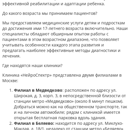
эффективной реабилитации и адаптации ребенка.​
До какого возраста мы принимаем пациентов?
Мы предоставляем медицинские услуги детям и подросткам
до достижения ими 17-летнего возраста включительно. Наши
специалисты обладают обширным опытом работы с
пациентами в этом возрастном диапазоне, что позволяет
учитывать особенности каждого этапа развития и
предлагать наиболее эффективные методы диагностики и
лечения.​
Где находятся наши клиники?
Клиника «НейроСпектр» представлена двумя филиалами в
Москве:​
Филиал в Медведково
: расположен по адресу ул.
Широкая, д. 3, корп. 3, в непосредственной близости от
станции метро «Медведково» (около 8 минут пешком).
Добраться можно как на общественном транспорте, так
и на личном автомобиле; рядом с клиникой имеется
открытая бесплатная парковка вдоль здания.
Филиал в Беляево:
находится по адресу ул. Миклухо-
Маклая, д. 18/1, недалеко от станции метро «Беляево»