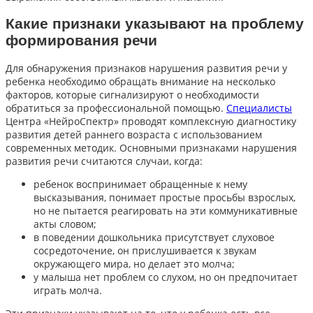
Какие признаки указывают на проблему
формирования речи
Для обнаружения признаков нарушения развития речи у
ребенка необходимо обращать внимание на несколько
факторов, которые сигнализируют о необходимости
обратиться за профессиональной помощью.
Специалисты
Центра «НейроСпектр»
проводят комплексную диагностику
развития детей раннего возраста с использованием
современных методик. Основными признаками нарушения
развития речи считаются случаи, когда:
ребенок воспринимает обращенные к нему
высказывания, понимает простые просьбы взрослых,
но не пытается реагировать на эти коммуникативные
акты словом;
в поведении дошкольника присутствует слуховое
сосредоточение, он прислушивается к звукам
окружающего мира, но делает это молча;
у малыша нет проблем со слухом, но он предпочитает
играть молча.