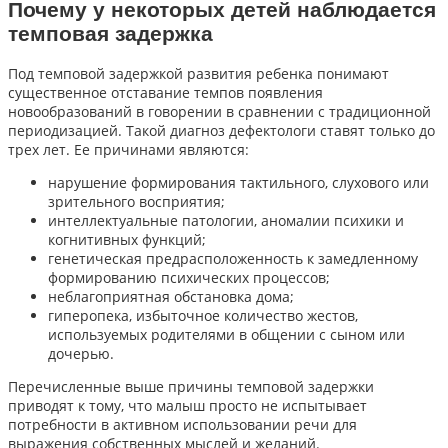
Почему у некоторых детей наблюдается
темповая задержка
Под темповой задержкой развития ребенка понимают
существенное отставание темпов появления
новообразований в говорении в сравнении с традиционной
периодизацией. Такой диагноз дефектологи ставят только до
трех лет. Ее причинами являются:
нарушение формирования тактильного, слухового или
зрительного восприятия;
интеллектуальные патологии, аномалии психики и
когнитивных функций;
генетическая предрасположенность к замедленному
формированию психических процессов;
неблагоприятная обстановка дома;
гиперопека, избыточное количество жестов,
используемых родителями в общении с сыном или
дочерью.
Перечисленные выше причины темповой задержки
приводят к тому, что малыш просто не испытывает
потребности в активном использовании речи для
выражения собственных мыслей и желаний.