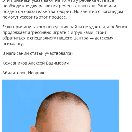
Эти признаки указывают на то, что у ребенка есть все
необходимое для развития речевых навыков. Рано или
поздно он обязательно заговорит. Но занятия с логопедом
помогут ускорить этот процесс.
Если причину такого поведения найти не удается, а ребенок
продолжает агрессивно играть с игрушками,
стоит
обратиться к специалисту нашего Центра — детскому
психологу.
В написании статьи участвовал(а)
Кожевников Алексей Вадимович
Абилитолог, Невролог