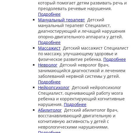
который помогает детям развивать речь и
преодолевать речевые нарушения.
Подробнее
Мануальный терапевт
Детский
мануальный терапевт
Специалист,
диагностирующий и лечащий нарушения
опорно-двигательного аппарата у детей.
Подробнее
Массажист
Детский массажист
Специалист
по массажу, улучшающему здоровье и
физическое развитие ребенка.
Подробнее
Невролог
Детский невролог
Врач,
занимающийся диагностикой и лечением
заболеваний нервной системы у детей.
Подробнее
Нейропсихолог
Детский нейропсихолог
Специалист, оценивающий работу мозга
ребенка и корректирующий когнитивные
нарушения.
Подробнее
Абилитолог
Детский абилитолог
Врач,
восстанавливающий двигательную и
когнитивную активность у детей с
неврологическими нарушениями.
Подробнее