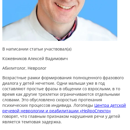
В написании статьи участвовал(а)
Кожевников Алексей Вадимович
Абилитолог, Невролог
Возрастные рамки формирования полноценного фразового
диалога у детей нечеткие. Одни малыши уже в год
составляют простые фразы в общении со взрослыми, в то
время как другие трехлетки ограничиваются отдельными
словами. Это обусловлено скоростью протекания
психических процессов индивида. Логопеды
Центра детской
речевой неврологии и реабилитации «НейроСпектр»
говорят, что главным признаком нарушения речи у детей
является темповая задержка.