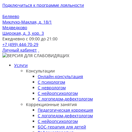
Подключиться к программе лояльности
Беляево
Миклухо-Маклая, д. 18/1
Медведково
Широкая, д. 3, кор. 3
Ежедневно с 09:00 до 21:00
+7 (499) 444-70-29
Личный кабинет
Услуги
Консультации
Онлайн-консультация
С психологом
С неврологом
С нейропсихологом
С логопедом-дефектологом
Коррекционные занятия
Педагогическая коррекция
С логопедом-дефектологом
С нейропсихологом
БОС-терапия для детей