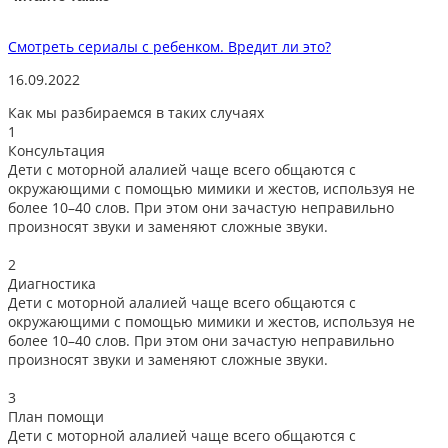
Смотреть сериалы с ребенком. Вредит ли это?
Ч
16.09.2022
1
Как мы разбираемся в таких случаях
1
Консультация
Дети с моторной алалией чаще всего общаются с
окружающими с помощью мимики и жестов, используя не
более 10–40 слов. При этом они зачастую неправильно
произносят звуки и заменяют сложные звуки.
2
Диагностика
Дети с моторной алалией чаще всего общаются с
окружающими с помощью мимики и жестов, используя не
более 10–40 слов. При этом они зачастую неправильно
произносят звуки и заменяют сложные звуки.
3
План помощи
Дети с моторной алалией чаще всего общаются с