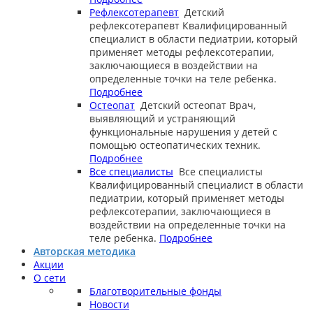
Рефлексотерапевт
Детский
рефлексотерапевт
Квалифицированный
специалист в области педиатрии, который
применяет методы рефлексотерапии,
заключающиеся в воздействии на
определенные точки на теле ребенка.
Подробнее
Остеопат
Детский остеопат
Врач,
выявляющий и устраняющий
функциональные нарушения у детей с
помощью остеопатических техник.
Подробнее
Все специалисты
Все специалисты
Квалифицированный специалист в области
педиатрии, который применяет методы
рефлексотерапии, заключающиеся в
воздействии на определенные точки на
теле ребенка.
Подробнее
Авторская методика
Акции
О сети
Благотворительные фонды
Новости