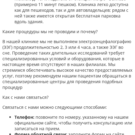
(примерно 11 минут пешком). Клиника легко доступна
как для пешеходов, так и для автовладельцев; рядом с
ней также имеется открытая бесплатная парковка
вдоль здания.
Какие процедуры мы не проводим и почему?
В нашей клинике мы не выполняем электроэнцефалографию
(ЭЭГ) продолжительностью 2, 3 или 4 часа, а также ЭЭГ во
сне. Проведение таких длительных исследований требует
специализированных условий и оборудования, которые в
настоящее время отсутствуют в наших филиалах. Мы
стремимся обеспечивать высокое качество предоставляемых
услуг, поэтому рекомендуем нашим пациентам обращаться в
специализированные центры для проведения подобных
процедур
Как с нами связаться?
Связаться с нами можно следующими способами:​
Телефон:
позвоните по номеру, указанному на нашем
официальном сайте, чтобы получить консультацию или
записаться на прием.​
Форма обратной связи:
заполните форму на сайте,