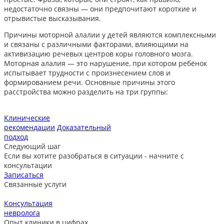
недостаточно связны — они предпочитают короткие и
отрывистые высказывания.
Причины моторной алалии у детей являются комплексными
и связаны с различными факторами, влияющими на
активизацию речевых центров коры головного мозга.
Моторная алалия — это нарушение, при котором ребёнок
испытывает трудности с произнесением слов и
формированием речи. Основные причины этого
расстройства можно разделить на три группы:
Клинические
рекомендации
Доказательный
подход
Следующий шаг
Если вы хотите разобраться в ситуации - начните с
консультации
Записаться
Связанные услуги
Консультация
невролога
л
Опыт клиники в цифрах