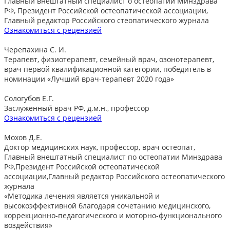
Главный внештатный специалист о остеопатии Минздрава
РФ, Президент Российской остеопатической ассоциации,
Главный редактор Российского стеопатического журнала
Ознакомиться с рецензией
Черепахина С. И.
Терапевт, физиотерапевт, семейный врач, озонотерапевт,
врач первой квалификационной категории, победитель в
номинации «Лучший врач-терапевт 2020 года»
Сологубов Е.Г.
Заслуженный врач РФ, д.м.н., профессор
Ознакомиться с рецензией
Мохов Д.Е.
Доктор медицинских наук, профессор, врач остеопат,
Главный внештатный специалист по остеопатии Минздрава
РФ,Президент Российской остеопатической
ассоциации,Главный редактор Российского остеопатического
журнала
«Методика лечения является уникальной и
высокоэффективной благодаря сочетанию медицинского,
коррекционно-педагогического и моторно-функционального
воздействия»