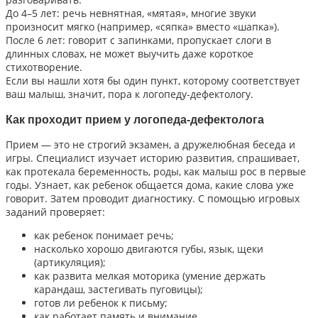
До 4–5 лет: речь невнятная, «мятая», многие звуки
произносит мягко (например, «сяпка» вместо «шапка»).
После 6 лет: говорит с запинками, пропускает слоги в
длинных словах, не может выучить даже короткое
стихотворение.
Если вы нашли хотя бы один пункт, которому соответствует
ваш малыш, значит, пора к логопеду-дефектологу.
Как проходит прием у логопеда-дефектолога
Прием — это не строгий экзамен, а дружелюбная беседа и
игры. Специалист изучает историю развития, спрашивает,
как протекала беременность, роды, как малыш рос в первые
годы. Узнает, как ребенок общается дома, какие слова уже
говорит. Затем проводит диагностику. С помощью игровых
заданий проверяет:
как ребенок понимает речь;
насколько хорошо двигаются губы, язык, щеки
(артикуляция);
как развита мелкая моторика (умение держать
карандаш, застегивать пуговицы);
готов ли ребенок к письму;
как работает память и внимание.