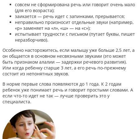
совсем не сформирована речь или говорит очень мало
(для его возраста);
заикается — речь идет с запинками, прерывается;
неправильно произносит отдельные звуки (например,
«р» заменяет на «л», «ш» — на «с»);
испытывает трудности с письмом (путает буквы, пишет
неразборчиво).
Особенно насторожитесь, если малышу уже больше 2,5 лет, а
он общается в основном несвязными звуками (это может
быть признаком алалии — задержки речевого развития).
Или когда ребенку старше 3 лет, а его речь по-прежнему
состоит из непонятных звуков.
В норме первые слова появляются до 1 года. К 2 годам
ребенок уже понимает речь и говорит простыми словами. А
если что-то идет не так — лучше проверить это у
специалиста.