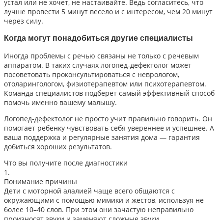
устал или не хочет, не настаивайте. Ведь согласитесь, что
лучше провести 5 минут весело и с интересом, чем 20 минут
через силу.
Когда могут понадобиться другие специалисты
Иногда проблемы с речью связаны не только с речевым
аппаратом. В таких случаях логопед-дефектолог может
посоветовать проконсультироваться с неврологом,
отоларингологом, физиотерапевтом или психотерапевтом.
Команда специалистов подберет самый эффективный способ
помочь именно вашему малышу.
Логопед-дефектолог не просто учит правильно говорить. Он
помогает ребенку чувствовать себя увереннее и успешнее. А
ваша поддержка и регулярные занятия дома — гарантия
добиться хороших результатов.
Что вы получите после диагностики
1.
Понимание причины
Дети с моторной алалией чаще всего общаются с
окружающими с помощью мимики и жестов, используя не
более 10–40 слов. При этом они зачастую неправильно
произносят звуки и заменяют сложные звуки.