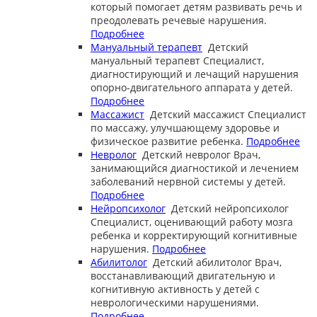
который помогает детям развивать речь и
преодолевать речевые нарушения.
Подробнее
Мануальный терапевт
Детский
мануальный терапевт
Специалист,
диагностирующий и лечащий нарушения
опорно-двигательного аппарата у детей.
Подробнее
Массажист
Детский массажист
Специалист
по массажу, улучшающему здоровье и
физическое развитие ребенка.
Подробнее
Невролог
Детский невролог
Врач,
занимающийся диагностикой и лечением
заболеваний нервной системы у детей.
Подробнее
Нейропсихолог
Детский нейропсихолог
Специалист, оценивающий работу мозга
ребенка и корректирующий когнитивные
нарушения.
Подробнее
Абилитолог
Детский абилитолог
Врач,
восстанавливающий двигательную и
когнитивную активность у детей с
неврологическими нарушениями.
Подробнее