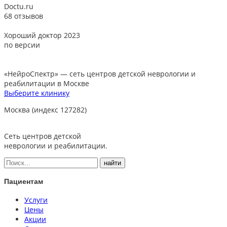
Doctu.ru
68 отзывов
Хороший доктор 2023
В
по версии
«НейроСпектр»
— сеть центров детской неврологии и
реабилитации в Москве
Выберите клинику
Москва (индекс 127282)
Сеть центров детской
неврологии и реабилитации.
Пациентам
Услуги
Цены
Акции