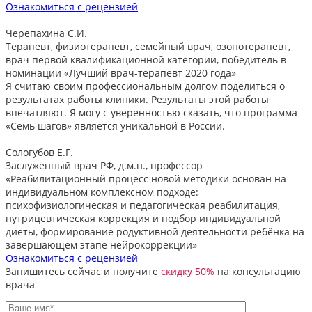
Ознакомиться с рецензией
Черепахина С.И.
Терапевт, физиотерапевт, семейный врач, озонотерапевт,
врач первой квалификационной категории, победитель в
номинации «Лучший врач-терапевт 2020 года»
Я считаю своим профессиональным долгом поделиться о
результатах работы клиники. Результаты этой работы
впечатляют. Я могу с уверенностью сказать, что программа
«Семь шагов» является уникальной в России.
Сологубов Е.Г.
Заслуженный врач РФ, д.м.н., профессор
«Реабилитационный процесс новой методики основан на
индивидуальном комплексном подходе:
психофизиологическая и педагогическая реабилитация,
нутрицевтическая коррекция и подбор индивидуальной
диеты, формирование родуктивной деятельности ребёнка на
завершающем этапе нейрокоррекции»
Ознакомиться с рецензией
Запишитесь сейчас и получите
скидку 50%
на консультацию
врача