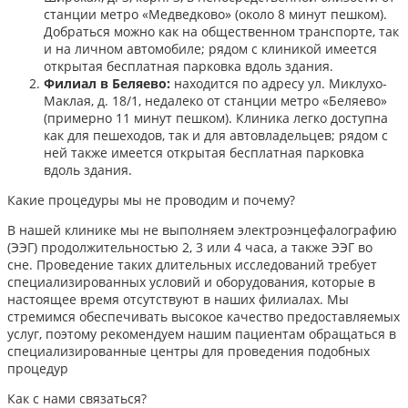
станции метро «Медведково» (около 8 минут пешком).
Добраться можно как на общественном транспорте, так
и на личном автомобиле; рядом с клиникой имеется
открытая бесплатная парковка вдоль здания.
Филиал в Беляево:
находится по адресу ул. Миклухо-
Маклая, д. 18/1, недалеко от станции метро «Беляево»
(примерно 11 минут пешком). Клиника легко доступна
как для пешеходов, так и для автовладельцев; рядом с
ней также имеется открытая бесплатная парковка
вдоль здания.
Какие процедуры мы не проводим и почему?
В нашей клинике мы не выполняем электроэнцефалографию
(ЭЭГ) продолжительностью 2, 3 или 4 часа, а также ЭЭГ во
сне. Проведение таких длительных исследований требует
специализированных условий и оборудования, которые в
настоящее время отсутствуют в наших филиалах. Мы
стремимся обеспечивать высокое качество предоставляемых
услуг, поэтому рекомендуем нашим пациентам обращаться в
специализированные центры для проведения подобных
процедур
Как с нами связаться?