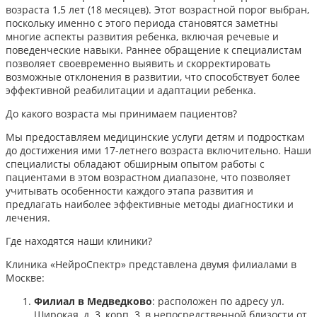
возраста 1,5 лет (18 месяцев). Этот возрастной порог выбран,
поскольку именно с этого периода становятся заметны
многие аспекты развития ребенка, включая речевые и
поведенческие навыки. Раннее обращение к специалистам
позволяет своевременно выявить и скорректировать
возможные отклонения в развитии, что способствует более
эффективной реабилитации и адаптации ребенка.​
До какого возраста мы принимаем пациентов?
Мы предоставляем медицинские услуги детям и подросткам
до достижения ими 17-летнего возраста включительно. Наши
специалисты обладают обширным опытом работы с
пациентами в этом возрастном диапазоне, что позволяет
учитывать особенности каждого этапа развития и
предлагать наиболее эффективные методы диагностики и
лечения.​
Где находятся наши клиники?
Клиника «НейроСпектр» представлена двумя филиалами в
Москве:​
Филиал в Медведково
: расположен по адресу ул.
Широкая, д. 3, корп. 3, в непосредственной близости от