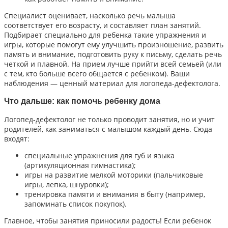
Специалист оценивает, насколько речь малыша
соответствует его возрасту, и составляет план занятий.
Подбирает специально для ребенка такие упражнения и
игры, которые помогут ему улучшить произношение, развить
память и внимание, подготовить руку к письму, сделать речь
четкой и плавной. На прием лучше прийти всей семьей (или
с тем, кто больше всего общается с ребенком). Ваши
наблюдения — ценный материал для логопеда-дефектолога.
Что дальше: как помочь ребенку дома
Логопед-дефектолог не только проводит занятия, но и учит
родителей, как заниматься с малышом каждый день. Сюда
входят:
специальные упражнения для губ и языка
(артикуляционная гимнастика);
игры на развитие мелкой моторики (пальчиковые
игры, лепка, шнуровки);
тренировка памяти и внимания в быту (например,
запоминать список покупок).
Главное, чтобы занятия приносили радость! Если ребенок