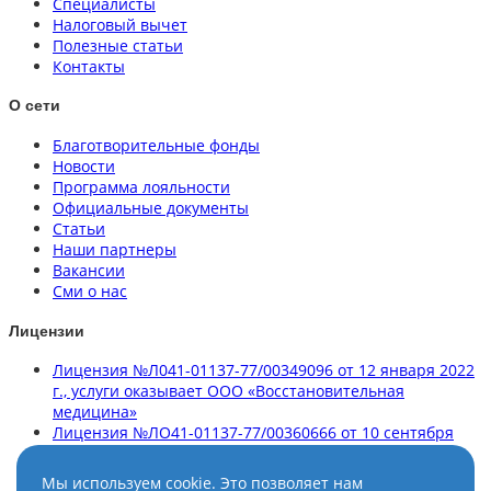
Специалисты
Налоговый вычет
Полезные статьи
Контакты
О сети
Благотворительные фонды
Новости
Программа лояльности
Официальные документы
Статьи
Наши партнеры
Вакансии
Сми о нас
Лицензии
Лицензия №Л041-01137-77/00349096 от 12 января 2022
г., услуги оказывает ООО «Восстановительная
медицина»
Лицензия №ЛО41-01137-77/00360666 от 10 сентября
2020 г., услуги оказывает ООО «Клиника здорового
позвоночника»
Мы используем cookie. Это позволяет нам