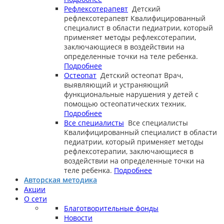
Рефлексотерапевт
Детский
рефлексотерапевт
Квалифицированный
специалист в области педиатрии, который
применяет методы рефлексотерапии,
заключающиеся в воздействии на
определенные точки на теле ребенка.
Подробнее
Остеопат
Детский остеопат
Врач,
выявляющий и устраняющий
функциональные нарушения у детей с
помощью остеопатических техник.
Подробнее
Все специалисты
Все специалисты
Квалифицированный специалист в области
педиатрии, который применяет методы
рефлексотерапии, заключающиеся в
воздействии на определенные точки на
теле ребенка.
Подробнее
Авторская методика
Акции
О сети
Благотворительные фонды
Новости