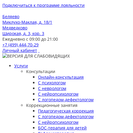
Подключиться к программе лояльности
Беляево
Миклухо-Маклая, д. 18/1
Медведково
Широкая, д. 3, кор. 3
Ежедневно с 09:00 до 21:00
+7 (499) 444-70-29
Личный кабинет
Услуги
Консультации
Онлайн-консультация
С психологом
С неврологом
С нейропсихологом
С логопедом-дефектологом
Коррекционные занятия
Педагогическая коррекция
С логопедом-дефектологом
С нейропсихологом
БОС-терапия для детей