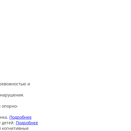
тревожностью и
 нарушения.
 опорно-
нка.
Подробнее
 детей.
Подробнее
й когнитивные