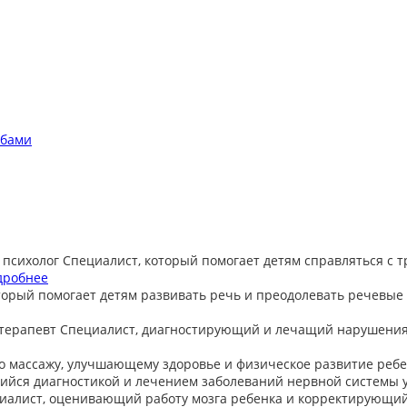
обами
 психолог
Специалист, который помогает детям справляться с 
дробнее
торый помогает детям развивать речь и преодолевать речевые
терапевт
Специалист, диагностирующий и лечащий нарушения
о массажу, улучшающему здоровье и физическое развитие ребе
йся диагностикой и лечением заболеваний нервной системы у
иалист, оценивающий работу мозга ребенка и корректирующи