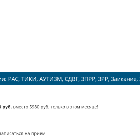
И, АУТИЗМ, СДВГ, ЗПРР, ЗРР, Заикание, Энурез.
0 руб.
вместо
5980 руб.
только в этом месяце!
Записаться на прием