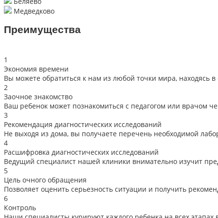
Беляево
Медведково
Преимущества
1
Экономия времени
Вы можете обратиться к нам из любой точки мира, находясь в 
2
Заочное знакомство
Ваш ребенок может познакомиться с педагогом или врачом че
3
Рекомендация диагностических исследований
Не выходя из дома, вы получаете перечень необходимой лабо
4
Расшифровка диагностических исследований
Ведущий специалист нашей клиники внимательно изучит пред
5
Цель очного обращения
Позволяет оценить серьезность ситуации и получить рекоме
6
Контроль
Наши специалисты курируют каждого ребенка на всех этапах 