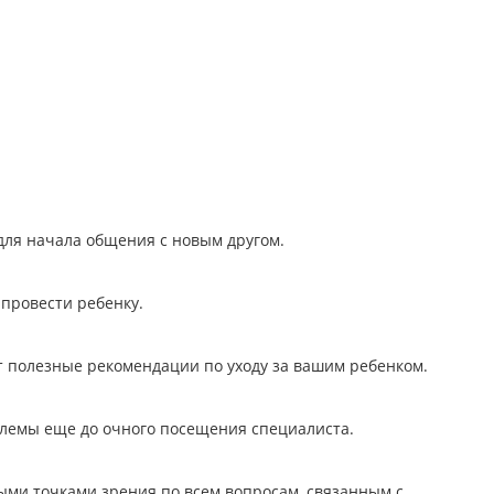
для начала общения с новым другом.
провести ребенку.
т полезные рекомендации по уходу за вашим ребенком.
блемы еще до очного посещения специалиста.
ыми точками зрения по всем вопросам, связанным с