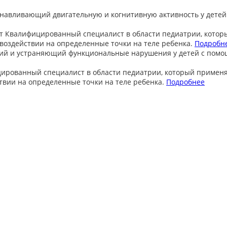
анавливающий двигательную и когнитивную активность у детей
т
Квалифицированный специалист в области педиатрии, котор
оздействии на определенные точки на теле ребенка.
Подробн
ий и устраняющий функциональные нарушения у детей с пом
ированный специалист в области педиатрии, который примен
вии на определенные точки на теле ребенка.
Подробнее