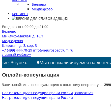
Беляево
Медведково
Контакты
Ежедневно с 09:00 до 21:00
Беляево
Миклухо-Маклая, д. 18/1
Медведково
Широкая, д. 3, кор. 3
+7 (499) 444-70-29
info@neurospectrum.ru
Личный кабинет
з.
Мы специализируемся на лечении: РАС, ТИК
Онлайн-консультация
Записывайтесь на консультацию к опытному неврологу —
299
Нас рекомендуют ведущие врачи России
Записаться
Нас рекомендуют ведущие врачи России