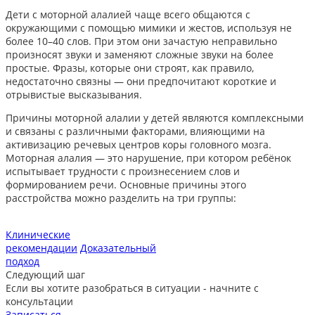
Дети с моторной алалией чаще всего общаются с
окружающими с помощью мимики и жестов, используя не
более 10–40 слов. При этом они зачастую неправильно
произносят звуки и заменяют сложные звуки на более
простые. Фразы, которые они строят, как правило,
недостаточно связны — они предпочитают короткие и
отрывистые высказывания.
Причины моторной алалии у детей являются комплексными
и связаны с различными факторами, влияющими на
активизацию речевых центров коры головного мозга.
Моторная алалия — это нарушение, при котором ребёнок
испытывает трудности с произнесением слов и
формированием речи. Основные причины этого
расстройства можно разделить на три группы:
Клинические
рекомендации
Доказательный
подход
Следующий шаг
Если вы хотите разобраться в ситуации - начните с
консультации
Записаться