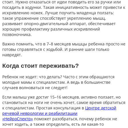
стоит. Нужно отказаться от идеи поводить его за ручки или
посадить в ходунки. Такая инициативность может привести к
искривлению ножек. Лучше поучить младенца ползать:
такое упражнение способствует укреплению мышц,
развивает опорно-двигательный аппарат, обеспечивает
хорошую профилактику различных искривлений
позвоночника.
Важно помнить, что в 7–8 месяцев мышцы ребенка просто не
готовы справляться с ходьбой. И ранние шаги только
навредят.
Когда стоит переживать?
Ребенок не ходит: что делать? Часто с этим обращаются
молодые мамы к специалистам. А ведь в большинстве
случаев волноваться не следует!
Если малыш уже достиг 15–16 месяцев, активно ползает, но
становиться на ноги не очень хочет, самое время обратиться
к специалистам. Простая консультация в
Центре детской
речевой неврологии и реабилитации
«НейроСпектр»
поможет разобраться, почему ребенок не
хочет ходить, а также определить, есть ли какая-то