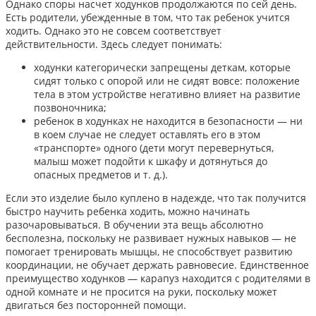
Однако споры насчет ходунков продолжаются по сей день.
Есть родители, убежденные в том, что так ребенок учится
ходить. Однако это не совсем соответствует
действительности. Здесь следует понимать:
ходунки категорически запрещены деткам, которые
сидят только с опорой или не сидят вовсе: положение
тела в этом устройстве негативно влияет на развитие
позвоночника;
ребенок в ходунках не находится в безопасности — ни
в коем случае не следует оставлять его в этом
«транспорте» одного (дети могут перевернуться,
малыш может подойти к шкафу и дотянуться до
опасных предметов и т. д.).
Если это изделие было куплено в надежде, что так получится
быстро научить ребенка ходить, можно начинать
разочаровываться. В обучении эта вещь абсолютно
бесполезна, поскольку не развивает нужных навыков — не
помогает тренировать мышцы, не способствует развитию
координации, не обучает держать равновесие. Единственное
преимущество ходунков — карапуз находится с родителями в
одной комнате и не просится на руки, поскольку может
двигаться без посторонней помощи.