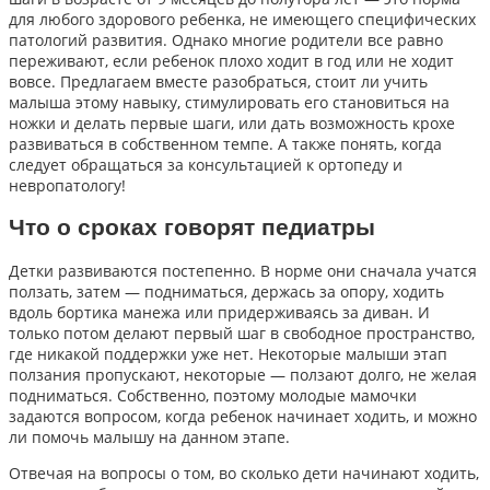
для любого здорового ребенка, не имеющего специфических
патологий развития. Однако многие родители все равно
переживают, если ребенок плохо ходит в год или не ходит
вовсе. Предлагаем вместе разобраться, стоит ли учить
малыша этому навыку, стимулировать его становиться на
ножки и делать первые шаги, или дать возможность крохе
развиваться в собственном темпе. А также понять, когда
следует обращаться за консультацией к ортопеду и
невропатологу!
Что о сроках говорят педиатры
Детки развиваются постепенно. В норме они сначала учатся
ползать, затем — подниматься, держась за опору, ходить
вдоль бортика манежа или придерживаясь за диван. И
только потом делают первый шаг в свободное пространство,
где никакой поддержки уже нет. Некоторые малыши этап
ползания пропускают, некоторые — ползают долго, не желая
подниматься. Собственно, поэтому молодые мамочки
задаются вопросом, когда ребенок начинает ходить, и можно
ли помочь малышу на данном этапе.
Отвечая на вопросы о том, во сколько дети начинают ходить,