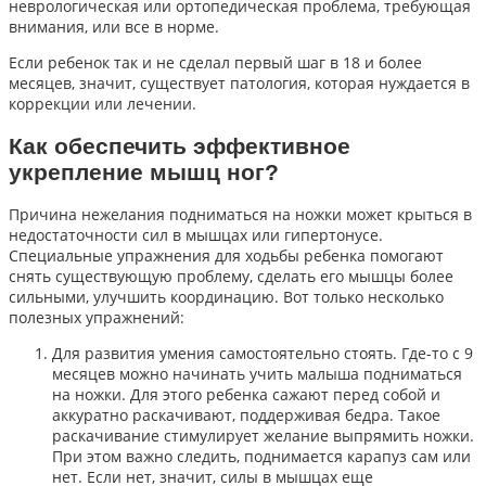
неврологическая или ортопедическая проблема, требующая
внимания, или все в норме.
Если ребенок так и не сделал первый шаг в 18 и более
месяцев, значит, существует патология, которая нуждается в
коррекции или лечении.
Как обеспечить эффективное
укрепление мышц ног?
Причина нежелания подниматься на ножки может крыться в
недостаточности сил в мышцах или гипертонусе.
Специальные упражнения для ходьбы ребенка помогают
снять существующую проблему, сделать его мышцы более
сильными, улучшить координацию. Вот только несколько
полезных упражнений:
Для развития умения самостоятельно стоять. Где-то с 9
месяцев можно начинать учить малыша подниматься
на ножки. Для этого ребенка сажают перед собой и
аккуратно раскачивают, поддерживая бедра. Такое
раскачивание стимулирует желание выпрямить ножки.
При этом важно следить, поднимается карапуз сам или
нет. Если нет, значит, силы в мышцах еще