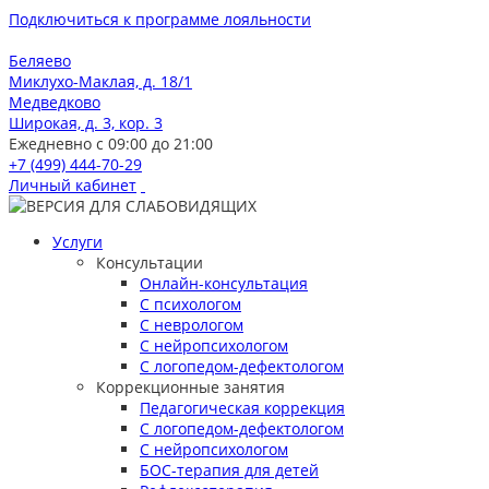
Подключиться к программе лояльности
Беляево
Миклухо-Маклая, д. 18/1
Медведково
Широкая, д. 3, кор. 3
Ежедневно с 09:00 до 21:00
+7 (499) 444-70-29
Личный кабинет
Услуги
Консультации
Онлайн-консультация
С психологом
С неврологом
С нейропсихологом
С логопедом-дефектологом
Коррекционные занятия
Педагогическая коррекция
С логопедом-дефектологом
С нейропсихологом
БОС-терапия для детей