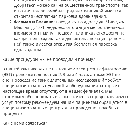
Добраться можно как на общественном транспорте, так
и на личном автомобиле; рядом с клиникой имеется
открытая бесплатная парковка вдоль здания.
Филиал в Беляево:
находится по адресу ул. Миклухо-
Маклая, д. 18/1, недалеко от станции метро «Беляево»
(примерно 11 минут пешком). Клиника легко доступна
как для пешеходов, так и для автовладельцев; рядом с
ней также имеется открытая бесплатная парковка
вдоль здания.
Какие процедуры мы не проводим и почему?
В нашей клинике мы не выполняем электроэнцефалографию
(ЭЭГ) продолжительностью 2, 3 или 4 часа, а также ЭЭГ во
сне. Проведение таких длительных исследований требует
специализированных условий и оборудования, которые в
настоящее время отсутствуют в наших филиалах. Мы
стремимся обеспечивать высокое качество предоставляемых
услуг, поэтому рекомендуем нашим пациентам обращаться в
специализированные центры для проведения подобных
процедур
Как с нами связаться?