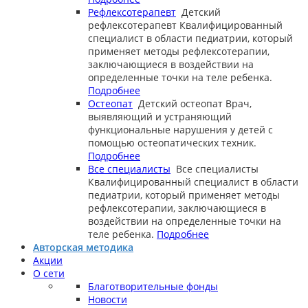
Рефлексотерапевт
Детский
рефлексотерапевт
Квалифицированный
специалист в области педиатрии, который
применяет методы рефлексотерапии,
заключающиеся в воздействии на
определенные точки на теле ребенка.
Подробнее
Остеопат
Детский остеопат
Врач,
выявляющий и устраняющий
функциональные нарушения у детей с
помощью остеопатических техник.
Подробнее
Все специалисты
Все специалисты
Квалифицированный специалист в области
педиатрии, который применяет методы
рефлексотерапии, заключающиеся в
воздействии на определенные точки на
теле ребенка.
Подробнее
Авторская методика
Акции
О сети
Благотворительные фонды
Новости