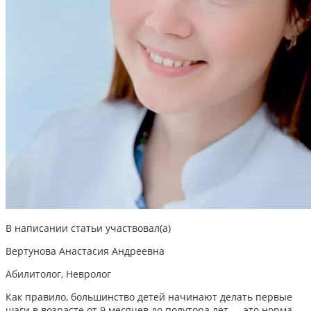
В написании статьи участвовал(а)
Вертунова Анастасия Андреевна
Абилитолог, Невролог
Как правило, большинство детей начинают делать первые
шаги в возрасте от 9 месяцев до полутора лет — это норма