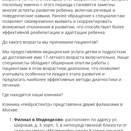
поскольку именно с этого периода становятся заметны
многие аспекты развития ребенка, включая речевые и
поведенческие навыки. Раннее обращение к специалистам
позволяет своевременно выявить и скорректировать
возможные отклонения в развитии, что способствует более
эффективной реабилитации и адаптации ребенка.​
До какого возраста мы принимаем пациентов?
Мы предоставляем медицинские услуги детям и подросткам
до достижения ими 17-летнего возраста включительно. Наши
специалисты обладают обширным опытом работы с
пациентами в этом возрастном диапазоне, что позволяет
учитывать особенности каждого этапа развития и
предлагать наиболее эффективные методы диагностики и
лечения.​
Где находятся наши клиники?
Клиника «НейроСпектр» представлена двумя филиалами в
Москве:​
Филиал в Медведково
: расположен по адресу ул.
Широкая, д. 3, корп. 3, в непосредственной близости от
станции метро «Медведково» (около 8 минут пешком).