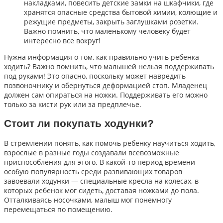
накладками, повесить детские замки на шкафчики, где
хранятся опасные средства бытовой химии, колющие и
режущие предметы, закрыть заглушками розетки.
Важно помнить, что маленькому человеку будет
интересно все вокруг!
Нужна информация о том, как правильно учить ребенка
ходить? Важно помнить, что малышей нельзя поддерживать
под руками! Это опасно, поскольку может навредить
позвоночнику и обернуться деформацией стоп. Младенец
должен сам опираться на ножки. Поддерживать его можно
только за кисти рук или за предплечье.
Стоит ли покупать ходунки?
В стремлении понять, как помочь ребенку научиться ходить,
взрослые в разные годы создавали всевозможные
приспособления для этого. В какой-то период времени
особую популярность среди развивающих товаров
завоевали ходунки — специальные кресла на колесах, в
которых ребенок мог сидеть, доставая ножками до пола.
Отталкиваясь носочками, малыш мог понемногу
перемещаться по помещению.