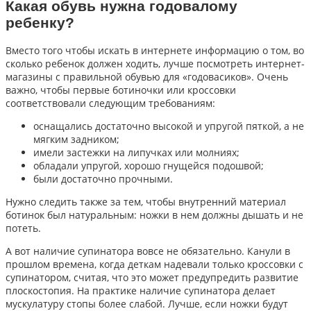
Какая обувь нужна годовалому
ребенку?
Вместо того чтобы искать в интернете информацию о том, во
сколько ребенок должен ходить, лучше посмотреть интернет-
магазины с правильной обувью для «годовасиков». Очень
важно, чтобы первые ботиночки или кроссовки
соответствовали следующим требованиям:
оснащались достаточно высокой и упругой пяткой, а не
мягким задником;
имели застежки на липучках или молниях;
обладали упругой, хорошо гнущейся подошвой;
были достаточно прочными.
Нужно следить также за тем, чтобы внутренний материал
ботинок был натуральным: ножки в нем должны дышать и не
потеть.
А вот наличие супинатора вовсе не обязательно. Канули в
прошлом времена, когда деткам надевали только кроссовки с
супинатором, считая, что это может предупредить развитие
плоскостопия. На практике наличие супинатора делает
мускулатуру стопы более слабой. Лучше, если ножки будут