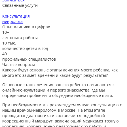
Связанные услуги
Консультация
невролога
л
Опыт клиники в цифрах
10+
лет опыта работы
10
тыс.
количество детей в год
40+
профильных специалистов
Частые вопросы
Каковы будут основные этапы лечения моего ребенка, как
много это займет времени и какие будут результаты?
Основные этапы лечения вашего ребенка начинаются с
онлайн-консультации и первого знакомства, где мы
определяем проблемы и обсуждаем необходимые шаги.
При необходимости мы рекомендуем очную консультацию с
нашим врачом-неврологом в Москве. На этом этапе
проводится диагностика и составляется подробный
коррекционный маршрут, включающий медикаментозную
коррекцию, коррекционно-педагогическую работу и