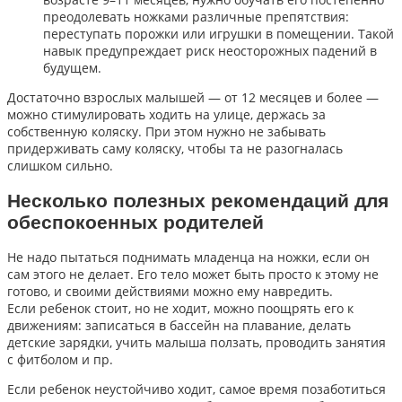
преодолевать ножками различные препятствия:
переступать порожки или игрушки в помещении. Такой
навык предупреждает риск неосторожных падений в
будущем.
Достаточно взрослых малышей — от 12 месяцев и более —
можно стимулировать ходить на улице, держась за
собственную коляску. При этом нужно не забывать
придерживать саму коляску, чтобы та не разогналась
слишком сильно.
Несколько полезных рекомендаций для
обеспокоенных родителей
Не надо пытаться поднимать младенца на ножки, если он
сам этого не делает. Его тело может быть просто к этому не
готово, и своими действиями можно ему навредить.
Если ребенок стоит, но не ходит, можно поощрять его к
движениям: записаться в бассейн на плавание, делать
детские зарядки, учить малыша ползать, проводить занятия
с фитболом и пр.
Если ребенок неустойчиво ходит, самое время позаботиться