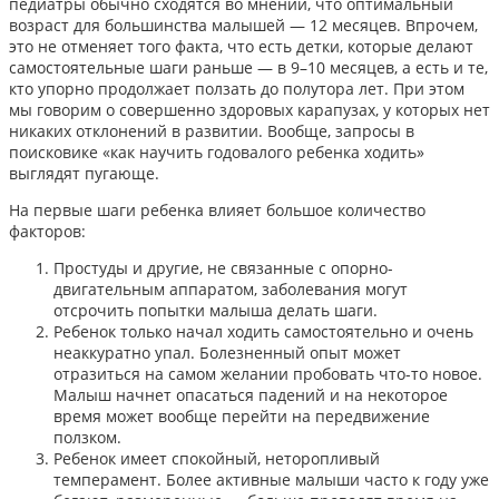
педиатры обычно сходятся во мнении, что оптимальный
возраст для большинства малышей — 12 месяцев. Впрочем,
это не отменяет того факта, что есть детки, которые делают
самостоятельные шаги раньше — в 9–10 месяцев, а есть и те,
кто упорно продолжает ползать до полутора лет. При этом
мы говорим о совершенно здоровых карапузах, у которых нет
никаких отклонений в развитии. Вообще, запросы в
поисковике «как научить годовалого ребенка ходить»
выглядят пугающе.
На первые шаги ребенка влияет большое количество
факторов:
Простуды и другие, не связанные с опорно-
двигательным аппаратом, заболевания могут
отсрочить попытки малыша делать шаги.
Ребенок только начал ходить самостоятельно и очень
неаккуратно упал. Болезненный опыт может
отразиться на самом желании пробовать что-то новое.
Малыш начнет опасаться падений и на некоторое
время может вообще перейти на передвижение
ползком.
Ребенок имеет спокойный, неторопливый
темперамент. Более активные малыши часто к году уже