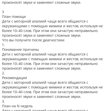
произносят звуки и заменяют сложные звуки.
3
План помощи
Дети с моторной алалией чаще всего общаются с
окружающими с помощью мимики и жестов, используя не
более 10–40 слов. При этом они зачастую неправильно
произносят звуки и заменяют сложные звуки.
Что вы получите после диагностики
1.
Понимание причины
Дети с моторной алалией чаще всего общаются с
окружающими с помощью мимики и жестов, используя не
более 10–40 слов. При этом они зачастую неправильно
произносят звуки и заменяют сложные звуки.
2.
Рекомендации
Дети с моторной алалией чаще всего общаются с
окружающими с помощью мимики и жестов, используя не
более 10–40 слов. При этом они зачастую неправильно
произносят звуки и заменяют сложные звуки.
3.
План на N недель
Дети с моторной алалией чаще всего общаются с