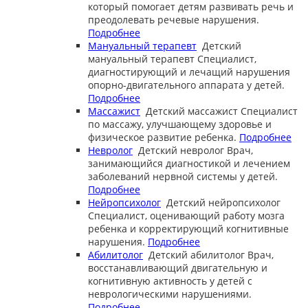
который помогает детям развивать речь и
преодолевать речевые нарушения.
Подробнее
Мануальный терапевт
Детский
мануальный терапевт
Специалист,
диагностирующий и лечащий нарушения
опорно-двигательного аппарата у детей.
Подробнее
Массажист
Детский массажист
Специалист
по массажу, улучшающему здоровье и
физическое развитие ребенка.
Подробнее
Невролог
Детский невролог
Врач,
занимающийся диагностикой и лечением
заболеваний нервной системы у детей.
Подробнее
Нейропсихолог
Детский нейропсихолог
Специалист, оценивающий работу мозга
ребенка и корректирующий когнитивные
нарушения.
Подробнее
Абилитолог
Детский абилитолог
Врач,
восстанавливающий двигательную и
когнитивную активность у детей с
неврологическими нарушениями.
Подробнее