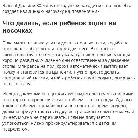
Важно! Дольше 30 минут в ходунках находиться вредно! Это
создает излишнюю нагрузку на позвоночник.
Что делать, если ребенок ходит на
носочках
Пока малыш только учится делать первые шаги, ходьба на
носочках — абсолютная норма для него. Это просто
свидетельствует о том, что у карапуза икроножные мышцы
хорошо развиты. А именно они ответственны за движение
стопы. Опираясь на пол, кроха автоматически вытягивает
ножку и становится на цыпочки. Нужно просто делать
специальный массаж, чтобы ребенок начал ходить, опираясь
на всю стопу.
Иногда движение «на цыпочках» свидетельствует о наличии
некоторых неврологических проблем — это правда. Однако
такие проблемы проявляются не только во время ходьбы,
должны присутствовать и другие тревожные симптомы. Если
их нет, можно не переживать. Если не получается
успокоиться, нужно проконсультироваться с детским
неврологом.