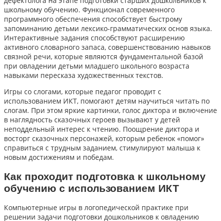
дефектолога на этапе подготовки старших дошкольников к
школьному обучению. Функционал современного
программного обеспечения способствует быстрому
запоминанию детьми лексико-грамматических основ языка.
Интерактивные задания способствуют расширению
активного словарного запаса, совершенствованию навыков
связной речи, которые являются фундаментальной базой
при овладении детьми младшего школьного возраста
навыками пересказа художественных текстов.
Игры со слогами, которые педагог проводит с
использованием ИКТ, помогают детям научиться читать по
слогам. При этом яркие картинки, голос диктора и включение
в наглядность сказочных героев вызывают у детей
неподдельный интерес к чтению. Поощрение диктора и
восторг сказочных персонажей, которым ребенок «помог»
справиться с трудным заданием, стимулируют малыша к
новым достижениям и победам.
Как проходит подготовка к школьному
обучению с использованием ИКТ
Компьютерные игры в логопедической практике при
решении задачи подготовки дошкольников к овладению