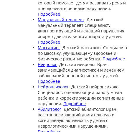
который помогает детям развивать речь и
преодолевать речевые нарушения.
Подробнее
Мануальный терапевт
Детский
мануальный терапевт
Специалист,
диагностирующий и лечащий нарушения
опорно-двигательного аппарата у детей.
Подробнее
Массажист
Детский массажист
Специалист
по массажу, улучшающему здоровье и
физическое развитие ребенка.
Подробнее
Невролог
Детский невролог
Врач,
занимающийся диагностикой и лечением
заболеваний нервной системы у детей.
Подробнее
Нейропсихолог
Детский нейропсихолог
Специалист, оценивающий работу мозга
ребенка и корректирующий когнитивные
нарушения.
Подробнее
Абилитолог
Детский абилитолог
Врач,
восстанавливающий двигательную и
когнитивную активность у детей с
неврологическими нарушениями.
Подробнее