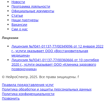
Новости
Программа лояльности
Официальные документы
Статьи
Наши партнеры
Вакансии
Сми о нас
Лицензии
Лицензия №Л041-01137-77/00349096 от 12 января 2022
г., услуги оказывает ООО «Восстановительная
медицина»
Лицензия №ЛО41-01137-77/00360666 от 10 сентября
2020 г., услуги оказывает ООО «Клиника здорового
позвоночника»
© НейроСпектр, 2025. Все права зищищены. f
Правила предоставления услуг
Политика обработки и защиты персональных данных
Политика конфиденциальности
Позвонить