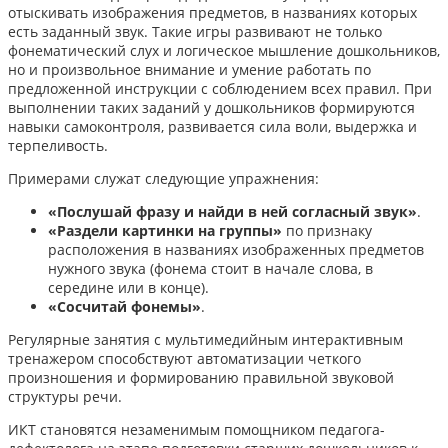
отыскивать изображения предметов, в названиях которых
есть заданный звук. Такие игры развивают не только
фонематический слух и логическое мышление дошкольников,
но и произвольное внимание и умение работать по
предложенной инструкции с соблюдением всех правил. При
выполнении таких заданий у дошкольников формируются
навыки самоконтроля, развивается сила воли, выдержка и
терпеливость.
Примерами служат следующие упражнения:
«Послушай фразу и найди в ней согласный звук»
.
«Раздели картинки на группы»
по признаку
расположения в названиях изображенных предметов
нужного звука (фонема стоит в начале слова, в
середине или в конце).
«Сосчитай фонемы»
.
Регулярные занятия с мультимедийным интерактивным
тренажером способствуют автоматизации четкого
произношения и формированию правильной звуковой
структуры речи.
ИКТ становятся незаменимым помощником педагога-