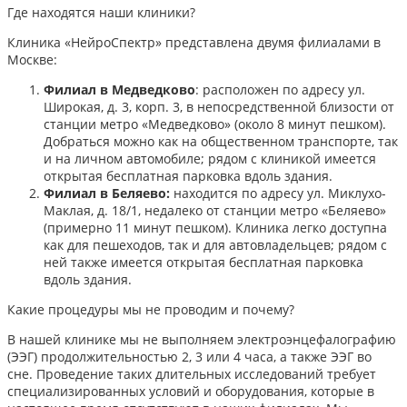
Где находятся наши клиники?
Клиника «НейроСпектр» представлена двумя филиалами в
Москве:​
Филиал в Медведково
: расположен по адресу ул.
Широкая, д. 3, корп. 3, в непосредственной близости от
станции метро «Медведково» (около 8 минут пешком).
Добраться можно как на общественном транспорте, так
и на личном автомобиле; рядом с клиникой имеется
открытая бесплатная парковка вдоль здания.
Филиал в Беляево:
находится по адресу ул. Миклухо-
Маклая, д. 18/1, недалеко от станции метро «Беляево»
(примерно 11 минут пешком). Клиника легко доступна
как для пешеходов, так и для автовладельцев; рядом с
ней также имеется открытая бесплатная парковка
вдоль здания.
Какие процедуры мы не проводим и почему?
В нашей клинике мы не выполняем электроэнцефалографию
(ЭЭГ) продолжительностью 2, 3 или 4 часа, а также ЭЭГ во
сне. Проведение таких длительных исследований требует
специализированных условий и оборудования, которые в