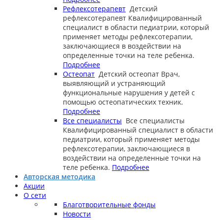
Рефлексотерапевт
Детский
рефлексотерапевт
Квалифицированный
специалист в области педиатрии, который
применяет методы рефлексотерапии,
заключающиеся в воздействии на
определенные точки на теле ребенка.
Подробнее
Остеопат
Детский остеопат
Врач,
выявляющий и устраняющий
функциональные нарушения у детей с
помощью остеопатических техник.
Подробнее
Все специалисты
Все специалисты
Квалифицированный специалист в области
педиатрии, который применяет методы
рефлексотерапии, заключающиеся в
воздействии на определенные точки на
теле ребенка.
Подробнее
Авторская методика
Акции
О сети
Благотворительные фонды
Новости