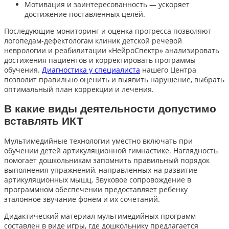
Мотивация и заинтересованность — ускоряет
достижение поставленных целей.
Последующие мониторинг и оценка прогресса позволяют
логопедам-дефектологам клиник детской речевой
неврологии и реабилитации «НейроСпектр» анализировать
достижения пациентов и корректировать программы
обучения.
Диагностика у специалиста
нашего Центра
позволит правильно оценить и выявить нарушение, выбрать
оптимальный план коррекции и лечения.
В какие виды деятельности допустимо
вставлять ИКТ
Мультимедийные технологии уместно включать при
обучении детей артикуляционной гимнастике. Наглядность
помогает дошкольникам запомнить правильный порядок
выполнения упражнений, направленных на развитие
артикуляционных мышц. Звуковое сопровождение в
программном обеспечении предоставляет ребенку
эталонное звучание фонем и их сочетаний.
Дидактический материал мультимедийных программ
составлен в виде игры, где дошкольнику предлагается