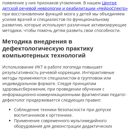
появление у них признаков утомления. В нашем
Центре
детской речевой неврологии и реабилитации «НейроСпектр»
при восстановлении функций мозга у детей мы объединяем
усилия врачей и специалистов по функциональному
развитию, которые используют различные активизирующие
методики, чтобы помочь детям развить свои способности.
Методика внедрения в
дефектологическую практику
компьютерных технологий
Использование ИКТ в работе логопеда повышает
результативность речевой коррекции. Интерактивные
методы применяются специалистом в групповом или
индивидуальном формате. Следуя принципам
здоровьесбережения, при проведении обучения с
информационно-коммуникационными фрагментами педагог-
дефектолог придерживается следующих правил:
Соблюдение техники безопасности при допуске
воспитанников к оргтехнике.
Применение современного мультимедийного
оборудования для демонстрации дидактических