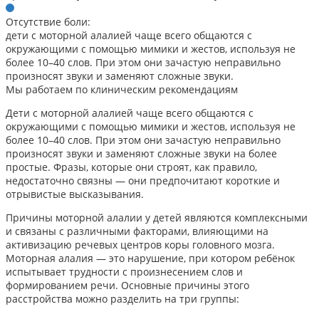
Отсутствие боли:
дети с моторной алалией чаще всего общаются с
окружающими с помощью мимики и жестов, используя не
более 10–40 слов. При этом они зачастую неправильно
произносят звуки и заменяют сложные звуки.
Мы работаем по клиническим рекомендациям
Дети с моторной алалией чаще всего общаются с
окружающими с помощью мимики и жестов, используя не
более 10–40 слов. При этом они зачастую неправильно
произносят звуки и заменяют сложные звуки на более
простые. Фразы, которые они строят, как правило,
недостаточно связны — они предпочитают короткие и
отрывистые высказывания.
Причины моторной алалии у детей являются комплексными
и связаны с различными факторами, влияющими на
активизацию речевых центров коры головного мозга.
Моторная алалия — это нарушение, при котором ребёнок
испытывает трудности с произнесением слов и
формированием речи. Основные причины этого
расстройства можно разделить на три группы: