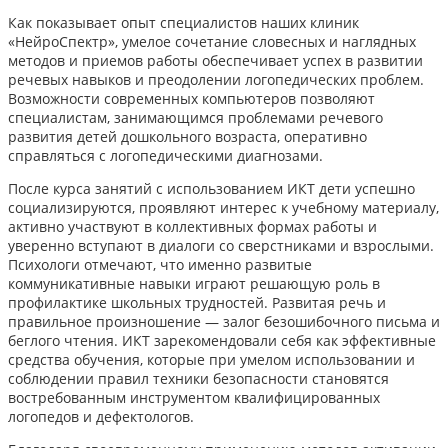
Как показывает опыт специалистов наших клиник
«НейроСпектр», умелое сочетание словесных и наглядных
методов и приемов работы обеспечивает успех в развитии
речевых навыков и преодолении логопедических проблем.
Возможности современных компьютеров позволяют
специалистам, занимающимся проблемами речевого
развития детей дошкольного возраста, оперативно
справляться с логопедическими диагнозами.
После курса занятий с использованием ИКТ дети успешно
социализируются, проявляют интерес к учебному материалу,
активно участвуют в коллективных формах работы и
уверенно вступают в диалоги со сверстниками и взрослыми.
Психологи отмечают, что именно развитые
коммуникативные навыки играют решающую роль в
профилактике школьных трудностей. Развитая речь и
правильное произношение — залог безошибочного письма и
беглого чтения. ИКТ зарекомендовали себя как эффективные
средства обучения, которые при умелом использовании и
соблюдении правил техники безопасности становятся
востребованным инструментом квалифицированных
логопедов и дефектологов.