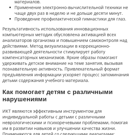
материалов.
Применение электронно-вычислительной техники не
чаще двух раз в неделю и не дольше десяти минут.
Проведение профилактической гимнастики для глаз.
Результативность использования инновационных
компьютерных методик обусловлена активацией всех
анализаторов организма и повышением самоконтроля над
действиями. Метод визуализации в коррекционно-
развивающей деятельности стимулирует работу
компенсаторных механизмов. Яркие образы помогают
удерживать детское внимание на теме занятия, вызывая
познавательную активность. Привлекательный формат
предъявления информации ускоряет процесс запоминания
детьми содержания учебного материала.
Как помогает детям с различными
нарушениями
ИКТ являются эффективным инструментом для
индивидуальной работы с детьми с различными
неврологическими и психоречевыми проблемами, помогая
им в развитии навыков и улучшении качества жизни.
Применяются для детей со следующими диагнозами: