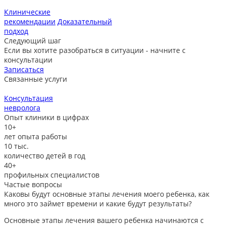
Клинические
рекомендации
Доказательный
подход
Следующий шаг
Если вы хотите разобраться в ситуации - начните с
консультации
Записаться
Связанные услуги
Консультация
невролога
л
Опыт клиники в цифрах
10+
лет опыта работы
10
тыс.
количество детей в год
40+
профильных специалистов
Частые вопросы
Каковы будут основные этапы лечения моего ребенка, как
много это займет времени и какие будут результаты?
Основные этапы лечения вашего ребенка начинаются с