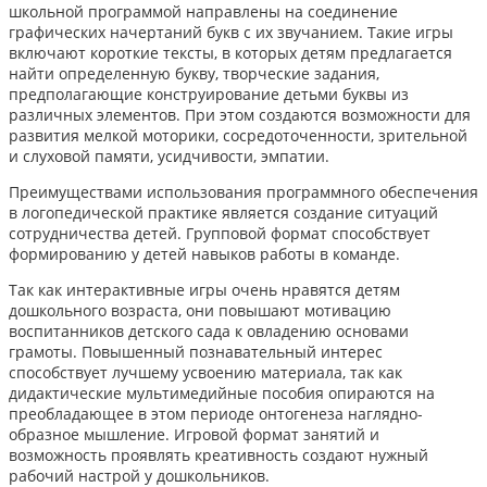
школьной программой направлены на соединение
графических начертаний букв с их звучанием. Такие игры
включают короткие тексты, в которых детям предлагается
найти определенную букву, творческие задания,
предполагающие конструирование детьми буквы из
различных элементов. При этом создаются возможности для
развития мелкой моторики, сосредоточенности, зрительной
и слуховой памяти, усидчивости, эмпатии.
Преимуществами использования программного обеспечения
в логопедической практике является создание ситуаций
сотрудничества детей. Групповой формат способствует
формированию у детей навыков работы в команде.
Так как интерактивные игры очень нравятся детям
дошкольного возраста, они повышают мотивацию
воспитанников детского сада к овладению основами
грамоты. Повышенный познавательный интерес
способствует лучшему усвоению материала, так как
дидактические мультимедийные пособия опираются на
преобладающее в этом периоде онтогенеза наглядно-
образное мышление. Игровой формат занятий и
возможность проявлять креативность создают нужный
рабочий настрой у дошкольников.