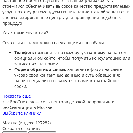
настоящее время отсутствуют в наших филиалах. Мы
стремимся обеспечивать высокое качество предоставляемых
услуг, поэтому рекомендуем нашим пациентам обращаться в
специализированные центры для проведения подобных
процедур
Как с нами связаться?
Связаться с нами можно следующими способами:​
Телефон:
позвоните по номеру, указанному на нашем
официальном сайте, чтобы получить консультацию или
записаться на прием.​
Форма обратной связи:
заполните форму на сайте,
указав свои контактные данные и суть обращения;
наши специалисты свяжутся с вами в кратчайшие
сроки.​
Показать ещё
«НейроСпектр»
— сеть центров детской неврологии и
реабилитации в Москве
Выберите клинику
Москва (индекс 127282)
Сохрани страницу