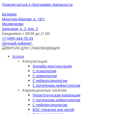
Подключиться к программе лояльности
Беляево
Миклухо-Маклая, д. 18/1
Медведково
Широкая, д. 3, кор. 3
Ежедневно с 09:00 до 21:00
+7 (499) 444-70-29
Личный кабинет
Услуги
Консультации
Онлайн-консультация
С психологом
С неврологом
С нейропсихологом
С логопедом-дефектологом
Коррекционные занятия
Педагогическая коррекция
С логопедом-дефектологом
С нейропсихологом
БОС-терапия для детей