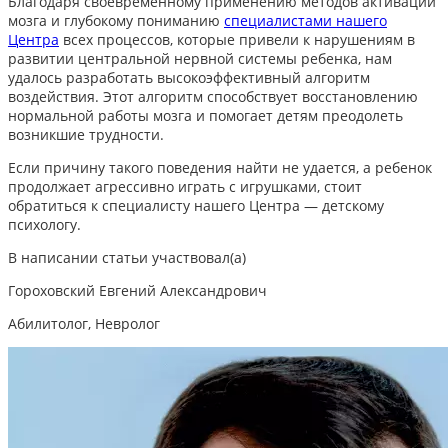
Благодаря своевременному применению методов активации
мозга и глубокому пониманию
специалистами нашего
Центра
всех процессов, которые привели к нарушениям в
развитии центральной нервной системы ребенка, нам
удалось разработать высокоэффективный алгоритм
воздействия. Этот алгоритм способствует восстановлению
нормальной работы мозга и помогает детям преодолеть
возникшие трудности.
Если причину такого поведения найти не удается, а ребенок
продолжает агрессивно играть с игрушками,
стоит
обратиться к специалисту нашего Центра — детскому
психологу.
В написании статьи участвовал(а)
Гороховский Евгений Александрович
Абилитолог, Невролог