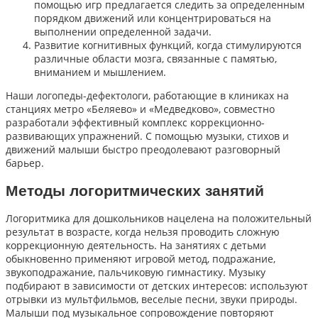
помощью игр предлагается следить за определенным
порядком движений или концентрироваться на
выполнении определенной задачи.
Развитие когнитивных функций, когда стимулируются
различные области мозга, связанные с памятью,
вниманием и мышлением.
Наши логопеды-дефектологи, работающие в клиниках на
станциях метро «Беляево» и «Медведково», совместно
разработали эффективный комплекс коррекционно-
развивающих упражнений. С помощью музыки, стихов и
движений малыши быстро преодолевают разговорный
барьер.
Методы логоритмических занятий
Логоритмика для дошкольников нацелена на положительный
результат в возрасте, когда нельзя проводить сложную
коррекционную деятельность. На занятиях с детьми
обыкновенно применяют игровой метод, подражание,
звукоподражание, пальчиковую гимнастику. Музыку
подбирают в зависимости от детских интересов: используют
отрывки из мультфильмов, веселые песни, звуки природы.
Малыши под музыкальное сопровождение повторяют