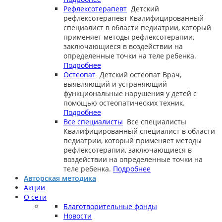
Рефлексотерапевт
Детский
рефлексотерапевт
Квалифицированный
специалист в области педиатрии, который
применяет методы рефлексотерапии,
заключающиеся в воздействии на
определенные точки на теле ребенка.
Подробнее
Остеопат
Детский остеопат
Врач,
выявляющий и устраняющий
функциональные нарушения у детей с
помощью остеопатических техник.
Подробнее
Все специалисты
Все специалисты
Квалифицированный специалист в области
педиатрии, который применяет методы
рефлексотерапии, заключающиеся в
воздействии на определенные точки на
теле ребенка.
Подробнее
Авторская методика
Акции
О сети
Благотворительные фонды
Новости