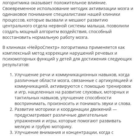
логоритмика оказывает положительное влияние.
Своевременное использование методик активизации мозга и
одинаковое понимание специалистами нашей клиники
процессов, которые вызвали и мешают развитию
центрального отдела нервной системы малыша, позволили
создать мощный алгоритм воздействия, способный
восстановить нормальную работу мозга.
В клиниках «НейроСпектр» логоритмика применяется как
комплексный метод коррекции нарушений речевых и
психомоторных функций у детей для достижения следующих
результатов:
Улучшение речи и коммуникационных навыков, когда
различные области мозга, связанные с артикуляцией и
коммуникацией, активируются с помощью тренировок
и игр, нацеленных на развитие слуховых, моторных и
тактильных навыков, улучшение способности
воспринимать, произносить и понимать звуки и слова.
Развитие моторики и координации движений —
предусматривает различные двигательные
упражнения и игры, которые помогают развивать
мелкую и грубую моторику.
Улучшение внимания и концентрации, когда с