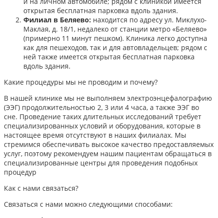
и на личном автомобиле; рядом с клиникой имеется
открытая бесплатная парковка вдоль здания.
Филиал в Беляево:
находится по адресу ул. Миклухо-
Маклая, д. 18/1, недалеко от станции метро «Беляево»
(примерно 11 минут пешком). Клиника легко доступна
как для пешеходов, так и для автовладельцев; рядом с
ней также имеется открытая бесплатная парковка
вдоль здания.
Какие процедуры мы не проводим и почему?
В нашей клинике мы не выполняем электроэнцефалографию
(ЭЭГ) продолжительностью 2, 3 или 4 часа, а также ЭЭГ во
сне. Проведение таких длительных исследований требует
специализированных условий и оборудования, которые в
настоящее время отсутствуют в наших филиалах. Мы
стремимся обеспечивать высокое качество предоставляемых
услуг, поэтому рекомендуем нашим пациентам обращаться в
специализированные центры для проведения подобных
процедур
Как с нами связаться?
Связаться с нами можно следующими способами:​