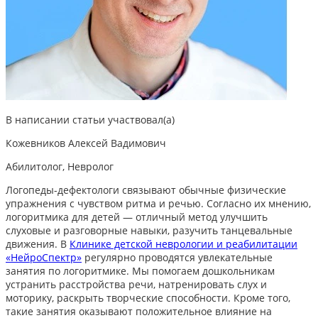
В написании статьи участвовал(а)
Кожевников Алексей Вадимович
Абилитолог, Невролог
Логопеды-дефектологи связывают обычные физические
упражнения с чувством ритма и речью. Согласно их мнению,
логоритмика для детей
— отличный метод улучшить
слуховые и разговорные навыки, разучить танцевальные
движения. В
Клинике детской неврологии и реабилитации
«НейроСпектр»
регулярно проводятся увлекательные
занятия по логоритмике. Мы помогаем дошкольникам
устранить расстройства речи, натренировать слух и
моторику, раскрыть творческие способности. Кроме того,
такие занятия оказывают положительное влияние на