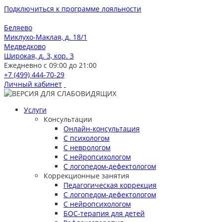
Подключиться к программе лояльности
Беляево
Миклухо-Маклая, д. 18/1
Медведково
Широкая, д. 3, кор. 3
Ежедневно с 09:00 до 21:00
+7 (499) 444-70-29
Личный кабинет
Услуги
Консультации
Онлайн-консультация
С психологом
С неврологом
С нейропсихологом
С логопедом-дефектологом
Коррекционные занятия
Педагогическая коррекция
С логопедом-дефектологом
С нейропсихологом
БОС-терапия для детей