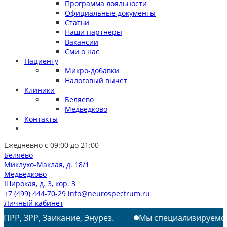
Программа лояльности
Официальные документы
Статьи
Наши партнеры
Вакансии
Сми о нас
Пациенту
Микро-добавки
Налоговый вычет
Клиники
Беляево
Медведково
Контакты
Ежедневно с 09:00 до 21:00
Беляево
Миклухо-Маклая, д. 18/1
Медведково
Широкая, д. 3, кор. 3
+7 (499) 444-70-29
info@neurospectrum.ru
Личный кабинет
Заикание, Энурез.
Мы специализируемся на лечении