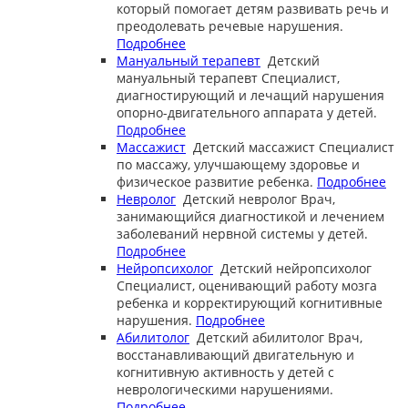
который помогает детям развивать речь и
преодолевать речевые нарушения.
Подробнее
Мануальный терапевт
Детский
мануальный терапевт
Специалист,
диагностирующий и лечащий нарушения
опорно-двигательного аппарата у детей.
Подробнее
Массажист
Детский массажист
Специалист
по массажу, улучшающему здоровье и
физическое развитие ребенка.
Подробнее
Невролог
Детский невролог
Врач,
занимающийся диагностикой и лечением
заболеваний нервной системы у детей.
Подробнее
Нейропсихолог
Детский нейропсихолог
Специалист, оценивающий работу мозга
ребенка и корректирующий когнитивные
нарушения.
Подробнее
Абилитолог
Детский абилитолог
Врач,
восстанавливающий двигательную и
когнитивную активность у детей с
неврологическими нарушениями.
Подробнее