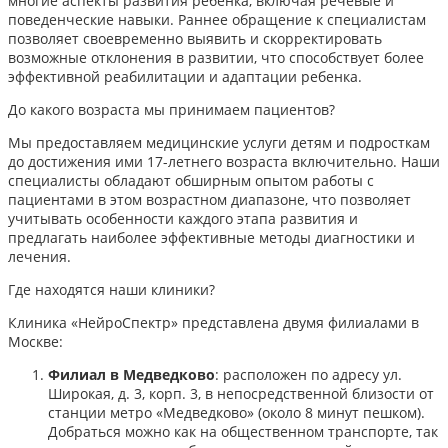
многие аспекты развития ребенка, включая речевые и
поведенческие навыки. Раннее обращение к специалистам
позволяет своевременно выявить и скорректировать
возможные отклонения в развитии, что способствует более
эффективной реабилитации и адаптации ребенка.​
До какого возраста мы принимаем пациентов?
Мы предоставляем медицинские услуги детям и подросткам
до достижения ими 17-летнего возраста включительно. Наши
специалисты обладают обширным опытом работы с
пациентами в этом возрастном диапазоне, что позволяет
учитывать особенности каждого этапа развития и
предлагать наиболее эффективные методы диагностики и
лечения.​
Где находятся наши клиники?
Клиника «НейроСпектр» представлена двумя филиалами в
Москве:​
Филиал в Медведково
: расположен по адресу ул.
Широкая, д. 3, корп. 3, в непосредственной близости от
станции метро «Медведково» (около 8 минут пешком).
Добраться можно как на общественном транспорте, так