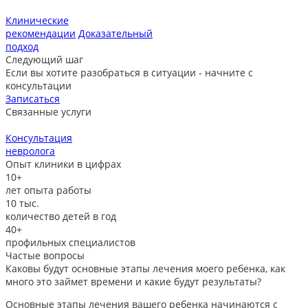
Клинические
рекомендации
Доказательный
подход
Следующий шаг
Если вы хотите разобраться в ситуации - начните с
консультации
Записаться
Связанные услуги
Консультация
невролога
л
Опыт клиники в цифрах
10+
лет опыта работы
10
тыс.
количество детей в год
40+
профильных специалистов
Частые вопросы
Каковы будут основные этапы лечения моего ребенка, как
много это займет времени и какие будут результаты?
Основные этапы лечения вашего ребенка начинаются с