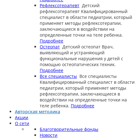
Рефлексотерапевт
Детский
рефлексотерапевт
Квалифицированный
специалист в области педиатрии, который
применяет методы рефлексотерапии,
заключающиеся в воздействии на
определенные точки на теле ребенка.
Подробнее
Остеопат
Детский остеопат
Врач,
выявляющий и устраняющий
функциональные нарушения у детей с
помощью остеопатических техник.
Подробнее
Все специалисты
Все специалисты
Квалифицированный специалист в области
педиатрии, который применяет методы
рефлексотерапии, заключающиеся в
воздействии на определенные точки на
теле ребенка.
Подробнее
Авторская методика
Акции
О сети
Благотворительные фонды
Новости