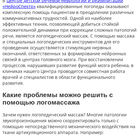
В
Центре детской речевой неврологии и реабилитации
«НейроСпектр»
квалифицированные логопеды оказывают
комплексную помощь пациентам в преодолении различных
коммуникативных трудностей. Одной из наиболее
эффективных техник, позволяющей добиться стойкой
положительной динамики при коррекции сложных патологий
речи, является логопедический массаж. С помощью массажа
и специальных логопедических инструментов для его
проведения осуществляется стимуляция нервных
окончаний, ответственных за формирование нейронных
связей в центрах головного мозга. При восстановлении
процессов, нарушивших развитие функций мозга ребенка, в
клиниках нашего Центра проводится совместная работа
врачей и специалистов в области функционального
развития.
Какие проблемы можно решить с
помощью логомассажа
Зачем нужен логопедический массаж? Многие патологии
звукопроизношения можно скорректировать только с
помощью непосредственного механического воздействия на
ткани артикуляционного аппарата. Например: