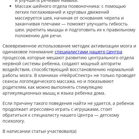
и улучшить речевые навыки.
Массаж шейного отдела позвоночника: с помощью
легких поглаживаний и круговых движений
массируется шея, начиная от основания черепа и
заканчивая плечами — поможет улучшить гибкость
шеи, укрепить мышцы и подготовить их к правильному
положению для речи.
Своевременное использование методик активизации мозга и
одинаковое понимание
специалистами нашего Центра
процессов, которые мешают развитию центрального отдела
нервной системы ребенка, создают мощный алгоритм
воздействия, способствующий восстановлению нормальной
работы мозга. В клиниках «НейроСпектр» не только проводят
сеансы логопедического массажа, но и показывают
родителям, как можно выполнять стимуляцию
артикуляционных мышц и языка ребенка дома.
Если причину такого поведения найти не удается, а ребенок
продолжает агрессивно играть с игрушками,
стоит
обратиться к специалисту нашего Центра — детскому
психологу.
В написании статьи участвовал(а)