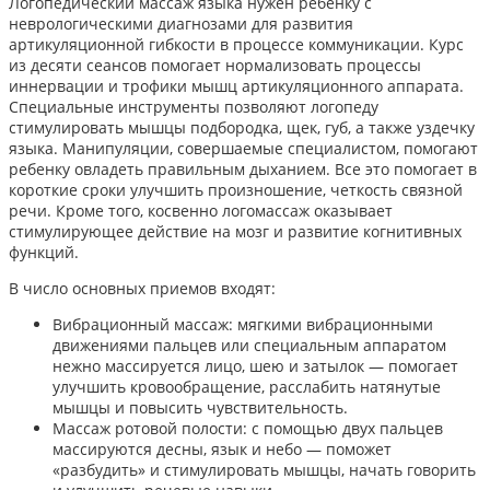
Логопедический массаж языка нужен ребенку с
неврологическими диагнозами для развития
артикуляционной гибкости в процессе коммуникации. Курс
из десяти сеансов помогает нормализовать процессы
иннервации и трофики мышц артикуляционного аппарата.
Специальные инструменты позволяют логопеду
стимулировать мышцы подбородка, щек, губ, а также уздечку
языка. Манипуляции, совершаемые специалистом, помогают
ребенку овладеть правильным дыханием. Все это помогает в
короткие сроки улучшить произношение, четкость связной
речи. Кроме того, косвенно логомассаж оказывает
стимулирующее действие на мозг и развитие когнитивных
функций.
В число основных приемов входят:
Вибрационный массаж: мягкими вибрационными
движениями пальцев или специальным аппаратом
нежно массируется лицо, шею и затылок — помогает
улучшить кровообращение, расслабить натянутые
мышцы и повысить чувствительность.
Массаж ротовой полости: с помощью двух пальцев
массируются десны, язык и небо — поможет
«разбудить» и стимулировать мышцы, начать говорить