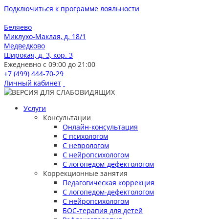
Подключиться к программе лояльности
Беляево
Миклухо-Маклая, д. 18/1
Медведково
Широкая, д. 3, кор. 3
Ежедневно с 09:00 до 21:00
+7 (499) 444-70-29
Личный кабинет
Услуги
Консультации
Онлайн-консультация
С психологом
С неврологом
С нейропсихологом
С логопедом-дефектологом
Коррекционные занятия
Педагогическая коррекция
С логопедом-дефектологом
С нейропсихологом
БОС-терапия для детей