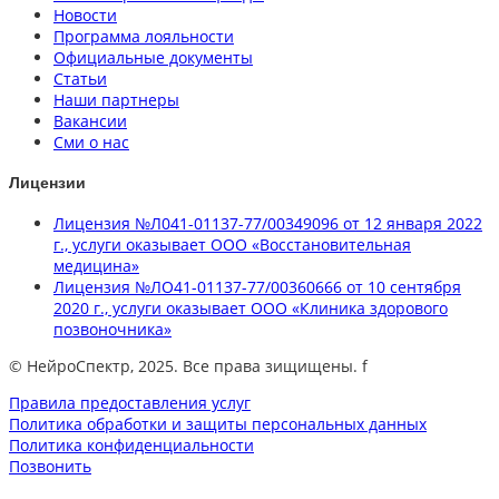
Новости
Программа лояльности
Официальные документы
Статьи
Наши партнеры
Вакансии
Сми о нас
Лицензии
Лицензия №Л041-01137-77/00349096 от 12 января 2022
г., услуги оказывает ООО «Восстановительная
медицина»
Лицензия №ЛО41-01137-77/00360666 от 10 сентября
2020 г., услуги оказывает ООО «Клиника здорового
позвоночника»
© НейроСпектр, 2025. Все права зищищены. f
Правила предоставления услуг
Политика обработки и защиты персональных данных
Политика конфиденциальности
Позвонить