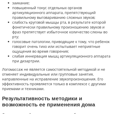
заикание;
повышенный тонус отдельных органов
артикуляционного аппарата, препятствующий
правильному выговариванию сложных звуков;
слабость круговой мышцы рта, в результате которой
фонетически правильному произношению звуков и
фраз препятствует избыточное количество слюны во
рту;
голосовые патологии, приводящие к тому, что ребенок
говорит очень тихо или испытывает неприятные
ощущения во время говорения;
слабая иннервация мышц артикуляционного аппарата
при дизартрии.
Логомассаж не является самостоятельной методикой и не
отменяет индивидуальные или групповые занятия,
направленные на исправление звукопроизношения. Его
эффективность проявляется только в комплексе с другими
приемами и техниками.
Результативность методики и
возможность ее применения дома