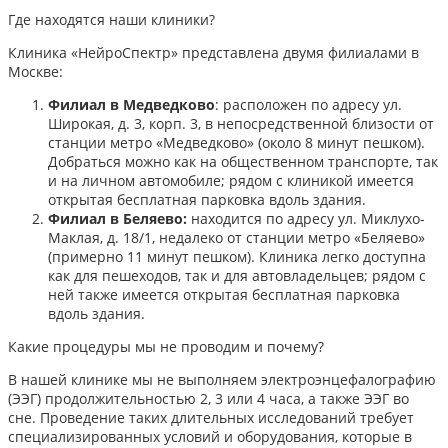
Где находятся наши клиники?
Клиника «НейроСпектр» представлена двумя филиалами в
Москве:​
Филиал в Медведково
: расположен по адресу ул.
Широкая, д. 3, корп. 3, в непосредственной близости от
станции метро «Медведково» (около 8 минут пешком).
Добраться можно как на общественном транспорте, так
и на личном автомобиле; рядом с клиникой имеется
открытая бесплатная парковка вдоль здания.
Филиал в Беляево:
находится по адресу ул. Миклухо-
Маклая, д. 18/1, недалеко от станции метро «Беляево»
(примерно 11 минут пешком). Клиника легко доступна
как для пешеходов, так и для автовладельцев; рядом с
ней также имеется открытая бесплатная парковка
вдоль здания.
Какие процедуры мы не проводим и почему?
В нашей клинике мы не выполняем электроэнцефалографию
(ЭЭГ) продолжительностью 2, 3 или 4 часа, а также ЭЭГ во
сне. Проведение таких длительных исследований требует
специализированных условий и оборудования, которые в