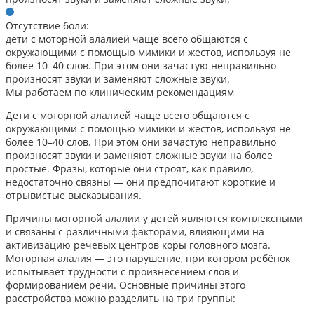
Отсутствие боли:
дети с моторной алалией чаще всего общаются с
окружающими с помощью мимики и жестов, используя не
более 10–40 слов. При этом они зачастую неправильно
произносят звуки и заменяют сложные звуки.
Мы работаем по клиническим рекомендациям
Дети с моторной алалией чаще всего общаются с
окружающими с помощью мимики и жестов, используя не
более 10–40 слов. При этом они зачастую неправильно
произносят звуки и заменяют сложные звуки на более
простые. Фразы, которые они строят, как правило,
недостаточно связны — они предпочитают короткие и
отрывистые высказывания.
Причины моторной алалии у детей являются комплексными
и связаны с различными факторами, влияющими на
активизацию речевых центров коры головного мозга.
Моторная алалия — это нарушение, при котором ребёнок
испытывает трудности с произнесением слов и
формированием речи. Основные причины этого
расстройства можно разделить на три группы: