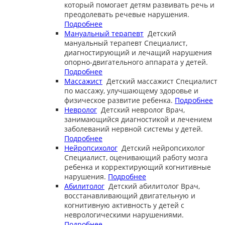
который помогает детям развивать речь и
преодолевать речевые нарушения.
Подробнее
Мануальный терапевт
Детский
мануальный терапевт
Специалист,
диагностирующий и лечащий нарушения
опорно-двигательного аппарата у детей.
Подробнее
Массажист
Детский массажист
Специалист
по массажу, улучшающему здоровье и
физическое развитие ребенка.
Подробнее
Невролог
Детский невролог
Врач,
занимающийся диагностикой и лечением
заболеваний нервной системы у детей.
Подробнее
Нейропсихолог
Детский нейропсихолог
Специалист, оценивающий работу мозга
ребенка и корректирующий когнитивные
нарушения.
Подробнее
Абилитолог
Детский абилитолог
Врач,
восстанавливающий двигательную и
когнитивную активность у детей с
неврологическими нарушениями.
Подробнее