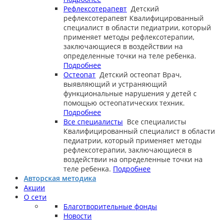
Рефлексотерапевт
Детский
рефлексотерапевт
Квалифицированный
специалист в области педиатрии, который
применяет методы рефлексотерапии,
заключающиеся в воздействии на
определенные точки на теле ребенка.
Подробнее
Остеопат
Детский остеопат
Врач,
выявляющий и устраняющий
функциональные нарушения у детей с
помощью остеопатических техник.
Подробнее
Все специалисты
Все специалисты
Квалифицированный специалист в области
педиатрии, который применяет методы
рефлексотерапии, заключающиеся в
воздействии на определенные точки на
теле ребенка.
Подробнее
Авторская методика
Акции
О сети
Благотворительные фонды
Новости