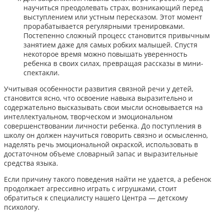
научиться преодолевать страх, возникающий перед
выступлением или устным пересказом. Этот момент
прорабатывается регулярными тренировками.
Постепенно сложный процесс становится привычным
занятием даже для самых робких малышей. Спустя
некоторое время можно повышать уверенность
ребенка в своих силах, превращая рассказы в мини-
спектакли.
Учитывая особенности развития связной речи у детей,
становится ясно, что освоение навыка выразительно и
содержательно высказывать свои мысли основывается на
интеллектуальном, творческом и эмоциональном
совершенствовании личности ребенка. До поступления в
школу он должен научиться говорить связно и осмысленно,
наделять речь эмоциональной окраской, использовать в
достаточном объеме словарный запас и выразительные
средства языка.
Если причину такого поведения найти не удается, а ребенок
продолжает агрессивно играть с игрушками,
стоит
обратиться к специалисту нашего Центра — детскому
психологу.