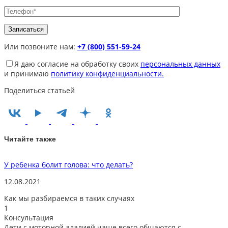
Или позвоните нам:
+7 (800) 551-59-24
Я даю согласие на обработку своих
персональных данных
и принимаю
политику конфиденциальности.
Поделиться статьей
Читайте также
У ребенка болит голова: что делать?
А
12.08.2021
0
Как мы разбираемся в таких случаях
1
Консультация
Дети с моторной алалией чаще всего общаются с