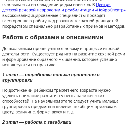
основывается на овладении рядом навыков. В
Центре
детской речевой неврологии и реабилитации «НейроСпектр»
высококвалифицированные специалисты проводят
всестороннюю работу над развитием связной речи детей
посредством специально разработанных приемов и методов.
Работа с образами и описаниями
Дошкольникам проще учиться новому в процессе игровой
деятельности. Существует ряд игр на развитие связной речи
и формирование образного мышления, которые успешно
используются на практике.
1 этап — отработка навыка сравнения и
группировки
По достижении ребенком трехлетнего возраста нужно
уделить внимание развитию у него аналитических
способностей. На начальном этапе следует учить малыша
группировать предметы и явления по общим признакам:
цвету, величине, форме, вкусу и т. д.
2 этап — работа с загадками