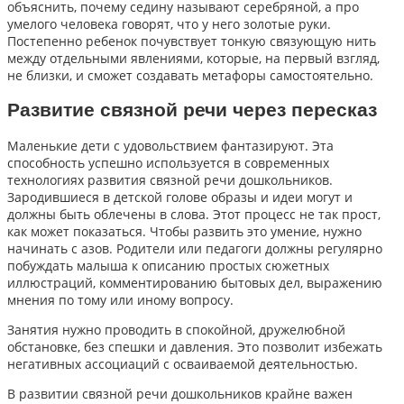
объяснить, почему седину называют серебряной, а про
умелого человека говорят, что у него золотые руки.
Постепенно ребенок почувствует тонкую связующую нить
между отдельными явлениями, которые, на первый взгляд,
не близки, и сможет создавать метафоры самостоятельно.
Развитие связной речи через пересказ
Маленькие дети с удовольствием фантазируют. Эта
способность успешно используется в современных
технологиях развития связной речи дошкольников.
Зародившиеся в детской голове образы и идеи могут и
должны быть облечены в слова. Этот процесс не так прост,
как может показаться. Чтобы развить это умение, нужно
начинать с азов. Родители или педагоги должны регулярно
побуждать малыша к описанию простых сюжетных
иллюстраций, комментированию бытовых дел, выражению
мнения по тому или иному вопросу.
Занятия нужно проводить в спокойной, дружелюбной
обстановке, без спешки и давления. Это позволит избежать
негативных ассоциаций с осваиваемой деятельностью.
В развитии связной речи дошкольников крайне важен