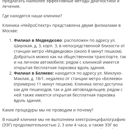
предлагать наиболее эффективные методы диагностики и
лечения.​
Где находятся наши клиники?
Клиника «НейроСпектр» представлена двумя филиалами в
Москве:​
Филиал в Медведково
: расположен по адресу ул.
Широкая, д. 3, корп. 3, в непосредственной близости от
станции метро «Медведково» (около 8 минут пешком).
Добраться можно как на общественном транспорте, так
и на личном автомобиле; рядом с клиникой имеется
открытая бесплатная парковка вдоль здания.
Филиал в Беляево:
находится по адресу ул. Миклухо-
Маклая, д. 18/1, недалеко от станции метро «Беляево»
(примерно 11 минут пешком). Клиника легко доступна
как для пешеходов, так и для автовладельцев; рядом с
ней также имеется открытая бесплатная парковка
вдоль здания.
Какие процедуры мы не проводим и почему?
В нашей клинике мы не выполняем электроэнцефалографию
(ЭЭГ) продолжительностью 2, 3 или 4 часа, а также ЭЭГ во