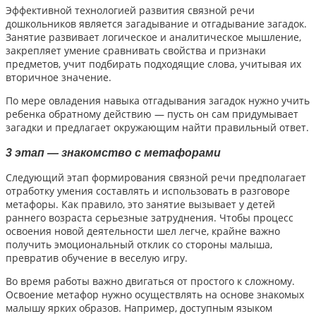
Эффективной технологией развития связной речи
дошкольников является загадывание и отгадывание загадок.
Занятие развивает логическое и аналитическое мышление,
закрепляет умение сравнивать свойства и признаки
предметов, учит подбирать подходящие слова, учитывая их
вторичное значение.
По мере овладения навыка отгадывания загадок нужно учить
ребенка обратному действию — пусть он сам придумывает
загадки и предлагает окружающим найти правильный ответ.
3 этап — знакомство с метафорами
Следующий этап формирования связной речи предполагает
отработку умения составлять и использовать в разговоре
метафоры. Как правило, это занятие вызывает у детей
раннего возраста серьезные затруднения. Чтобы процесс
освоения новой деятельности шел легче, крайне важно
получить эмоциональный отклик со стороны малыша,
превратив обучение в веселую игру.
Во время работы важно двигаться от простого к сложному.
Освоение метафор нужно осуществлять на основе знакомых
малышу ярких образов. Например, доступным языком