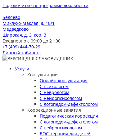
Подключиться к программе лояльности
Беляево
Миклухо-Маклая, д. 18/1
Медведково
Широкая, д. 3, кор. 3
Ежедневно с 09:00 до 21:00
+7 (499) 444-70-29
Личный кабинет
Услуги
Консультации
Онлайн-консультация
С психологом
С неврологом
С нейропсихологом
С логопедом-дефектологом
Коррекционные занятия
Педагогическая коррекция
С логопедом-дефектологом
С нейропсихологом
БОС-терапия для детей