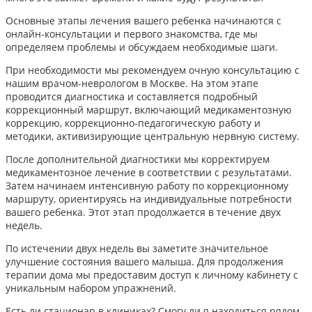
Основные этапы лечения вашего ребенка начинаются с
онлайн-консультации и первого знакомства, где мы
определяем проблемы и обсуждаем необходимые шаги.
При необходимости мы рекомендуем очную консультацию с
нашим врачом-неврологом в Москве. На этом этапе
проводится диагностика и составляется подробный
коррекционный маршрут, включающий медикаментозную
коррекцию, коррекционно-педагогическую работу и
методики, активизирующие центральную нервную систему.
После дополнительной диагностики мы корректируем
медикаментозное лечение в соответствии с результатами.
Затем начинаем интенсивную работу по коррекционному
маршруту, ориентируясь на индивидуальные потребности
вашего ребенка. Этот этап продолжается в течение двух
недель.
По истечении двух недель вы заметите значительное
улучшение состояния вашего малыша. Для продолжения
терапии дома мы предоставим доступ к личному кабинету с
уникальным набором упражнений.
Есть ли стационар в клиниках? Смогу ли я находиться рядом