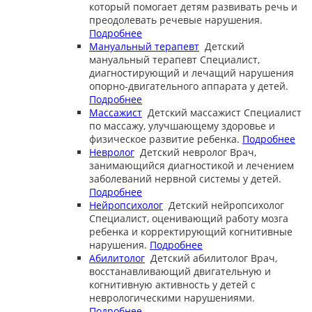
который помогает детям развивать речь и
преодолевать речевые нарушения.
Подробнее
Мануальный терапевт
Детский
мануальный терапевт
Специалист,
диагностирующий и лечащий нарушения
опорно-двигательного аппарата у детей.
Подробнее
Массажист
Детский массажист
Специалист
по массажу, улучшающему здоровье и
физическое развитие ребенка.
Подробнее
Невролог
Детский невролог
Врач,
занимающийся диагностикой и лечением
заболеваний нервной системы у детей.
Подробнее
Нейропсихолог
Детский нейропсихолог
Специалист, оценивающий работу мозга
ребенка и корректирующий когнитивные
нарушения.
Подробнее
Абилитолог
Детский абилитолог
Врач,
восстанавливающий двигательную и
когнитивную активность у детей с
неврологическими нарушениями.
Подробнее