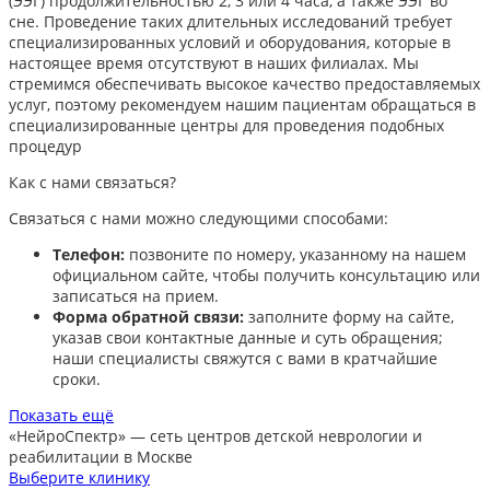
(ЭЭГ) продолжительностью 2, 3 или 4 часа, а также ЭЭГ во
сне. Проведение таких длительных исследований требует
специализированных условий и оборудования, которые в
настоящее время отсутствуют в наших филиалах. Мы
стремимся обеспечивать высокое качество предоставляемых
услуг, поэтому рекомендуем нашим пациентам обращаться в
специализированные центры для проведения подобных
процедур
Как с нами связаться?
Связаться с нами можно следующими способами:​
Телефон:
позвоните по номеру, указанному на нашем
официальном сайте, чтобы получить консультацию или
записаться на прием.​
Форма обратной связи:
заполните форму на сайте,
указав свои контактные данные и суть обращения;
наши специалисты свяжутся с вами в кратчайшие
сроки.​
Показать ещё
«НейроСпектр»
— сеть центров детской неврологии и
реабилитации в Москве
Выберите клинику