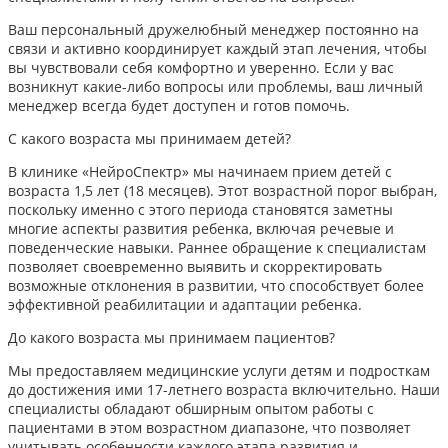
Ваш персональный дружелюбный менеджер постоянно на
связи и активно координирует каждый этап лечения, чтобы
вы чувствовали себя комфортно и уверенно. Если у вас
возникнут какие-либо вопросы или проблемы, ваш личный
менеджер всегда будет доступен и готов помочь.
С какого возраста мы принимаем детей?
В клинике «НейроСпектр» мы начинаем прием детей с
возраста 1,5 лет (18 месяцев). Этот возрастной порог выбран,
поскольку именно с этого периода становятся заметны
многие аспекты развития ребенка, включая речевые и
поведенческие навыки. Раннее обращение к специалистам
позволяет своевременно выявить и скорректировать
возможные отклонения в развитии, что способствует более
эффективной реабилитации и адаптации ребенка.​
До какого возраста мы принимаем пациентов?
Мы предоставляем медицинские услуги детям и подросткам
до достижения ими 17-летнего возраста включительно. Наши
специалисты обладают обширным опытом работы с
пациентами в этом возрастном диапазоне, что позволяет
учитывать особенности каждого этапа развития и