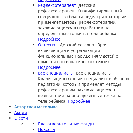
Рефлексотерапевт
Детский
рефлексотерапевт
Квалифицированный
специалист в области педиатрии, который
применяет методы рефлексотерапии,
заключающиеся в воздействии на
определенные точки на теле ребенка.
Подробнее
Остеопат
Детский остеопат
Врач,
выявляющий и устраняющий
функциональные нарушения у детей с
помощью остеопатических техник.
Подробнее
Все специалисты
Все специалисты
Квалифицированный специалист в области
педиатрии, который применяет методы
рефлексотерапии, заключающиеся в
воздействии на определенные точки на
теле ребенка.
Подробнее
Авторская методика
Акции
О сети
Благотворительные фонды
Новости