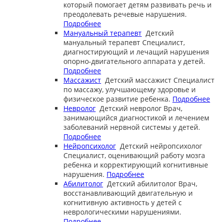
который помогает детям развивать речь и
преодолевать речевые нарушения.
Подробнее
Мануальный терапевт
Детский
мануальный терапевт
Специалист,
диагностирующий и лечащий нарушения
опорно-двигательного аппарата у детей.
Подробнее
Массажист
Детский массажист
Специалист
по массажу, улучшающему здоровье и
физическое развитие ребенка.
Подробнее
Невролог
Детский невролог
Врач,
занимающийся диагностикой и лечением
заболеваний нервной системы у детей.
Подробнее
Нейропсихолог
Детский нейропсихолог
Специалист, оценивающий работу мозга
ребенка и корректирующий когнитивные
нарушения.
Подробнее
Абилитолог
Детский абилитолог
Врач,
восстанавливающий двигательную и
когнитивную активность у детей с
неврологическими нарушениями.
Подробнее