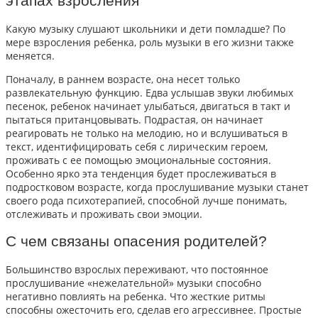
этапах взросления
Какую музыку слушают школьники и дети помладше? По
мере взросления ребенка, роль музыки в его жизни также
меняется.
Поначалу, в раннем возрасте, она несет только
развлекательную функцию. Едва услышав звуки любимых
песенок, ребенок начинает улыбаться, двигаться в такт и
пытаться пританцовывать. Подрастая, он начинает
реагировать не только на мелодию, но и вслушиваться в
текст, идентифицировать себя с лирическим героем,
проживать с ее помощью эмоциональные состояния.
Особенно ярко эта тенденция будет прослеживаться в
подростковом возрасте, когда прослушивание музыки станет
своего рода психотерапией, способной лучше понимать,
отслеживать и проживать свои эмоции.
С чем связаны опасения родителей?
Большинство взрослых переживают, что постоянное
прослушивание «нежелательной» музыки способно
негативно повлиять на ребенка. Что жесткие ритмы
способны ожесточить его, сделав его агрессивнее. Простые