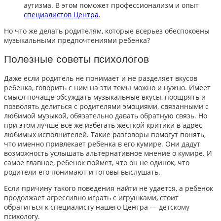
аутизма. В этом поможет профессионализм и опыт
специалистов Центра
.
Но что же делать родителям, которые всерьез обеспокоены
музыкальными предпочтениями ребенка?
Полезные советы психологов
Даже если родитель не понимает и не разделяет вкусов
ребенка, говорить с ним на эти темы можно и нужно. Имеет
смысл почаще обсуждать музыкальные вкусы, поощрять и
позволять делиться с родителями эмоциями, связанными с
любимой музыкой, обязательно давать обратную связь. Но
при этом лучше все же избегать жесткой критики в адрес
любимых исполнителей. Такие разговоры помогут понять,
что именно привлекает ребенка в его кумире. Они дадут
возможность услышать альтернативное мнение о кумире. И
самое главное, ребенок поймет, что он не одинок, что
родители его понимают и готовы выслушать.
Если причину такого поведения найти не удается, а ребенок
продолжает агрессивно играть с игрушками,
стоит
обратиться к специалисту нашего Центра — детскому
психологу.