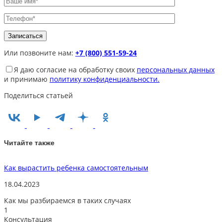
Или позвоните нам:
+7 (800) 551-59-24
Я даю согласие на обработку своих
персональных данных
и принимаю
политику конфиденциальности.
Поделиться статьей
Читайте также
Как вырастить ребенка самостоятельным
У
18.04.2023
2
Как мы разбираемся в таких случаях
1
Консультация