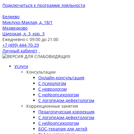
Подключиться к программе лояльности
Беляево
Миклухо-Маклая, д. 18/1
Медведково
Широкая, д. 3, кор. 3
Ежедневно с 09:00 до 21:00
+7 (499) 444-70-29
Личный кабинет
Услуги
Консультации
Онлайн-консультация
С психологом
С неврологом
С нейропсихологом
С логопедом-дефектологом
Коррекционные занятия
Педагогическая коррекция
С логопедом-дефектологом
С нейропсихологом
БОС-терапия для детей