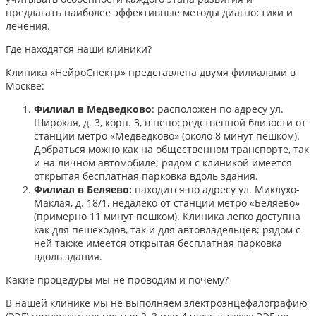
предлагать наиболее эффективные методы диагностики и
лечения.​
Где находятся наши клиники?
Клиника «НейроСпектр» представлена двумя филиалами в
Москве:​
Филиал в Медведково
: расположен по адресу ул.
Широкая, д. 3, корп. 3, в непосредственной близости от
станции метро «Медведково» (около 8 минут пешком).
Добраться можно как на общественном транспорте, так
и на личном автомобиле; рядом с клиникой имеется
открытая бесплатная парковка вдоль здания.
Филиал в Беляево:
находится по адресу ул. Миклухо-
Маклая, д. 18/1, недалеко от станции метро «Беляево»
(примерно 11 минут пешком). Клиника легко доступна
как для пешеходов, так и для автовладельцев; рядом с
ней также имеется открытая бесплатная парковка
вдоль здания.
Какие процедуры мы не проводим и почему?
В нашей клинике мы не выполняем электроэнцефалографию