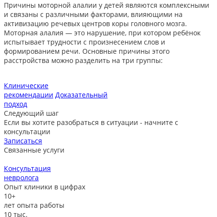
Причины моторной алалии у детей являются комплексными
и связаны с различными факторами, влияющими на
активизацию речевых центров коры головного мозга.
Моторная алалия — это нарушение, при котором ребёнок
испытывает трудности с произнесением слов и
формированием речи. Основные причины этого
расстройства можно разделить на три группы:
Клинические
рекомендации
Доказательный
подход
Следующий шаг
Если вы хотите разобраться в ситуации - начните с
консультации
Записаться
Связанные услуги
Консультация
невролога
л
Опыт клиники в цифрах
10+
лет опыта работы
10
тыс.