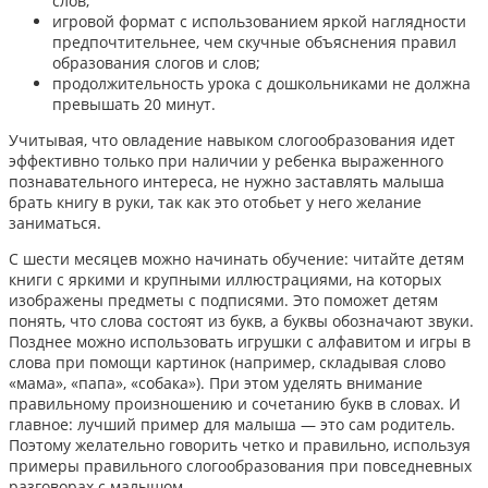
слов;
игровой формат с использованием яркой наглядности
предпочтительнее, чем скучные объяснения правил
образования слогов и слов;
продолжительность урока с дошкольниками не должна
превышать 20 минут.
Учитывая, что овладение навыком слогообразования идет
эффективно только при наличии у ребенка выраженного
познавательного интереса, не нужно заставлять малыша
брать книгу в руки, так как это отобьет у него желание
заниматься.
С шести месяцев можно начинать обучение: читайте детям
книги с яркими и крупными иллюстрациями, на которых
изображены предметы с подписями. Это поможет детям
понять, что слова состоят из букв, а буквы обозначают звуки.
Позднее можно использовать игрушки с алфавитом и игры в
слова при помощи картинок (например, складывая слово
«мама», «папа», «собака»). При этом уделять внимание
правильному произношению и сочетанию букв в словах. И
главное: лучший пример для малыша — это сам родитель.
Поэтому желательно говорить четко и правильно, используя
примеры правильного слогообразования при повседневных
разговорах с малышом.