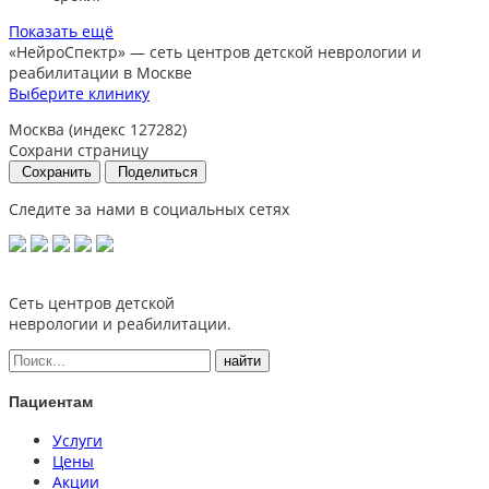
Показать ещё
«НейроСпектр»
— сеть центров детской неврологии и
реабилитации в Москве
Выберите клинику
Москва (индекс 127282)
Сохрани страницу
Сохранить
Поделиться
Следите за нами в социальных сетях
Сеть центров детской
неврологии и реабилитации.
Пациентам
Услуги
Цены
Акции