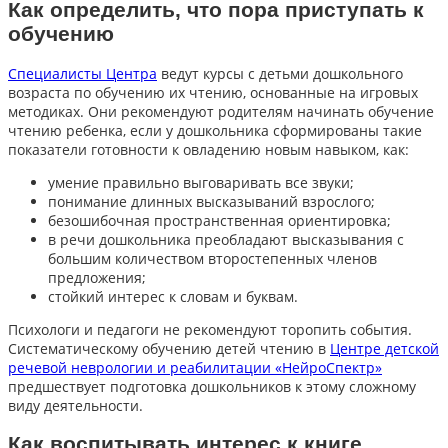
Как определить, что пора приступать к
обучению
Специалисты Центра
ведут курсы с детьми дошкольного
возраста по обучению их чтению, основанные на игровых
методиках. Они рекомендуют родителям начинать обучение
чтению ребенка, если у дошкольника сформированы такие
показатели готовности к овладению новым навыком, как:
умение правильно выговаривать все звуки;
понимание длинных высказываний взрослого;
безошибочная пространственная ориентировка;
в речи дошкольника преобладают высказывания с
большим количеством второстепенных членов
предложения;
стойкий интерес к словам и буквам.
Психологи и педагоги не рекомендуют торопить события.
Систематическому обучению детей чтению в
Центре детской
речевой неврологии и реабилитации «НейроСпектр»
предшествует подготовка дошкольников к этому сложному
виду деятельности.
Как воспитывать интерес к книге