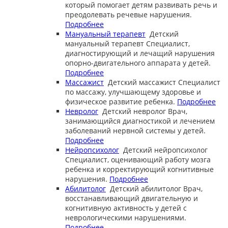
который помогает детям развивать речь и
преодолевать речевые нарушения.
Подробнее
Мануальный терапевт
Детский
мануальный терапевт
Специалист,
диагностирующий и лечащий нарушения
опорно-двигательного аппарата у детей.
Подробнее
Массажист
Детский массажист
Специалист
по массажу, улучшающему здоровье и
физическое развитие ребенка.
Подробнее
Невролог
Детский невролог
Врач,
занимающийся диагностикой и лечением
заболеваний нервной системы у детей.
Подробнее
Нейропсихолог
Детский нейропсихолог
Специалист, оценивающий работу мозга
ребенка и корректирующий когнитивные
нарушения.
Подробнее
Абилитолог
Детский абилитолог
Врач,
восстанавливающий двигательную и
когнитивную активность у детей с
неврологическими нарушениями.
Подробнее