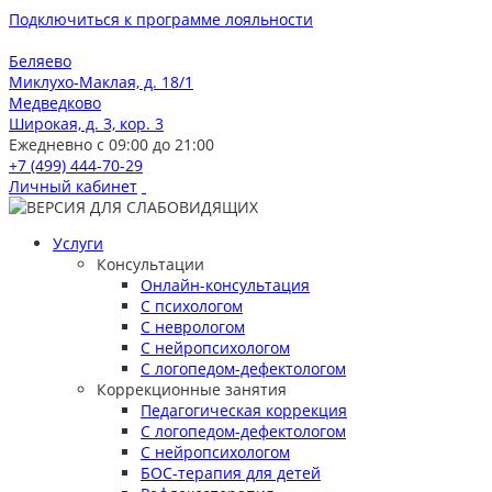
Подключиться к программе лояльности
Беляево
Миклухо-Маклая, д. 18/1
Медведково
Широкая, д. 3, кор. 3
Ежедневно с 09:00 до 21:00
+7 (499) 444-70-29
Личный кабинет
Услуги
Консультации
Онлайн-консультация
С психологом
С неврологом
С нейропсихологом
С логопедом-дефектологом
Коррекционные занятия
Педагогическая коррекция
С логопедом-дефектологом
С нейропсихологом
БОС-терапия для детей