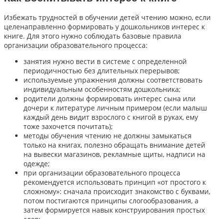
Избежать трудностей в обучении детей чтению можно, если
целенаправленно формировать у дошкольников интерес к
книге. Для этого нужно соблюдать базовые правила
организации образовательного процесса:
занятия нужно вести в системе с определенной
периодичностью без длительных перерывов;
используемые упражнения должны соответствовать
индивидуальным особенностям дошкольника;
родители должны формировать интерес сына или
дочери к литературе личным примером (если малыш
каждый день видит взрослого с книгой в руках, ему
тоже захочется почитать);
методы обучения чтению не должны замыкаться
только на книгах, полезно обращать внимание детей
на вывески магазинов, рекламные щиты, надписи на
одежде;
при организации образовательного процесса
рекомендуется использовать принцип «от простого к
сложному»: сначала происходит знакомство с буквами,
потом постигаются принципы слогообразования, а
затем формируется навык конструирования простых