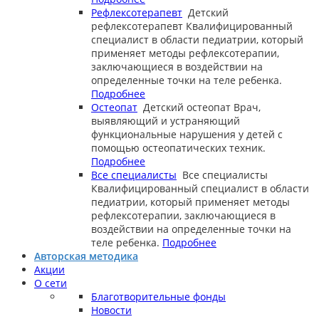
Рефлексотерапевт
Детский
рефлексотерапевт
Квалифицированный
специалист в области педиатрии, который
применяет методы рефлексотерапии,
заключающиеся в воздействии на
определенные точки на теле ребенка.
Подробнее
Остеопат
Детский остеопат
Врач,
выявляющий и устраняющий
функциональные нарушения у детей с
помощью остеопатических техник.
Подробнее
Все специалисты
Все специалисты
Квалифицированный специалист в области
педиатрии, который применяет методы
рефлексотерапии, заключающиеся в
воздействии на определенные точки на
теле ребенка.
Подробнее
Авторская методика
Акции
О сети
Благотворительные фонды
Новости