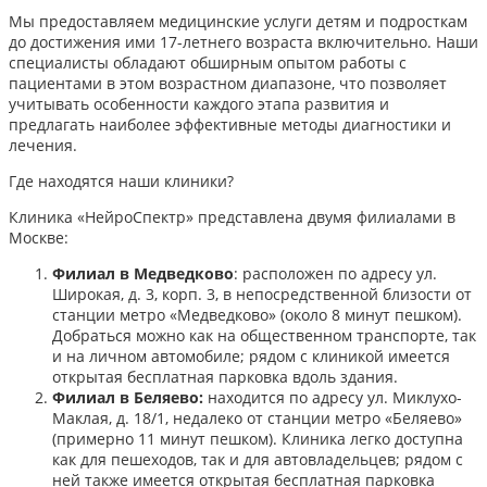
Мы предоставляем медицинские услуги детям и подросткам
до достижения ими 17-летнего возраста включительно. Наши
специалисты обладают обширным опытом работы с
пациентами в этом возрастном диапазоне, что позволяет
учитывать особенности каждого этапа развития и
предлагать наиболее эффективные методы диагностики и
лечения.​
Где находятся наши клиники?
Клиника «НейроСпектр» представлена двумя филиалами в
Москве:​
Филиал в Медведково
: расположен по адресу ул.
Широкая, д. 3, корп. 3, в непосредственной близости от
станции метро «Медведково» (около 8 минут пешком).
Добраться можно как на общественном транспорте, так
и на личном автомобиле; рядом с клиникой имеется
открытая бесплатная парковка вдоль здания.
Филиал в Беляево:
находится по адресу ул. Миклухо-
Маклая, д. 18/1, недалеко от станции метро «Беляево»
(примерно 11 минут пешком). Клиника легко доступна
как для пешеходов, так и для автовладельцев; рядом с
ней также имеется открытая бесплатная парковка