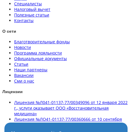
Специалисты
Налоговый вычет
Полезные статьи
Контакты
О сети
Благотворительные фонды
Новости
Программа лояльности
Официальные документы
Статьи
Наши партнеры
Вакансии
Сми о нас
Лицензии
Лицензия №Л041-01137-77/00349096 от 12 января 2022
г., услуги оказывает ООО «Восстановительная
медицина»
Лицензия №ЛО41-01137-77/00360666 от 10 сентября
2020 г., услуги оказывает ООО «Клиника здорового
позвоночника»