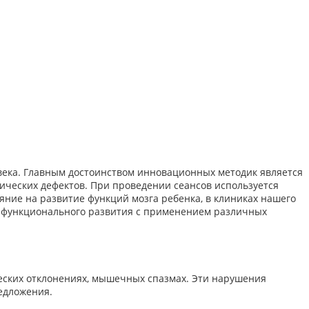
века. Главным достоинством инновационных методик является
ических дефектов. При проведении сеансов используется
ние на развитие функций мозга ребенка, в клиниках нашего
и функционального развития с применением различных
еских отклонениях, мышечных спазмах. Эти нарушения
едложения.