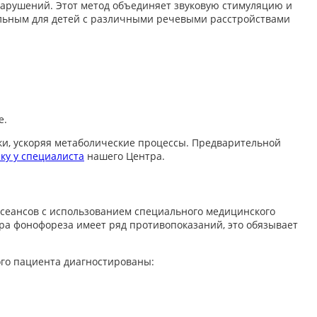
нарушений. Этот метод объединяет звуковую стимуляцию и
альным для детей с различными речевыми расстройствами
е.
ки, ускоряя метаболические процессы. Предварительной
ку у специалиста
нашего Центра.
сеансов с использованием специального медицинского
ра фонофореза имеет ряд противопоказаний, это обязывает
ого пациента диагностированы: