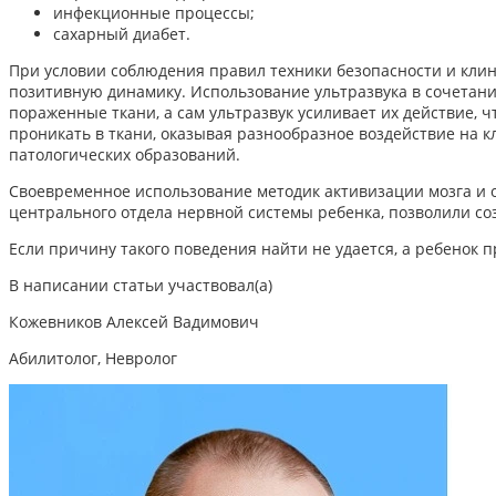
инфекционные процессы;
сахарный диабет.
При условии соблюдения правил техники безопасности и клин
позитивную динамику. Использование ультразвука в сочетан
пораженные ткани, а сам ультразвук усиливает их действие, 
проникать в ткани, оказывая разнообразное воздействие на 
патологических образований.
Своевременное использование методик активизации мозга и
центрального отдела нервной системы ребенка, позволили с
Если причину такого поведения найти не удается, а ребенок 
В написании статьи участвовал(а)
Кожевников Алексей Вадимович
Абилитолог, Невролог