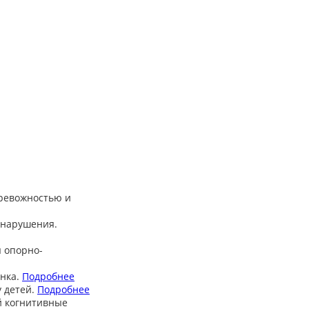
тревожностью и
 нарушения.
 опорно-
нка.
Подробнее
 детей.
Подробнее
й когнитивные