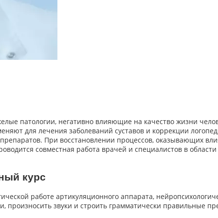
желые патологии, негативно влияющие на качество жизни чело
еняют для лечения заболеваний суставов и коррекции логопед
препаратов. При восстановлении процессов, оказывающих влия
оводится совместная работа врачей и специалистов в област
ный курс
огической работе артикуляционного аппарата, нейропсихологич
и, произносить звуки и строить грамматически правильные пр