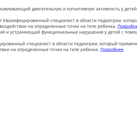
анавливающий двигательную и когнитивную активность у детей
т
Квалифицированный специалист в области педиатрии, котор
оздействии на определенные точки на теле ребенка.
Подробн
ий и устраняющий функциональные нарушения у детей с пом
ированный специалист в области педиатрии, который примен
вии на определенные точки на теле ребенка.
Подробнее