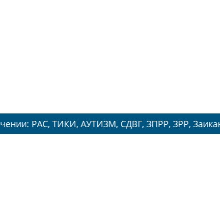
 ТИКИ, АУТИЗМ, СДВГ, ЗПРР, ЗРР, Заикание, Энуре