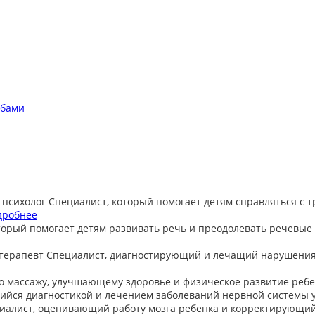
обами
 психолог
Специалист, который помогает детям справляться с 
дробнее
торый помогает детям развивать речь и преодолевать речевые
терапевт
Специалист, диагностирующий и лечащий нарушения
о массажу, улучшающему здоровье и физическое развитие ребе
йся диагностикой и лечением заболеваний нервной системы у
иалист, оценивающий работу мозга ребенка и корректирующи