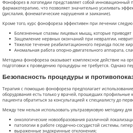
Фонофорез в логопедии представляет собой инновационный п
фармакотерапию, что позволяет значительно усиливать эффе
(дислалия, фонематические нарушения и заикание).
Кроме того, курс фонофореза эффективен при лечении следую
Болезненные спазмы лицевых мышц, которые приводят 
Защемление нервных окончаний при невралгии, неврит
Тяжелое течение реабилитационного периода после хир
Аномальная работа опорно-двигательного аппарата, с
Методика фонофореза оказывает комплексное действие на орг
подготовки к проведению процедуры не требуется. Однако 
Безопасность процедуры и противопока
Терапия с помощью фонофореза предполагает использование 
оборудования есть только у врачей, прошедших профильные 
пациента обратиться за консультацией к специалисту до перв
Между тем нельзя использовать ультразвуковую методику для
онкологические новообразования различной локализац
патологии в работе сердечно-сосудистой системы, гипер
выраженные эндокринные отклонения;