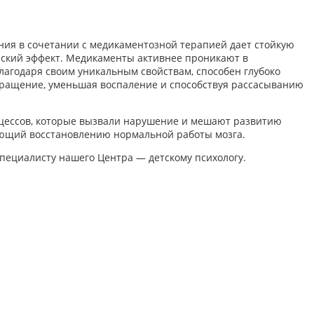
ния в сочетании с медикаментозной терапией дает стойкую
еский эффект. Медикаменты активнее проникают в
благодаря своим уникальным свойствам, способен глубоко
обращение, уменьшая воспаление и способствуя рассасыванию
цессов, которые вызвали нарушение и мешают развитию
ующий восстановлению нормальной работы мозга.
специалисту нашего Центра — детскому психологу.