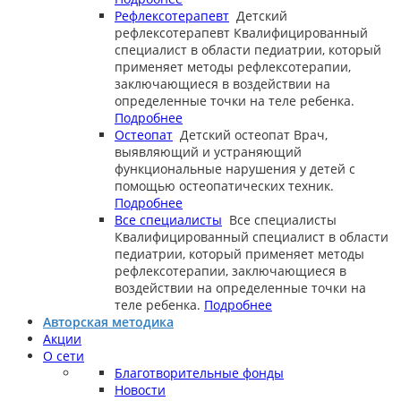
Рефлексотерапевт
Детский
рефлексотерапевт
Квалифицированный
специалист в области педиатрии, который
применяет методы рефлексотерапии,
заключающиеся в воздействии на
определенные точки на теле ребенка.
Подробнее
Остеопат
Детский остеопат
Врач,
выявляющий и устраняющий
функциональные нарушения у детей с
помощью остеопатических техник.
Подробнее
Все специалисты
Все специалисты
Квалифицированный специалист в области
педиатрии, который применяет методы
рефлексотерапии, заключающиеся в
воздействии на определенные точки на
теле ребенка.
Подробнее
Авторская методика
Акции
О сети
Благотворительные фонды
Новости