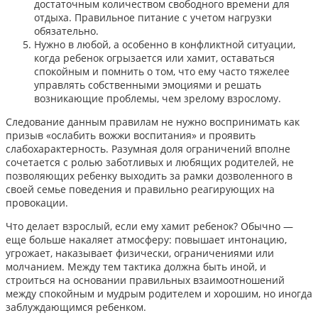
достаточным количеством свободного времени для
отдыха. Правильное питание с учетом нагрузки
обязательно.
Нужно в любой, а особенно в конфликтной ситуации,
когда ребенок огрызается или хамит, оставаться
спокойным и помнить о том, что ему часто тяжелее
управлять собственными эмоциями и решать
возникающие проблемы, чем зрелому взрослому.
Следование данным правилам не нужно воспринимать как
призыв «ослабить вожжи воспитания» и проявить
слабохарактерность. Разумная доля ограничений вполне
сочетается с ролью заботливых и любящих родителей, не
позволяющих ребенку выходить за рамки дозволенного в
своей семье поведения и правильно реагирующих на
провокации.
Что делает взрослый, если ему хамит ребенок? Обычно —
еще больше накаляет атмосферу: повышает интонацию,
угрожает, наказывает физически, ограничениями или
молчанием. Между тем тактика должна быть иной, и
строиться на основании правильных взаимоотношений
между спокойным и мудрым родителем и хорошим, но иногда
заблуждающимся ребенком.