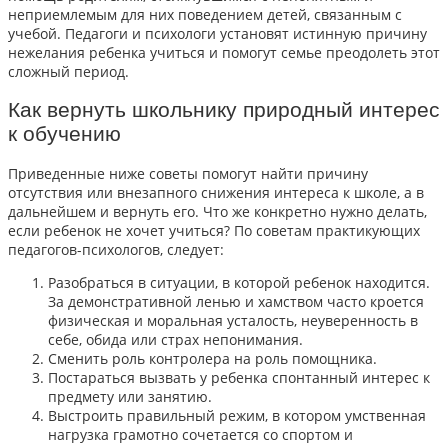
неприемлемым для них поведением детей, связанным с
учебой. Педагоги и психологи установят истинную причину
нежелания ребенка учиться и помогут семье преодолеть этот
сложный период.
Как вернуть школьнику природный интерес
к обучению
Приведенные ниже советы помогут найти причину
отсутствия или внезапного снижения интереса к школе, а в
дальнейшем и вернуть его. Что же конкретно нужно делать,
если ребенок не хочет учиться? По советам практикующих
педагогов-психологов, следует:
Разобраться в ситуации, в которой ребенок находится.
За демонстративной ленью и хамством часто кроется
физическая и моральная усталость, неуверенность в
себе, обида или страх непонимания.
Сменить роль контролера на роль помощника.
Постараться вызвать у ребенка спонтанный интерес к
предмету или занятию.
Выстроить правильный режим, в котором умственная
нагрузка грамотно сочетается со спортом и