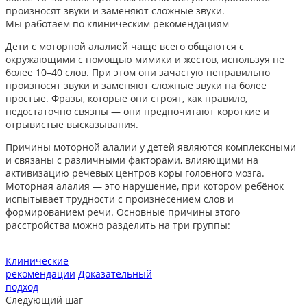
произносят звуки и заменяют сложные звуки.
Мы работаем по клиническим рекомендациям
Дети с моторной алалией чаще всего общаются с
окружающими с помощью мимики и жестов, используя не
более 10–40 слов. При этом они зачастую неправильно
произносят звуки и заменяют сложные звуки на более
простые. Фразы, которые они строят, как правило,
недостаточно связны — они предпочитают короткие и
отрывистые высказывания.
Причины моторной алалии у детей являются комплексными
и связаны с различными факторами, влияющими на
активизацию речевых центров коры головного мозга.
Моторная алалия — это нарушение, при котором ребёнок
испытывает трудности с произнесением слов и
формированием речи. Основные причины этого
расстройства можно разделить на три группы:
Клинические
рекомендации
Доказательный
подход
Следующий шаг