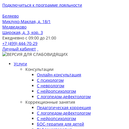
Подключиться к программе лояльности
Беляево
Миклухо-Маклая, д. 18/1
Медведково
Широкая, д. 3, кор. 3
Ежедневно с 09:00 до 21:00
+7 (499) 444-70-29
Личный кабинет
Услуги
Консультации
Онлайн-консультация
С психологом
С неврологом
С нейропсихологом
С логопедом-дефектологом
Коррекционные занятия
Педагогическая коррекция
С логопедом-дефектологом
С нейропсихологом
БОС-терапия для детей