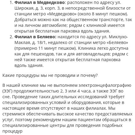
Филиал в Медведково
: расположен по адресу ул.
Широкая, д. 3, корп. 3, в непосредственной близости от
станции метро «Медведково» (около 8 минут пешком).
Добраться можно как на общественном транспорте, так
и на личном автомобиле; рядом с клиникой имеется
открытая бесплатная парковка вдоль здания.
Филиал в Беляево:
находится по адресу ул. Миклухо-
Маклая, д. 18/1, недалеко от станции метро «Беляево»
(примерно 11 минут пешком). Клиника легко доступна
как для пешеходов, так и для автовладельцев; рядом с
ней также имеется открытая бесплатная парковка
вдоль здания.
Какие процедуры мы не проводим и почему?
В нашей клинике мы не выполняем электроэнцефалографию
(ЭЭГ) продолжительностью 2, 3 или 4 часа, а также ЭЭГ во
сне. Проведение таких длительных исследований требует
специализированных условий и оборудования, которые в
настоящее время отсутствуют в наших филиалах. Мы
стремимся обеспечивать высокое качество предоставляемых
услуг, поэтому рекомендуем нашим пациентам обращаться в
специализированные центры для проведения подобных
процедур