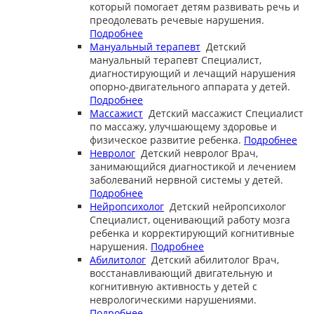
который помогает детям развивать речь и
преодолевать речевые нарушения.
Подробнее
Мануальный терапевт
Детский
мануальный терапевт
Специалист,
диагностирующий и лечащий нарушения
опорно-двигательного аппарата у детей.
Подробнее
Массажист
Детский массажист
Специалист
по массажу, улучшающему здоровье и
физическое развитие ребенка.
Подробнее
Невролог
Детский невролог
Врач,
занимающийся диагностикой и лечением
заболеваний нервной системы у детей.
Подробнее
Нейропсихолог
Детский нейропсихолог
Специалист, оценивающий работу мозга
ребенка и корректирующий когнитивные
нарушения.
Подробнее
Абилитолог
Детский абилитолог
Врач,
восстанавливающий двигательную и
когнитивную активность у детей с
неврологическими нарушениями.
Подробнее