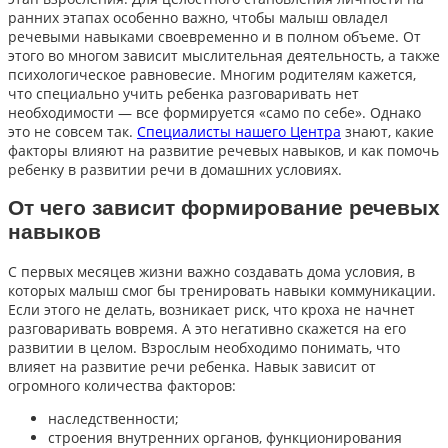
ранних этапах особенно важно, чтобы малыш овладел
речевыми навыками своевременно и в полном объеме. От
этого во многом зависит мыслительная деятельность, а также
психологическое равновесие. Многим родителям кажется,
что специально учить ребенка разговаривать нет
необходимости — все формируется «само по себе». Однако
это не совсем так.
Специалисты нашего Центра
знают, какие
факторы влияют на развитие речевых навыков, и как помочь
ребенку в развитии речи в домашних условиях.
От чего зависит формирование речевых
навыков
С первых месяцев жизни важно создавать дома условия, в
которых малыш смог бы тренировать навыки коммуникации.
Если этого не делать, возникает риск, что кроха не начнет
разговаривать вовремя. А это негативно скажется на его
развитии в целом. Взрослым необходимо понимать, что
влияет на развитие речи ребенка. Навык зависит от
огромного количества факторов:
наследственности;
строения внутренних органов, функционирования