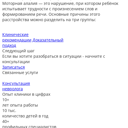
Моторная алалия — это нарушение, при котором ребёнок
испытывает трудности с произнесением слов и
формированием речи. Основные причины этого
расстройства можно разделить на три группы:
Клинические
рекомендации
Доказательный
подход
Следующий шаг
Если вы хотите разобраться в ситуации - начните с
консультации
Записаться
Связанные услуги
Консультация
невролога
л
Опыт клиники в цифрах
10+
лет опыта работы
10
тыс.
количество детей в год
40+
профильных специалистов