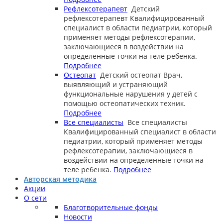
Рефлексотерапевт
Детский
рефлексотерапевт
Квалифицированный
специалист в области педиатрии, который
применяет методы рефлексотерапии,
заключающиеся в воздействии на
определенные точки на теле ребенка.
Подробнее
Остеопат
Детский остеопат
Врач,
выявляющий и устраняющий
функциональные нарушения у детей с
помощью остеопатических техник.
Подробнее
Все специалисты
Все специалисты
Квалифицированный специалист в области
педиатрии, который применяет методы
рефлексотерапии, заключающиеся в
воздействии на определенные точки на
теле ребенка.
Подробнее
Авторская методика
Акции
О сети
Благотворительные фонды
Новости