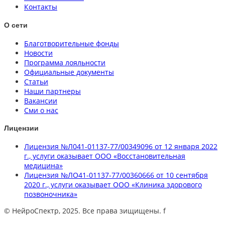
Контакты
О сети
Благотворительные фонды
Новости
Программа лояльности
Официальные документы
Статьи
Наши партнеры
Вакансии
Сми о нас
Лицензии
Лицензия №Л041-01137-77/00349096 от 12 января 2022
г., услуги оказывает ООО «Восстановительная
медицина»
Лицензия №ЛО41-01137-77/00360666 от 10 сентября
2020 г., услуги оказывает ООО «Клиника здорового
позвоночника»
© НейроСпектр, 2025. Все права зищищены. f