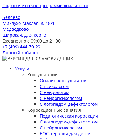
Подключиться к программе лояльности
Беляево
Миклухо-Маклая, д. 18/1
Медведково
Широкая, д. 3, кор. 3
Ежедневно с 09:00 до 21:00
+7 (499) 444-70-29
Личный кабинет
Услуги
Консультации
Онлайн-консультация
С психологом
С неврологом
С нейропсихологом
С логопедом-дефектологом
Коррекционные занятия
Педагогическая коррекция
С логопедом-дефектологом
С нейропсихологом
БОС-терапия для детей