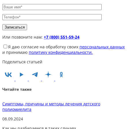
Или позвоните нам:
+7 (800) 551-59-24
Я даю согласие на обработку своих
персональных данных
и принимаю
политику конфиденциальности.
Поделиться статьей
Читайте также
Симптомы, причины и методы лечения детского
Р
полиомиелита
2
08.09.2024
Как мы разбираемся в таких случаях