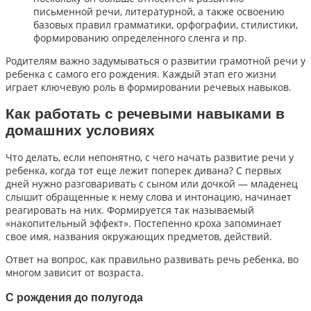
письменной речи, литературной, а также освоению
базовых правил грамматики, орфографии, стилистики,
формированию определенного сленга и пр.
Родителям важно задумываться о развитии грамотной речи у
ребенка с самого его рождения. Каждый этап его жизни
играет ключевую роль в формировании речевых навыков.
Как работать с речевыми навыками в
домашних условиях
Что делать, если непонятно, с чего начать развитие речи у
ребенка, когда тот еще лежит поперек дивана? С первых
дней нужно разговаривать с сыном или дочкой — младенец
слышит обращенные к нему слова и интонацию, начинает
реагировать на них. Формируется так называемый
«накопительный эффект». Постепенно кроха запоминает
свое имя, названия окружающих предметов, действий.
Ответ на вопрос, как правильно развивать речь ребенка, во
многом зависит от возраста.
С рождения до полугода