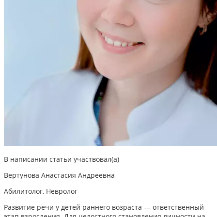
В написании статьи участвовал(а)
Вертунова Анастасия Андреевна
Абилитолог, Невролог
Развитие речи у детей раннего возраста — ответственный
этап взросления. Для целостного становления личности на