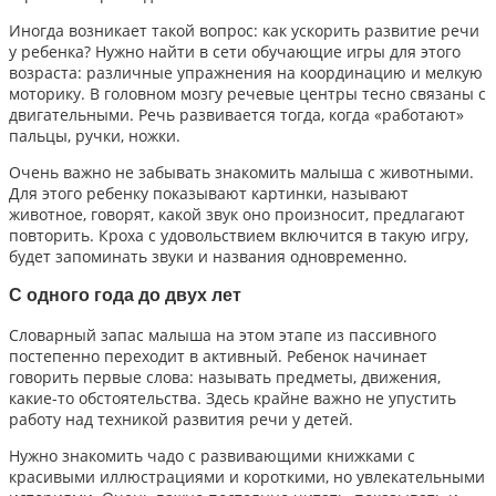
Иногда возникает такой вопрос: как ускорить развитие речи
у ребенка? Нужно найти в сети обучающие игры для этого
возраста: различные упражнения на координацию и мелкую
моторику. В головном мозгу речевые центры тесно связаны с
двигательными. Речь развивается тогда, когда «работают»
пальцы, ручки, ножки.
Очень важно не забывать знакомить малыша с животными.
Для этого ребенку показывают картинки, называют
животное, говорят, какой звук оно произносит, предлагают
повторить. Кроха с удовольствием включится в такую игру,
будет запоминать звуки и названия одновременно.
С одного года до двух лет
Словарный запас малыша на этом этапе из пассивного
постепенно переходит в активный. Ребенок начинает
говорить первые слова: называть предметы, движения,
какие-то обстоятельства. Здесь крайне важно не упустить
работу над техникой развития речи у детей.
Нужно знакомить чадо с развивающими книжками с
красивыми иллюстрациями и короткими, но увлекательными