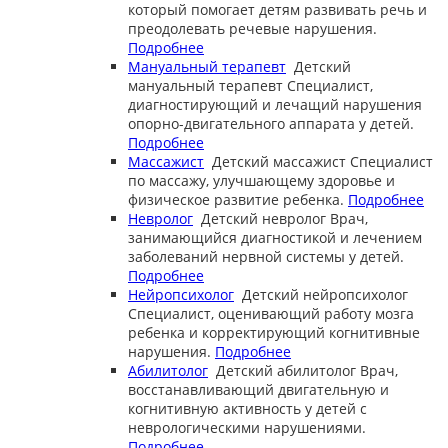
который помогает детям развивать речь и
преодолевать речевые нарушения.
Подробнее
Мануальный терапевт
Детский
мануальный терапевт
Специалист,
диагностирующий и лечащий нарушения
опорно-двигательного аппарата у детей.
Подробнее
Массажист
Детский массажист
Специалист
по массажу, улучшающему здоровье и
физическое развитие ребенка.
Подробнее
Невролог
Детский невролог
Врач,
занимающийся диагностикой и лечением
заболеваний нервной системы у детей.
Подробнее
Нейропсихолог
Детский нейропсихолог
Специалист, оценивающий работу мозга
ребенка и корректирующий когнитивные
нарушения.
Подробнее
Абилитолог
Детский абилитолог
Врач,
восстанавливающий двигательную и
когнитивную активность у детей с
неврологическими нарушениями.
Подробнее