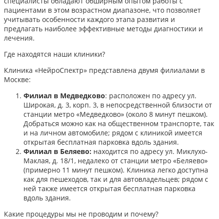
специалисты обладают обширным опытом работы с
пациентами в этом возрастном диапазоне, что позволяет
учитывать особенности каждого этапа развития и
предлагать наиболее эффективные методы диагностики и
лечения.​
Где находятся наши клиники?
Клиника «НейроСпектр» представлена двумя филиалами в
Москве:​
Филиал в Медведково
: расположен по адресу ул.
Широкая, д. 3, корп. 3, в непосредственной близости от
станции метро «Медведково» (около 8 минут пешком).
Добраться можно как на общественном транспорте, так
и на личном автомобиле; рядом с клиникой имеется
открытая бесплатная парковка вдоль здания.
Филиал в Беляево:
находится по адресу ул. Миклухо-
Маклая, д. 18/1, недалеко от станции метро «Беляево»
(примерно 11 минут пешком). Клиника легко доступна
как для пешеходов, так и для автовладельцев; рядом с
ней также имеется открытая бесплатная парковка
вдоль здания.
Какие процедуры мы не проводим и почему?