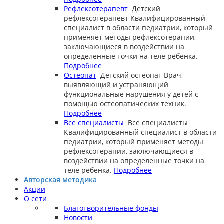
Рефлексотерапевт
Детский
рефлексотерапевт
Квалифицированный
специалист в области педиатрии, который
применяет методы рефлексотерапии,
заключающиеся в воздействии на
определенные точки на теле ребенка.
Подробнее
Остеопат
Детский остеопат
Врач,
выявляющий и устраняющий
функциональные нарушения у детей с
помощью остеопатических техник.
Подробнее
Все специалисты
Все специалисты
Квалифицированный специалист в области
педиатрии, который применяет методы
рефлексотерапии, заключающиеся в
воздействии на определенные точки на
теле ребенка.
Подробнее
Авторская методика
Акции
О сети
Благотворительные фонды
Новости