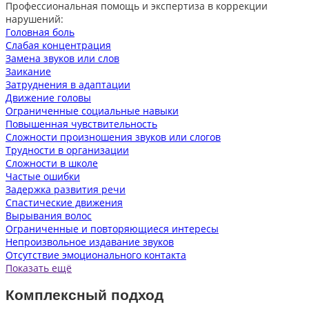
Профессиональная помощь и экспертиза в коррекции
нарушений:
Головная боль
Слабая концентрация
Замена звуков или слов
Заикание
Затруднения в адаптации
Движение головы
Ограниченные социальные навыки
Повышенная чувствительность
Сложности произношения звуков или слогов
Трудности в организации
Сложности в школе
Частые ошибки
Задержка развития речи
Спастические движения
Вырывания волос
Ограниченные и повторяющиеся интересы
Непроизвольное издавание звуков
Отсутствие эмоционального контакта
Показать ещё
Комплексный подход