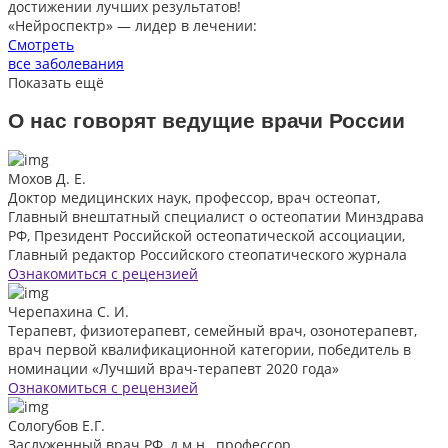
достижении лучших результатов!
«Нейроспектр» — лидер в лечении:
Смотреть
все заболевания
Показать ещё
О нас говорят
ведущие врачи России
Мохов Д. Е.
Доктор медицинских наук, профессор, врач остеопат,
Главный внештатный специалист о остеопатии Минздрава
РФ, Президент Российской остеопатической ассоциации,
Главный редактор Российского стеопатического журнала
Ознакомиться с рецензией
Черепахина С. И.
Терапевт, физиотерапевт, семейный врач, озонотерапевт,
врач первой квалификационной категории, победитель в
номинации «Лучший врач-терапевт 2020 года»
Ознакомиться с рецензией
Сологубов Е.Г.
Заслуженный врач РФ, д.м.н., профессор