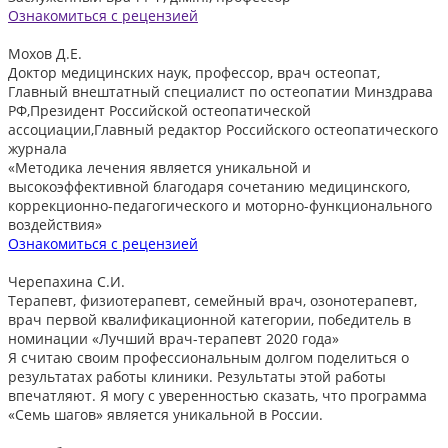
Ознакомиться с рецензией
Мохов Д.Е.
Доктор медицинских наук, профессор, врач остеопат,
Главный внештатный специалист по остеопатии Минздрава
РФ,Президент Российской остеопатической
ассоциации,Главный редактор Российского остеопатического
журнала
«Методика лечения является уникальной и
высокоэффективной благодаря сочетанию медицинского,
коррекционно-педагогического и моторно-функционального
воздействия»
Ознакомиться с рецензией
Черепахина С.И.
Терапевт, физиотерапевт, семейный врач, озонотерапевт,
врач первой квалификационной категории, победитель в
номинации «Лучший врач-терапевт 2020 года»
Я считаю своим профессиональным долгом поделиться о
результатах работы клиники. Результаты этой работы
впечатляют. Я могу с уверенностью сказать, что программа
«Семь шагов» является уникальной в России.