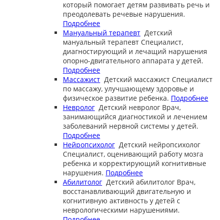
который помогает детям развивать речь и
преодолевать речевые нарушения.
Подробнее
Мануальный терапевт
Детский
мануальный терапевт
Специалист,
диагностирующий и лечащий нарушения
опорно-двигательного аппарата у детей.
Подробнее
Массажист
Детский массажист
Специалист
по массажу, улучшающему здоровье и
физическое развитие ребенка.
Подробнее
Невролог
Детский невролог
Врач,
занимающийся диагностикой и лечением
заболеваний нервной системы у детей.
Подробнее
Нейропсихолог
Детский нейропсихолог
Специалист, оценивающий работу мозга
ребенка и корректирующий когнитивные
нарушения.
Подробнее
Абилитолог
Детский абилитолог
Врач,
восстанавливающий двигательную и
когнитивную активность у детей с
неврологическими нарушениями.
Подробнее