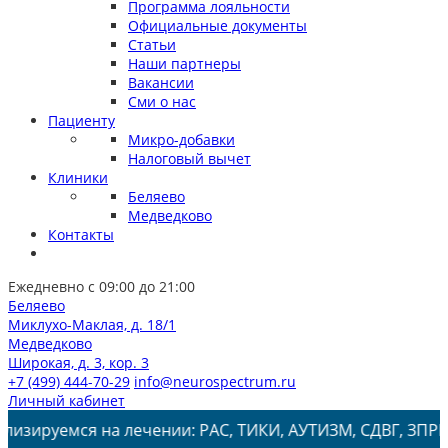
Программа лояльности
Официальные документы
Статьи
Наши партнеры
Вакансии
Сми о нас
Пациенту
Микро-добавки
Налоговый вычет
Клиники
Беляево
Медведково
Контакты
Ежедневно с 09:00 до 21:00
Беляево
Миклухо-Маклая, д. 18/1
Медведково
Широкая, д. 3, кор. 3
+7 (499) 444-70-29
info@neurospectrum.ru
Личный кабинет
лечении: РАС, ТИКИ, АУТИЗМ, СДВГ, ЗПРР, ЗРР, Заикание