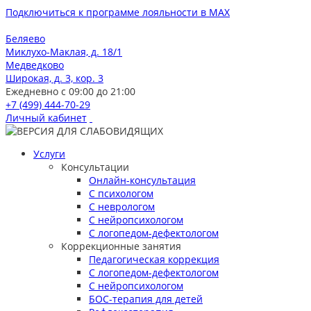
Подключиться к программе лояльности в MAX
Беляево
Миклухо-Маклая, д. 18/1
Медведково
Широкая, д. 3, кор. 3
Ежедневно с 09:00 до 21:00
+7 (499) 444-70-29
Личный кабинет
Услуги
Консультации
Онлайн-консультация
С психологом
С неврологом
С нейропсихологом
С логопедом-дефектологом
Коррекционные занятия
Педагогическая коррекция
С логопедом-дефектологом
С нейропсихологом
БОС-терапия для детей