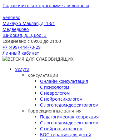
Подключиться к программе лояльности
Беляево
Миклухо-Маклая, д. 18/1
Медведково
Широкая, д. 3, кор. 3
Ежедневно с 09:00 до 21:00
+7 (499) 444-70-29
Личный кабинет
Услуги
Консультации
Онлайн-консультация
С психологом
С неврологом
С нейропсихологом
С логопедом-дефектологом
Коррекционные занятия
Педагогическая коррекция
С логопедом-дефектологом
С нейропсихологом
БОС-терапия для детей