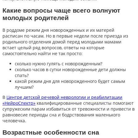
Какие вопросы чаще всего волнуют
молодых родителей
В роддоме режим дня новорожденных и их матерей
расписан по часам. Но в первые недели после приезда из
родильного отделения домой перед молодыми мамами
встает целый ряд вопросов, ответы на которые
самостоятельно найти не так просто:
сколько нужно гулять с новорожденным?
сколько часов в сутки новорожденные дети должны
спать?
какой режим дня для новорожденного будет самым
лучшим?
В
Центре детской речевой неврологии и реабилитации
«НейроСпектр»
квалифицированные специалисты помогают
супружеским парам избавиться от тревожности и привести в
равновесие периоды сна и бодрствования маленького
человечка.
Возрастные особенности сна