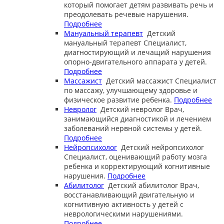
который помогает детям развивать речь и
преодолевать речевые нарушения.
Подробнее
Мануальный терапевт
Детский
мануальный терапевт
Специалист,
диагностирующий и лечащий нарушения
опорно-двигательного аппарата у детей.
Подробнее
Массажист
Детский массажист
Специалист
по массажу, улучшающему здоровье и
физическое развитие ребенка.
Подробнее
Невролог
Детский невролог
Врач,
занимающийся диагностикой и лечением
заболеваний нервной системы у детей.
Подробнее
Нейропсихолог
Детский нейропсихолог
Специалист, оценивающий работу мозга
ребенка и корректирующий когнитивные
нарушения.
Подробнее
Абилитолог
Детский абилитолог
Врач,
восстанавливающий двигательную и
когнитивную активность у детей с
неврологическими нарушениями.
Подробнее