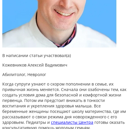
В написании статьи участвовал(а)
Кожевников Алексей Вадимович
Абилитолог, Невролог
Когда супруги узнают о скором пополнении в семье, их
привычная жизнь меняется. Сначала они озабочены тем, как
создать условия дома для безопасной и комфортной жизни
первенца. Потом им предстоит вникать в тонкости
воспитания и укрепления здоровья малыша. Все
беременные женщины посещают школу материнства, где им
рассказывают о связи режима дня новорожденного с его
здоровьем. Педиатры и
специалисты Центра
готовы оказать
консультативную помощь молодым семьям.