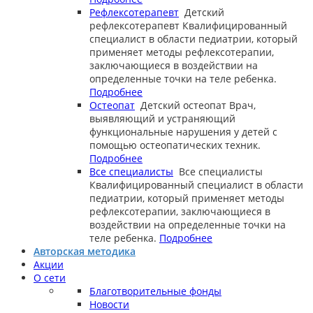
Рефлексотерапевт
Детский
рефлексотерапевт
Квалифицированный
специалист в области педиатрии, который
применяет методы рефлексотерапии,
заключающиеся в воздействии на
определенные точки на теле ребенка.
Подробнее
Остеопат
Детский остеопат
Врач,
выявляющий и устраняющий
функциональные нарушения у детей с
помощью остеопатических техник.
Подробнее
Все специалисты
Все специалисты
Квалифицированный специалист в области
педиатрии, который применяет методы
рефлексотерапии, заключающиеся в
воздействии на определенные точки на
теле ребенка.
Подробнее
Авторская методика
Акции
О сети
Благотворительные фонды
Новости