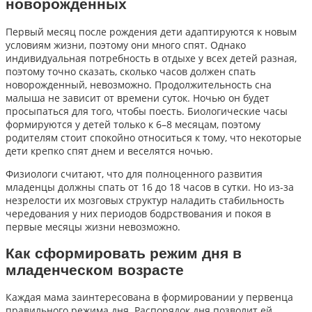
новорожденных
Первый месяц после рождения дети адаптируются к новым
условиям жизни, поэтому они много спят. Однако
индивидуальная потребность в отдыхе у всех детей разная,
поэтому точно сказать, сколько часов должен спать
новорожденный, невозможно. Продолжительность сна
малыша не зависит от времени суток. Ночью он будет
просыпаться для того, чтобы поесть. Биологические часы
формируются у детей только к 6–8 месяцам, поэтому
родителям стоит спокойно относиться к тому, что некоторые
дети крепко спят днем и веселятся ночью.
Физиологи считают, что для полноценного развития
младенцы должны спать от 16 до 18 часов в сутки. Но из-за
незрелости их мозговых структур наладить стабильность
чередования у них периодов бодрствования и покоя в
первые месяцы жизни невозможно.
Как сформировать режим дня в
младенческом возрасте
Каждая мама заинтересована в формировании у первенца
правильного режима дня. Распорядок дня позволит ей