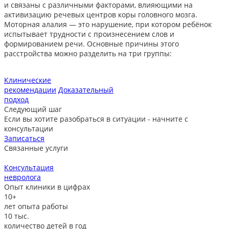
и связаны с различными факторами, влияющими на
активизацию речевых центров коры головного мозга.
Моторная алалия — это нарушение, при котором ребёнок
испытывает трудности с произнесением слов и
формированием речи. Основные причины этого
расстройства можно разделить на три группы:
Клинические
рекомендации
Доказательный
подход
Следующий шаг
Если вы хотите разобраться в ситуации - начните с
консультации
Записаться
Связанные услуги
Консультация
невролога
л
Опыт клиники в цифрах
10+
лет опыта работы
10
тыс.
количество детей в год