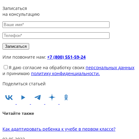
Записаться
на консультацию
Или позвоните нам:
+7 (800) 551-59-24
Я даю согласие на обработку своих
персональных данных
и принимаю
политику конфиденциальности.
Поделиться статьей
Читайте также
Как адаптировать ребенка к учебе в первом классе?
Р