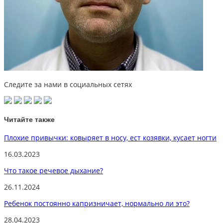
Следите за нами в социальных сетях
Читайте также
Плохие привычки: ковыряет в носу, ест козявки, кусает ногти
16.03.2023
Что такое речевое дыхание?
26.11.2024
Ребенок постоянно капризничает, нормально ли это?
28.04.2023