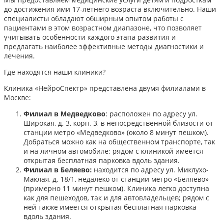
до достижения ими 17-летнего возраста включительно. Наши
специалисты обладают обширным опытом работы с
пациентами в этом возрастном диапазоне, что позволяет
учитывать особенности каждого этапа развития и
предлагать наиболее эффективные методы диагностики и
лечения.​
Где находятся наши клиники?
Клиника «НейроСпектр» представлена двумя филиалами в
Москве:​
Филиал в Медведково
: расположен по адресу ул.
Широкая, д. 3, корп. 3, в непосредственной близости от
станции метро «Медведково» (около 8 минут пешком).
Добраться можно как на общественном транспорте, так
и на личном автомобиле; рядом с клиникой имеется
открытая бесплатная парковка вдоль здания.
Филиал в Беляево:
находится по адресу ул. Миклухо-
Маклая, д. 18/1, недалеко от станции метро «Беляево»
(примерно 11 минут пешком). Клиника легко доступна
как для пешеходов, так и для автовладельцев; рядом с
ней также имеется открытая бесплатная парковка
вдоль здания.