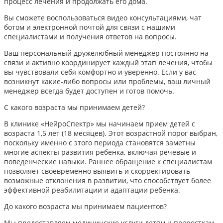
процесс лечения и продолжать его дома.
Вы сможете воспользоваться видео консультациями, чат
ботом и электронной почтой для связи с нашими
специалистами и получения ответов на вопросы.
Ваш персональный дружелюбный менеджер постоянно на
связи и активно координирует каждый этап лечения, чтобы
вы чувствовали себя комфортно и уверенно. Если у вас
возникнут какие-либо вопросы или проблемы, ваш личный
менеджер всегда будет доступен и готов помочь.
С какого возраста мы принимаем детей?
В клинике «НейроСпектр» мы начинаем прием детей с
возраста 1,5 лет (18 месяцев). Этот возрастной порог выбран,
поскольку именно с этого периода становятся заметны
многие аспекты развития ребенка, включая речевые и
поведенческие навыки. Раннее обращение к специалистам
позволяет своевременно выявить и скорректировать
возможные отклонения в развитии, что способствует более
эффективной реабилитации и адаптации ребенка.​
До какого возраста мы принимаем пациентов?
Мы предоставляем медицинские услуги детям и подросткам