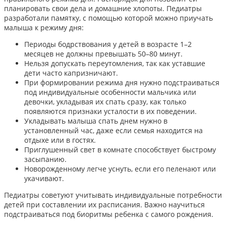
планировать свои дела и домашние хлопоты. Педиатры
разработали памятку, с помощью которой можно приучать
малыша к режиму дня:
Периоды бодрствования у детей в возрасте 1–2
месяцев не должны превышать 50–80 минут.
Нельзя допускать переутомления, так как уставшие
дети часто капризничают.
При формировании режима дня нужно подстраиваться
под индивидуальные особенности мальчика или
девочки, укладывая их спать сразу, как только
появляются признаки усталости в их поведении.
Укладывать малыша спать днем нужно в
установленный час, даже если семья находится на
отдыхе или в гостях.
Приглушенный свет в комнате способствует быстрому
засыпанию.
Новорожденному легче уснуть, если его пеленают или
укачивают.
Педиатры советуют учитывать индивидуальные потребности
детей при составлении их расписания. Важно научиться
подстраиваться под биоритмы ребенка с самого рождения.