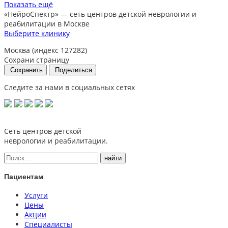
Показать ещё
«НейроСпектр»
— сеть центров детской неврологии и
реабилитации в Москве
Выберите клинику
Москва (индекс 127282)
Сохрани страницу
Сохранить
Поделиться
Следите за нами в социальных сетях
Сеть центров детской
неврологии и реабилитации.
Пациентам
Услуги
Цены
Акции
Специалисты