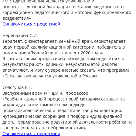
«Методика лечения является уникальной и
высокоэффективной благодаря сочетанию медицинского,
коррекционно-педагогического и моторно-функционального
воздействия»
Ознакомиться с рецензией
Черепахина С.И.
Терапевт, физиотерапевт, семейный врач, озонотерапевт,
врач первой квалификационной категории, победитель в
номинации «Лучший врач-терапевт 2020 года»
Я считаю своим профессиональным долгом поделиться о
результатах работы клиники. Результаты этой работы
впечатляют. Я могу с уверенностью сказать, что программа
«Семь шагов» является уникальной в России.
Сологубов Е.Г.
Заслуженный врач РФ, д.м.н., профессор
«Реабилитационный процесс новой методики основан на
индивидуальном комплексном подходе:
психофизиологическая и педагогическая реабилитация,
нутрицевтическая коррекция и подбор индивидуальной
диеты, формирование родуктивной деятельности ребёнка на
завершающем этапе нейрокоррекции»
Ознакомиться с рецензией