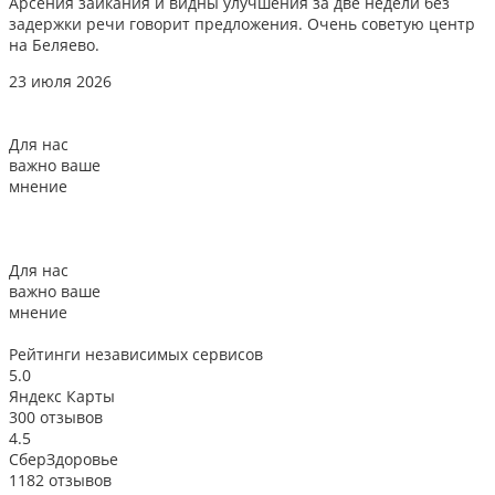
Арсения заикания и видны улучшения за две недели без
л
задержки речи говорит предложения. Очень советую центр
о
на Беляево.
2
23 июля 2026
Для нас
важно ваше
мнение
Для нас
важно ваше
мнение
Рейтинги
независимых сервисов
5.0
Яндекс Карты
300 отзывов
4.5
СберЗдоровье
1182 отзывов