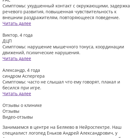
Симптомы: ухудшенный контакт с окружающими, задержка
речевого развития, повышенная чувствительность к
внешним раздражителям, повторяющееся поведение.
Читать далее
Виктор, 4 года
ДЦП
Симптомы: нарушение мышечного тонуса, координации
движений, психические нарушения.
Читать далее
Александр, 4 года
синдром Аспергера
Симптомы: часто не слышал что ему говорят, плакал и
бесился при игре.
Читать далее
Отзывы
о клинике
Отзывы
Видео-отзывы
Занимаемся в центре на Беляево в Нейроспектре. Наш
Д
специалист логопед Еньков Андрей Александрович, у
и