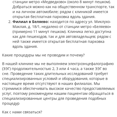
станции метро «Медведково» (около 8 минут пешком).
Добраться можно как на общественном транспорте, так
и на личном автомобиле; рядом с клиникой имеется
открытая бесплатная парковка вдоль здания.
Филиал в Беляево:
находится по адресу ул. Миклухо-
Маклая, д. 18/1, недалеко от станции метро «Беляево»
(примерно 11 минут пешком). Клиника легко доступна
как для пешеходов, так и для автовладельцев; рядом с
ней также имеется открытая бесплатная парковка
вдоль здания.
Какие процедуры мы не проводим и почему?
В нашей клинике мы не выполняем электроэнцефалографию
(ЭЭГ) продолжительностью 2, 3 или 4 часа, а также ЭЭГ во
сне. Проведение таких длительных исследований требует
специализированных условий и оборудования, которые в
настоящее время отсутствуют в наших филиалах. Мы
стремимся обеспечивать высокое качество предоставляемых
услуг, поэтому рекомендуем нашим пациентам обращаться в
специализированные центры для проведения подобных
процедур
Как с нами связаться?