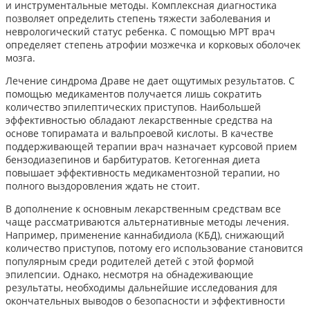
и инструментальные методы. Комплексная диагностика
позволяет определить степень тяжести заболевания и
неврологический статус ребенка. С помощью МРТ врач
определяет степень атрофии мозжечка и корковых оболочек
мозга.
Лечение синдрома Драве не дает ощутимых результатов. С
помощью медикаментов получается лишь сократить
количество эпилептических приступов. Наибольшей
эффективностью обладают лекарственные средства на
основе топирамата и вальпроевой кислоты. В качестве
поддерживающей терапии врач назначает курсовой прием
бензодиазепинов и барбитуратов. Кетогенная диета
повышает эффективность медикаментозной терапии, но
полного выздоровления ждать не стоит.
В дополнение к основным лекарственным средствам все
чаще рассматриваются альтернативные методы лечения.
Например, применение каннабидиола (КБД), снижающий
количество приступов, потому его использование становится
популярным среди родителей детей с этой формой
эпилепсии. Однако, несмотря на обнадеживающие
результаты, необходимы дальнейшие исследования для
окончательных выводов о безопасности и эффективности