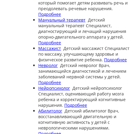
который помогает детям развивать речь и
преодолевать речевые нарушения.
Подробнее
Мануальный терапевт
Детский
мануальный терапевт
Специалист,
диагностирующий и лечащий нарушения
опорно-двигательного аппарата у детей.
Подробнее
Массажист
Детский массажист
Специалист
по массажу, улучшающему здоровье и
физическое развитие ребенка.
Подробнее
Невролог
Детский невролог
Врач,
занимающийся диагностикой и лечением
заболеваний нервной системы у детей.
Подробнее
Нейропсихолог
Детский нейропсихолог
Специалист, оценивающий работу мозга
ребенка и корректирующий когнитивные
нарушения.
Подробнее
Абилитолог
Детский абилитолог
Врач,
восстанавливающий двигательную и
когнитивную активность у детей с
неврологическими нарушениями.
Подробнее