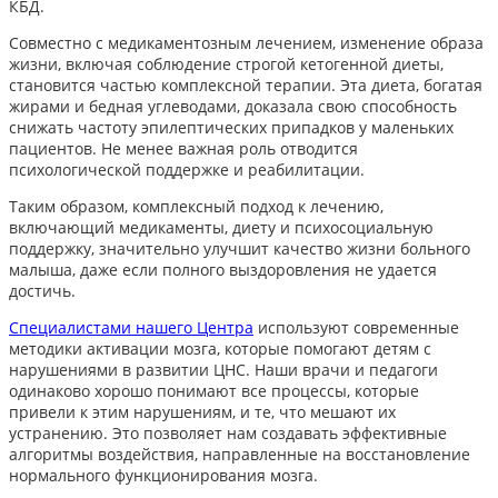
КБД.
Совместно с медикаментозным лечением, изменение образа
жизни, включая соблюдение строгой кетогенной диеты,
становится частью комплексной терапии. Эта диета, богатая
жирами и бедная углеводами, доказала свою способность
снижать частоту эпилептических припадков у маленьких
пациентов. Не менее важная роль отводится
психологической поддержке и реабилитации.
Таким образом, комплексный подход к лечению,
включающий медикаменты, диету и психосоциальную
поддержку, значительно улучшит качество жизни больного
малыша, даже если полного выздоровления не удается
достичь.
Специалистами нашего Центра
используют современные
методики активации мозга, которые помогают детям с
нарушениями в развитии ЦНС. Наши врачи и педагоги
одинаково хорошо понимают все процессы, которые
привели к этим нарушениям, и те, что мешают их
устранению. Это позволяет нам создавать эффективные
алгоритмы воздействия, направленные на восстановление
нормального функционирования мозга.