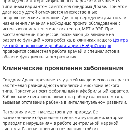
припадков и моторных фокальных пароксизмов является
типичным вариантом симптомов синдрома Драве. При этом
диагнозе у детей отмечаются множественные
неврологические аномалии. Для подтверждения диагноза и
назначения лечения необходимо пройти обследование с
использованием генетических тестов, МРТ и ЭЭГ. При
восстановлении процессов, оказывающих влияние на
развитие функций мозга ребенка, в клиниках нашего
Центра
детской неврологии и реабилитации «НейроСпектр»
проводится совместная работа врачей и специалистов в
области функционального развития.
Клинические проявления заболевания
Синдром Драве проявляется у детей младенческого возраста
как тяжелая разновидность эпилепсии миоклонического
типа. Приступы носят фебрильный и афебрильный характер.
Заболевание негативно влияет на работу головного мозга,
вызывая отставание ребенка в интеллектуальном развитии.
Патология имеет наследственную природу. Ее
возникновение обусловлено генными мутациями, которые
приводят к нарушениям в работе центральной нервной
системы. Главная причина появления стойких