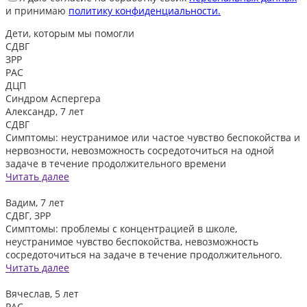
и принимаю
политику конфиденциальности.
Дети, которым
мы помогли
СДВГ
ЗРР
РАС
ДЦП
Синдром Аспергера
Александр, 7 лет
СДВГ
Симптомы: неустранимое или частое чувство беспокойства и
нервозности, невозможность сосредоточиться на одной
задаче в течение продолжительного времени
Читать далее
Вадим, 7 лет
СДВГ, ЗРР
Симптомы: проблемы с концентрацией в школе,
неустранимое чувство беспокойства, невозможность
сосредоточиться на задаче в течение продолжительного.
Читать далее
Вячеслав, 5 лет
РАС