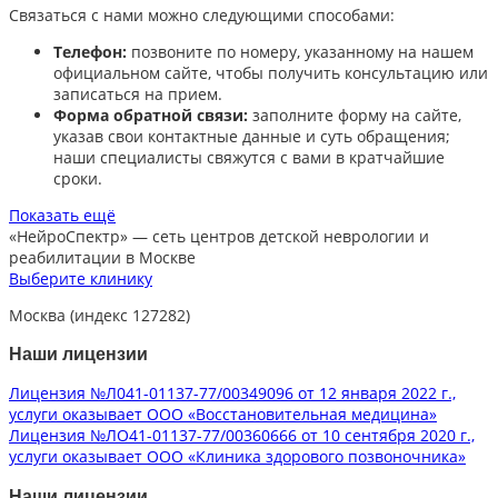
Связаться с нами можно следующими способами:​
Телефон:
позвоните по номеру, указанному на нашем
официальном сайте, чтобы получить консультацию или
записаться на прием.​
Форма обратной связи:
заполните форму на сайте,
указав свои контактные данные и суть обращения;
наши специалисты свяжутся с вами в кратчайшие
сроки.​
Показать ещё
«НейроСпектр»
— сеть центров детской неврологии и
реабилитации в Москве
Выберите клинику
Москва (индекс 127282)
Наши лицензии
Лицензия №Л041-01137-77/00349096 от 12 января 2022 г.,
услуги оказывает ООО «Восстановительная медицина»
Лицензия №ЛО41-01137-77/00360666 от 10 сентября 2020 г.,
услуги оказывает ООО «Клиника здорового позвоночника»
Наши лицензии