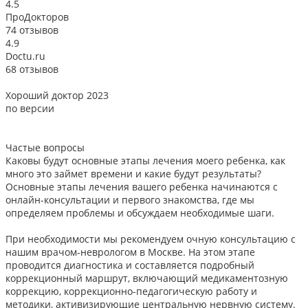
4.5
ПроДокторов
74 отзывов
4.9
Doctu.ru
68 отзывов
Хороший доктор 2023
В
по версии
Частые вопросы
Каковы будут основные этапы лечения моего ребенка, как
много это займет времени и какие будут результаты?
Основные этапы лечения вашего ребенка начинаются с
онлайн-консультации и первого знакомства, где мы
определяем проблемы и обсуждаем необходимые шаги.
При необходимости мы рекомендуем очную консультацию с
нашим врачом-неврологом в Москве. На этом этапе
проводится диагностика и составляется подробный
коррекционный маршрут, включающий медикаментозную
коррекцию, коррекционно-педагогическую работу и
методики, активизирующие центральную нервную систему.