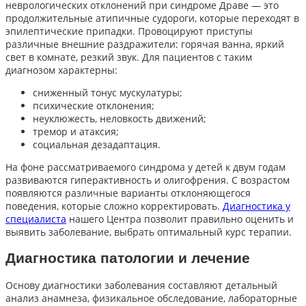
неврологических отклонений при синдроме Драве — это
продолжительные атипичные судороги, которые переходят в
эпилептические припадки. Провоцируют приступы
различные внешние раздражители: горячая ванна, яркий
свет в комнате, резкий звук. Для пациентов с таким
диагнозом характерны:
сниженный тонус мускулатуры;
психические отклонения;
неуклюжесть, неловкость движений;
тремор и атаксия;
социальная дезадаптация.
На фоне рассматриваемого синдрома у детей к двум годам
развиваются гиперактивность и олигофрения. С возрастом
появляются различные варианты отклоняющегося
поведения, которые сложно корректировать.
Диагностика у
специалиста
нашего Центра позволит правильно оценить и
выявить заболевание, выбрать оптимальный курс терапии.
Диагностика патологии и лечение
Основу диагностики заболевания составляют детальный
анализ анамнеза, физикальное обследование, лабораторные