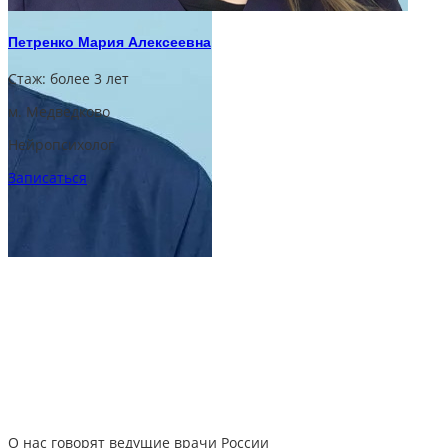
Петренко Мария Алексеевна
Стаж:
более 3 лет
м. Медведково
Нейропсихолог
Записаться
О нас говорят
ведущие врачи России