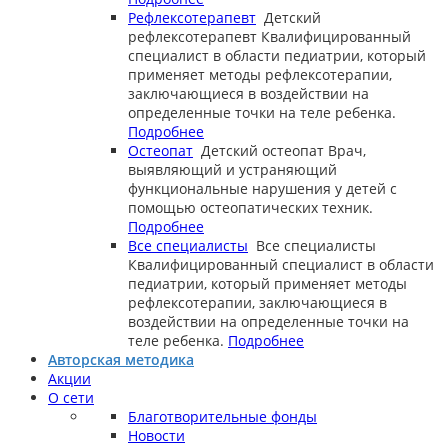
Рефлексотерапевт
Детский
рефлексотерапевт
Квалифицированный
специалист в области педиатрии, который
применяет методы рефлексотерапии,
заключающиеся в воздействии на
определенные точки на теле ребенка.
Подробнее
Остеопат
Детский остеопат
Врач,
выявляющий и устраняющий
функциональные нарушения у детей с
помощью остеопатических техник.
Подробнее
Все специалисты
Все специалисты
Квалифицированный специалист в области
педиатрии, который применяет методы
рефлексотерапии, заключающиеся в
воздействии на определенные точки на
теле ребенка.
Подробнее
Авторская методика
Акции
О сети
Благотворительные фонды
Новости