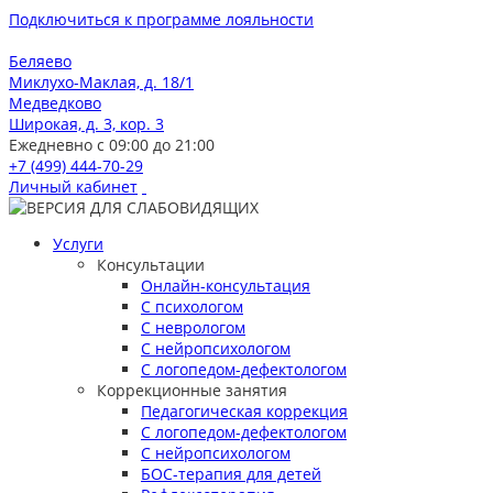
Подключиться к программе лояльности
Беляево
Миклухо-Маклая, д. 18/1
Медведково
Широкая, д. 3, кор. 3
Ежедневно с 09:00 до 21:00
+7 (499) 444-70-29
Личный кабинет
Услуги
Консультации
Онлайн-консультация
С психологом
С неврологом
С нейропсихологом
С логопедом-дефектологом
Коррекционные занятия
Педагогическая коррекция
С логопедом-дефектологом
С нейропсихологом
БОС-терапия для детей