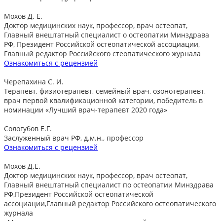
Мохов Д. Е.
Доктор медицинских наук, профессор, врач остеопат,
Главный внештатный специалист о остеопатии Минздрава
РФ, Президент Российской остеопатической ассоциации,
Главный редактор Российского стеопатического журнала
Ознакомиться с рецензией
Черепахина С. И.
Терапевт, физиотерапевт, семейный врач, озонотерапевт,
врач первой квалификационной категории, победитель в
номинации «Лучший врач-терапевт 2020 года»
Сологубов Е.Г.
Заслуженный врач РФ, д.м.н., профессор
Ознакомиться с рецензией
Мохов Д.Е.
Доктор медицинских наук, профессор, врач остеопат,
Главный внештатный специалист по остеопатии Минздрава
РФ,Президент Российской остеопатической
ассоциации,Главный редактор Российского остеопатического
журнала