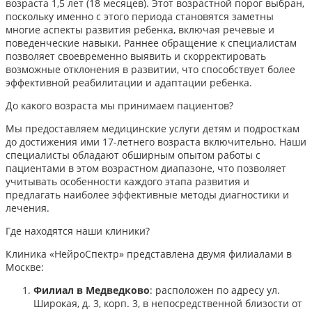
возраста 1,5 лет (18 месяцев). Этот возрастной порог выбран,
поскольку именно с этого периода становятся заметны
многие аспекты развития ребенка, включая речевые и
поведенческие навыки. Раннее обращение к специалистам
позволяет своевременно выявить и скорректировать
возможные отклонения в развитии, что способствует более
эффективной реабилитации и адаптации ребенка.​
До какого возраста мы принимаем пациентов?
Мы предоставляем медицинские услуги детям и подросткам
до достижения ими 17-летнего возраста включительно. Наши
специалисты обладают обширным опытом работы с
пациентами в этом возрастном диапазоне, что позволяет
учитывать особенности каждого этапа развития и
предлагать наиболее эффективные методы диагностики и
лечения.​
Где находятся наши клиники?
Клиника «НейроСпектр» представлена двумя филиалами в
Москве:​
Филиал в Медведково
: расположен по адресу ул.
Широкая, д. 3, корп. 3, в непосредственной близости от