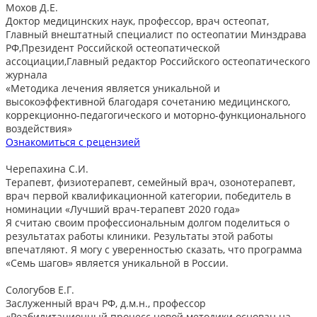
Мохов Д.Е.
Доктор медицинских наук, профессор, врач остеопат,
Главный внештатный специалист по остеопатии Минздрава
РФ,Президент Российской остеопатической
ассоциации,Главный редактор Российского остеопатического
журнала
«Методика лечения является уникальной и
высокоэффективной благодаря сочетанию медицинского,
коррекционно-педагогического и моторно-функционального
воздействия»
Ознакомиться с рецензией
Черепахина С.И.
Терапевт, физиотерапевт, семейный врач, озонотерапевт,
врач первой квалификационной категории, победитель в
номинации «Лучший врач-терапевт 2020 года»
Я считаю своим профессиональным долгом поделиться о
результатах работы клиники. Результаты этой работы
впечатляют. Я могу с уверенностью сказать, что программа
«Семь шагов» является уникальной в России.
Сологубов Е.Г.
Заслуженный врач РФ, д.м.н., профессор
«Реабилитационный процесс новой методики основан на