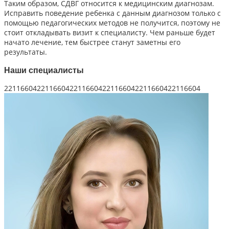
Таким образом, СДВГ относится к медицинским диагнозам.
Исправить поведение ребенка с данным диагнозом только с
помощью педагогических методов не получится, поэтому не
стоит откладывать визит к специалисту. Чем раньше будет
начато лечение, тем быстрее станут заметны его
результаты.
Наши специалисты
221166042211660422116604221166042211660422116604