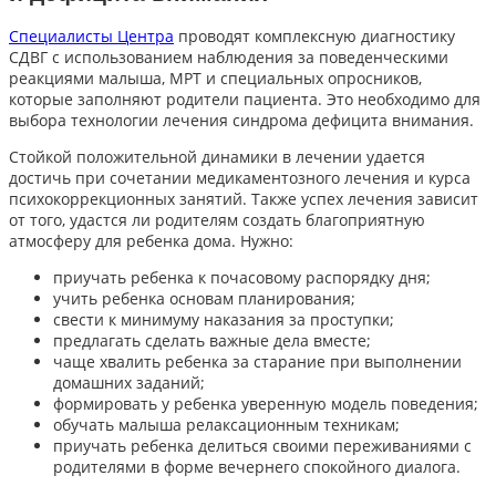
Специалисты Центра
проводят комплексную диагностику
СДВГ с использованием наблюдения за поведенческими
реакциями малыша, МРТ и специальных опросников,
которые заполняют родители пациента. Это необходимо для
выбора технологии лечения синдрома дефицита внимания.
Стойкой положительной динамики в лечении удается
достичь при сочетании медикаментозного лечения и курса
психокоррекционных занятий. Также успех лечения зависит
от того, удастся ли родителям создать благоприятную
атмосферу для ребенка дома. Нужно:
приучать ребенка к почасовому распорядку дня;
учить ребенка основам планирования;
свести к минимуму наказания за проступки;
предлагать сделать важные дела вместе;
чаще хвалить ребенка за старание при выполнении
домашних заданий;
формировать у ребенка уверенную модель поведения;
обучать малыша релаксационным техникам;
приучать ребенка делиться своими переживаниями с
родителями в форме вечернего спокойного диалога.