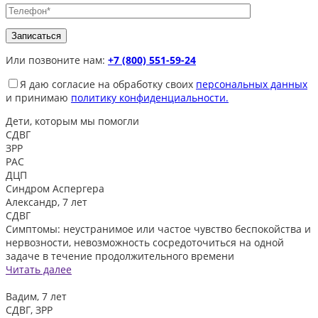
Или позвоните нам:
+7 (800) 551-59-24
Я даю согласие на обработку своих
персональных данных
и принимаю
политику конфиденциальности.
Дети, которым
мы помогли
СДВГ
ЗРР
РАС
ДЦП
Синдром Аспергера
Александр, 7 лет
СДВГ
Симптомы: неустранимое или частое чувство беспокойства и
нервозности, невозможность сосредоточиться на одной
задаче в течение продолжительного времени
Читать далее
Вадим, 7 лет
СДВГ, ЗРР