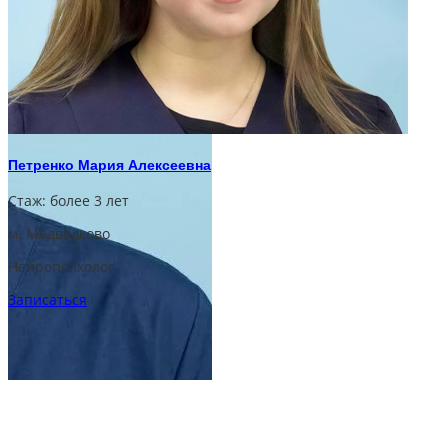
Петренко Мария Алексеевна
Стаж:
более 3 лет
м. Медведково
Нейропсихолог
Записаться