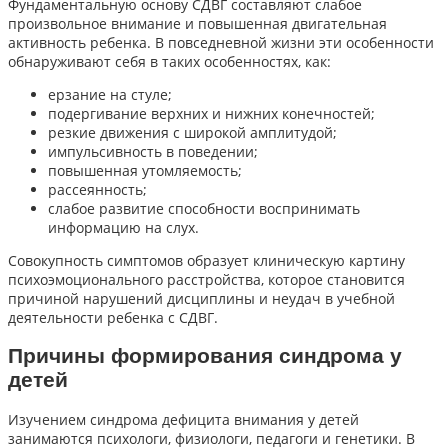
Фундаментальную основу СДВГ составляют слабое
произвольное внимание и повышенная двигательная
активность ребенка. В повседневной жизни эти особенности
обнаруживают себя в таких особенностях, как:
ерзание на стуле;
подергивание верхних и нижних конечностей;
резкие движения с широкой амплитудой;
импульсивность в поведении;
повышенная утомляемость;
рассеянность;
слабое развитие способности воспринимать
информацию на слух.
Совокупность симптомов образует клиническую картину
психоэмоционального расстройства, которое становится
причиной нарушений дисциплины и неудач в учебной
деятельности ребенка с СДВГ.
Причины формирования синдрома у
детей
Изучением синдрома дефицита внимания у детей
занимаются психологи, физиологи, педагоги и генетики. В