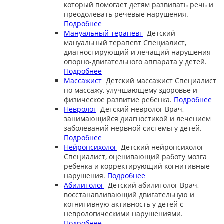
который помогает детям развивать речь и
преодолевать речевые нарушения.
Подробнее
Мануальный терапевт
Детский
мануальный терапевт
Специалист,
диагностирующий и лечащий нарушения
опорно-двигательного аппарата у детей.
Подробнее
Массажист
Детский массажист
Специалист
по массажу, улучшающему здоровье и
физическое развитие ребенка.
Подробнее
Невролог
Детский невролог
Врач,
занимающийся диагностикой и лечением
заболеваний нервной системы у детей.
Подробнее
Нейропсихолог
Детский нейропсихолог
Специалист, оценивающий работу мозга
ребенка и корректирующий когнитивные
нарушения.
Подробнее
Абилитолог
Детский абилитолог
Врач,
восстанавливающий двигательную и
когнитивную активность у детей с
неврологическими нарушениями.
Подробнее