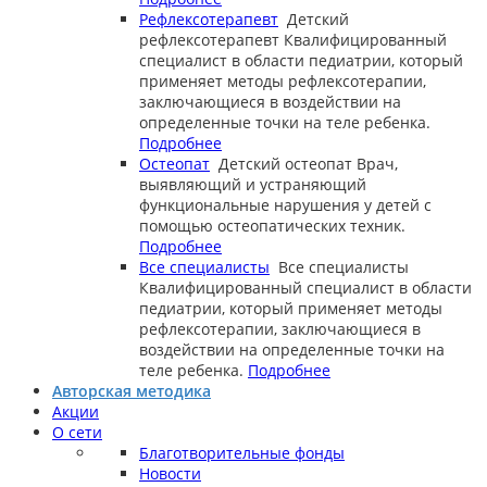
Рефлексотерапевт
Детский
рефлексотерапевт
Квалифицированный
специалист в области педиатрии, который
применяет методы рефлексотерапии,
заключающиеся в воздействии на
определенные точки на теле ребенка.
Подробнее
Остеопат
Детский остеопат
Врач,
выявляющий и устраняющий
функциональные нарушения у детей с
помощью остеопатических техник.
Подробнее
Все специалисты
Все специалисты
Квалифицированный специалист в области
педиатрии, который применяет методы
рефлексотерапии, заключающиеся в
воздействии на определенные точки на
теле ребенка.
Подробнее
Авторская методика
Акции
О сети
Благотворительные фонды
Новости