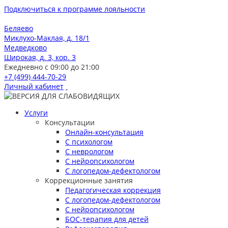
Подключиться к программе лояльности
Беляево
Миклухо-Маклая, д. 18/1
Медведково
Широкая, д. 3, кор. 3
Ежедневно с 09:00 до 21:00
+7 (499) 444-70-29
Личный кабинет
Услуги
Консультации
Онлайн-консультация
С психологом
С неврологом
С нейропсихологом
С логопедом-дефектологом
Коррекционные занятия
Педагогическая коррекция
С логопедом-дефектологом
С нейропсихологом
БОС-терапия для детей