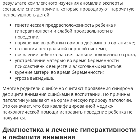
результате комплексного изучения аномалии эксперты
составили список причин, которые провоцируют нарочитую
непослушность детей:
генетическая предрасположенность ребенка к
гиперактивности и слабой произвольности в
поведении;
нарушение выработки гормона дофамина в организме;
патологии центральной нервной системы;
появление ребенка на свет раньше положенного срока;
употребление матерью во время беременности
психоактивных веществ и алкогольных напитков;
курение матери во время беременности;
угроза выкидыша.
Многие родители ошибочно считают проявления синдрома
дефицита внимания ошибками в воспитании. Но причины
патологии указывают на органическую природу патологии.
Это означает, что без квалифицированной медико-
психологической помощи исправить поведение ребенка не
получится.
Диагностика и лечение гиперактивности
и дефицита внимания