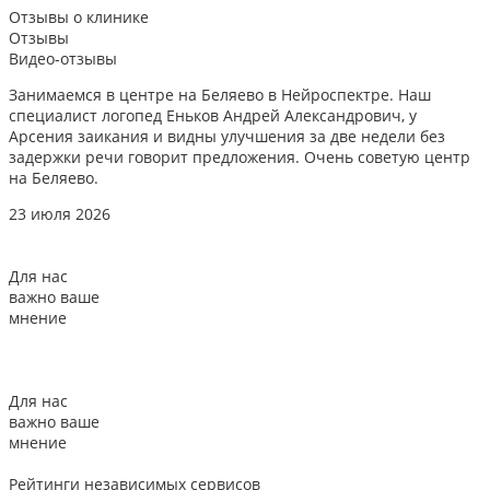
Отзывы
о клинике
Отзывы
Видео-отзывы
Занимаемся в центре на Беляево в Нейроспектре. Наш
Д
специалист логопед Еньков Андрей Александрович, у
и
Арсения заикания и видны улучшения за две недели без
л
задержки речи говорит предложения. Очень советую центр
о
на Беляево.
2
23 июля 2026
Для нас
важно ваше
мнение
Для нас
важно ваше
мнение
Рейтинги
независимых сервисов