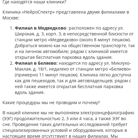
Где находятся наши клиники?
Клиника «НейроСпектр» представлена двумя филиалами в
Москве:​
Филиал в Медведково
: расположен по адресу ул.
Широкая, д. 3, корп. 3, в непосредственной близости от
станции метро «Медведково» (около 8 минут пешком).
Добраться можно как на общественном транспорте, так
и на личном автомобиле; рядом с клиникой имеется
открытая бесплатная парковка вдоль здания.
Филиал в Беляево:
находится по адресу ул. Миклухо-
Маклая, д. 18/1, недалеко от станции метро «Беляево»
(примерно 11 минут пешком). Клиника легко доступна
как для пешеходов, так и для автовладельцев; рядом с
ней также имеется открытая бесплатная парковка
вдоль здания.
Какие процедуры мы не проводим и почему?
В нашей клинике мы не выполняем электроэнцефалографию
(ЭЭГ) продолжительностью 2, 3 или 4 часа, а также ЭЭГ во
сне. Проведение таких длительных исследований требует
специализированных условий и оборудования, которые в
настоящее время отсутствуют в наших филиалах. Мы