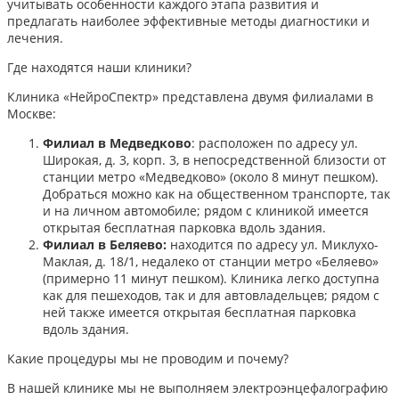
учитывать особенности каждого этапа развития и
предлагать наиболее эффективные методы диагностики и
лечения.​
Где находятся наши клиники?
Клиника «НейроСпектр» представлена двумя филиалами в
Москве:​
Филиал в Медведково
: расположен по адресу ул.
Широкая, д. 3, корп. 3, в непосредственной близости от
станции метро «Медведково» (около 8 минут пешком).
Добраться можно как на общественном транспорте, так
и на личном автомобиле; рядом с клиникой имеется
открытая бесплатная парковка вдоль здания.
Филиал в Беляево:
находится по адресу ул. Миклухо-
Маклая, д. 18/1, недалеко от станции метро «Беляево»
(примерно 11 минут пешком). Клиника легко доступна
как для пешеходов, так и для автовладельцев; рядом с
ней также имеется открытая бесплатная парковка
вдоль здания.
Какие процедуры мы не проводим и почему?
В нашей клинике мы не выполняем электроэнцефалографию