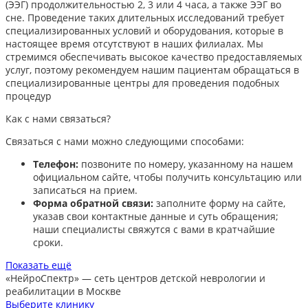
(ЭЭГ) продолжительностью 2, 3 или 4 часа, а также ЭЭГ во
сне. Проведение таких длительных исследований требует
специализированных условий и оборудования, которые в
настоящее время отсутствуют в наших филиалах. Мы
стремимся обеспечивать высокое качество предоставляемых
услуг, поэтому рекомендуем нашим пациентам обращаться в
специализированные центры для проведения подобных
процедур
Как с нами связаться?
Связаться с нами можно следующими способами:​
Телефон:
позвоните по номеру, указанному на нашем
официальном сайте, чтобы получить консультацию или
записаться на прием.​
Форма обратной связи:
заполните форму на сайте,
указав свои контактные данные и суть обращения;
наши специалисты свяжутся с вами в кратчайшие
сроки.​
Показать ещё
«НейроСпектр»
— сеть центров детской неврологии и
реабилитации в Москве
Выберите клинику