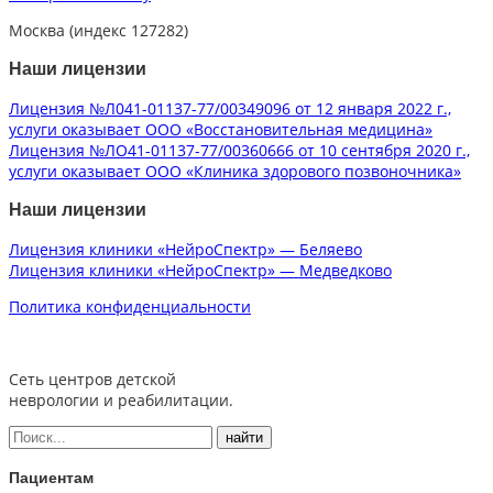
Москва (индекс 127282)
Наши лицензии
Лицензия №Л041-01137-77/00349096 от 12 января 2022 г.,
услуги оказывает ООО «Восстановительная медицина»
Лицензия №ЛО41-01137-77/00360666 от 10 сентября 2020 г.,
услуги оказывает ООО «Клиника здорового позвоночника»
Наши лицензии
Лицензия клиники «НейроСпектр» — Беляево
Лицензия клиники «НейроСпектр» — Медведково
Политика конфиденциальности
Сеть центров детской
неврологии и реабилитации.
Пациентам