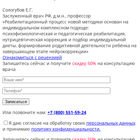
Сологубов Е.Г.
Заслуженный врач РФ, д.м.н., профессор
«Реабилитационный процесс новой методики основан на
индивидуальном комплексном подходе:
психофизиологическая и педагогическая реабилитация,
нутрицевтическая коррекция и подбор индивидуальной
диеты, формирование родуктивной деятельности ребёнка на
завершающем этапе нейрокоррекции»
Ознакомиться с рецензией
Запишитесь сейчас и получите
скидку 50%
на консультацию
врача
Или позвоните нам:
+7 (800) 551-59-24
Я даю согласие на обработку своих
персональных данных
и принимаю
политику конфиденциальности.
Запишитесь сейчас и получите
скидку 50%
на консультацию