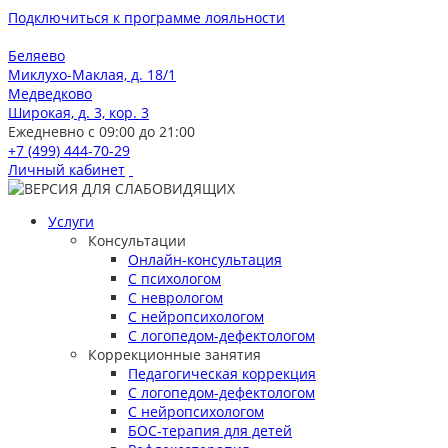
Подключиться к программе лояльности
Беляево
Миклухо-Маклая, д. 18/1
Медведково
Широкая, д. 3, кор. 3
Ежедневно с 09:00 до 21:00
+7 (499) 444-70-29
Личный кабинет
Услуги
Консультации
Онлайн-консультация
С психологом
С неврологом
С нейропсихологом
С логопедом-дефектологом
Коррекционные занятия
Педагогическая коррекция
С логопедом-дефектологом
С нейропсихологом
БОС-терапия для детей