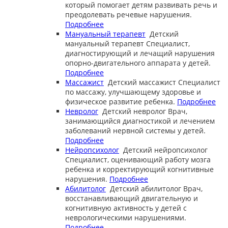
который помогает детям развивать речь и
преодолевать речевые нарушения.
Подробнее
Мануальный терапевт
Детский
мануальный терапевт
Специалист,
диагностирующий и лечащий нарушения
опорно-двигательного аппарата у детей.
Подробнее
Массажист
Детский массажист
Специалист
по массажу, улучшающему здоровье и
физическое развитие ребенка.
Подробнее
Невролог
Детский невролог
Врач,
занимающийся диагностикой и лечением
заболеваний нервной системы у детей.
Подробнее
Нейропсихолог
Детский нейропсихолог
Специалист, оценивающий работу мозга
ребенка и корректирующий когнитивные
нарушения.
Подробнее
Абилитолог
Детский абилитолог
Врач,
восстанавливающий двигательную и
когнитивную активность у детей с
неврологическими нарушениями.
Подробнее