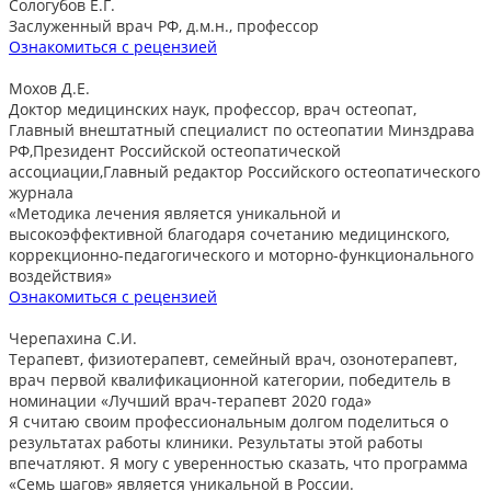
Сологубов Е.Г.
Заслуженный врач РФ, д.м.н., профессор
Ознакомиться с рецензией
Мохов Д.Е.
Доктор медицинских наук, профессор, врач остеопат,
Главный внештатный специалист по остеопатии Минздрава
РФ,Президент Российской остеопатической
ассоциации,Главный редактор Российского остеопатического
журнала
«Методика лечения является уникальной и
высокоэффективной благодаря сочетанию медицинского,
коррекционно-педагогического и моторно-функционального
воздействия»
Ознакомиться с рецензией
Черепахина С.И.
Терапевт, физиотерапевт, семейный врач, озонотерапевт,
врач первой квалификационной категории, победитель в
номинации «Лучший врач-терапевт 2020 года»
Я считаю своим профессиональным долгом поделиться о
результатах работы клиники. Результаты этой работы
впечатляют. Я могу с уверенностью сказать, что программа
«Семь шагов» является уникальной в России.