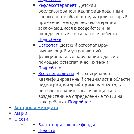
Рефлексотерапевт
Детский
рефлексотерапевт
Квалифицированный
специалист в области педиатрии, который
применяет методы рефлексотерапии,
заключающиеся в воздействии на
определенные точки на теле ребенка.
Подробнее
Остеопат
Детский остеопат
Врач,
выявляющий и устраняющий
функциональные нарушения у детей с
помощью остеопатических техник.
Подробнее
Все специалисты
Все специалисты
Квалифицированный специалист в области
педиатрии, который применяет методы
рефлексотерапии, заключающиеся в
воздействии на определенные точки на
теле ребенка.
Подробнее
Авторская методика
Акции
О сети
Благотворительные фонды
Новости