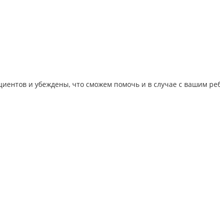
иентов и убеждены, что сможем помочь и в случае с вашим ре
оэтому уверены, что сможем помочь и вам