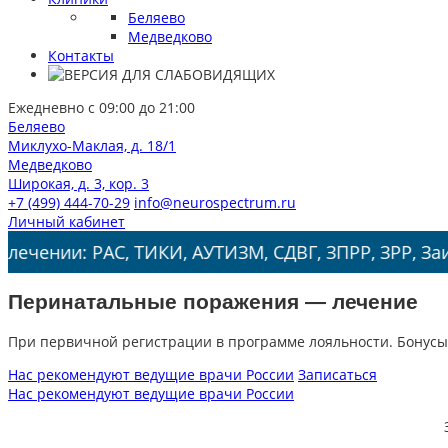
Беляево
Медведково
Контакты
Ежедневно с 09:00 до 21:00
Беляево
Миклухо-Маклая, д. 18/1
Медведково
Широкая, д. 3, кор. 3
+7 (499) 444-70-29
info@neurospectrum.ru
Личный кабинет
С, ТИКИ, АУТИЗМ, СДВГ, ЗПРР, ЗРР, Заикание, Энур
Перинатальные поражения — лечение
При первичной регистрации в программе лояльности. Бонусы
Нас рекомендуют ведущие врачи России
Записаться
Нас рекомендуют ведущие врачи России