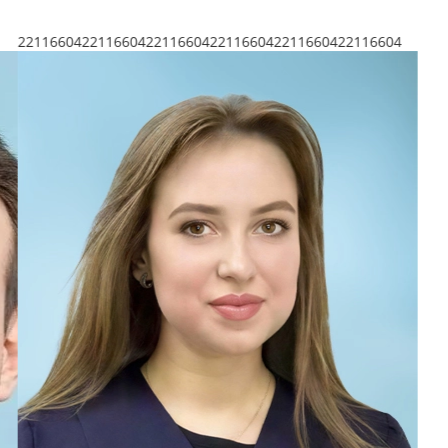
221165422211654222116542221165422211654222116542