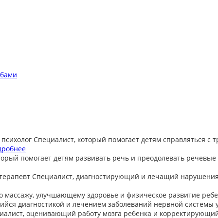
обами
 психолог
Специалист, который помогает детям справляться с 
дробнее
торый помогает детям развивать речь и преодолевать речевые
терапевт
Специалист, диагностирующий и лечащий нарушения
о массажу, улучшающему здоровье и физическое развитие ребе
йся диагностикой и лечением заболеваний нервной системы у
иалист, оценивающий работу мозга ребенка и корректирующи