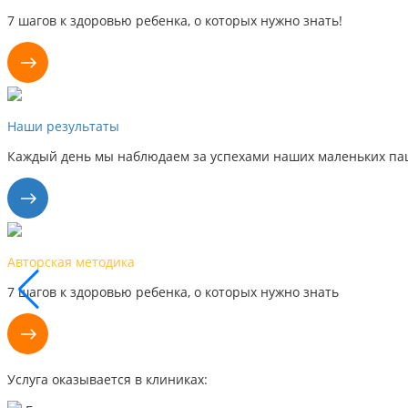
7 шагов к здоровью ребенка, о которых нужно знать!
Наши результаты
Каждый день мы наблюдаем за успехами наших маленьких пац
Наши результаты
Каждый день мы видим успехи наших маленьких пациентов, п
Услуга оказывается в клиниках: