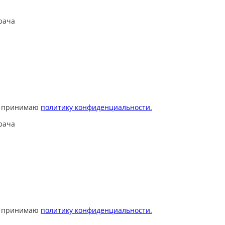
рача
 принимаю
политику конфиденциальности.
рача
 принимаю
политику конфиденциальности.