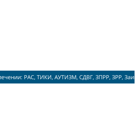
 ТИКИ, АУТИЗМ, СДВГ, ЗПРР, ЗРР, Заикание, Энуре