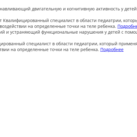
анавливающий двигательную и когнитивную активность у детей
т
Квалифицированный специалист в области педиатрии, котор
оздействии на определенные точки на теле ребенка.
Подробн
ий и устраняющий функциональные нарушения у детей с пом
ированный специалист в области педиатрии, который примен
вии на определенные точки на теле ребенка.
Подробнее