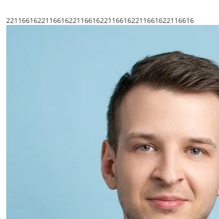
221166042211660422116604221166042211660422116604