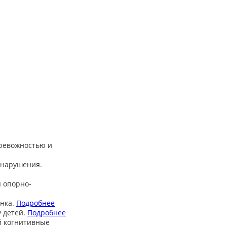
тревожностью и
 нарушения.
 опорно-
нка.
Подробнее
 детей.
Подробнее
й когнитивные