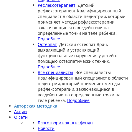
Рефлексотерапевт
Детский
рефлексотерапевт
Квалифицированный
специалист в области педиатрии, который
применяет методы рефлексотерапии,
заключающиеся в воздействии на
определенные точки на теле ребенка.
Подробнее
Остеопат
Детский остеопат
Врач,
выявляющий и устраняющий
функциональные нарушения у детей с
помощью остеопатических техник.
Подробнее
Все специалисты
Все специалисты
Квалифицированный специалист в области
педиатрии, который применяет методы
рефлексотерапии, заключающиеся в
воздействии на определенные точки на
теле ребенка.
Подробнее
Авторская методика
Акции
О сети
Благотворительные фонды
Новости