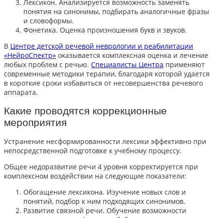
Лексикон. Анализируется возможность заменять
понятия на синонимы, подбирать аналогичные фразы
и словоформы.
Фонетика. Оценка произношения букв и звуков.
В
Центре детской речевой неврологии и реабилитации
«НейроСпектр»
оказывается комплексная оценка и лечение
любых проблем с речью.
Специалисты Центра
применяют
современные методики терапии, благодаря которой удается
в короткие сроки избавиться от несовершенства речевого
аппарата.
Какие проводятся коррекционные
мероприятия
Устранение несформированности лексики эффективно при
непосредственной подготовке к учебному процессу.
Общее недоразвитие речи 4 уровня корректируется при
комплексном воздействии на следующие показатели:
Обогащение лексикона. Изучение новых слов и
понятий, подбор к ним подходящих синонимов.
Развитие связной речи. Обучение возможности