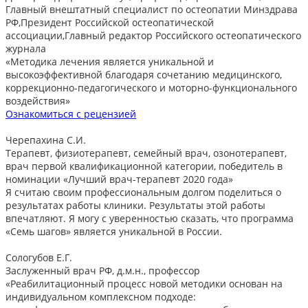
Главный внештатный специалист по остеопатии Минздрава
РФ,Президент Российской остеопатической
ассоциации,Главный редактор Российского остеопатического
журнала
«Методика лечения является уникальной и
высокоэффективной благодаря сочетанию медицинского,
коррекционно-педагогического и моторно-функционального
воздействия»
Ознакомиться с рецензией
Черепахина С.И.
Терапевт, физиотерапевт, семейный врач, озонотерапевт,
врач первой квалификационной категории, победитель в
номинации «Лучший врач-терапевт 2020 года»
Я считаю своим профессиональным долгом поделиться о
результатах работы клиники. Результаты этой работы
впечатляют. Я могу с уверенностью сказать, что программа
«Семь шагов» является уникальной в России.
Сологубов Е.Г.
Заслуженный врач РФ, д.м.н., профессор
«Реабилитационный процесс новой методики основан на
индивидуальном комплексном подходе: