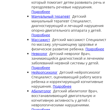
который помогает детям развивать речь и
преодолевать речевые нарушения.
Подробнее
Мануальный терапевт
Детский
мануальный терапевт
Специалист,
диагностирующий и лечащий нарушения
опорно-двигательного аппарата у детей.
Подробнее
Массажист
Детский массажист
Специалист
по массажу, улучшающему здоровье и
физическое развитие ребенка.
Подробнее
Невролог
Детский невролог
Врач,
занимающийся диагностикой и лечением
заболеваний нервной системы у детей.
Подробнее
Нейропсихолог
Детский нейропсихолог
Специалист, оценивающий работу мозга
ребенка и корректирующий когнитивные
нарушения.
Подробнее
Абилитолог
Детский абилитолог
Врач,
восстанавливающий двигательную и
когнитивную активность у детей с
неврологическими нарушениями.
Подробнее