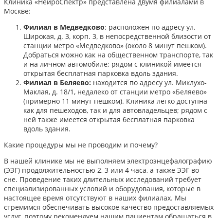
Клиника «НейроСпектр» представлена двумя филиалами в
Москве:​
Филиал в Медведково
: расположен по адресу ул.
Широкая, д. 3, корп. 3, в непосредственной близости от
станции метро «Медведково» (около 8 минут пешком).
Добраться можно как на общественном транспорте, так
и на личном автомобиле; рядом с клиникой имеется
открытая бесплатная парковка вдоль здания.
Филиал в Беляево:
находится по адресу ул. Миклухо-
Маклая, д. 18/1, недалеко от станции метро «Беляево»
(примерно 11 минут пешком). Клиника легко доступна
как для пешеходов, так и для автовладельцев; рядом с
ней также имеется открытая бесплатная парковка
вдоль здания.
Какие процедуры мы не проводим и почему?
В нашей клинике мы не выполняем электроэнцефалографию
(ЭЭГ) продолжительностью 2, 3 или 4 часа, а также ЭЭГ во
сне. Проведение таких длительных исследований требует
специализированных условий и оборудования, которые в
настоящее время отсутствуют в наших филиалах. Мы
стремимся обеспечивать высокое качество предоставляемых
услуг, поэтому рекомендуем нашим пациентам обращаться в