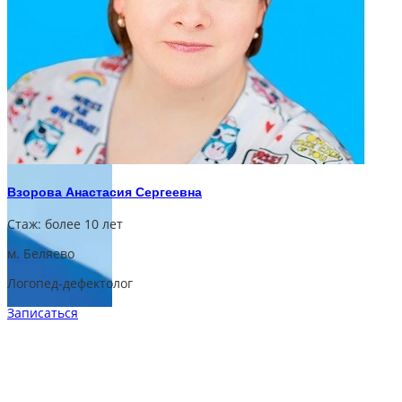
Взорова Анастасия Сергеевна
Стаж:
более 10 лет
м. Беляево
Логопед-дефектолог
Записаться