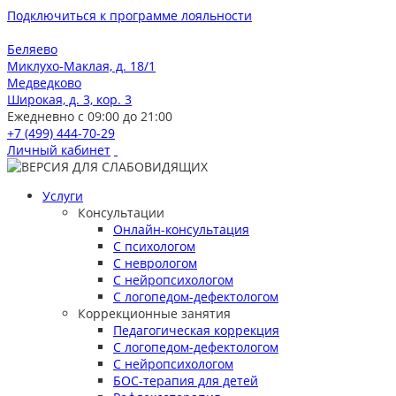
Подключиться к программе лояльности
Беляево
Миклухо-Маклая, д. 18/1
Медведково
Широкая, д. 3, кор. 3
Ежедневно с 09:00 до 21:00
+7 (499) 444-70-29
Личный кабинет
Услуги
Консультации
Онлайн-консультация
С психологом
С неврологом
С нейропсихологом
С логопедом-дефектологом
Коррекционные занятия
Педагогическая коррекция
С логопедом-дефектологом
С нейропсихологом
БОС-терапия для детей