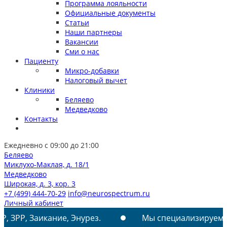
Программа лояльности
Официальные документы
Статьи
Наши партнеры
Вакансии
Сми о нас
Пациенту
Микро-добавки
Налоговый вычет
Клиники
Беляево
Медведково
Контакты
Ежедневно с 09:00 до 21:00
Беляево
Миклухо-Маклая, д. 18/1
Медведково
Широкая, д. 3, кор. 3
+7 (499) 444-70-29
info@neurospectrum.ru
Личный кабинет
кание, Энурез.
Мы специализируемся на лечении