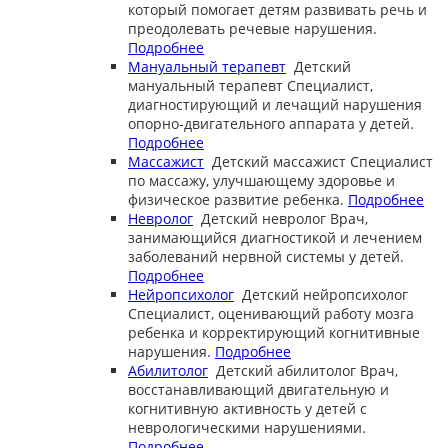
который помогает детям развивать речь и
преодолевать речевые нарушения.
Подробнее
Мануальный терапевт
Детский
мануальный терапевт
Специалист,
диагностирующий и лечащий нарушения
опорно-двигательного аппарата у детей.
Подробнее
Массажист
Детский массажист
Специалист
по массажу, улучшающему здоровье и
физическое развитие ребенка.
Подробнее
Невролог
Детский невролог
Врач,
занимающийся диагностикой и лечением
заболеваний нервной системы у детей.
Подробнее
Нейропсихолог
Детский нейропсихолог
Специалист, оценивающий работу мозга
ребенка и корректирующий когнитивные
нарушения.
Подробнее
Абилитолог
Детский абилитолог
Врач,
восстанавливающий двигательную и
когнитивную активность у детей с
неврологическими нарушениями.
Подробнее