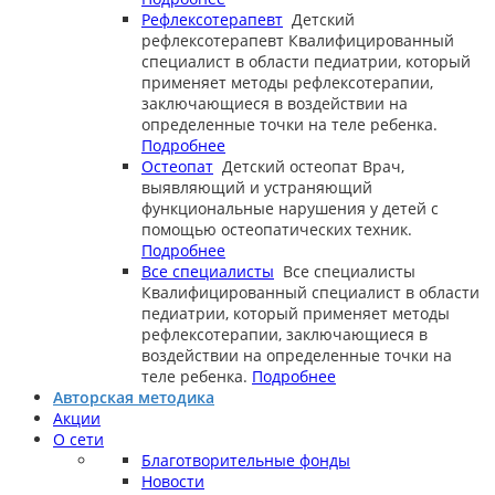
Рефлексотерапевт
Детский
рефлексотерапевт
Квалифицированный
специалист в области педиатрии, который
применяет методы рефлексотерапии,
заключающиеся в воздействии на
определенные точки на теле ребенка.
Подробнее
Остеопат
Детский остеопат
Врач,
выявляющий и устраняющий
функциональные нарушения у детей с
помощью остеопатических техник.
Подробнее
Все специалисты
Все специалисты
Квалифицированный специалист в области
педиатрии, который применяет методы
рефлексотерапии, заключающиеся в
воздействии на определенные точки на
теле ребенка.
Подробнее
Авторская методика
Акции
О сети
Благотворительные фонды
Новости