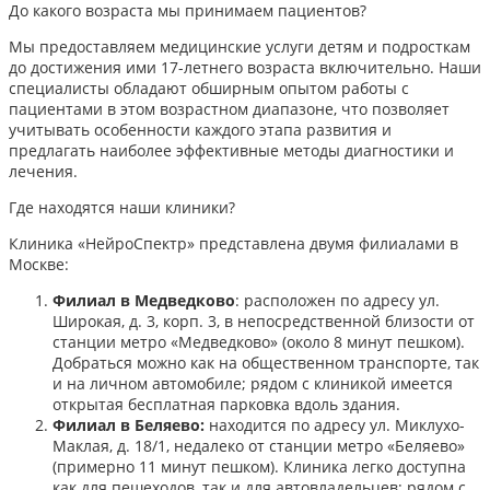
До какого возраста мы принимаем пациентов?
Мы предоставляем медицинские услуги детям и подросткам
до достижения ими 17-летнего возраста включительно. Наши
специалисты обладают обширным опытом работы с
пациентами в этом возрастном диапазоне, что позволяет
учитывать особенности каждого этапа развития и
предлагать наиболее эффективные методы диагностики и
лечения.​
Где находятся наши клиники?
Клиника «НейроСпектр» представлена двумя филиалами в
Москве:​
Филиал в Медведково
: расположен по адресу ул.
Широкая, д. 3, корп. 3, в непосредственной близости от
станции метро «Медведково» (около 8 минут пешком).
Добраться можно как на общественном транспорте, так
и на личном автомобиле; рядом с клиникой имеется
открытая бесплатная парковка вдоль здания.
Филиал в Беляево:
находится по адресу ул. Миклухо-
Маклая, д. 18/1, недалеко от станции метро «Беляево»
(примерно 11 минут пешком). Клиника легко доступна
как для пешеходов, так и для автовладельцев; рядом с