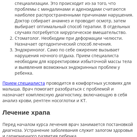
специализации. Это происходит из-за того, что
проблемы с миндалинами и аденоидами считаются
наиболее распространенными причинами нарушения.
Доктор собирает анамнез и проводит осмотр, затем
выбирает оптимальный способ терапии. В отдельных
случаях потребуется хирургическое вмешательство.
Стоматолог. Необходим при деформации челюсти.
Назначает ортодонтический способ лечения.
Эндокринолог. Само по себе ожирение вызывает
нарушения ночного отдыха. Прием специалиста
необходим для корректировки избыточной массы тела
и выявления возможных эндокринных проблем у
ребенка.
Прием специалиста
проводится в комфортных условиях для
малыша. Врач помогает разобраться с проблемой и
назначает комплексную диагностику, включающую в себя
анализ крови, рентген носоглотки и КТ.
Лечение храпа
Перед началом курса лечения врач занимается постановкой
диагноза. Устранение заболевания служит залогом здоровья
и гармоничного развития ребенка.