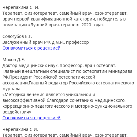
Черепахина С. И.
Терапевт, физиотерапевт, семейный врач, озонотерапевт,
врач первой квалификационной категории, победитель в
номинации «Лучший врач-терапевт 2020 года»
Сологубов Е.Г.
Заслуженный врач РФ, д.м.н., профессор
Ознакомиться с рецензией
Мохов Д.Е.
Доктор медицинских наук, профессор, врач остеопат,
Главный внештатный специалист по остеопатии Минздрава
РФ,Президент Российской остеопатической
ассоциации,Главный редактор Российского остеопатического
журнала
«Методика лечения является уникальной и
высокоэффективной благодаря сочетанию медицинского,
коррекционно-педагогического и моторно-функционального
воздействия»
Ознакомиться с рецензией
Черепахина С.И.
Терапевт, физиотерапевт, семейный врач, озонотерапевт,