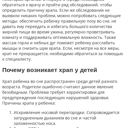
обратиться к врачу и пройти ряд обследований, чтобы
определить причину храпа. Если же обследования не
выявили никаких проблем, можно попробовать следующие
методы: обеспечить ребенку правильную позу во сне, не
давать ему переедать и избегать большого количества
жирной пищи во время ужина, регулярно проветривать
комнату и поддерживать оптимальную влажность. Также
массаж горла и небных дуг поможет ребенку расслабить
мышцы и снизить шум храпа. Если, несмотря на все меры,
храп не прекращается, необходимо обратиться за помощью
к специалисту.
Почему возникает храп у детей
Храп ребенка во сне распространен среди детей разного
возраста. Родители ошибочно считают данное явление
безобидным. Проблема требует корректировки для
предупреждения последующих нарушений здоровья.
Причины храпа у ребенка:
Искривление носовой перегородки. Сопровождается
затрудненным дыханием во сне и частой
заложенностью носа.