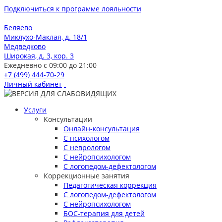
Подключиться к программе лояльности
Беляево
Миклухо-Маклая, д. 18/1
Медведково
Широкая, д. 3, кор. 3
Ежедневно с 09:00 до 21:00
+7 (499) 444-70-29
Личный кабинет
Услуги
Консультации
Онлайн-консультация
С психологом
С неврологом
С нейропсихологом
С логопедом-дефектологом
Коррекционные занятия
Педагогическая коррекция
С логопедом-дефектологом
С нейропсихологом
БОС-терапия для детей