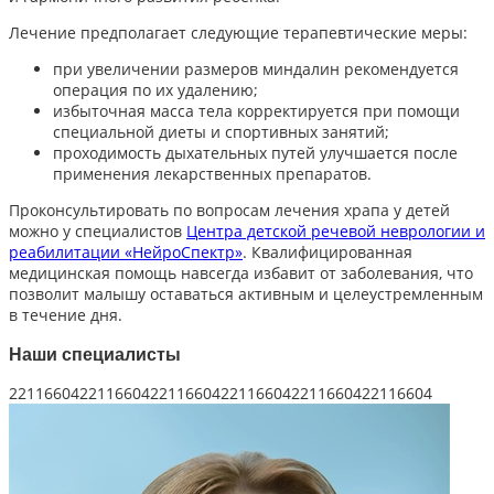
Лечение предполагает следующие терапевтические меры:
при увеличении размеров миндалин рекомендуется
операция по их удалению;
избыточная масса тела корректируется при помощи
специальной диеты и спортивных занятий;
проходимость дыхательных путей улучшается после
применения лекарственных препаратов.
Проконсультировать по вопросам лечения
храпа у детей
можно у специалистов
Центра детской речевой неврологии и
реабилитации «НейроСпектр»
. Квалифицированная
медицинская помощь навсегда избавит от заболевания, что
позволит малышу оставаться активным и целеустремленным
в течение дня.
Наши специалисты
221166042211660422116604221166042211660422116604