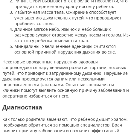
Ринит. ОРВИ вызывает отек в области носоглотки, что
приводит к временному храпу носом у ребенка.
Избыточная масса тела. Ожирение способствует
уменьшению дыхательных путей, что провоцирует
проблемы со сном.
Длинное мягкое небо. Язычок и небо больших
размеров сужают отверстие между носом и горлом. Из-
за этого у ребенка появляется храп.
Миндалины. Увеличенные аденоиды считаются
основной причиной нарушения дыхания во сне.
Некоторые врожденные нарушения здоровья
сопровождаются нарушениями развития гортани, носовых
путей, что приводит к затрудненному дыханию. Нарушение
дыхания провоцируется одним или несколькими
перечисленными факторами. Опытные специалисты
клиники помогут выявить основную причину заболевания и
оперативно избавиться от него.
Диагностика
Как только родители замечают, что ребенок дышит храпом,
необходимо обратиться за помощью специалистов. Врач
выявит причину заболевания и назначит эффективный