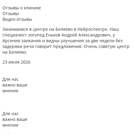
Отзывы
о клинике
Отзывы
Видео-отзывы
Занимаемся в центре на Беляево в Нейроспектре. Наш
Д
специалист логопед Еньков Андрей Александрович, у
и
Арсения заикания и видны улучшения за две недели без
л
задержки речи говорит предложения. Очень советую центр
о
на Беляево.
2
23 июля 2026
Для нас
важно ваше
мнение
Для нас
важно ваше
мнение