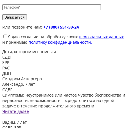
Или позвоните нам:
+7 (800) 551-59-24
Я даю согласие на обработку своих
персональных данных
и принимаю
политику конфиденциальности.
Дети, которым
мы помогли
СДВГ
ЗРР
РАС
ДЦП
Синдром Аспергера
Александр, 7 лет
СДВГ
Симптомы: неустранимое или частое чувство беспокойства и
нервозности, невозможность сосредоточиться на одной
задаче в течение продолжительного времени
Читать далее
Вадим, 7 лет
СДВГ, ЗРР