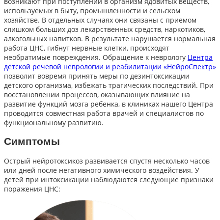
возникают при поступлении в организм ядовитых веществ,
используемых в быту, промышленности и сельском
хозяйстве. В отдельных случаях они связаны с приемом
слишком больших доз лекарственных средств, наркотиков,
алкогольных напитков. В результате нарушается нормальная
работа ЦНС, гибнут нервные клетки, происходят
необратимые повреждения. Обращение к неврологу
Центра
детской речевой неврологии и реабилитации «НейроСпектр»
позволит вовремя принять меры по дезинтоксикации
детского организма, избежать трагических последствий. При
восстановлении процессов, оказывающих влияние на
развитие функций мозга ребенка, в клиниках нашего Центра
проводится совместная работа врачей и специалистов по
функциональному развитию.
Симптомы
Острый нейротоксикоз развивается спустя несколько часов
или дней после негативного химического воздействия. У
детей
при интоксикации наблюдаются следующие признаки
поражения ЦНС: