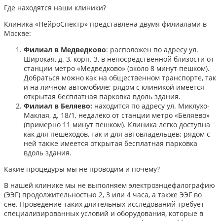
Где находятся наши клиники?
Клиника «НейроСпектр» представлена двумя филиалами в
Москве:​
Филиал в Медведково
: расположен по адресу ул.
Широкая, д. 3, корп. 3, в непосредственной близости от
станции метро «Медведково» (около 8 минут пешком).
Добраться можно как на общественном транспорте, так
и на личном автомобиле; рядом с клиникой имеется
открытая бесплатная парковка вдоль здания.
Филиал в Беляево:
находится по адресу ул. Миклухо-
Маклая, д. 18/1, недалеко от станции метро «Беляево»
(примерно 11 минут пешком). Клиника легко доступна
как для пешеходов, так и для автовладельцев; рядом с
ней также имеется открытая бесплатная парковка
вдоль здания.
Какие процедуры мы не проводим и почему?
В нашей клинике мы не выполняем электроэнцефалографию
(ЭЭГ) продолжительностью 2, 3 или 4 часа, а также ЭЭГ во
сне. Проведение таких длительных исследований требует
специализированных условий и оборудования, которые в