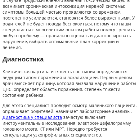
В случае продолжительного влияния токсических веществ
возникает хроническая
интоксикация нервной системы:
симптомы
большей частью
проявляются со временем,
постепенно усиливаются, становятся более выраженными. У
родителей не будет повода беспокоиться, потому что наши
специалисты с многолетним опытом работы помогут решить
любую проблему — правильно оценить и диагностировать
нарушение, выбрать оптимальный план коррекции и
лечения.
Диагностика
Клиническая картина и тяжесть состояния определяются
ведущим типом поражения и локализацией. Первым делом
врач выясняет причину, которая вызвала нарушение работы
ЦНС, определяет область поражения, степень тяжести
состояния ребенка.
Для этого специалист проводит осмотр маленького пациента,
опрашивает родителей, назначает лабораторные анализы.
Диагностика у специалиста
зачастую включает
инструментальные исследования: электроэнцефалограмму
головного мозга, КТ или МРТ. Нередко требуется
консультация узкопрофильных специалистов.