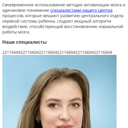
Своевременное использование методик активизации мозга и
одинаковое понимание
специалистами нашего Центра
процессов, которые мешают развитию центрального отдела
нервной системы ребенка, создают мощный алгоритм
воздействия, способствующий восстановлению нормальной
работы мозга.
Наши специалисты
221166042211660422116604221166042211660422116604