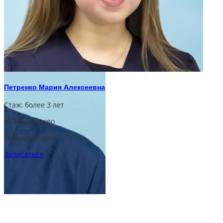
Петренко Мария Алексеевна
Стаж:
более 3 лет
м. Медведково
Нейропсихолог
Записаться