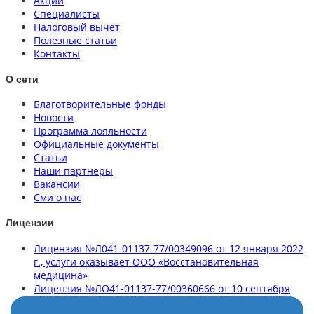
Акции
Специалисты
Налоговый вычет
Полезные статьи
Контакты
О сети
Благотворительные фонды
Новости
Программа лояльности
Официальные документы
Статьи
Наши партнеры
Вакансии
Сми о нас
Лицензии
Лицензия №Л041-01137-77/00349096 от 12 января 2022
г., услуги оказывает ООО «Восстановительная
медицина»
Лицензия №ЛО41-01137-77/00360666 от 10 сентября
2020 г., услуги оказывает ООО «Клиника здорового