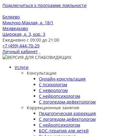
Подключиться к программе лояльности
Беляево
Миклухо-Маклая, д. 18/1
Медведково
Широкая, д. 3, кор. 3
Ежедневно с 09:00 до 21:00
+7 (499) 444-70-29
Личный кабинет
Услуги
Консультации
Онлайн-консультация
С психологом
С неврологом
С нейропсихологом
С логопедом-дефектологом
Коррекционные занятия
Педагогическая коррекция
С логопедом-дефектологом
С нейропсихологом
БОС-терапия для детей