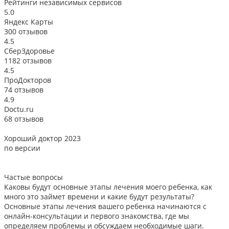
Рейтинги
независимых сервисов
5.0
Яндекс Карты
300 отзывов
4.5
СберЗдоровье
1182 отзывов
4.5
ПроДокторов
74 отзывов
4.9
Doctu.ru
68 отзывов
Хороший доктор 2023
В
по версии
Частые вопросы
Каковы будут основные этапы лечения моего ребенка, как
много это займет времени и какие будут результаты?
Основные этапы лечения вашего ребенка начинаются с
онлайн-консультации и первого знакомства, где мы
определяем проблемы и обсуждаем необходимые шаги.