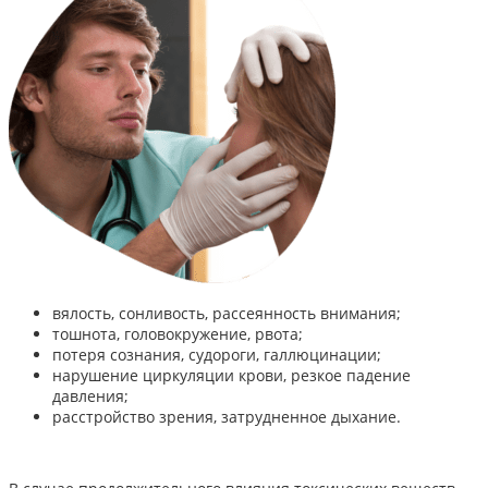
вялость, сонливость, рассеянность внимания;
тошнота, головокружение, рвота;
потеря сознания, судороги, галлюцинации;
нарушение циркуляции крови, резкое падение
давления;
расстройство зрения, затрудненное дыхание.