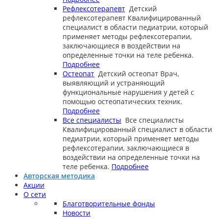
Рефлексотерапевт
Детский
рефлексотерапевт
Квалифицированный
специалист в области педиатрии, который
применяет методы рефлексотерапии,
заключающиеся в воздействии на
определенные точки на теле ребенка.
Подробнее
Остеопат
Детский остеопат
Врач,
выявляющий и устраняющий
функциональные нарушения у детей с
помощью остеопатических техник.
Подробнее
Все специалисты
Все специалисты
Квалифицированный специалист в области
педиатрии, который применяет методы
рефлексотерапии, заключающиеся в
воздействии на определенные точки на
теле ребенка.
Подробнее
Авторская методика
Акции
О сети
Благотворительные фонды
Новости