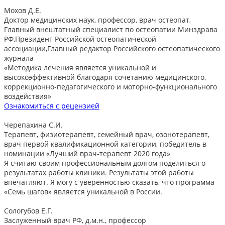
Мохов Д.Е.
Доктор медицинских наук, профессор, врач остеопат,
Главный внештатный специалист по остеопатии Минздрава
РФ,Президент Российской остеопатической
ассоциации,Главный редактор Российского остеопатического
журнала
«Методика лечения является уникальной и
высокоэффективной благодаря сочетанию медицинского,
коррекционно-педагогического и моторно-функционального
воздействия»
Ознакомиться с рецензией
Черепахина С.И.
Терапевт, физиотерапевт, семейный врач, озонотерапевт,
врач первой квалификационной категории, победитель в
номинации «Лучший врач-терапевт 2020 года»
Я считаю своим профессиональным долгом поделиться о
результатах работы клиники. Результаты этой работы
впечатляют. Я могу с уверенностью сказать, что программа
«Семь шагов» является уникальной в России.
Сологубов Е.Г.
Заслуженный врач РФ, д.м.н., профессор