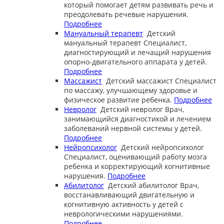
который помогает детям развивать речь и
преодолевать речевые нарушения.
Подробнее
Мануальный терапевт
Детский
мануальный терапевт
Специалист,
диагностирующий и лечащий нарушения
опорно-двигательного аппарата у детей.
Подробнее
Массажист
Детский массажист
Специалист
по массажу, улучшающему здоровье и
физическое развитие ребенка.
Подробнее
Невролог
Детский невролог
Врач,
занимающийся диагностикой и лечением
заболеваний нервной системы у детей.
Подробнее
Нейропсихолог
Детский нейропсихолог
Специалист, оценивающий работу мозга
ребенка и корректирующий когнитивные
нарушения.
Подробнее
Абилитолог
Детский абилитолог
Врач,
восстанавливающий двигательную и
когнитивную активность у детей с
неврологическими нарушениями.
Подробнее