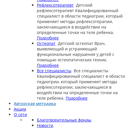
Рефлексотерапевт
Детский
рефлексотерапевт
Квалифицированный
специалист в области педиатрии, который
применяет методы рефлексотерапии,
заключающиеся в воздействии на
определенные точки на теле ребенка.
Подробнее
Остеопат
Детский остеопат
Врач,
выявляющий и устраняющий
функциональные нарушения у детей с
помощью остеопатических техник.
Подробнее
Все специалисты
Все специалисты
Квалифицированный специалист в области
педиатрии, который применяет методы
рефлексотерапии, заключающиеся в
воздействии на определенные точки на
теле ребенка.
Подробнее
Авторская методика
Акции
О сети
Благотворительные фонды
Новости