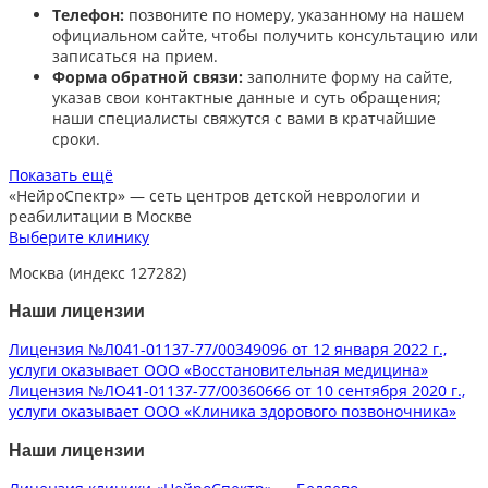
Телефон:
позвоните по номеру, указанному на нашем
официальном сайте, чтобы получить консультацию или
записаться на прием.​
Форма обратной связи:
заполните форму на сайте,
указав свои контактные данные и суть обращения;
наши специалисты свяжутся с вами в кратчайшие
сроки.​
Показать ещё
«НейроСпектр»
— сеть центров детской неврологии и
реабилитации в Москве
Выберите клинику
Москва (индекс 127282)
Наши лицензии
Лицензия №Л041-01137-77/00349096 от 12 января 2022 г.,
услуги оказывает ООО «Восстановительная медицина»
Лицензия №ЛО41-01137-77/00360666 от 10 сентября 2020 г.,
услуги оказывает ООО «Клиника здорового позвоночника»
Наши лицензии