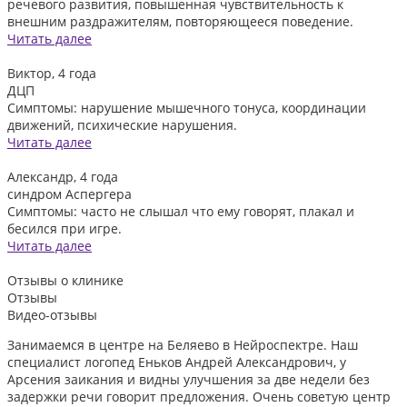
речевого развития, повышенная чувствительность к
внешним раздражителям, повторяющееся поведение.
Читать далее
Виктор, 4 года
ДЦП
Симптомы: нарушение мышечного тонуса, координации
движений, психические нарушения.
Читать далее
Александр, 4 года
синдром Аспергера
Симптомы: часто не слышал что ему говорят, плакал и
бесился при игре.
Читать далее
Отзывы
о клинике
Отзывы
Видео-отзывы
Занимаемся в центре на Беляево в Нейроспектре. Наш
Д
специалист логопед Еньков Андрей Александрович, у
и
Арсения заикания и видны улучшения за две недели без
л
задержки речи говорит предложения. Очень советую центр
о