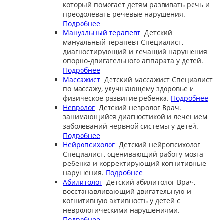
который помогает детям развивать речь и
преодолевать речевые нарушения.
Подробнее
Мануальный терапевт
Детский
мануальный терапевт
Специалист,
диагностирующий и лечащий нарушения
опорно-двигательного аппарата у детей.
Подробнее
Массажист
Детский массажист
Специалист
по массажу, улучшающему здоровье и
физическое развитие ребенка.
Подробнее
Невролог
Детский невролог
Врач,
занимающийся диагностикой и лечением
заболеваний нервной системы у детей.
Подробнее
Нейропсихолог
Детский нейропсихолог
Специалист, оценивающий работу мозга
ребенка и корректирующий когнитивные
нарушения.
Подробнее
Абилитолог
Детский абилитолог
Врач,
восстанавливающий двигательную и
когнитивную активность у детей с
неврологическими нарушениями.
Подробнее