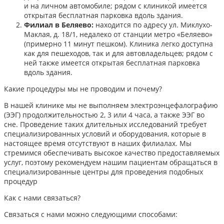
и на личном автомобиле; рядом с клиникой имеется
открытая бесплатная парковка вдоль здания.
Филиал в Беляево:
находится по адресу ул. Миклухо-
Маклая, д. 18/1, недалеко от станции метро «Беляево»
(примерно 11 минут пешком). Клиника легко доступна
как для пешеходов, так и для автовладельцев; рядом с
ней также имеется открытая бесплатная парковка
вдоль здания.
Какие процедуры мы не проводим и почему?
В нашей клинике мы не выполняем электроэнцефалографию
(ЭЭГ) продолжительностью 2, 3 или 4 часа, а также ЭЭГ во
сне. Проведение таких длительных исследований требует
специализированных условий и оборудования, которые в
настоящее время отсутствуют в наших филиалах. Мы
стремимся обеспечивать высокое качество предоставляемых
услуг, поэтому рекомендуем нашим пациентам обращаться в
специализированные центры для проведения подобных
процедур
Как с нами связаться?
Связаться с нами можно следующими способами:​