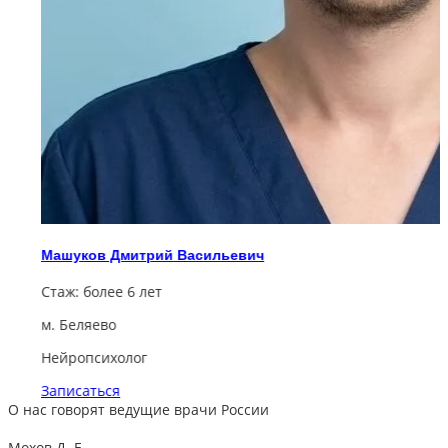
Машуков Дмитрий Васильевич
Стаж:
более 6 лет
м. Беляево
Нейропсихолог
Записаться
О нас говорят
ведущие врачи России
Мохов Д. Е.