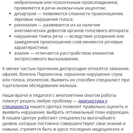
нейрогенным или психогенным происхождением,
проявляется в речи иноязычным акцентом;
дизартрия — появляются сложности произношения,
звуковые нарушения голоса;
ринолалия — развивается из-за наличия
анатомических дефектов органов голосового аппарата;
нарушение темпа речи — вследствие ускорения или
замедления произношения слов меняются речевые
характеристики;
алалия — отличается расстройством элементов
экспрессивного высказывания.
К менее частым причинам диспросодии относятся заикание,
афазия, болезнь Паркинсона, серьезное нарушение слуха
или голоса, эпилепсия. Выявить их способен специалист при
тщательном обследовании малыша.
Наши врачи и педагоги с многолетним опытом работы
помогут решить любую проблему —
диагностика у
специалиста
нашего Центра позволит правильно оценить и
выявить нарушение, выбрать оптимальный план коррекции.
В нашем Центре работают специалисты высочайшего
уровня, которые постоянно совершенствуют свои знания и
навыки, стремятся быть в курсе последних медицинских и