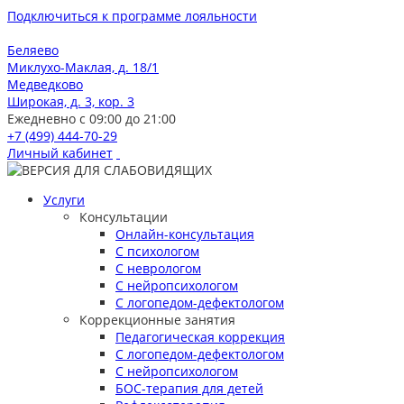
Подключиться к программе лояльности
Беляево
Миклухо-Маклая, д. 18/1
Медведково
Широкая, д. 3, кор. 3
Ежедневно с 09:00 до 21:00
+7 (499) 444-70-29
Личный кабинет
Услуги
Консультации
Онлайн-консультация
С психологом
С неврологом
С нейропсихологом
С логопедом-дефектологом
Коррекционные занятия
Педагогическая коррекция
С логопедом-дефектологом
С нейропсихологом
БОС-терапия для детей