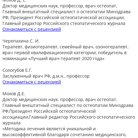
Доктор медицинских наук, профессор, врач остеопат,
Главный внештатный специалист о остеопатии Минздрава
РФ, Президент Российской остеопатической ассоциации,
Главный редактор Российского стеопатического журнала
Ознакомиться с рецензией
Черепахина С. И.
Терапевт, физиотерапевт, семейный врач, озонотерапевт,
врач первой квалификационной категории, победитель в
номинации «Лучший врач-терапевт 2020 года»
Сологубов Е.Г.
Заслуженный врач РФ, д.м.н., профессор
Ознакомиться с рецензией
Мохов Д.Е.
Доктор медицинских наук, профессор, врач остеопат,
Главный внештатный специалист по остеопатии Минздрава
РФ,Президент Российской остеопатической
ассоциации,Главный редактор Российского остеопатического
журнала
«Методика лечения является уникальной и
высокоэффективной благодаря сочетанию медицинского,