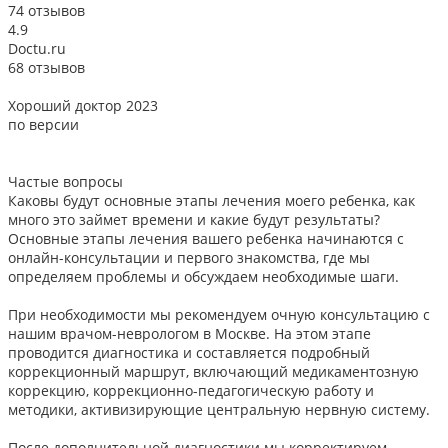
74 отзывов
4.9
Doctu.ru
68 отзывов
Хороший доктор 2023
В
по версии
Частые вопросы
Каковы будут основные этапы лечения моего ребенка, как
много это займет времени и какие будут результаты?
Основные этапы лечения вашего ребенка начинаются с
онлайн-консультации и первого знакомства, где мы
определяем проблемы и обсуждаем необходимые шаги.
При необходимости мы рекомендуем очную консультацию с
нашим врачом-неврологом в Москве. На этом этапе
проводится диагностика и составляется подробный
коррекционный маршрут, включающий медикаментозную
коррекцию, коррекционно-педагогическую работу и
методики, активизирующие центральную нервную систему.
После дополнительной диагностики мы корректируем