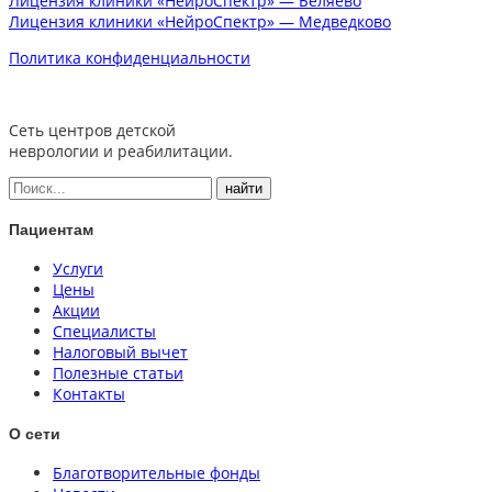
Лицензия клиники «НейроСпектр» — Беляево
Лицензия клиники «НейроСпектр» — Медведково
Политика конфиденциальности
Сеть центров детской
неврологии и реабилитации.
Пациентам
Услуги
Цены
Акции
Специалисты
Налоговый вычет
Полезные статьи
Контакты
О сети
Благотворительные фонды