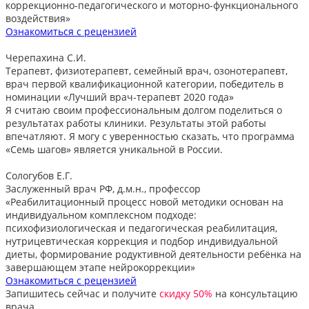
коррекционно-педагогического и моторно-функционального
воздействия»
Ознакомиться с рецензией
Черепахина С.И.
Терапевт, физиотерапевт, семейный врач, озонотерапевт,
врач первой квалификационной категории, победитель в
номинации «Лучший врач-терапевт 2020 года»
Я считаю своим профессиональным долгом поделиться о
результатах работы клиники. Результаты этой работы
впечатляют. Я могу с уверенностью сказать, что программа
«Семь шагов» является уникальной в России.
Сологубов Е.Г.
Заслуженный врач РФ, д.м.н., профессор
«Реабилитационный процесс новой методики основан на
индивидуальном комплексном подходе:
психофизиологическая и педагогическая реабилитация,
нутрицевтическая коррекция и подбор индивидуальной
диеты, формирование родуктивной деятельности ребёнка на
завершающем этапе нейрокоррекции»
Ознакомиться с рецензией
Запишитесь сейчас и получите
скидку 50%
на консультацию
врача