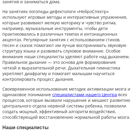
занятия и заниматься дома.
На занятиях логопеды-дефектологи «НейроСпектр»
используют игровые методы и интерактивные упражнения,
которые развивают мелкую моторику и чувство ритма,
например, музыкальные инструменты, чтобы дети
практиковались в различных темпах и интонационных
акцентах. Регулярные занятия с использованием стихов,
песен и сказок помогают им лучше воспринимать звуковую
структуру языка и развивать слуховое внимание. Особое
внимание наши специалисты уделяют работе над дыханием.
Правильное дыхание — это основа для формирования
четкой и выразительной речи. Дыхательная гимнастика
укрепляет диафрагму и помогает малышам научиться
контролировать процесс дыхания.
Своевременное использование методик активизации мозга и
одинаковое понимание
специалистами нашего Центра
всех
процессов, которые вызвали нарушение и мешают развитию
центрального отдела нервной системы ребенка, позволили
создать мощный, эффективный алгоритм воздействия,
способствующий восстановлению нормальной работы мозга.
Наши специалисты