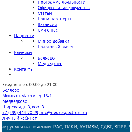
Программа лояльности
Официальные документы
Статьи
Наши партнеры
Вакансии
Сми о нас
Пациенту
Микро-добавки
Налоговый вычет
Клиники
Беляево
Медведково
Контакты
Ежедневно с 09:00 до 21:00
Беляево
Миклухо-Маклая, д. 18/1
Медведково
Широкая, д. 3, кор. 3
+7 (499) 444-70-29
info@neurospectrum.ru
Личный кабинет
 лечении: РАС, ТИКИ, АУТИЗМ, СДВГ, ЗПРР, ЗРР, Заикани