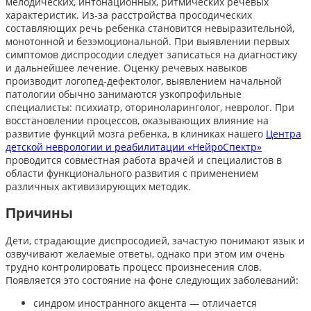
мелодических, интонационных, ритмических речевых
характеристик. Из-за расстройства просодических
составляющих речь ребенка становится невыразительной,
монотонной и безэмоциональной. При выявлении первых
симптомов диспросодии следует записаться на диагностику
и дальнейшее лечение. Оценку речевых навыков
производит логопед-дефектолог, выявлением начальной
патологии обычно занимаются узкопрофильные
специалисты: психиатр, оториноларинголог, невролог. При
восстановлении процессов, оказывающих влияние на
развитие функций мозга ребенка, в клиниках нашего
Центра
детской неврологии и реабилитации «НейроСпектр»
проводится совместная работа врачей и специалистов в
области функционального развития с применением
различных активизирующих методик.
Причины
Дети, страдающие диспросодией, зачастую понимают язык и
озвучивают желаемые ответы, однако при этом им очень
трудно контролировать процесс произнесения слов.
Появляется это состояние на фоне следующих заболеваний:
синдром иностранного акцента — отличается