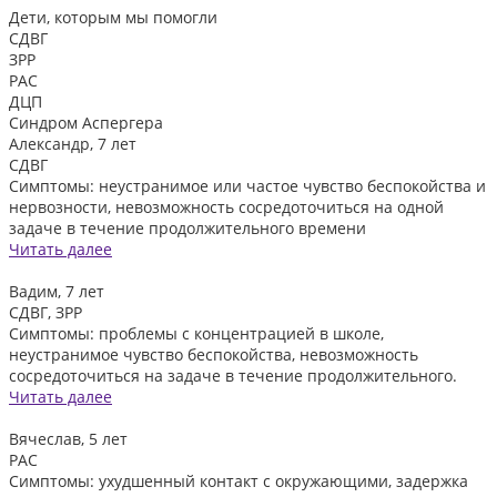
Дети, которым
мы помогли
СДВГ
ЗРР
РАС
ДЦП
Синдром Аспергера
Александр, 7 лет
СДВГ
Симптомы: неустранимое или частое чувство беспокойства и
нервозности, невозможность сосредоточиться на одной
задаче в течение продолжительного времени
Читать далее
Вадим, 7 лет
СДВГ, ЗРР
Симптомы: проблемы с концентрацией в школе,
неустранимое чувство беспокойства, невозможность
сосредоточиться на задаче в течение продолжительного.
Читать далее
Вячеслав, 5 лет
РАС
Симптомы: ухудшенный контакт с окружающими, задержка