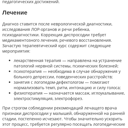
педагогических достижений.
Лечение
Диагноз ставится после неврологической диагностики,
исследования ЛОР-органов и речи ребенка,
психодиагностики. Коррекция диспросодии требует
медикаментозного лечения, речевого восстановления.
Зачастую терапевтический курс содержит следующие
мероприятия:
лекарственная терапия — направлена на устранение
патологий нервной системы, психических болезней;
психотерапия — необходима в случае обнаружения у
больного депрессии, поведенческих расстройств;
занятия с логопедом-дефектологом — помогают
нормализовать темп, ритм, интонацию и силу голоса;
физиотерапия — назначается массаж, иглоукалывание,
электростимуляция, электрофорез.
При строгом соблюдении рекомендаций лечащего врача
признаки диспросодии у малышей, обнаруженной на ранней
стадии, постепенно исчезают. Чтобы значительно ускорить
этот процесс, требуется регулярно посещать логопедические