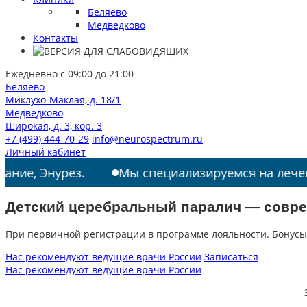
Беляево
Медведково
Контакты
Ежедневно с 09:00 до 21:00
Беляево
Миклухо-Маклая, д. 18/1
Медведково
Широкая, д. 3, кор. 3
+7 (499) 444-70-29
info@neurospectrum.ru
Личный кабинет
урез.
Мы специализируемся на лечении: РАС, 
Детский церебральный паралич — совре
При первичной регистрации в программе лояльности. Бонусы
Нас рекомендуют ведущие врачи России
Записаться
Нас рекомендуют ведущие врачи России