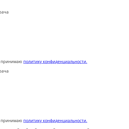
рача
 принимаю
политику конфиденциальности.
рача
 принимаю
политику конфиденциальности.