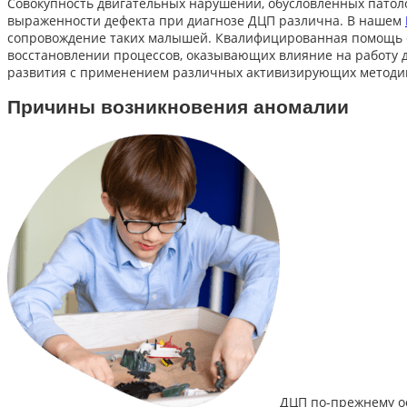
Совокупность двигательных нарушений, обусловленных патол
выраженности дефекта при диагнозе ДЦП различна. В нашем
сопровождение таких малышей. Квалифицированная помощь с
восстановлении процессов, оказывающих влияние на работу д
развития с применением различных активизирующих методи
Причины возникновения аномалии
ДЦП по-прежнему ос