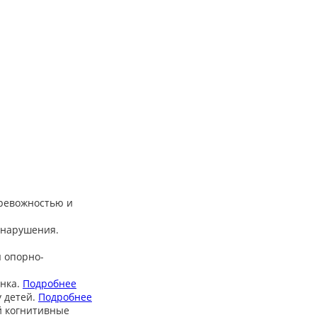
тревожностью и
 нарушения.
 опорно-
нка.
Подробнее
 детей.
Подробнее
й когнитивные