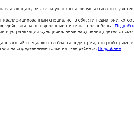
анавливающий двигательную и когнитивную активность у детей
т
Квалифицированный специалист в области педиатрии, котор
оздействии на определенные точки на теле ребенка.
Подробн
ий и устраняющий функциональные нарушения у детей с пом
ированный специалист в области педиатрии, который примен
вии на определенные точки на теле ребенка.
Подробнее