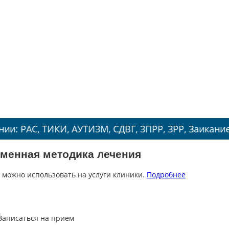
ТИКИ, АУТИЗМ, СДВГ, ЗПРР, ЗРР, Заикание, Энурез.
менная методика лечения
 можно использовать на услуги клиники.
Подробнее
Записаться на прием