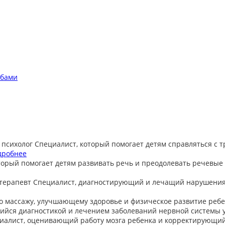
обами
 психолог
Специалист, который помогает детям справляться с 
дробнее
торый помогает детям развивать речь и преодолевать речевые
терапевт
Специалист, диагностирующий и лечащий нарушения
о массажу, улучшающему здоровье и физическое развитие ребе
йся диагностикой и лечением заболеваний нервной системы у
иалист, оценивающий работу мозга ребенка и корректирующи