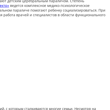
ывают детским церебральным параличом. Степень
ектр»
ведется комплексное медико-психологическое
альном параличе помогают ребенку социализироваться. При
ая работа врачей и специалистов в области функционального
ий, с которым сталкиваются многие семьи. Несмотря на