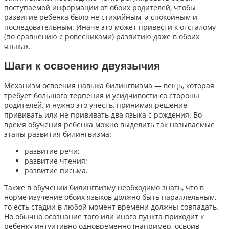
поступаемой информации от обоих родителей, чтобы
развитие ребенка было не стихийным, а спокойным и
последовательным. Иначе это может привести к отсталому
(по сравнению с ровесниками) развитию даже в обоих
языках.
Шаги к освоению двуязычия
Механизм освоения навыка билингвизма — вещь, которая
требует большого терпения и усидчивости со стороны
родителей, и нужно это учесть, принимая решение
прививать или не прививать два языка с рождения. Во
время обучения ребенка можно выделить так называемые
этапы развития билингвизма:
развитие речи;
развитие чтения;
развитие письма.
Также в обучении билингвизму необходимо знать, что в
норме изучение обоих языков должно быть параллельным,
то есть стадии в любой момент времени должны совпадать.
Но обычно осознание того или иного пункта приходит к
ребенку интуитивно одновременно (например, освоив