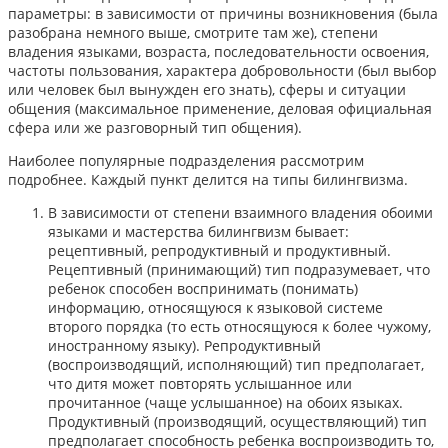
параметры: в зависимости от причины возникновения (была
разобрана немного выше, смотрите там же), степени
владения языками, возраста, последовательности освоения,
частоты пользования, характера добровольности (был выбор
или человек был вынужден его знать), сферы и ситуации
общения (максимальное применение, деловая официальная
сфера или же разговорный тип общения).
Наиболее популярные подразделения рассмотрим
подробнее. Каждый пункт делится на типы билингвизма.
В зависимости от степени взаимного владения обоими
языками и мастерства билингвизм бывает:
рецептивный, репродуктивный и продуктивный.
Рецептивный (принимающий) тип подразумевает, что
ребенок способен воспринимать (понимать)
информацию, относящуюся к языковой системе
второго порядка (то есть относящуюся к более чужому,
иностранному языку). Репродуктивный
(воспроизводящий, исполняющий) тип предполагает,
что дитя может повторять услышанное или
прочитанное (чаще услышанное) на обоих языках.
Продуктивный (производящий, осуществляющий) тип
предполагает способность ребенка воспроизводить то,