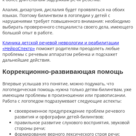
Алалия, дизартрия, дислалия будет проявляться на обоих
языках. Поэтому билингвизм в логопедии у детей с
нарушениями требует повышенного внимания: необходимо
выбирать проверенного специалиста своего дела, имеющего
большой опыт в работе.
Клиника детской речевой неврологии и реабилитации
«НейроСпектр»
поможет родителям преодолеть любые
проблемы с речевым аппаратом ребенка и подскажет
дальнейшие действия.
Коррекционно-развивающая помощь
Впервые услышав это понятие, можно подумать, что
логопедическая помощь нужна только детям-билингвам, уже
имеющим проблемы в произношении или правописании.
Работа с логопедом подразумевает следующие аспекты:
своевременное предупреждение проблем речевого
развития и орфографии детей-билингвов;
правильное развитие слухового восприятия, звуковой
стороны речи;
формирование верного лексического строя речи;