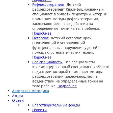
Рефлексотерапевт
Детский
рефлексотерапевт
Квалифицированный
специалист в области педиатрии, который
применяет методы рефлексотерапии,
заключающиеся в воздействии на
определенные точки на теле ребенка.
Подробнее
Остеопат
Детский остеопат
Врач,
выявляющий и устраняющий
функциональные нарушения у детей с
помощью остеопатических техник.
Подробнее
Все специалисты
Все специалисты
Квалифицированный специалист в области
педиатрии, который применяет методы
рефлексотерапии, заключающиеся в
воздействии на определенные точки на
теле ребенка.
Подробнее
Авторская методика
Акции
О сети
Благотворительные фонды
Новости