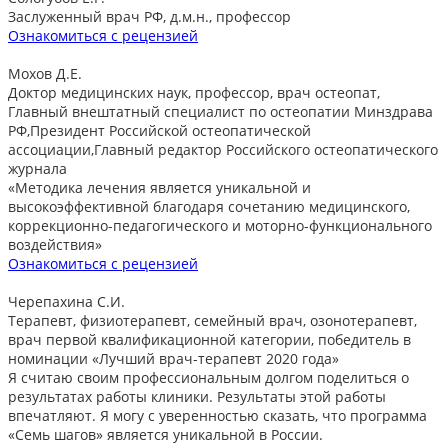
Заслуженный врач РФ, д.м.н., профессор
Ознакомиться с рецензией
Мохов Д.Е.
Доктор медицинских наук, профессор, врач остеопат,
Главный внештатный специалист по остеопатии Минздрава
РФ,Президент Российской остеопатической
ассоциации,Главный редактор Российского остеопатического
журнала
«Методика лечения является уникальной и
высокоэффективной благодаря сочетанию медицинского,
коррекционно-педагогического и моторно-функционального
воздействия»
Ознакомиться с рецензией
Черепахина С.И.
Терапевт, физиотерапевт, семейный врач, озонотерапевт,
врач первой квалификационной категории, победитель в
номинации «Лучший врач-терапевт 2020 года»
Я считаю своим профессиональным долгом поделиться о
результатах работы клиники. Результаты этой работы
впечатляют. Я могу с уверенностью сказать, что программа
«Семь шагов» является уникальной в России.