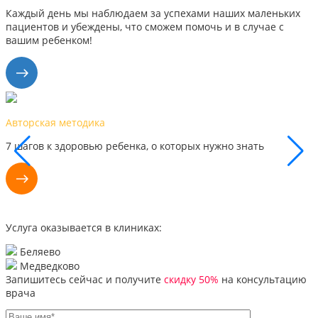
Каждый день мы наблюдаем за успехами наших маленьких
пациентов и убеждены, что сможем помочь и в случае с
вашим ребенком!
Наши результаты
Каждый день мы видим успехи наших маленьких пациентов,
поэтому уверены, что сможем помочь и вам
Услуга оказывается в клиниках:
Беляево
Медведково
Запишитесь сейчас и получите
скидку 50%
на консультацию
врача