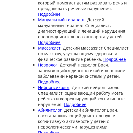
который помогает детям развивать речь и
преодолевать речевые нарушения.
Подробнее
Мануальный терапевт
Детский
мануальный терапевт
Специалист,
диагностирующий и лечащий нарушения
опорно-двигательного аппарата у детей.
Подробнее
Массажист
Детский массажист
Специалист
по массажу, улучшающему здоровье и
физическое развитие ребенка.
Подробнее
Невролог
Детский невролог
Врач,
занимающийся диагностикой и лечением
заболеваний нервной системы у детей.
Подробнее
Нейропсихолог
Детский нейропсихолог
Специалист, оценивающий работу мозга
ребенка и корректирующий когнитивные
нарушения.
Подробнее
Абилитолог
Детский абилитолог
Врач,
восстанавливающий двигательную и
когнитивную активность у детей с
неврологическими нарушениями.
Подробнее