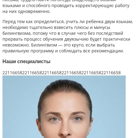
языками и способного проводить корректирующую работу
на них одновременно.
Перед тем как определиться, учить ли ребенка двум языкам,
необходимо тщательно взвесить плюсы и минусы
билингвизма, потому что в случае чего без последствий
прервать процесс обучения двуязычию будет практически
невозможно. Билингвизм — это круто, если выбрать
правильную программу и соблюдать все рекомендации.
Наши специалисты
221166162211661622116616221166162211661622116616