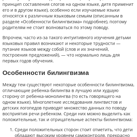
принцип составления слогов на одном языке, дитя применит
его и в другом языке), особенно если изучаемые языки
относятся к различным языковым семьям (описанным в
разделе «Особенности билингвизма» подробнее), поэтому
родителям не стоит волноваться по этому поводу.
Впрочем, часто из-за такого интуитивного изучения детьми
языковых правил возникают и некоторые трудности —
путание языков между собой (слов и их значений,
построения предложений), — что нормально лишь для
первых годов обучения.
Особенности билингвизма
Между тем существуют некоторые особенности билингвизма,
отличающие ребенка-билингва в лучшую или худшую
сторону от ребенка-монолингва (то есть говорящего на
одном языке). Многолетние исследования лингвистов и
детских логопедов приводят множество данных по поводу
восприятия речи ребенком. Среди них можно выделить как
положительные, так и отрицательные аспекты билингвизма:
Среди положительных сторон стоит отметить, что дети
обладают высоким уровнем самоконтроля, прекрасно