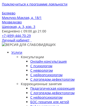
Подключиться к программе лояльности
Беляево
Миклухо-Маклая, д. 18/1
Медведково
Широкая, д. 3, кор. 3
Ежедневно с 09:00 до 21:00
+7 (499) 444-70-29
Личный кабинет
Услуги
Консультации
Онлайн-консультация
С психологом
С неврологом
С нейропсихологом
С логопедом-дефектологом
Коррекционные занятия
Педагогическая коррекция
С логопедом-дефектологом
С нейропсихологом
БОС-терапия для детей