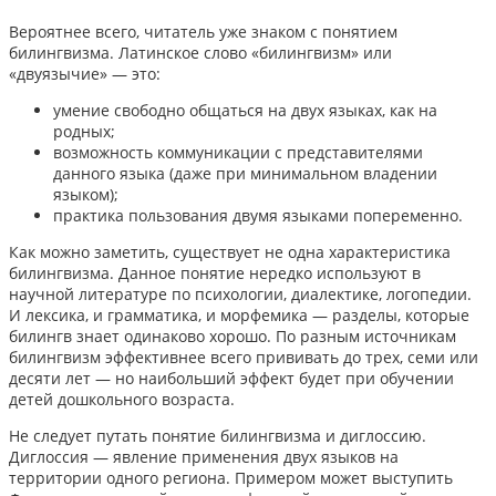
Вероятнее всего, читатель уже знаком с понятием
билингвизма. Латинское слово «билингвизм» или
«двуязычие» — это:
умение свободно общаться на двух языках, как на
родных;
возможность коммуникации с представителями
данного языка (даже при минимальном владении
языком);
практика пользования двумя языками попеременно.
Как можно заметить, существует не одна характеристика
билингвизма. Данное понятие нередко используют в
научной литературе по психологии, диалектике, логопедии.
И лексика, и грамматика, и морфемика — разделы, которые
билингв знает одинаково хорошо. По разным источникам
билингвизм эффективнее всего прививать до трех, семи или
десяти лет — но наибольший эффект будет при обучении
детей дошкольного возраста.
Не следует путать понятие билингвизма и диглоссию.
Диглоссия — явление применения двух языков на
территории одного региона. Примером может выступить