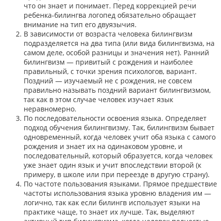
что он знает и понимает. Перед коррекцией речи
ребенка-билингва логопед обязательно обращает
внимание на тип его двуязычия.
В зависимости от возраста человека билингвизм
подразделяется на два типа (или вида билингвизма, на
самом деле, особой разницы и значения нет). Ранний
билингвизм — привитый с рождения и наиболее
правильный, с точки зрения психологов, вариант.
Поздний — изучаемый не с рождения, не совсем
правильно называть поздний вариант билингвизмом,
так как в этом случае человек изучает язык
неравномерно.
По последовательности освоения языка. Определяет
подход обучения билингвизму. Так, билингвизм бывает
одновременный, когда человек учит оба языка с самого
рождения и знает их на одинаковом уровне, и
последовательный, который образуется, когда человек
уже знает один язык и учит впоследствии второй (к
примеру, в школе или при переезде в другую страну).
По частоте пользования языками. Прямое предшествие
частоты использования языка уровню владения им —
логично, так как если билингв использует языки на
практике чаще, то знает их лучше. Так, выделяют