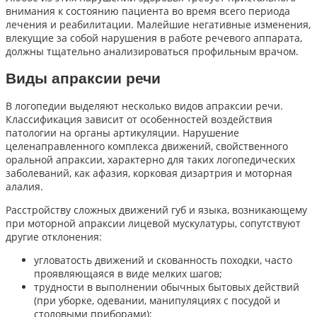
внимания к состоянию пациента во время всего периода
лечения и реабилитации. Малейшие негативные изменения,
влекущие за собой нарушения в работе речевого аппарата,
должны тщательно анализироваться профильным врачом.
Виды апраксии речи
В логопедии выделяют несколько видов апраксии речи.
Классификация зависит от особенностей воздействия
патологии на органы артикуляции. Нарушение
целенаправленного комплекса движений, свойственного
оральной апраксии, характерно для таких логопедических
заболеваний, как афазия, корковая дизартрия и моторная
алалия.
Расстройству сложных движений губ и языка, возникающему
при моторной апраксии лицевой мускулатуры, сопутствуют
другие отклонения:
угловатость движений и скованность походки, часто
проявляющаяся в виде мелких шагов;
трудности в выполнении обычных бытовых действий
(при уборке, одевании, манипуляциях с посудой и
столовыми приборами);