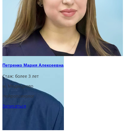
Петренко Мария Алексеевна
Стаж:
более 3 лет
м. Медведково
Нейропсихолог
Записаться