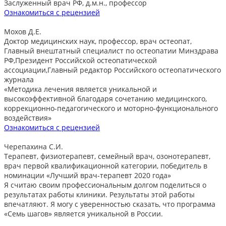
Заслуженный врач РФ, д.м.н., профессор
Ознакомиться с рецензией
Мохов Д.Е.
Доктор медицинских наук, профессор, врач остеопат,
Главный внештатный специалист по остеопатии Минздрава
РФ,Президент Российской остеопатической
ассоциации,Главный редактор Российского остеопатического
журнала
«Методика лечения является уникальной и
высокоэффективной благодаря сочетанию медицинского,
коррекционно-педагогического и моторно-функционального
воздействия»
Ознакомиться с рецензией
Черепахина С.И.
Терапевт, физиотерапевт, семейный врач, озонотерапевт,
врач первой квалификационной категории, победитель в
номинации «Лучший врач-терапевт 2020 года»
Я считаю своим профессиональным долгом поделиться о
результатах работы клиники. Результаты этой работы
впечатляют. Я могу с уверенностью сказать, что программа
«Семь шагов» является уникальной в России.