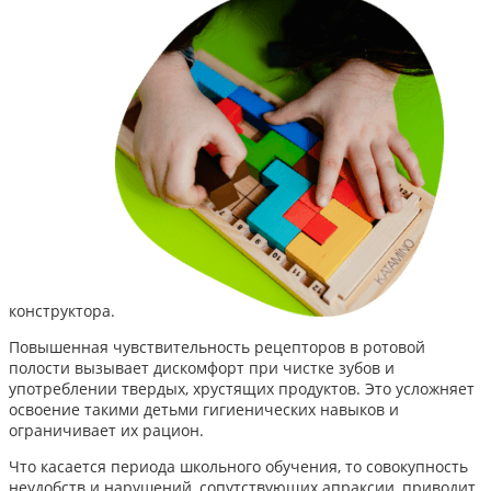
конструктора.
Повышенная чувствительность рецепторов в ротовой
полости вызывает дискомфорт при чистке зубов и
употреблении твердых, хрустящих продуктов. Это усложняет
освоение такими детьми гигиенических навыков и
ограничивает их рацион.
Что касается периода школьного обучения, то совокупность
неудобств и нарушений, сопутствующих апраксии, приводит