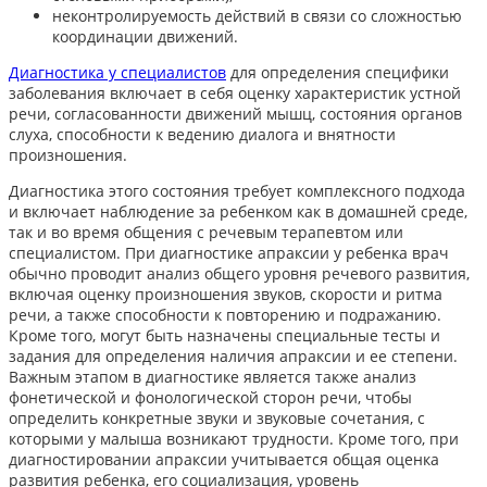
неконтролируемость действий в связи со сложностью
координации движений.
Диагностика у специалистов
для определения специфики
заболевания включает в себя оценку характеристик устной
речи, согласованности движений мышц, состояния органов
слуха, способности к ведению диалога и внятности
произношения.
Диагностика этого состояния требует комплексного подхода
и включает наблюдение за ребенком как в домашней среде,
так и во время общения с речевым терапевтом или
специалистом. При диагностике апраксии у ребенка врач
обычно проводит анализ общего уровня речевого развития,
включая оценку произношения звуков, скорости и ритма
речи, а также способности к повторению и подражанию.
Кроме того, могут быть назначены специальные тесты и
задания для определения наличия апраксии и ее степени.
Важным этапом в диагностике является также анализ
фонетической и фонологической сторон речи, чтобы
определить конкретные звуки и звуковые сочетания, с
которыми у малыша возникают трудности. Кроме того, при
диагностировании апраксии учитывается общая оценка
развития ребенка, его социализация, уровень