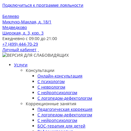
Подключиться к программе лояльности
Беляево
Миклухо-Маклая, д. 18/1
Медведково
Широкая, д. 3, кор. 3
Ежедневно с 09:00 до 21:00
+7 (499) 444-70-29
Личный кабинет
Услуги
Консультации
Онлайн-консультация
С психологом
С неврологом
С нейропсихологом
С логопедом-дефектологом
Коррекционные занятия
Педагогическая коррекция
С логопедом-дефектологом
С нейропсихологом
БОС-терапия для детей