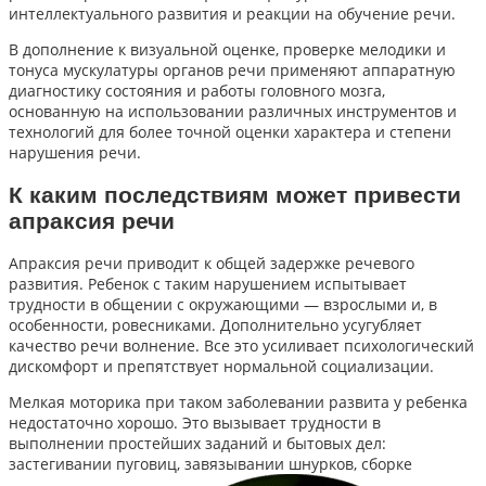
интеллектуального развития и реакции на обучение речи.
В дополнение к визуальной оценке, проверке мелодики и
тонуса мускулатуры органов речи применяют аппаратную
диагностику состояния и работы головного мозга,
основанную на использовании различных инструментов и
технологий для более точной оценки характера и степени
нарушения речи.
К каким последствиям может привести
апраксия речи
Апраксия речи приводит к общей задержке речевого
развития. Ребенок с таким нарушением испытывает
трудности в общении с окружающими — взрослыми и, в
особенности, ровесниками. Дополнительно усугубляет
качество речи волнение. Все это усиливает психологический
дискомфорт и препятствует нормальной социализации.
Мелкая моторика при таком заболевании развита у ребенка
недостаточно хорошо. Это вызывает трудности в
выполнении простейших заданий и бытовых дел:
застегивании пуговиц, завязывании шнурков, сборке