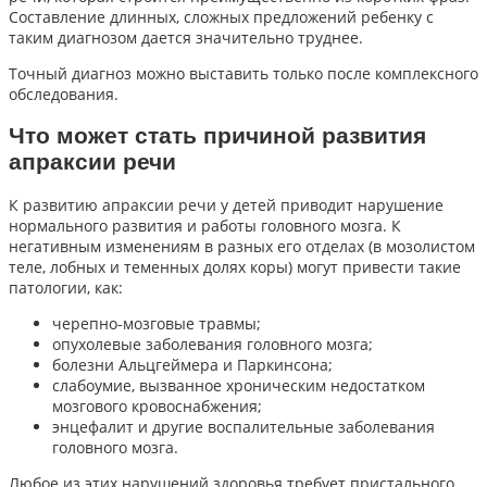
Составление длинных, сложных предложений ребенку с
таким диагнозом дается значительно труднее.
Точный диагноз можно выставить только после комплексного
обследования.
Что может стать причиной развития
апраксии речи
К развитию апраксии речи у детей приводит нарушение
нормального развития и работы головного мозга. К
негативным изменениям в разных его отделах (в мозолистом
теле, лобных и теменных долях коры) могут привести такие
патологии, как:
черепно-мозговые травмы;
опухолевые заболевания головного мозга;
болезни Альцгеймера и Паркинсона;
слабоумие, вызванное хроническим недостатком
мозгового кровоснабжения;
энцефалит и другие воспалительные заболевания
головного мозга.
Любое из этих нарушений здоровья требует пристального