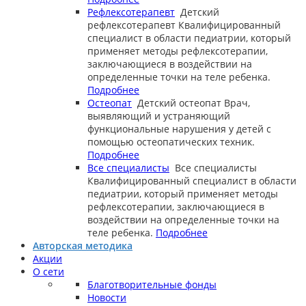
Рефлексотерапевт
Детский
рефлексотерапевт
Квалифицированный
специалист в области педиатрии, который
применяет методы рефлексотерапии,
заключающиеся в воздействии на
определенные точки на теле ребенка.
Подробнее
Остеопат
Детский остеопат
Врач,
выявляющий и устраняющий
функциональные нарушения у детей с
помощью остеопатических техник.
Подробнее
Все специалисты
Все специалисты
Квалифицированный специалист в области
педиатрии, который применяет методы
рефлексотерапии, заключающиеся в
воздействии на определенные точки на
теле ребенка.
Подробнее
Авторская методика
Акции
О сети
Благотворительные фонды
Новости