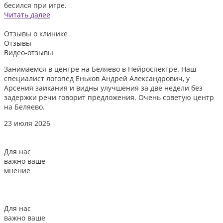
бесился при игре.
Читать далее
Отзывы
о клинике
Отзывы
Видео-отзывы
Занимаемся в центре на Беляево в Нейроспектре. Наш
Д
специалист логопед Еньков Андрей Александрович, у
и
Арсения заикания и видны улучшения за две недели без
л
задержки речи говорит предложения. Очень советую центр
о
на Беляево.
2
23 июля 2026
Для нас
важно ваше
мнение
Для нас
важно ваше