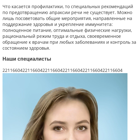
Что касается профилактики, то специальных рекомендаций
по предотвращению апраксии речи не существует. Можно
лишь посоветовать общие мероприятия, направленные на
поддержание здоровья и укрепление иммунитета:
полноценное питание, оптимальные физические нагрузки,
рациональный режим труда и отдыха, своевременное
обращение к врачам при любых заболеваниях и контроль за
состоянием здоровья.
Наши специалисты
221166042211660422116604221166042211660422116604