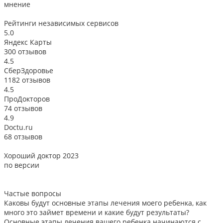
мнение
Рейтинги
независимых сервисов
5.0
Яндекс Карты
300 отзывов
4.5
СберЗдоровье
1182 отзывов
4.5
ПроДокторов
74 отзывов
4.9
Doctu.ru
68 отзывов
Хороший доктор 2023
В
по версии
Частые вопросы
Каковы будут основные этапы лечения моего ребенка, как
много это займет времени и какие будут результаты?
Основные этапы лечения вашего ребенка начинаются с