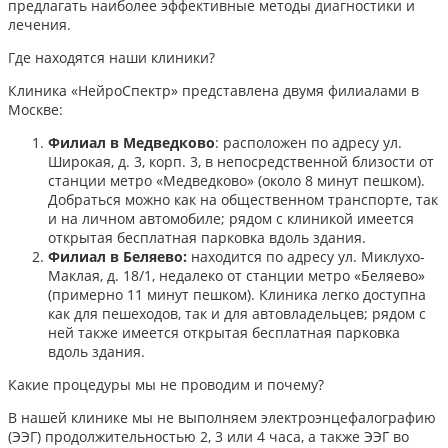
предлагать наиболее эффективные методы диагностики и
лечения.​
Где находятся наши клиники?
Клиника «НейроСпектр» представлена двумя филиалами в
Москве:​
Филиал в Медведково
: расположен по адресу ул.
Широкая, д. 3, корп. 3, в непосредственной близости от
станции метро «Медведково» (около 8 минут пешком).
Добраться можно как на общественном транспорте, так
и на личном автомобиле; рядом с клиникой имеется
открытая бесплатная парковка вдоль здания.
Филиал в Беляево:
находится по адресу ул. Миклухо-
Маклая, д. 18/1, недалеко от станции метро «Беляево»
(примерно 11 минут пешком). Клиника легко доступна
как для пешеходов, так и для автовладельцев; рядом с
ней также имеется открытая бесплатная парковка
вдоль здания.
Какие процедуры мы не проводим и почему?
В нашей клинике мы не выполняем электроэнцефалографию
(ЭЭГ) продолжительностью 2, 3 или 4 часа, а также ЭЭГ во