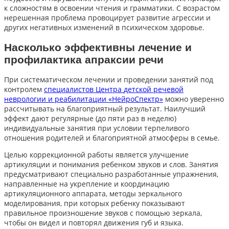
к сложностям в освоении чтения и грамматики. С возрастом
нерешенная проблема провоцирует развитие агрессии и
других негативных изменений в психическом здоровье.
Насколько эффективны лечение и
профилактика апраксии речи
При систематическом лечении и проведении занятий под
контролем
специалистов Центра
детской речевой
неврологии и реабилитации «НейроСпектр»
можно уверенно
рассчитывать на благоприятный результат. Наилучший
эффект дают регулярные (до пяти раз в неделю)
индивидуальные занятия при условии терпеливого
отношения родителей и благоприятной атмосферы в семье.
Целью коррекционной работы является улучшение
артикуляции и понимания ребенком звуков и слов. Занятия
предусматривают специально разработанные упражнения,
направленные на укрепление и координацию
артикуляционного аппарата, методы зеркального
моделирования, при которых ребенку показывают
правильное произношение звуков с помощью зеркала,
чтобы он видел и повторял движения губ и языка.