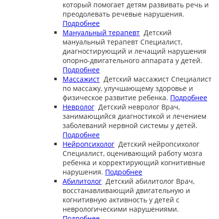
который помогает детям развивать речь и
преодолевать речевые нарушения.
Подробнее
Мануальный терапевт
Детский
мануальный терапевт
Специалист,
диагностирующий и лечащий нарушения
опорно-двигательного аппарата у детей.
Подробнее
Массажист
Детский массажист
Специалист
по массажу, улучшающему здоровье и
физическое развитие ребенка.
Подробнее
Невролог
Детский невролог
Врач,
занимающийся диагностикой и лечением
заболеваний нервной системы у детей.
Подробнее
Нейропсихолог
Детский нейропсихолог
Специалист, оценивающий работу мозга
ребенка и корректирующий когнитивные
нарушения.
Подробнее
Абилитолог
Детский абилитолог
Врач,
восстанавливающий двигательную и
когнитивную активность у детей с
неврологическими нарушениями.
Подробнее