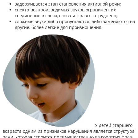
задерживается этап становления активной речи;
спектр воспроизводимых звуков ограничен, их
соединение в слоги, слова и фразы затруднено;
сложные звуки либо пропускаются, либо заменяются на
другие, более легкие для произношения.
У детей старшего
возраста одним из признаков нарушения является структура
речи, которая строится преимущественно из коротких фраз.