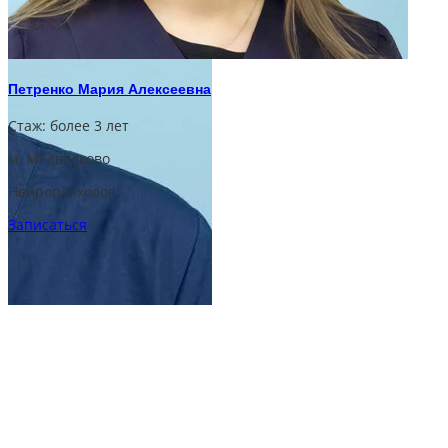
Петренко Мария Алексеевна
Стаж:
более 3 лет
м. Медведково
Нейропсихолог
Записаться