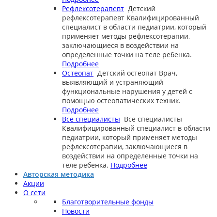
Рефлексотерапевт
Детский
рефлексотерапевт
Квалифицированный
специалист в области педиатрии, который
применяет методы рефлексотерапии,
заключающиеся в воздействии на
определенные точки на теле ребенка.
Подробнее
Остеопат
Детский остеопат
Врач,
выявляющий и устраняющий
функциональные нарушения у детей с
помощью остеопатических техник.
Подробнее
Все специалисты
Все специалисты
Квалифицированный специалист в области
педиатрии, который применяет методы
рефлексотерапии, заключающиеся в
воздействии на определенные точки на
теле ребенка.
Подробнее
Авторская методика
Акции
О сети
Благотворительные фонды
Новости