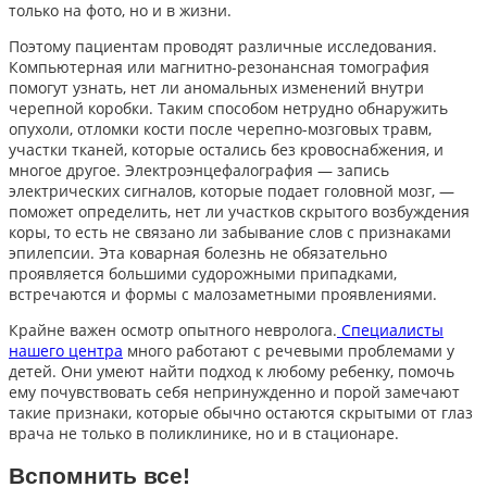
только на фото, но и в жизни.
Поэтому пациентам проводят различные исследования.
Компьютерная или магнитно-резонансная томография
помогут узнать, нет ли аномальных изменений внутри
черепной коробки. Таким способом нетрудно обнаружить
опухоли, отломки кости после черепно-мозговых травм,
участки тканей, которые остались без кровоснабжения, и
многое другое. Электроэнцефалография — запись
электрических сигналов, которые подает головной мозг, —
поможет определить, нет ли участков скрытого возбуждения
коры, то есть не связано ли забывание слов с признаками
эпилепсии. Эта коварная болезнь не обязательно
проявляется большими судорожными припадками,
встречаются и формы с малозаметными проявлениями.
Крайне важен осмотр опытного невролога.
Специалисты
нашего центра
много работают с речевыми проблемами у
детей. Они умеют найти подход к любому ребенку, помочь
ему почувствовать себя непринужденно и порой замечают
такие признаки, которые обычно остаются скрытыми от глаз
врача не только в поликлинике, но и в стационаре.
Вспомнить все!