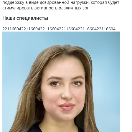
поддержку в виде дозированной нагрузки, которая будет
стимулировать активность различных зон.
Наши специалисты
221166042211660422116604221166042211660422116604