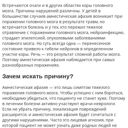
Встречаются очаги и в других областях коры головного
мозга. Причины нарушений различны. У детей в
большинстве случаев амнестическая афазия возникает при
поражении головного мозга в результате травм, но
встречается болезнь и у тех, кто пережил тяжелое
отравление с поражением головного мозга, нейроинфекцию,
страдает эпилепсией, опухолевыми заболеваниями
головного мозга. Но суть всегда одна — перенесенное
состояние привело к гибели нейронов в определенном
участке коры. Речь — это результат сложной работы мозга.
Поэтому амнестическая афазия наблюдается при самых
разнообразных поражениях.
Зачем искать причину?
Амнестическая афазия — это лишь симптом тяжелого
поражения головного мозга. Чтобы успешно с ним бороться,
необходимо убедиться, что пациенту не станет хуже. Поэтому
в лечении болезни активно участвуют врачи-неврологи.
Если не убрать причину, локализация повреждений
расширится, и амнестическая афазия будет сочетаться с
другими нарушениями. Часто это лицевая агнозия, при
которой пациент не может узнать даже родных людей не