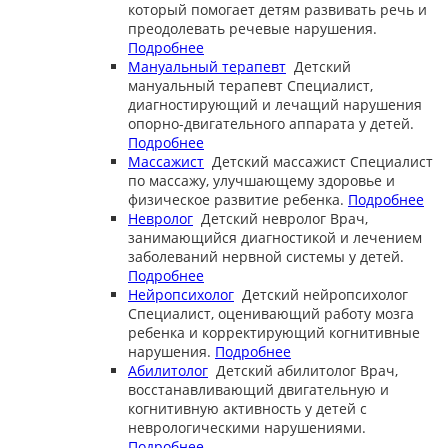
который помогает детям развивать речь и
преодолевать речевые нарушения.
Подробнее
Мануальный терапевт
Детский
мануальный терапевт
Специалист,
диагностирующий и лечащий нарушения
опорно-двигательного аппарата у детей.
Подробнее
Массажист
Детский массажист
Специалист
по массажу, улучшающему здоровье и
физическое развитие ребенка.
Подробнее
Невролог
Детский невролог
Врач,
занимающийся диагностикой и лечением
заболеваний нервной системы у детей.
Подробнее
Нейропсихолог
Детский нейропсихолог
Специалист, оценивающий работу мозга
ребенка и корректирующий когнитивные
нарушения.
Подробнее
Абилитолог
Детский абилитолог
Врач,
восстанавливающий двигательную и
когнитивную активность у детей с
неврологическими нарушениями.
Подробнее