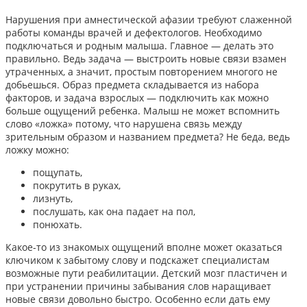
Нарушения при амнестической афазии требуют слаженной
работы команды врачей и дефектологов. Необходимо
подключаться и родным малыша. Главное — делать это
правильно. Ведь задача — выстроить новые связи взамен
утраченных, а значит, простым повторением многого не
добьешься. Образ предмета складывается из набора
факторов, и задача взрослых — подключить как можно
больше ощущений ребенка. Малыш не может вспомнить
слово «ложка» потому, что нарушена связь между
зрительным образом и названием предмета? Не беда, ведь
ложку можно:
пощупать,
покрутить в руках,
лизнуть,
послушать, как она падает на пол,
понюхать.
Какое-то из знакомых ощущений вполне может оказаться
ключиком к забытому слову и подскажет специалистам
возможные пути реабилитации. Детский мозг пластичен и
при устранении причины забывания слов наращивает
новые связи довольно быстро. Особенно если дать ему