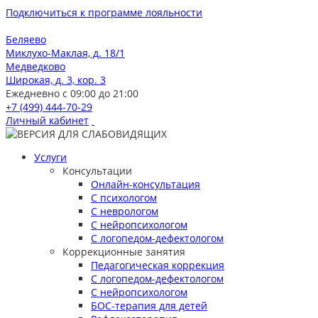
Подключиться к программе лояльности
Беляево
Миклухо-Маклая, д. 18/1
Медведково
Широкая, д. 3, кор. 3
Ежедневно с 09:00 до 21:00
+7 (499) 444-70-29
Личный кабинет
Услуги
Консультации
Онлайн-консультация
С психологом
С неврологом
С нейропсихологом
С логопедом-дефектологом
Коррекционные занятия
Педагогическая коррекция
С логопедом-дефектологом
С нейропсихологом
БОС-терапия для детей