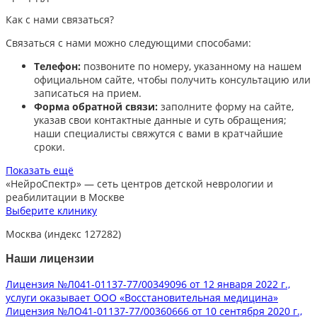
Как с нами связаться?
Связаться с нами можно следующими способами:​
Телефон:
позвоните по номеру, указанному на нашем
официальном сайте, чтобы получить консультацию или
записаться на прием.​
Форма обратной связи:
заполните форму на сайте,
указав свои контактные данные и суть обращения;
наши специалисты свяжутся с вами в кратчайшие
сроки.​
Показать ещё
«НейроСпектр»
— сеть центров детской неврологии и
реабилитации в Москве
Выберите клинику
Москва (индекс 127282)
Наши лицензии
Лицензия №Л041-01137-77/00349096 от 12 января 2022 г.,
услуги оказывает ООО «Восстановительная медицина»
Лицензия №ЛО41-01137-77/00360666 от 10 сентября 2020 г.,