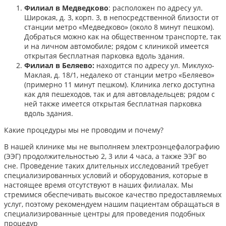
Филиал в Медведково
: расположен по адресу ул.
Широкая, д. 3, корп. 3, в непосредственной близости от
станции метро «Медведково» (около 8 минут пешком).
Добраться можно как на общественном транспорте, так
и на личном автомобиле; рядом с клиникой имеется
открытая бесплатная парковка вдоль здания.
Филиал в Беляево:
находится по адресу ул. Миклухо-
Маклая, д. 18/1, недалеко от станции метро «Беляево»
(примерно 11 минут пешком). Клиника легко доступна
как для пешеходов, так и для автовладельцев; рядом с
ней также имеется открытая бесплатная парковка
вдоль здания.
Какие процедуры мы не проводим и почему?
В нашей клинике мы не выполняем электроэнцефалографию
(ЭЭГ) продолжительностью 2, 3 или 4 часа, а также ЭЭГ во
сне. Проведение таких длительных исследований требует
специализированных условий и оборудования, которые в
настоящее время отсутствуют в наших филиалах. Мы
стремимся обеспечивать высокое качество предоставляемых
услуг, поэтому рекомендуем нашим пациентам обращаться в
специализированные центры для проведения подобных
процедур