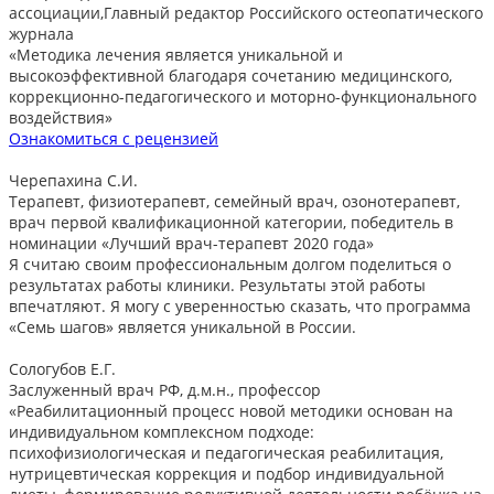
ассоциации,Главный редактор Российского остеопатического
журнала
«Методика лечения является уникальной и
высокоэффективной благодаря сочетанию медицинского,
коррекционно-педагогического и моторно-функционального
воздействия»
Ознакомиться с рецензией
Черепахина С.И.
Терапевт, физиотерапевт, семейный врач, озонотерапевт,
врач первой квалификационной категории, победитель в
номинации «Лучший врач-терапевт 2020 года»
Я считаю своим профессиональным долгом поделиться о
результатах работы клиники. Результаты этой работы
впечатляют. Я могу с уверенностью сказать, что программа
«Семь шагов» является уникальной в России.
Сологубов Е.Г.
Заслуженный врач РФ, д.м.н., профессор
«Реабилитационный процесс новой методики основан на
индивидуальном комплексном подходе:
психофизиологическая и педагогическая реабилитация,
нутрицевтическая коррекция и подбор индивидуальной