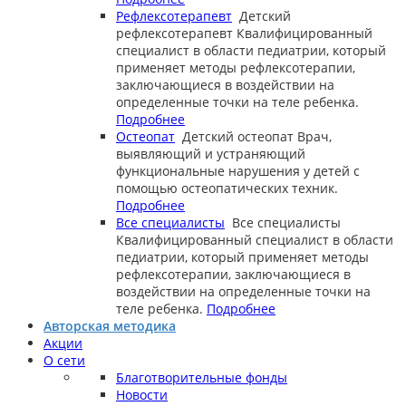
Рефлексотерапевт
Детский
рефлексотерапевт
Квалифицированный
специалист в области педиатрии, который
применяет методы рефлексотерапии,
заключающиеся в воздействии на
определенные точки на теле ребенка.
Подробнее
Остеопат
Детский остеопат
Врач,
выявляющий и устраняющий
функциональные нарушения у детей с
помощью остеопатических техник.
Подробнее
Все специалисты
Все специалисты
Квалифицированный специалист в области
педиатрии, который применяет методы
рефлексотерапии, заключающиеся в
воздействии на определенные точки на
теле ребенка.
Подробнее
Авторская методика
Акции
О сети
Благотворительные фонды
Новости