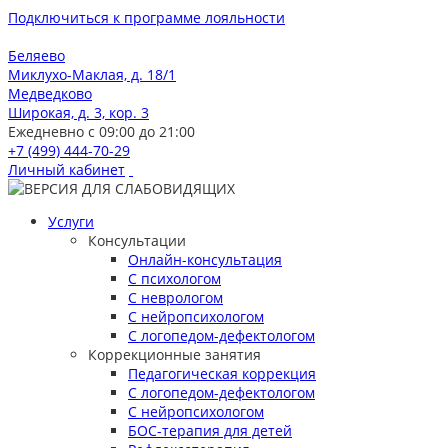
Подключиться к программе лояльности
Беляево
Миклухо-Маклая, д. 18/1
Медведково
Широкая, д. 3, кор. 3
Ежедневно с 09:00 до 21:00
+7 (499) 444-70-29
Личный кабинет
Услуги
Консультации
Онлайн-консультация
С психологом
С неврологом
С нейропсихологом
С логопедом-дефектологом
Коррекционные занятия
Педагогическая коррекция
С логопедом-дефектологом
С нейропсихологом
БОС-терапия для детей