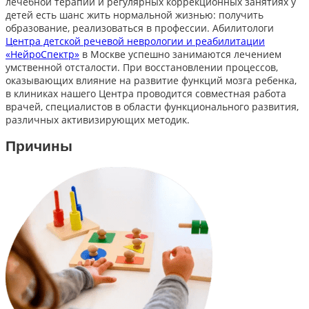
лечебной терапии и регулярных коррекционных занятиях у
детей есть шанс жить нормальной жизнью: получить
образование, реализоваться в профессии. Абилитологи
Центра детской речевой неврологии и реабилитации
«НейроСпектр»
в Москве успешно занимаются лечением
умственной отсталости. При восстановлении процессов,
оказывающих влияние на развитие функций мозга ребенка,
в клиниках нашего Центра проводится совместная работа
врачей, специалистов в области функционального развития,
различных активизирующих методик.
Причины