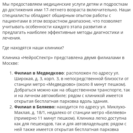
Мы предоставляем медицинские услуги детям и подросткам
до достижения ими 17-летнего возраста включительно. Наши
специалисты обладают обширным опытом работы с
пациентами в этом возрастном диапазоне, что позволяет
учитывать особенности каждого этапа развития и
предлагать наиболее эффективные методы диагностики и
лечения.​
Где находятся наши клиники?
Клиника «НейроСпектр» представлена двумя филиалами в
Москве:​
Филиал в Медведково
: расположен по адресу ул.
Широкая, д. 3, корп. 3, в непосредственной близости от
станции метро «Медведково» (около 8 минут пешком).
Добраться можно как на общественном транспорте, так
и на личном автомобиле; рядом с клиникой имеется
открытая бесплатная парковка вдоль здания.
Филиал в Беляево:
находится по адресу ул. Миклухо-
Маклая, д. 18/1, недалеко от станции метро «Беляево»
(примерно 11 минут пешком). Клиника легко доступна
как для пешеходов, так и для автовладельцев; рядом с
ней также имеется открытая бесплатная парковка