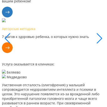
вашим ребенком!
Наши результаты
Каждый день мы видим успехи наших маленьких пациентов,
поэтому уверены, что сможем помочь и вам
Услуга оказывается в клиниках:
Беляево
Медведково
Умственная отсталость (олигофрения) у малышей
сопровождается недоразвитием интеллекта и психики в
целом. Это нарушение появляется из-за врожденной либо
приобретенной патологии головного мозга и чаще всего
развивается в раннем возрасте. При своевременной