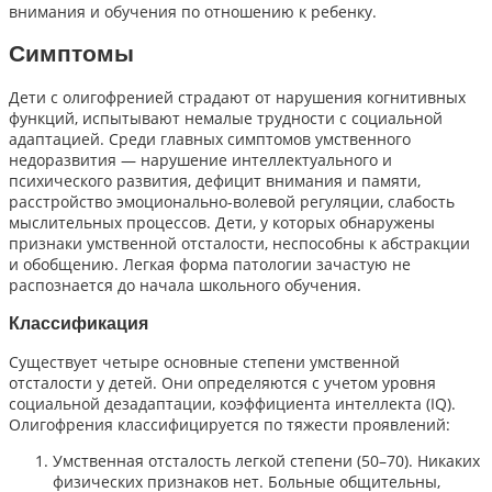
внимания и обучения по отношению к ребенку.
Симптомы
Дети с олигофренией страдают от нарушения когнитивных
функций, испытывают немалые трудности с социальной
адаптацией. Среди главных симптомов умственного
недоразвития — нарушение интеллектуального и
психического развития, дефицит внимания и памяти,
расстройство эмоционально-волевой регуляции, слабость
мыслительных процессов. Дети, у которых обнаружены
признаки умственной отсталости, неспособны к абстракции
и обобщению. Легкая форма патологии зачастую не
распознается до начала школьного обучения.
Классификация
Существует четыре основные степени умственной
отсталости у детей. Они определяются с учетом уровня
социальной дезадаптации, коэффициента интеллекта (IQ).
Олигофрения классифицируется по тяжести проявлений:
Умственная отсталость легкой степени (50–70). Никаких
физических признаков нет. Больные общительны,