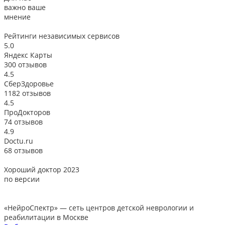
важно ваше
мнение
Рейтинги
независимых сервисов
5.0
Яндекс Карты
300 отзывов
4.5
СберЗдоровье
1182 отзывов
4.5
ПроДокторов
74 отзывов
4.9
Doctu.ru
68 отзывов
Хороший доктор 2023
В
по версии
«НейроСпектр»
— сеть центров детской неврологии и
реабилитации в Москве