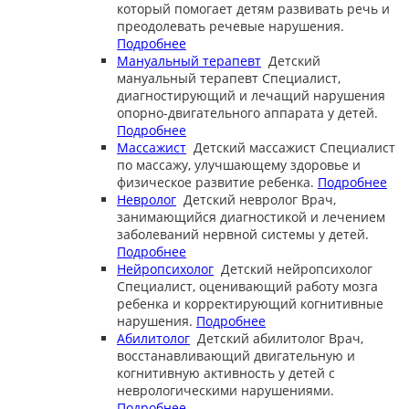
который помогает детям развивать речь и
преодолевать речевые нарушения.
Подробнее
Мануальный терапевт
Детский
мануальный терапевт
Специалист,
диагностирующий и лечащий нарушения
опорно-двигательного аппарата у детей.
Подробнее
Массажист
Детский массажист
Специалист
по массажу, улучшающему здоровье и
физическое развитие ребенка.
Подробнее
Невролог
Детский невролог
Врач,
занимающийся диагностикой и лечением
заболеваний нервной системы у детей.
Подробнее
Нейропсихолог
Детский нейропсихолог
Специалист, оценивающий работу мозга
ребенка и корректирующий когнитивные
нарушения.
Подробнее
Абилитолог
Детский абилитолог
Врач,
восстанавливающий двигательную и
когнитивную активность у детей с
неврологическими нарушениями.
Подробнее