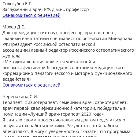
Сологубов Е.Г.
Заслуженный врач РФ, д.м.н., профессор
Ознакомиться с рецензией
Мохов Д.Е.
Доктор медицинских наук, профессор, врач остеопат,
Главный внештатный специалист по остеопатии Минздрава
РФ,Президент Российской остеопатической
ассоциации,Главный редактор Российского остеопатического
журнала
«Методика лечения является уникальной и
высокоэффективной благодаря сочетанию медицинского,
коррекционно-педагогического и моторно-функционального
воздействия»
Ознакомиться с рецензией
Черепахина С.И.
Терапевт, физиотерапевт, семейный врач, озонотерапевт,
врач первой квалификационной категории, победитель в
номинации «Лучший врач-терапевт 2020 года»
Я считаю своим профессиональным долгом поделиться о
результатах работы клиники. Результаты этой работы
впечатляют. Я могу с уверенностью сказать, что программа