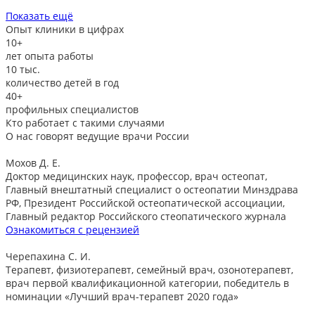
Показать ещё
Опыт клиники в цифрах
10+
лет опыта работы
10
тыс.
количество детей в год
40+
профильных специалистов
Кто работает с такими случаями
О нас говорят
ведущие врачи России
Мохов Д. Е.
Доктор медицинских наук, профессор, врач остеопат,
Главный внештатный специалист о остеопатии Минздрава
РФ, Президент Российской остеопатической ассоциации,
Главный редактор Российского стеопатического журнала
Ознакомиться с рецензией
Черепахина С. И.
Терапевт, физиотерапевт, семейный врач, озонотерапевт,
врач первой квалификационной категории, победитель в
номинации «Лучший врач-терапевт 2020 года»