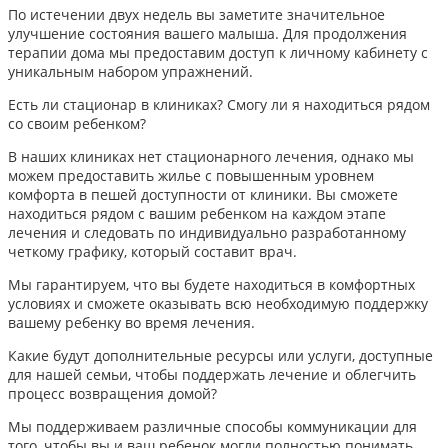
По истечении двух недель вы заметите значительное
улучшение состояния вашего малыша. Для продолжения
терапии дома мы предоставим доступ к личному кабинету с
уникальным набором упражнений.
Есть ли стационар в клиниках? Смогу ли я находиться рядом
со своим ребенком?
В наших клиниках нет стационарного лечения, однако мы
можем предоставить жилье с повышенным уровнем
комфорта в пешей доступности от клиники. Вы сможете
находиться рядом с вашим ребенком на каждом этапе
лечения и следовать по индивидуально разработанному
четкому графику, который составит врач.
Мы гарантируем, что вы будете находиться в комфортных
условиях и сможете оказывать всю необходимую поддержку
вашему ребенку во время лечения.
Какие будут дополнительные ресурсы или услуги, доступные
для нашей семьи, чтобы поддержать лечение и облегчить
процесс возвращения домой?
Мы поддерживаем различные способы коммуникации для
того, чтобы вы и ваш ребенок могли полностью понимать