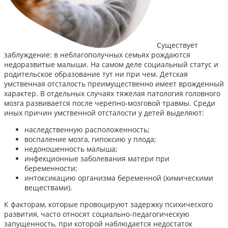
Существует
заблуждение: в неблагополучных семьях рождаются
недоразвитые малыши. На самом деле социальный статус и
родительское образование тут ни при чем. Детская
умственная отсталость преимущественно имеет врожденный
характер. В отдельных случаях тяжелая патология головного
мозга развивается после черепно-мозговой травмы. Среди
иных причин умственной отсталости у детей выделяют:
наследственную расположенность;
воспаление мозга, гипоксию у плода;
недоношенность малыша;
инфекционные заболевания матери при
беременности;
интоксикацию организма беременной (химическими
веществами).
К факторам, которые провоцируют задержку психического
развития, часто относят социально-педагогическую
запущенность, при которой наблюдается недостаток