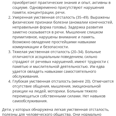
приобретают практические знания и опыт, активны в
социуме. Одновременно присутствуют нарушения
памяти, концентрации, речи.
Умеренная умственная отсталость (35–49). Выражены
физические признаки болезни (аномалии конечностей,
неправильная форма головы). Задержка развития
заметно сказывается в речи. Мышление слишком
примитивное, нарушены внимание и память.
Возможно овладение простейшими навыками
коммуникации и безопасности.
Тяжелая умственная отсталость (20–34). Больные
отличаются асоциальным поведением, сильно
страдают от речевых нарушений, имеют трудности с
памятью и мыслительной деятельностью. Им едва
удается овладеть навыками самостоятельного
обслуживания.
Глубокая умственная отсталость (менее 20). Отмечается
отсутствие общения, мышления, эмоциональной
реакции на людей, моторики. Больным тяжело
перемещаться собственными силами. Нет навыков
самообслуживания.
Дети, у которых обнаружена легкая умственная отсталость,
полезны для человеческого общества. Они нормально