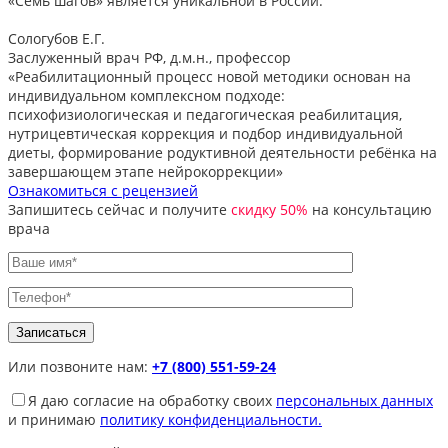
«Семь шагов» является уникальной в России.
Сологубов Е.Г.
Заслуженный врач РФ, д.м.н., профессор
«Реабилитационный процесс новой методики основан на
индивидуальном комплексном подходе:
психофизиологическая и педагогическая реабилитация,
нутрицевтическая коррекция и подбор индивидуальной
диеты, формирование родуктивной деятельности ребёнка на
завершающем этапе нейрокоррекции»
Ознакомиться с рецензией
Запишитесь сейчас и получите
скидку 50%
на консультацию
врача
Или позвоните нам:
+7 (800) 551-59-24
Я даю согласие на обработку своих
персональных данных
и принимаю
политику конфиденциальности.