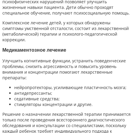
психофизических нарушений позволяет улучшить
жизненные навыки пациента. Дети обычно проходят
специальное обучение, получают психосоциальную помощь.
Комплексное лечение детей, у которых обнаружены
симптомы умственной отсталости, состоит из лекарственной
(метаболической) терапии и психолого-педагогической
коррекции.
Медикаментозное лечение
Улучшить когнитивные функции, устранить поведенческие
проблемы, снизить агрессивность и повысить уровень
внимания и концентрации помогают лекарственные
препараты:
нейропротекторы, усиливающие пластичность мозга;
антидепрессанты;
седативные средства;
стимуляторы концентрации и другие.
Решение о назначении лекарственной терапии принимается
только после проведения всестороннего диагностического
обследования и консультации со специалистами, поскольку
каждый ребенок требует индивидуального подхода к