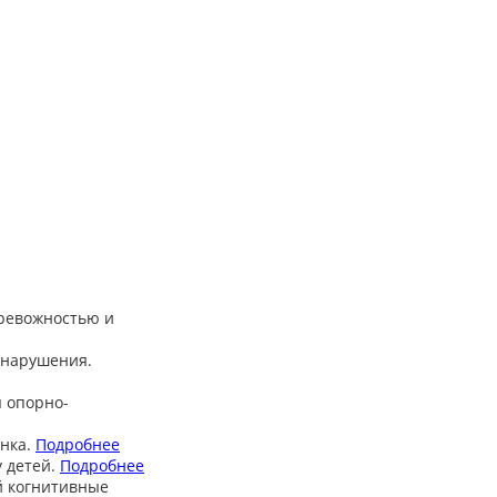
тревожностью и
 нарушения.
 опорно-
нка.
Подробнее
 детей.
Подробнее
й когнитивные