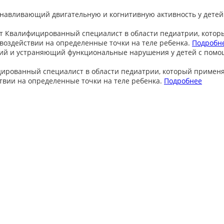
анавливающий двигательную и когнитивную активность у детей
т
Квалифицированный специалист в области педиатрии, котор
оздействии на определенные точки на теле ребенка.
Подробн
ий и устраняющий функциональные нарушения у детей с пом
ированный специалист в области педиатрии, который примен
вии на определенные точки на теле ребенка.
Подробнее