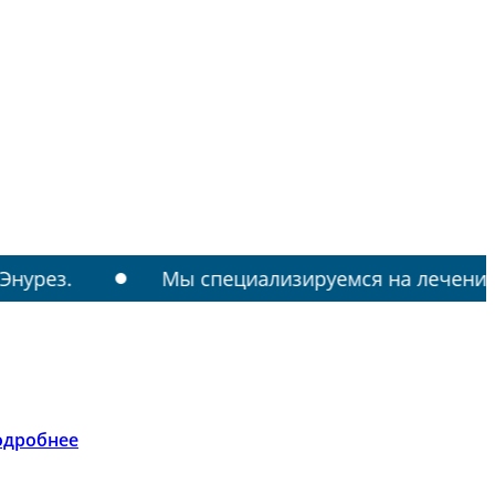
Мы специализируемся на лечении: РАС, ТИК
одробнее