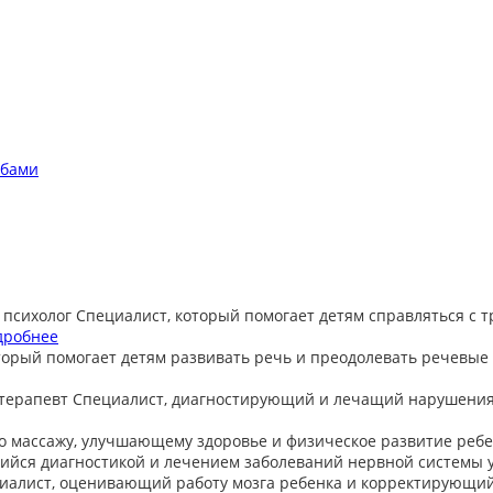
обами
 психолог
Специалист, который помогает детям справляться с 
дробнее
торый помогает детям развивать речь и преодолевать речевые
терапевт
Специалист, диагностирующий и лечащий нарушения
о массажу, улучшающему здоровье и физическое развитие ребе
йся диагностикой и лечением заболеваний нервной системы у
иалист, оценивающий работу мозга ребенка и корректирующи