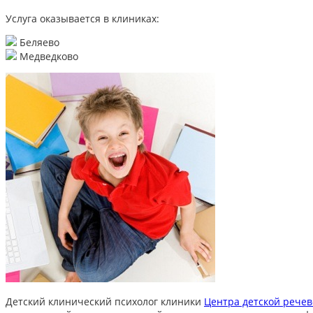
Услуга оказывается в клиниках:
Беляево
Медведково
Детский клинический психолог клиники
Центра детской рече