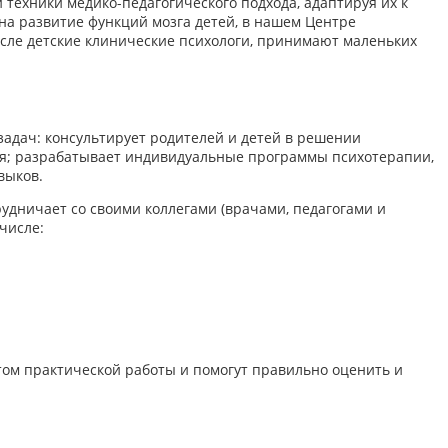
техники медико-педагогического подхода, адаптируя их к
на развитие функций мозга детей, в нашем Центре
исле детские клинические психологи, принимают маленьких
адач: консультирует родителей и детей в решении
ния; разрабатывает индивидуальные программы психотерапии,
выков.
удничает со своими коллегами (врачами, педагогами и
числе:
ом практической работы и помогут правильно оценить и