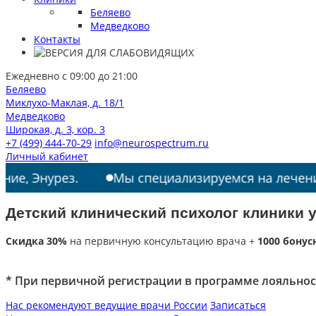
Беляево
Медведково
Контакты
Ежедневно с 09:00 до 21:00
Беляево
Миклухо-Маклая, д. 18/1
Медведково
Широкая, д. 3, кор. 3
+7 (499) 444-70-29
info@neurospectrum.ru
Личный кабинет
рез.
Мы специализируемся на лечении: РАС, ТИ
Детский клинический психолог клиники у
Скидка 30%
на первичную консультацию врача +
1000 бонус
* При первичной регистрации в программе лояльнос
Нас рекомендуют ведущие врачи России
Записаться