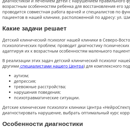
диагностикой и лечением детей с нарушением правильного фу
возрастным особенностям ребенка для восстановления его зд
проводится совместная работа врачей и специалистов по фу
пациентов в нашей клинике, расположенной по адресу: ул. Широк
Какие задачи решает
Детский клинический психолог нашей клиники в Северо-Восто
психологических проблем; проводит диагностику психически
адаптируя их к возрастным особенностям маленького пациент
В реализации этих задач детский клинический психолог наше
другими
специалистами нашего Центра
) для комплексного по
аутизм;
депрессия;
тревожные расстройства;
нарушения поведения;
психотравматические ситуации.
Детские клинические психологи клиники Центра «НейроСпект
диагностировать нарушение, выбрать оптимальный курс корр
Особенности диагностики