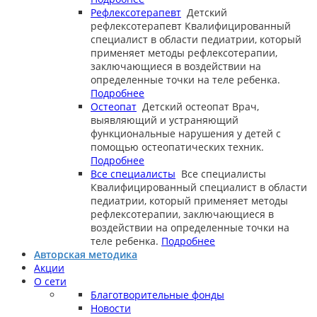
Рефлексотерапевт
Детский
рефлексотерапевт
Квалифицированный
специалист в области педиатрии, который
применяет методы рефлексотерапии,
заключающиеся в воздействии на
определенные точки на теле ребенка.
Подробнее
Остеопат
Детский остеопат
Врач,
выявляющий и устраняющий
функциональные нарушения у детей с
помощью остеопатических техник.
Подробнее
Все специалисты
Все специалисты
Квалифицированный специалист в области
педиатрии, который применяет методы
рефлексотерапии, заключающиеся в
воздействии на определенные точки на
теле ребенка.
Подробнее
Авторская методика
Акции
О сети
Благотворительные фонды
Новости