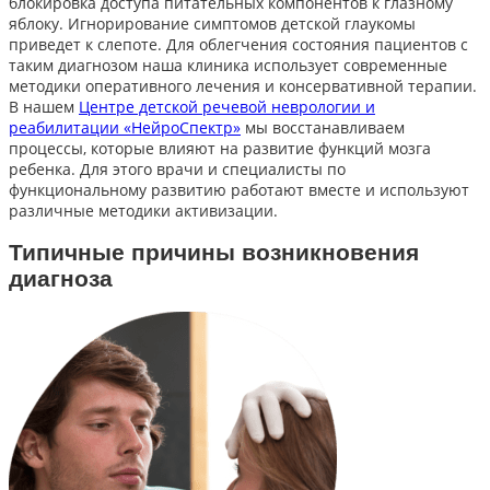
блокировка доступа питательных компонентов к глазному
яблоку. Игнорирование симптомов детской глаукомы
приведет к слепоте. Для облегчения состояния пациентов с
таким диагнозом наша клиника использует современные
методики оперативного лечения и консервативной терапии.
В нашем
Центре детской речевой неврологии и
реабилитации «НейроСпектр»
мы восстанавливаем
процессы, которые влияют на развитие функций мозга
ребенка. Для этого врачи и специалисты по
функциональному развитию работают вместе и используют
различные методики активизации.
Типичные причины возникновения
диагноза