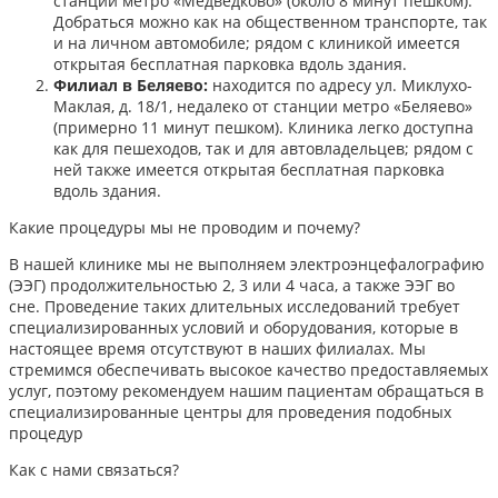
станции метро «Медведково» (около 8 минут пешком).
Добраться можно как на общественном транспорте, так
и на личном автомобиле; рядом с клиникой имеется
открытая бесплатная парковка вдоль здания.
Филиал в Беляево:
находится по адресу ул. Миклухо-
Маклая, д. 18/1, недалеко от станции метро «Беляево»
(примерно 11 минут пешком). Клиника легко доступна
как для пешеходов, так и для автовладельцев; рядом с
ней также имеется открытая бесплатная парковка
вдоль здания.
Какие процедуры мы не проводим и почему?
В нашей клинике мы не выполняем электроэнцефалографию
(ЭЭГ) продолжительностью 2, 3 или 4 часа, а также ЭЭГ во
сне. Проведение таких длительных исследований требует
специализированных условий и оборудования, которые в
настоящее время отсутствуют в наших филиалах. Мы
стремимся обеспечивать высокое качество предоставляемых
услуг, поэтому рекомендуем нашим пациентам обращаться в
специализированные центры для проведения подобных
процедур
Как с нами связаться?