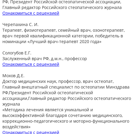
РФ, Президент Российской остеопатической ассоциации,
Главный редактор Российского стеопатического журнала
Ознакомиться с рецензией
Черепахина С. И.
Терапевт, физиотерапевт, семейный врач, озонотерапевт,
врач первой квалификационной категории, победитель в
номинации «Лучший врач-терапевт 2020 года»
Сологубов Е.Г.
Заслуженный врач РФ, д.м.н., профессор
Ознакомиться с рецензией
Мохов Д.Е.
Доктор медицинских наук, профессор, врач остеопат,
Главный внештатный специалист по остеопатии Минздрава
РФ,Президент Российской остеопатической
ассоциации,Главный редактор Российского остеопатического
журнала
«Методика лечения является уникальной и
высокоэффективной благодаря сочетанию медицинского,
коррекционно-педагогического и моторно-функционального
воздействия»
Ознакомиться с рецензией