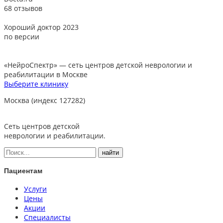
68 отзывов
Хороший доктор 2023
В
по версии
«НейроСпектр»
— сеть центров детской неврологии и
реабилитации в Москве
Выберите клинику
Москва (индекс 127282)
Сеть центров детской
неврологии и реабилитации.
Пациентам
Услуги
Цены
Акции
Специалисты