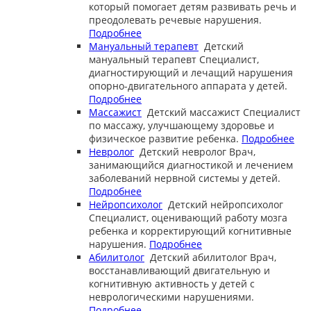
который помогает детям развивать речь и
преодолевать речевые нарушения.
Подробнее
Мануальный терапевт
Детский
мануальный терапевт
Специалист,
диагностирующий и лечащий нарушения
опорно-двигательного аппарата у детей.
Подробнее
Массажист
Детский массажист
Специалист
по массажу, улучшающему здоровье и
физическое развитие ребенка.
Подробнее
Невролог
Детский невролог
Врач,
занимающийся диагностикой и лечением
заболеваний нервной системы у детей.
Подробнее
Нейропсихолог
Детский нейропсихолог
Специалист, оценивающий работу мозга
ребенка и корректирующий когнитивные
нарушения.
Подробнее
Абилитолог
Детский абилитолог
Врач,
восстанавливающий двигательную и
когнитивную активность у детей с
неврологическими нарушениями.
Подробнее