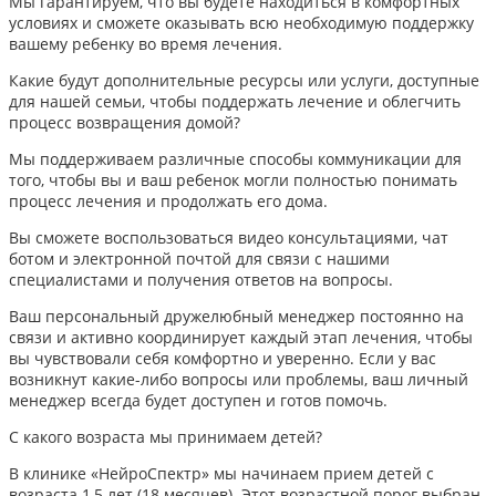
Мы гарантируем, что вы будете находиться в комфортных
условиях и сможете оказывать всю необходимую поддержку
вашему ребенку во время лечения.
Какие будут дополнительные ресурсы или услуги, доступные
для нашей семьи, чтобы поддержать лечение и облегчить
процесс возвращения домой?
Мы поддерживаем различные способы коммуникации для
того, чтобы вы и ваш ребенок могли полностью понимать
процесс лечения и продолжать его дома.
Вы сможете воспользоваться видео консультациями, чат
ботом и электронной почтой для связи с нашими
специалистами и получения ответов на вопросы.
Ваш персональный дружелюбный менеджер постоянно на
связи и активно координирует каждый этап лечения, чтобы
вы чувствовали себя комфортно и уверенно. Если у вас
возникнут какие-либо вопросы или проблемы, ваш личный
менеджер всегда будет доступен и готов помочь.
С какого возраста мы принимаем детей?
В клинике «НейроСпектр» мы начинаем прием детей с
возраста 1,5 лет (18 месяцев). Этот возрастной порог выбран,