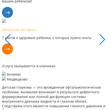
вашим ребенком!
ская методика
Наши 
ов к здоровью ребенка, о которых нужно знать
Каждый
поэтом
Услуга оказывается в клиниках:
Беляево
Медведково
Детская глаукома — это врожденная офтальмологическая
проблема. Аномалия возникает в результате дефектного
формирования или полной дисфункции системы
внутреннего дренажа жидкости в глазном яблоке.
Следствием этого является повышение глазного давления и