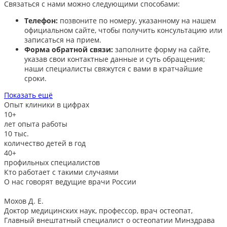
Связаться с нами можно следующими способами:​
Телефон:
позвоните по номеру, указанному на нашем
официальном сайте, чтобы получить консультацию или
записаться на прием.​
Форма обратной связи:
заполните форму на сайте,
указав свои контактные данные и суть обращения;
наши специалисты свяжутся с вами в кратчайшие
сроки.​
Показать ещё
Опыт клиники в цифрах
10+
лет опыта работы
10
тыс.
количество детей в год
40+
профильных специалистов
Кто работает с такими случаями
О нас говорят
ведущие врачи России
Мохов Д. Е.
Доктор медицинских наук, профессор, врач остеопат,
Главный внештатный специалист о остеопатии Минздрава