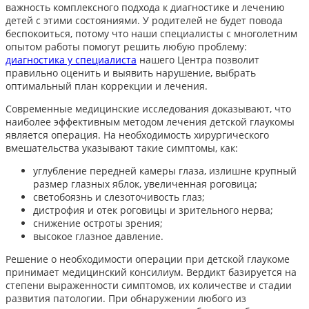
важность комплексного подхода к диагностике и лечению
детей с этими состояниями. У родителей не будет повода
беспокоиться, потому что наши специалисты с многолетним
опытом работы помогут решить любую проблему:
диагностика у специалиста
нашего Центра позволит
правильно оценить и выявить нарушение, выбрать
оптимальный план коррекции и лечения.
Современные медицинские исследования доказывают, что
наиболее эффективным методом лечения детской глаукомы
является операция. На необходимость хирургического
вмешательства указывают такие симптомы, как:
углубление передней камеры глаза, излишне крупный
размер глазных яблок, увеличенная роговица;
светобоязнь и слезоточивость глаз;
дистрофия и отек роговицы и зрительного нерва;
снижение остроты зрения;
высокое глазное давление.
Решение о необходимости операции при детской глаукоме
принимает медицинский консилиум. Вердикт базируется на
степени выраженности симптомов, их количестве и стадии
развития патологии. При обнаружении любого из