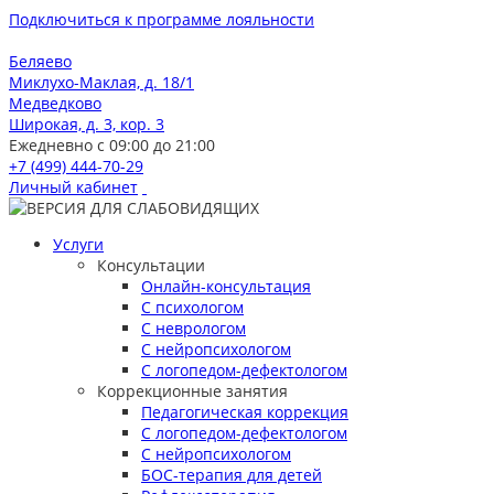
Подключиться к программе лояльности
Беляево
Миклухо-Маклая, д. 18/1
Медведково
Широкая, д. 3, кор. 3
Ежедневно с 09:00 до 21:00
+7 (499) 444-70-29
Личный кабинет
Услуги
Консультации
Онлайн-консультация
С психологом
С неврологом
С нейропсихологом
С логопедом-дефектологом
Коррекционные занятия
Педагогическая коррекция
С логопедом-дефектологом
С нейропсихологом
БОС-терапия для детей