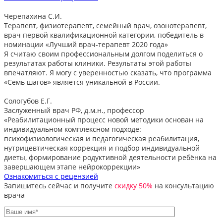
Черепахина С.И.
Терапевт, физиотерапевт, семейный врач, озонотерапевт,
врач первой квалификационной категории, победитель в
номинации «Лучший врач-терапевт 2020 года»
Я считаю своим профессиональным долгом поделиться о
результатах работы клиники. Результаты этой работы
впечатляют. Я могу с уверенностью сказать, что программа
«Семь шагов» является уникальной в России.
Сологубов Е.Г.
Заслуженный врач РФ, д.м.н., профессор
«Реабилитационный процесс новой методики основан на
индивидуальном комплексном подходе:
психофизиологическая и педагогическая реабилитация,
нутрицевтическая коррекция и подбор индивидуальной
диеты, формирование родуктивной деятельности ребёнка на
завершающем этапе нейрокоррекции»
Ознакомиться с рецензией
Запишитесь сейчас и получите
скидку 50%
на консультацию
врача