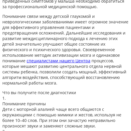
приведенных симптомов у малыша необходимо обратиться
за профессиональной медицинской помощью.
Понимание связи между детской глаукомой и
неврологическими заболеваниями имеет огромное значение
для эффективного управления пациентами и
предотвращения осложнений. Дальнейшие исследования и
развитие междисциплинарного подхода к лечению этих
детей значительно улучшают общее состояние их
физического и психического здоровья. Своевременное
использование методик активизации мозга и одинаковое
понимание
специалистами нашего Центра
процессов,
которые мешают развитию центрального отдела нервной
системы ребенка, позволили создать мощный, эффективный
алгоритм воздействия, способствующий восстановлению
нормальной работы мозга.
Что вы получите после диагностики
1.
Понимание причины
Дети с моторной алалией чаще всего общаются с
окружающими с помощью мимики и жестов, используя не
более 10–40 слов. При этом они зачастую неправильно
произносят звуки и заменяют сложные звуки.