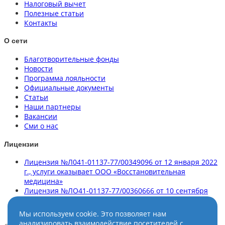
Налоговый вычет
Полезные статьи
Контакты
О сети
Благотворительные фонды
Новости
Программа лояльности
Официальные документы
Статьи
Наши партнеры
Вакансии
Сми о нас
Лицензии
Лицензия №Л041-01137-77/00349096 от 12 января 2022
г., услуги оказывает ООО «Восстановительная
медицина»
Лицензия №ЛО41-01137-77/00360666 от 10 сентября
2020 г., услуги оказывает ООО «Клиника здорового
позвоночника»
Мы используем cookie. Это позволяет нам
анализировать взаимодействие посетителей с