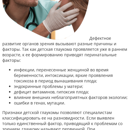
Дефектное
развитие органов зрения вызывают разные причины и
факторы. Так как детская глаукома проявляется уже в раннем
возрасте, к ее формированию приводят перинатальные
факторы:
инфекции, перенесенные женщиной во время
беременности, интоксикации, яркие проявления
токсикоза в период вынашивания плода;
эндокринные проблемы у матери;
дефицит витаминов, гипоксия плода;
влияние внешних неблагоприятных факторов экологии;
ошибки в генах, мутации.
Признаки детской глаукомы позволяют специалистам
классифицировать ее на разновидности. Если выявлен
только единственный фактор, приводящий к проблемам со
зрением, глаукому называют первичной. При