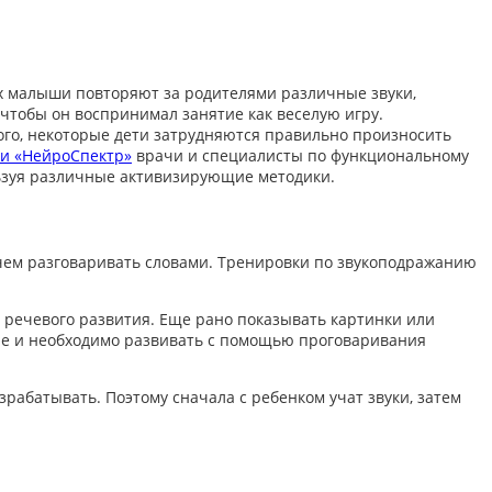
х малыши повторяют за родителями различные звуки,
о чтобы он воспринимал занятие как веселую игру.
ого, некоторые дети затрудняются правильно произносить
ии «НейроСпектр»
врачи и специалисты по функциональному
льзуя различные активизирующие методики.
чем разговаривать словами. Тренировки по
звукоподражанию
 речевого развития. Еще рано показывать картинки или
Ее и необходимо развивать с помощью проговаривания
абатывать. Поэтому сначала с ребенком учат звуки, затем