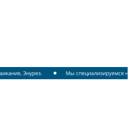
Энурез.
Мы специализируемся на лечении: 