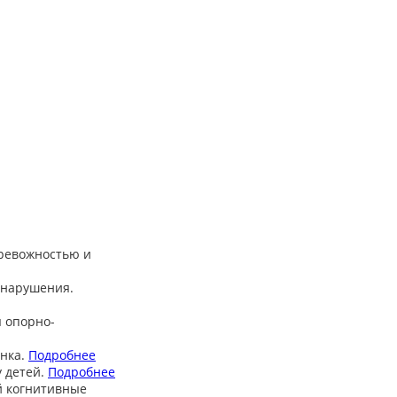
тревожностью и
 нарушения.
 опорно-
нка.
Подробнее
 детей.
Подробнее
й когнитивные