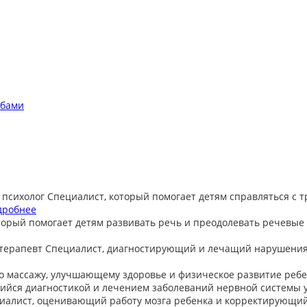
обами
 психолог
Специалист, который помогает детям справляться с 
дробнее
торый помогает детям развивать речь и преодолевать речевые
терапевт
Специалист, диагностирующий и лечащий нарушения
о массажу, улучшающему здоровье и физическое развитие ребе
йся диагностикой и лечением заболеваний нервной системы у
иалист, оценивающий работу мозга ребенка и корректирующи