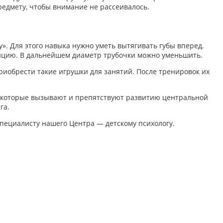
предмету, чтобы внимание не рассеивалось.
у». Для этого навыка нужно уметь вытягивать губы вперед.
зицию. В дальнейшем диаметр трубочки можно уменьшить.
риобрести такие игрушки для занятий. После тренировок их
 которые вызывают и препятствуют развитию центральной
га.
специалисту нашего Центра — детскому психологу.