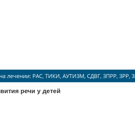
 РАС, ТИКИ, АУТИЗМ, СДВГ, ЗПРР, ЗРР, Заикание, 
ития речи у детей