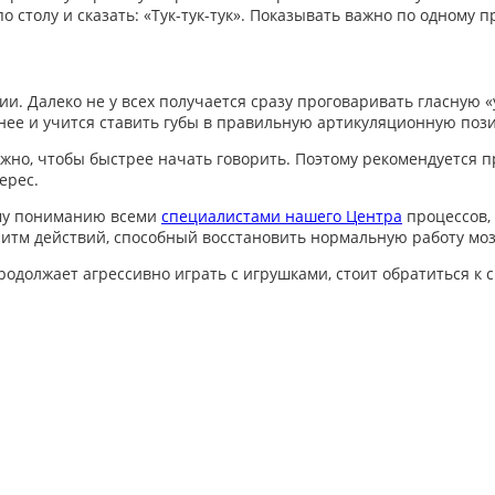
 столу и сказать: «Тук-тук-тук». Показывать важно по одному 
нии.
Далеко не у всех получается сразу проговаривать гласную «
нее и учится ставить губы в правильную артикуляционную по
жно, чтобы быстрее начать говорить. Поэтому рекомендуется п
ерес.
ому пониманию всеми
специалистами нашего Центра
процессов,
итм действий, способный восстановить нормальную работу моз
продолжает агрессивно играть с игрушками,
стоит обратиться к 