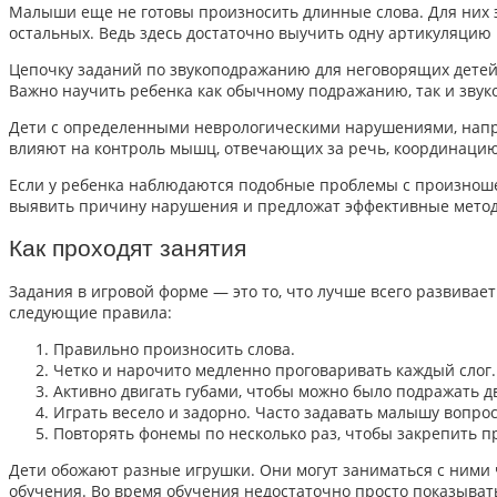
Малыши еще не готовы произносить длинные слова. Для них эт
остальных. Ведь здесь достаточно выучить одну артикуляцию и
Цепочку заданий по звукоподражанию для неговорящих детей 
Важно научить ребенка как обычному подражанию, так и звук
Дети с определенными неврологическими нарушениями, напри
влияют на контроль мышц, отвечающих за речь, координацию
Если у ребенка наблюдаются подобные проблемы с произнош
выявить причину нарушения и предложат эффективные мето
Как проходят занятия
Задания в игровой форме — это то,
что лучше всего развивае
следующие правила:
Правильно произносить слова.
Четко и нарочито медленно проговаривать каждый слог.
Активно двигать губами, чтобы можно было подражать 
Играть весело и задорно. Часто задавать малышу вопросы
Повторять фонемы по несколько раз, чтобы закрепить 
Дети обожают разные игрушки. Они могут заниматься с ними
обучения. Во время обучения недостаточно просто показывать