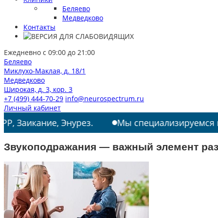
Беляево
Медведково
Контакты
Ежедневно с 09:00 до 21:00
Беляево
Миклухо-Маклая, д. 18/1
Медведково
Широкая, д. 3, кор. 3
+7 (499) 444-70-29
info@neurospectrum.ru
Личный кабинет
ние, Энурез.
Мы специализируемся на лечении:
Звукоподражания — важный элемент разв