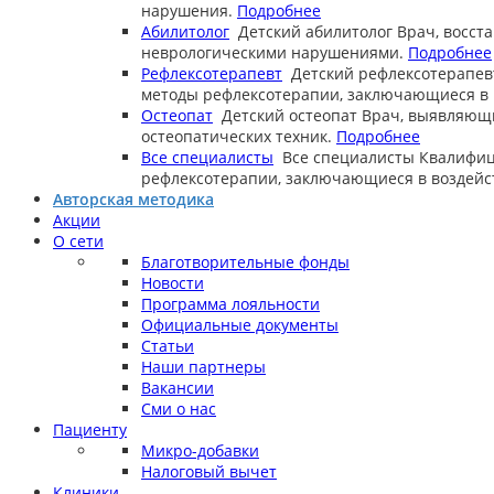
нарушения.
Подробнее
Абилитолог
Детский абилитолог
Врач, восст
неврологическими нарушениями.
Подробнее
Рефлексотерапевт
Детский рефлексотерапев
методы рефлексотерапии, заключающиеся в в
Остеопат
Детский остеопат
Врач, выявляющ
остеопатических техник.
Подробнее
Все специалисты
Все специалисты
Квалифиц
рефлексотерапии, заключающиеся в воздейст
Авторская методика
Акции
О сети
Благотворительные фонды
Новости
Программа лояльности
Официальные документы
Статьи
Наши партнеры
Вакансии
Сми о нас
Пациенту
Микро-добавки
Налоговый вычет
Клиники