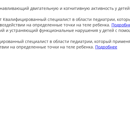
анавливающий двигательную и когнитивную активность у детей
т
Квалифицированный специалист в области педиатрии, котор
оздействии на определенные точки на теле ребенка.
Подробн
ий и устраняющий функциональные нарушения у детей с пом
ированный специалист в области педиатрии, который примен
вии на определенные точки на теле ребенка.
Подробнее