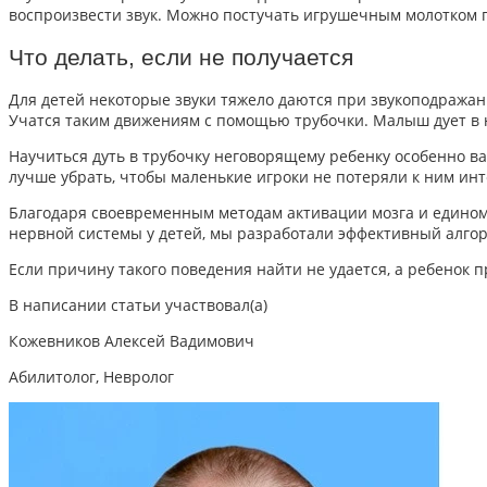
воспроизвести звук. Можно постучать игрушечным молотком по
Что делать, если не получается
Для детей
некоторые
звуки
тяжело даются при
звукоподража
Учатся таким движениям с помощью трубочки. Малыш дует в 
Научиться дуть в трубочку неговорящему ребенку особенно ва
лучше убрать, чтобы маленькие игроки не потеряли к ним инт
Благодаря своевременным методам активации мозга и един
нервной системы у детей, мы разработали эффективный алгор
Если причину такого поведения найти не удается, а ребенок 
В написании статьи участвовал(а)
Кожевников Алексей Вадимович
Абилитолог, Невролог