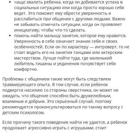
чаще хвалить ребенка, когда он добивается успеха в
социальных ситуациях или когда просто хорошо себя
ведет. Это поможет ему обрести уверенность и
расслабиться при общении с другими людьми. Важно
не забывать отмечать ситуации, когда он проявляет
инициативу, чтобы что-то сделать.
помочь найти малышу занятие, которое ему нравится.
Уверенность в себе означает знание себя и своих
особенностей. Если он по характеру — интроверт, то не
стоит водить его на занятия танцами или актерским
мастерством. Лучше пойти туда, где маленький
любитель тишины и уединения почувствует себя
комфортно.
Проблемы с общением также могут быть следствием
травмирующего опыта. В том случае, если ребенок
подвергся насилию со стороны сверстника, он может не
ожидать, что общение способно быть дружелюбным,
взаимным и добрым. Это серьезный случай, поэтому
рекомендуется проконсультироваться по такому вопросу с
детским психологом.
Если причину такого поведения найти не удается, а ребенок
продолжает агрессивно играть с игрушками,
стоит