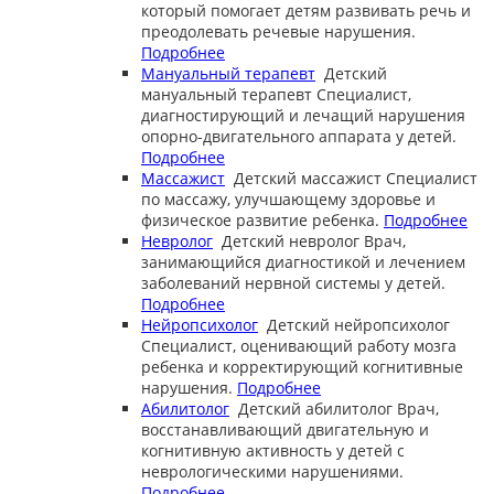
который помогает детям развивать речь и
преодолевать речевые нарушения.
Подробнее
Мануальный терапевт
Детский
мануальный терапевт
Специалист,
диагностирующий и лечащий нарушения
опорно-двигательного аппарата у детей.
Подробнее
Массажист
Детский массажист
Специалист
по массажу, улучшающему здоровье и
физическое развитие ребенка.
Подробнее
Невролог
Детский невролог
Врач,
занимающийся диагностикой и лечением
заболеваний нервной системы у детей.
Подробнее
Нейропсихолог
Детский нейропсихолог
Специалист, оценивающий работу мозга
ребенка и корректирующий когнитивные
нарушения.
Подробнее
Абилитолог
Детский абилитолог
Врач,
восстанавливающий двигательную и
когнитивную активность у детей с
неврологическими нарушениями.
Подробнее