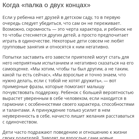
Когда «палка о двух концах»
Если у ребенка нет друзей в детском саду, то в первую
очередь следует убедиться, что сам он не переживает.
Возможно, скромность — это черта характера, и ребенок не
то чтобы стесняется
других детей, а просто предпочитает
играть в одиночестве. Некоторые дети совсем не любят
групповые занятия и относятся к ним негативно.
Попытки заставить его завести приятелей могут стать для
него неприятным испытанием и негативно сказаться на его
самооценке. «Мы хотим, чтобы ты был другим, а не таким,
какой ты есть сейчас», «Мы взрослые и точно знаем, что
нужно делать, если с тобой не хотят дружить», — вот
примерные фразы, которые помогают малышу
почувствовать поддержку. Ребенок с большей вероятностью
вырастет уверенным в себе человеком, если находится в
гармонии с особенностями своего характера, способностями
и талантами. А принуждение только усилит в нем
неуверенность в себе, начисто лишит желания расставаться
с одиночеством.
Дети часто подражают поведению и отношению к жизни
своих родителей. Заводят ли взрослые сами новые