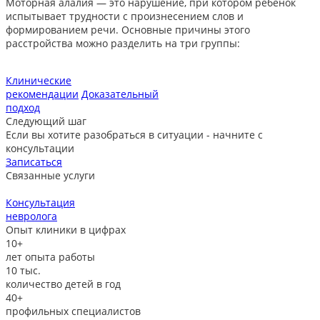
Моторная алалия — это нарушение, при котором ребёнок
испытывает трудности с произнесением слов и
формированием речи. Основные причины этого
расстройства можно разделить на три группы:
Клинические
рекомендации
Доказательный
подход
Следующий шаг
Если вы хотите разобраться в ситуации - начните с
консультации
Записаться
Связанные услуги
Консультация
невролога
л
Опыт клиники в цифрах
10+
лет опыта работы
10
тыс.
количество детей в год
40+
профильных специалистов