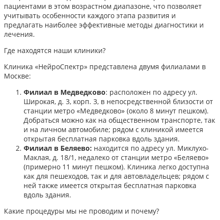
пациентами в этом возрастном диапазоне, что позволяет
учитывать особенности каждого этапа развития и
предлагать наиболее эффективные методы диагностики и
лечения.​
Где находятся наши клиники?
Клиника «НейроСпектр» представлена двумя филиалами в
Москве:​
Филиал в Медведково
: расположен по адресу ул.
Широкая, д. 3, корп. 3, в непосредственной близости от
станции метро «Медведково» (около 8 минут пешком).
Добраться можно как на общественном транспорте, так
и на личном автомобиле; рядом с клиникой имеется
открытая бесплатная парковка вдоль здания.
Филиал в Беляево:
находится по адресу ул. Миклухо-
Маклая, д. 18/1, недалеко от станции метро «Беляево»
(примерно 11 минут пешком). Клиника легко доступна
как для пешеходов, так и для автовладельцев; рядом с
ней также имеется открытая бесплатная парковка
вдоль здания.
Какие процедуры мы не проводим и почему?