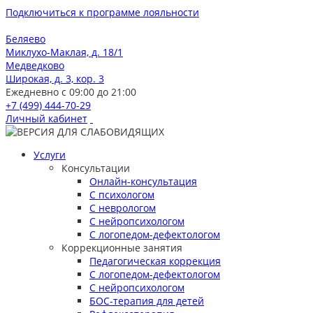
Подключиться к программе лояльности
Беляево
Миклухо-Маклая, д. 18/1
Медведково
Широкая, д. 3, кор. 3
Ежедневно с 09:00 до 21:00
+7 (499) 444-70-29
Личный кабинет
Услуги
Консультации
Онлайн-консультация
С психологом
С неврологом
С нейропсихологом
С логопедом-дефектологом
Коррекционные занятия
Педагогическая коррекция
С логопедом-дефектологом
С нейропсихологом
БОС-терапия для детей