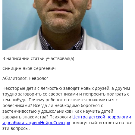
В написании статьи участвовал(а)
Синицин Яков Сергеевич
Абилитолог, Невролог
Некоторые дети с легкостью заводят новых друзей, а другим
трудно заговорить со сверстниками и попросить поиграть с
кем-нибудь. Почему ребенок стесняется знакомиться с
ровесниками? Всегда ли необходимо бороться с
застенчивостью у дошкольников? Как научить детей
заводить знакомства? Психологи
Центра детской неврологии
и реабилитации «НейроСпектр»
помогут найти ответы на все
эти вопросы.