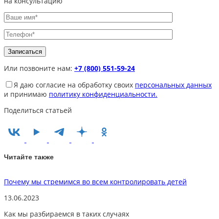
на консультацию
Или позвоните нам:
+7 (800) 551-59-24
Я даю согласие на обработку своих
персональных данных
и принимаю
политику конфиденциальности.
Поделиться статьей
Читайте также
Почему мы стремимся во всем контролировать детей
13.06.2023
2
Как мы разбираемся в таких случаях