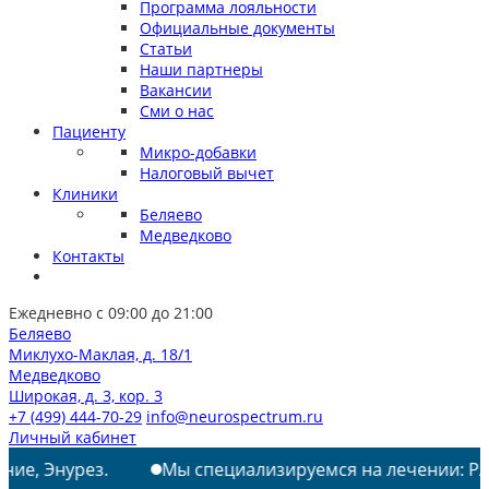
Программа лояльности
Официальные документы
Статьи
Наши партнеры
Вакансии
Сми о нас
Пациенту
Микро-добавки
Налоговый вычет
Клиники
Беляево
Медведково
Контакты
Ежедневно с 09:00 до 21:00
Беляево
Миклухо-Маклая, д. 18/1
Медведково
Широкая, д. 3, кор. 3
+7 (499) 444-70-29
info@neurospectrum.ru
Личный кабинет
рез.
Мы специализируемся на лечении: РАС, ТИКИ, А