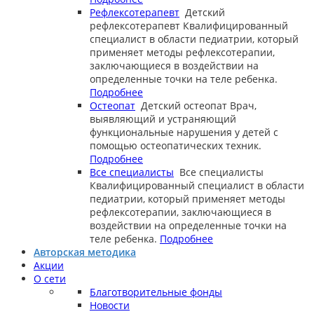
Рефлексотерапевт
Детский
рефлексотерапевт
Квалифицированный
специалист в области педиатрии, который
применяет методы рефлексотерапии,
заключающиеся в воздействии на
определенные точки на теле ребенка.
Подробнее
Остеопат
Детский остеопат
Врач,
выявляющий и устраняющий
функциональные нарушения у детей с
помощью остеопатических техник.
Подробнее
Все специалисты
Все специалисты
Квалифицированный специалист в области
педиатрии, который применяет методы
рефлексотерапии, заключающиеся в
воздействии на определенные точки на
теле ребенка.
Подробнее
Авторская методика
Акции
О сети
Благотворительные фонды
Новости