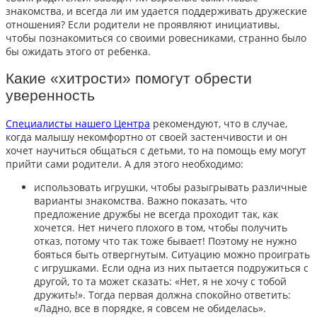
знакомства, и всегда ли им удается поддерживать дружеские
отношения? Если родители не проявляют инициативы,
чтобы познакомиться со своими ровесниками, странно было
бы ожидать этого от ребенка.
Какие «хитрости» помогут обрести
уверенность
Специалисты нашего Центра
рекомендуют, что в случае,
когда малышу некомфортно от своей застенчивости и он
хочет научиться общаться с детьми, то на помощь ему могут
прийти сами родители. А для этого необходимо:
использовать игрушки, чтобы разыгрывать различные
варианты знакомства. Важно показать, что
предложение дружбы не всегда проходит так, как
хочется. Нет ничего плохого в том, чтобы получить
отказ, потому что так тоже бывает! Поэтому не нужно
бояться быть отвергнутым. Ситуацию можно проиграть
с игрушками. Если одна из них пытается подружиться с
другой, то та может сказать: «Нет, я не хочу с тобой
дружить!». Тогда первая должна спокойно ответить:
«Ладно, все в порядке, я совсем не обиделась».