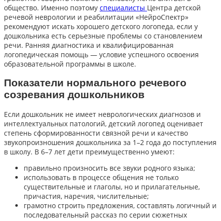
общество. Именно поэтому
специалисты
Центра
детской
речевой неврологии и реабилитации «НейроСпектр»
рекомендуют искать хорошего детского логопеда, если у
дошкольника есть серьезные проблемы со становлением
речи. Ранняя диагностика и квалифицированная
логопедическая помощь — условие успешного освоения
образовательной программы в школе.
Показатели нормального речевого
созревания дошкольников
Если дошкольник не имеет неврологических диагнозов и
интеллектуальных патологий, детский логопед оценивает
степень сформированности связной речи и качество
звукопроизношения дошкольника за 1–2 года до поступления
в школу. В 6–7 лет дети преимущественно умеют:
правильно произносить все звуки родного языка;
использовать в процессе общения не только
существительные и глаголы, но и прилагательные,
причастия, наречия, числительные;
грамотно строить предложения, составлять логичный и
последовательный рассказ по серии сюжетных