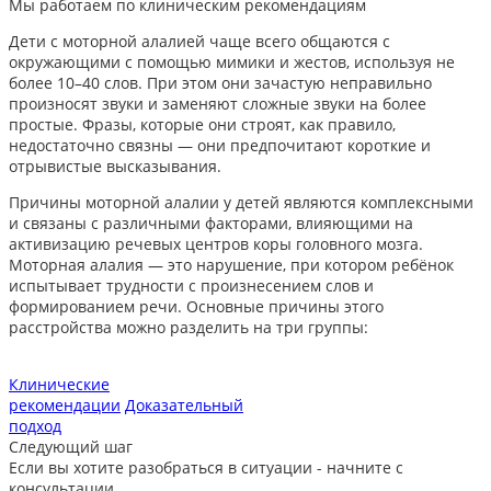
Мы работаем по клиническим рекомендациям
Дети с моторной алалией чаще всего общаются с
окружающими с помощью мимики и жестов, используя не
более 10–40 слов. При этом они зачастую неправильно
произносят звуки и заменяют сложные звуки на более
простые. Фразы, которые они строят, как правило,
недостаточно связны — они предпочитают короткие и
отрывистые высказывания.
Причины моторной алалии у детей являются комплексными
и связаны с различными факторами, влияющими на
активизацию речевых центров коры головного мозга.
Моторная алалия — это нарушение, при котором ребёнок
испытывает трудности с произнесением слов и
формированием речи. Основные причины этого
расстройства можно разделить на три группы:
Клинические
рекомендации
Доказательный
подход
Следующий шаг
Если вы хотите разобраться в ситуации - начните с
консультации