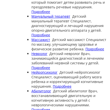
который помогает детям развивать речь и
преодолевать речевые нарушения.
Подробнее
Мануальный терапевт
Детский
мануальный терапевт
Специалист,
диагностирующий и лечащий нарушения
опорно-двигательного аппарата у детей.
Подробнее
Массажист
Детский массажист
Специалист
по массажу, улучшающему здоровье и
физическое развитие ребенка.
Подробнее
Невролог
Детский невролог
Врач,
занимающийся диагностикой и лечением
заболеваний нервной системы у детей.
Подробнее
Нейропсихолог
Детский нейропсихолог
Специалист, оценивающий работу мозга
ребенка и корректирующий когнитивные
нарушения.
Подробнее
Абилитолог
Детский абилитолог
Врач,
восстанавливающий двигательную и
когнитивную активность у детей с
неврологическими нарушениями.
Подробнее