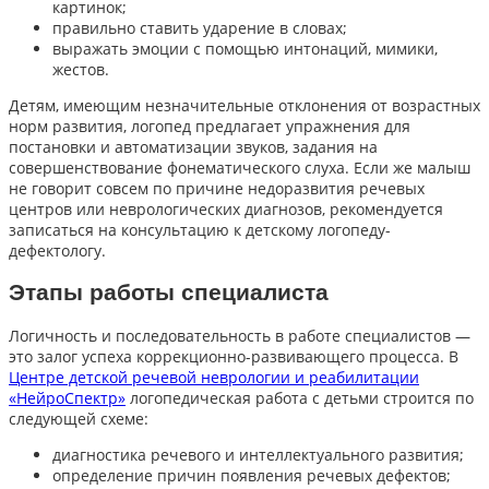
картинок;
правильно ставить ударение в словах;
выражать эмоции с помощью интонаций, мимики,
жестов.
Детям, имеющим незначительные отклонения от возрастных
норм развития, логопед предлагает упражнения для
постановки и автоматизации звуков, задания на
совершенствование фонематического слуха. Если же малыш
не говорит совсем по причине недоразвития речевых
центров или неврологических диагнозов, рекомендуется
записаться на консультацию к детскому логопеду-
дефектологу.
Этапы работы специалиста
Логичность и последовательность в работе специалистов —
это залог успеха коррекционно-развивающего процесса. В
Центре детской речевой неврологии и реабилитации
«НейроСпектр»
логопедическая работа с детьми строится по
следующей схеме:
диагностика речевого и интеллектуального развития;
определение причин появления речевых дефектов;