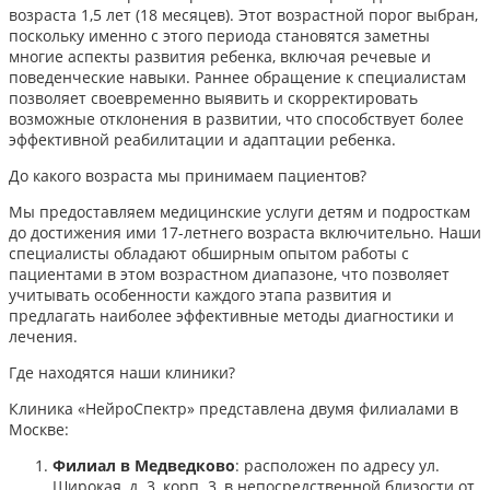
возраста 1,5 лет (18 месяцев). Этот возрастной порог выбран,
поскольку именно с этого периода становятся заметны
многие аспекты развития ребенка, включая речевые и
поведенческие навыки. Раннее обращение к специалистам
позволяет своевременно выявить и скорректировать
возможные отклонения в развитии, что способствует более
эффективной реабилитации и адаптации ребенка.​
До какого возраста мы принимаем пациентов?
Мы предоставляем медицинские услуги детям и подросткам
до достижения ими 17-летнего возраста включительно. Наши
специалисты обладают обширным опытом работы с
пациентами в этом возрастном диапазоне, что позволяет
учитывать особенности каждого этапа развития и
предлагать наиболее эффективные методы диагностики и
лечения.​
Где находятся наши клиники?
Клиника «НейроСпектр» представлена двумя филиалами в
Москве:​
Филиал в Медведково
: расположен по адресу ул.
Широкая, д. 3, корп. 3, в непосредственной близости от