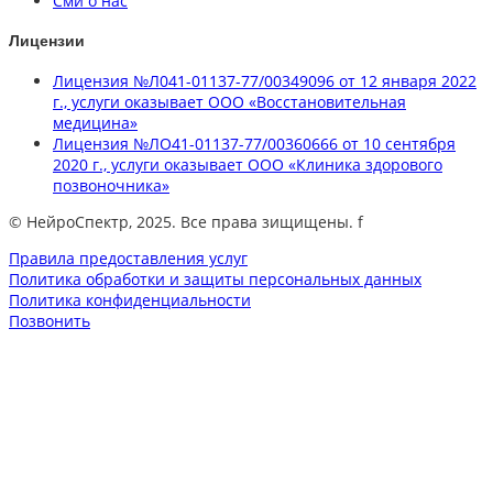
Сми о нас
Лицензии
Лицензия №Л041-01137-77/00349096 от 12 января 2022
г., услуги оказывает ООО «Восстановительная
медицина»
Лицензия №ЛО41-01137-77/00360666 от 10 сентября
2020 г., услуги оказывает ООО «Клиника здорового
позвоночника»
© НейроСпектр, 2025. Все права зищищены. f
Правила предоставления услуг
Политика обработки и защиты персональных данных
Политика конфиденциальности
Позвонить