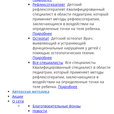
Рефлексотерапевт
Детский
рефлексотерапевт
Квалифицированный
специалист в области педиатрии, который
применяет методы рефлексотерапии,
заключающиеся в воздействии на
определенные точки на теле ребенка.
Подробнее
Остеопат
Детский остеопат
Врач,
выявляющий и устраняющий
функциональные нарушения у детей с
помощью остеопатических техник.
Подробнее
Все специалисты
Все специалисты
Квалифицированный специалист в области
педиатрии, который применяет методы
рефлексотерапии, заключающиеся в
воздействии на определенные точки на
теле ребенка.
Подробнее
Авторская методика
Акции
О сети
Благотворительные фонды
Новости