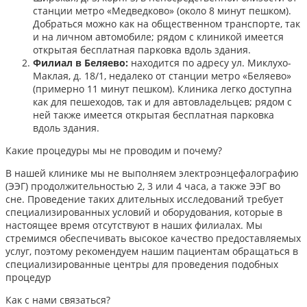
станции метро «Медведково» (около 8 минут пешком).
Добраться можно как на общественном транспорте, так
и на личном автомобиле; рядом с клиникой имеется
открытая бесплатная парковка вдоль здания.
Филиал в Беляево:
находится по адресу ул. Миклухо-
Маклая, д. 18/1, недалеко от станции метро «Беляево»
(примерно 11 минут пешком). Клиника легко доступна
как для пешеходов, так и для автовладельцев; рядом с
ней также имеется открытая бесплатная парковка
вдоль здания.
Какие процедуры мы не проводим и почему?
В нашей клинике мы не выполняем электроэнцефалографию
(ЭЭГ) продолжительностью 2, 3 или 4 часа, а также ЭЭГ во
сне. Проведение таких длительных исследований требует
специализированных условий и оборудования, которые в
настоящее время отсутствуют в наших филиалах. Мы
стремимся обеспечивать высокое качество предоставляемых
услуг, поэтому рекомендуем нашим пациентам обращаться в
специализированные центры для проведения подобных
процедур
Как с нами связаться?