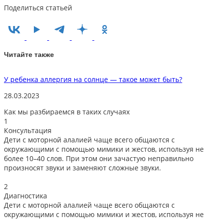
Поделиться статьей
Читайте также
У ребенка аллергия на солнце — такое может быть?
Р
28.03.2023
1
Как мы разбираемся в таких случаях
1
Консультация
Дети с моторной алалией чаще всего общаются с
окружающими с помощью мимики и жестов, используя не
более 10–40 слов. При этом они зачастую неправильно
произносят звуки и заменяют сложные звуки.
2
Диагностика
Дети с моторной алалией чаще всего общаются с
окружающими с помощью мимики и жестов, используя не