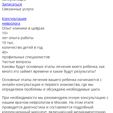
Записаться
Связанные услуги
Консультация
невролога
л
Опыт клиники в цифрах
10+
лет опыта работы
10
тыс.
количество детей в год
40+
профильных специалистов
Частые вопросы
Каковы будут основные этапы лечения моего ребенка, как
много это займет времени и какие будут результаты?
Основные этапы лечения вашего ребенка начинаются с
онлайн-консультации и первого знакомства, где мы
определяем проблемы и обсуждаем необходимые шаги.
При необходимости мы рекомендуем очную консультацию с
нашим врачом-неврологом в Москве. На этом этапе
проводится диагностика и составляется подробный
коррекционный маршрут, включающий медикаментозную