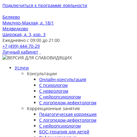
Подключиться к программе лояльности
Беляево
Миклухо-Маклая, д. 18/1
Медведково
Широкая, д. 3, кор. 3
Ежедневно с 09:00 до 21:00
+7 (499) 444-70-29
Личный кабинет
Услуги
Консультации
Онлайн-консультация
С психологом
С неврологом
С нейропсихологом
С логопедом-дефектологом
Коррекционные занятия
Педагогическая коррекция
С логопедом-дефектологом
С нейропсихологом
БОС-терапия для детей