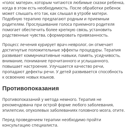
«голос матери», которым читаются любимые сказки ребенка,
когда в этом есть необходимость. После обработки ребенок
может слышать его так, как слышал в утробе матери.
Подобную терапию предлагают родным и приемным
родителям. Прослушивание голоса приемного родителя
помогает обеспечить более крепкую связь, установить
родственные чувства, сформировать привязанность.
Процесс лечения курирует врач-невролог, он отмечает
достигнутые положительные эффекты процедуры. Терапия
развивает коммуникативные навыки, память, усидчивость,
внимание, понимание прочитанного и услышанного,
повышает настроение. Улучшается качество речи,
пропадают дефекты речи. У детей развивается способность
к освоению новых языков.
Противопоказания
Противопоказаний у метода немного. Терапия не
рекомендована при острой форме любого заболевания,
эпилепсии, опухолевых заболеваниях головного мозга, отите.
Перед проведением терапии необходимо пройти
консультацию специалиста.