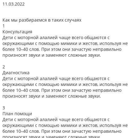
11.03.2022
1
Как мы разбираемся в таких случаях
1
Консультация
Дети с моторной алалией чаще всего общаются с
окружающими с помощью мимики и жестов, используя не
более 10–40 слов. При этом они зачастую неправильно
произносят звуки и заменяют сложные звуки.
2
Диагностика
Дети с моторной алалией чаще всего общаются с
окружающими с помощью мимики и жестов, используя не
более 10–40 слов. При этом они зачастую неправильно
произносят звуки и заменяют сложные звуки.
3
План помощи
Дети с моторной алалией чаще всего общаются с
окружающими с помощью мимики и жестов, используя не
более 10–40 слов. При этом они зачастую неправильно
произносят звуки и заменяют сложные звуки.