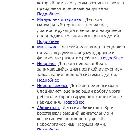
который помогает детям развивать речь и
преодолевать речевые нарушения.
Подробнее
Мануальный терапевт
Детский
мануальный терапевт
Специалист,
диагностирующий и лечащий нарушения
опорно-двигательного аппарата у детей.
Подробнее
Массажист
Детский массажист
Специалист
по массажу, улучшающему здоровье и
физическое развитие ребенка.
Подробнее
Невролог
Детский невролог
Врач,
занимающийся диагностикой и лечением
заболеваний нервной системы у детей.
Подробнее
Нейропсихолог
Детский нейропсихолог
Специалист, оценивающий работу мозга
ребенка и корректирующий когнитивные
нарушения.
Подробнее
Абилитолог
Детский абилитолог
Врач,
восстанавливающий двигательную и
когнитивную активность у детей с
неврологическими нарушениями.
Подробнее