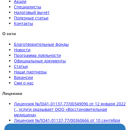
Акции
Специалисты
Налоговый вычет
Полезные статьи
Контакты
О сети
Благотворительные фонды
Новости
Программа лояльности
Официальные документы
Статьи
Наши партнеры
Вакансии
Сми о нас
Лицензии
Лицензия №Л041-01137-77/00349096 от 12 января 2022
г., услуги оказывает ООО «Восстановительная
медицина»
Лицензия №ЛО41-01137-77/00360666 от 10 сентября
2020 г., услуги оказывает ООО «Клиника здорового