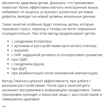
абсолютно здоровым детям. Доказано, что тренировки
помогают более эффективно изучать иностранные языки,
избавляют от акцента, устраняют различные речевые
дефекты, выводят на новый уровень вокальные данные.
Такие занятия особенно будут полезны детям, которые
пережили стресс, переезд и теперь не могут нормально
сосредоточиться. При этом метод предписывают детям:
с синдромом Аспергера;
с аутизмом и расстройствами аутического спектра;
с алалией;
с ОНР, задержкой речевого и психоречевого развития;
при СДВГ;
с синдромом Дауна;
при ДЦП;
при реабилитации после кохлеарной имплантации.
Метод Томатиса доказал эффективность при работе с
разными расстройствами. После курса занятий дети
начинают воспринимать информацию продуктивно. Такие
тренировки проходят и взрослые люди, с расстройствами и
совершенно здоровые.