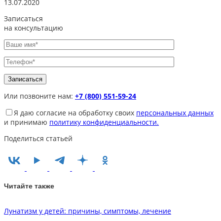
13.07.2020
Записаться
на консультацию
Или позвоните нам:
+7 (800) 551-59-24
Я даю согласие на обработку своих
персональных данных
и принимаю
политику конфиденциальности.
Поделиться статьей
Читайте также
Лунатизм у детей: причины, симптомы, лечение
Э