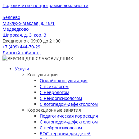
Подключиться к программе лояльности
Беляево
Миклухо-Маклая, д. 18/1
Медведково
Широкая, д. 3, кор. 3
Ежедневно с 09:00 до 21:00
+7 (499) 444-70-29
Личный кабинет
Услуги
Консультации
Онлайн-консультация
С психологом
С неврологом
С нейропсихологом
С логопедом-дефектологом
Коррекционные занятия
Педагогическая коррекция
С логопедом-дефектологом
С нейропсихологом
БОС-терапия для детей