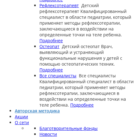
Рефлексотерапевт
Детский
рефлексотерапевт
Квалифицированный
специалист в области педиатрии, который
применяет методы рефлексотерапии,
заключающиеся в воздействии на
определенные точки на теле ребенка.
Подробнее
Остеопат
Детский остеопат
Врач,
выявляющий и устраняющий
функциональные нарушения у детей с
помощью остеопатических техник.
Подробнее
Все специалисты
Все специалисты
Квалифицированный специалист в области
педиатрии, который применяет методы
рефлексотерапии, заключающиеся в
воздействии на определенные точки на
теле ребенка.
Подробнее
Авторская методика
Акции
О сети
Благотворительные фонды
Новости