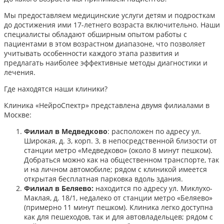
Мы предоставляем медицинские услуги детям и подросткам
до достижения ими 17-летнего возраста включительно. Наши
специалисты обладают обширным опытом работы с
пациентами в этом возрастном диапазоне, что позволяет
учитывать особенности каждого этапа развития и
предлагать наиболее эффективные методы диагностики и
лечения.​
Где находятся наши клиники?
Клиника «НейроСпектр» представлена двумя филиалами в
Москве:​
Филиал в Медведково
: расположен по адресу ул.
Широкая, д. 3, корп. 3, в непосредственной близости от
станции метро «Медведково» (около 8 минут пешком).
Добраться можно как на общественном транспорте, так
и на личном автомобиле; рядом с клиникой имеется
открытая бесплатная парковка вдоль здания.
Филиал в Беляево:
находится по адресу ул. Миклухо-
Маклая, д. 18/1, недалеко от станции метро «Беляево»
(примерно 11 минут пешком). Клиника легко доступна
как для пешеходов, так и для автовладельцев; рядом с