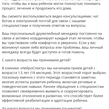
того, чтобы вы и ваш ребенок могли полностью понимать
процесс лечения и продолжать его дома.
Вы сможете воспользоваться видео консультациями, чат
ботом и электронной почтой для связи с нашими
специалистами и получения ответов на вопросы.
Ваш персональный дружелюбный менеджер постоянно на
связи и активно координирует каждый этап лечения, чтобы
вы чувствовали себя комфортно и уверенно. Если у вас
возникнут какие-либо вопросы или проблемы, ваш личный
менеджер всегда будет доступен и готов помочь.
С какого возраста мы принимаем детей?
В клинике «НейроСпектр» мы начинаем прием детей с
возраста 1,5 лет (18 месяцев). Этот возрастной порог выбран,
поскольку именно с этого периода становятся заметны
многие аспекты развития ребенка, включая речевые и
поведенческие навыки. Раннее обращение к специалистам
позволяет своевременно выявить и скорректировать
возможные отклонения в развитии, что способствует более
эффективной реабилитации и адаптации ребенка.​
До какого возраста мы принимаем пациентов?