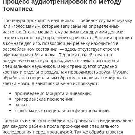
Процесс аудиотренировок по методу
Томатиса
Процедура проходит в наушниках — ребенок слушает музыку
или «голос мамы», которые записаны на определенных
частотах. Это не мешает ему заниматься другими делами:
строить из конструктора, лепить, рисовать. Занятия проходят
в комнате для игр, позволяющей ребенку находиться в
расслабленном состоянии, — здесь отсутствует строгая
официальная обстановка. Терапия воздействует на
воздушную и костную проводимость звука при помощи
специальных наушников. В них тренируется отдельно
костная и отдельно воздушная проводимость звука. Музыка
обработана специальным образом, позволяя активировать
клетки мозга. В занятиях обычно используют:
произведения Моцарта и Вивальди;
григорианские песнопения;
вальсы;
«голос мамы» специально отфильтрованный.
Громкость и частоты мелодий настраиваются индивидуально
для каждого ребенка после прохождения специального
исследования перед процедурой. Так же обрабатывается