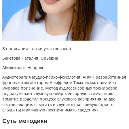
В написании статьи участвовал(а)
Бекетова Наталия Юрьевна
Абилитолог, Невролог
Аудиотерапия (аудио-психо-фонология (АПФ)), разработанная
французским доктором Альфредом Томатисом, получила
мировое признание. Метод аудиосенсорных тренировок
подразумевает слуховую нейросенсорную стимуляцию.
Томатис разделил процесс слухового восприятия на две
составляющие: слышать и слушать (пассивную (просто
слышать) и активную (воспринимать сведения).
Суть методики