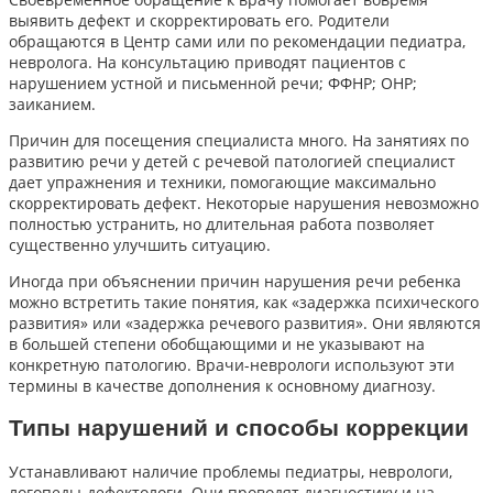
выявить дефект и скорректировать его. Родители
обращаются в Центр сами или по рекомендации педиатра,
невролога. На консультацию приводят пациентов с
нарушением устной и письменной речи; ФФНР; ОНР;
заиканием.
Причин для посещения специалиста много. На занятиях по
развитию речи у детей с речевой патологией специалист
дает упражнения и техники, помогающие максимально
скорректировать дефект. Некоторые нарушения невозможно
полностью устранить, но длительная работа позволяет
существенно улучшить ситуацию.
Иногда при объяснении причин нарушения речи ребенка
можно встретить такие понятия, как «задержка психического
развития» или «задержка речевого развития». Они являются
в большей степени обобщающими и не указывают на
конкретную патологию. Врачи-неврологи используют эти
термины в качестве дополнения к основному диагнозу.
Типы нарушений и способы коррекции
Устанавливают наличие проблемы педиатры, неврологи,
логопеды-дефектологи. Они проводят диагностику и на