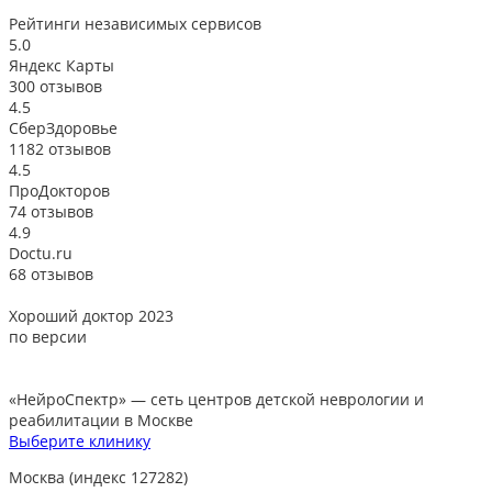
Рейтинги
независимых сервисов
5.0
Яндекс Карты
300 отзывов
4.5
СберЗдоровье
1182 отзывов
4.5
ПроДокторов
74 отзывов
4.9
Doctu.ru
68 отзывов
Хороший доктор 2023
В
по версии
«НейроСпектр»
— сеть центров детской неврологии и
реабилитации в Москве
Выберите клинику
Москва (индекс 127282)