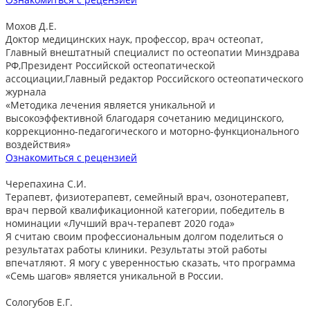
Мохов Д.Е.
Доктор медицинских наук, профессор, врач остеопат,
Главный внештатный специалист по остеопатии Минздрава
РФ,Президент Российской остеопатической
ассоциации,Главный редактор Российского остеопатического
журнала
«Методика лечения является уникальной и
высокоэффективной благодаря сочетанию медицинского,
коррекционно-педагогического и моторно-функционального
воздействия»
Ознакомиться с рецензией
Черепахина С.И.
Терапевт, физиотерапевт, семейный врач, озонотерапевт,
врач первой квалификационной категории, победитель в
номинации «Лучший врач-терапевт 2020 года»
Я считаю своим профессиональным долгом поделиться о
результатах работы клиники. Результаты этой работы
впечатляют. Я могу с уверенностью сказать, что программа
«Семь шагов» является уникальной в России.
Сологубов Е.Г.