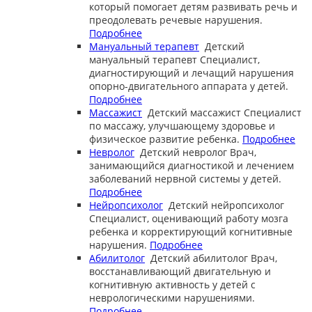
который помогает детям развивать речь и
преодолевать речевые нарушения.
Подробнее
Мануальный терапевт
Детский
мануальный терапевт
Специалист,
диагностирующий и лечащий нарушения
опорно-двигательного аппарата у детей.
Подробнее
Массажист
Детский массажист
Специалист
по массажу, улучшающему здоровье и
физическое развитие ребенка.
Подробнее
Невролог
Детский невролог
Врач,
занимающийся диагностикой и лечением
заболеваний нервной системы у детей.
Подробнее
Нейропсихолог
Детский нейропсихолог
Специалист, оценивающий работу мозга
ребенка и корректирующий когнитивные
нарушения.
Подробнее
Абилитолог
Детский абилитолог
Врач,
восстанавливающий двигательную и
когнитивную активность у детей с
неврологическими нарушениями.
Подробнее