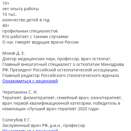
10+
лет опыта работы
10
тыс.
количество детей в год
40+
профильных специалистов
Кто работает с такими случаями
О нас говорят
ведущие врачи России
Мохов Д. Е.
Доктор медицинских наук, профессор, врач остеопат,
Главный внештатный специалист о остеопатии Минздрава
РФ, Президент Российской остеопатической ассоциации,
Главный редактор Российского стеопатического журнала
Ознакомиться с рецензией
Черепахина С. И.
Терапевт, физиотерапевт, семейный врач, озонотерапевт,
врач первой квалификационной категории, победитель в
номинации «Лучший врач-терапевт 2020 года»
Сологубов Е.Г.
Заслуженный врач РФ, д.м.н., профессор
Ознакомиться с рецензией