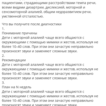
пациентами, страдающими расстройствами темпа речи,
всеми видами дизартрии, дислексией, моторной и
сенсомоторной алалией, общим недоразвитием речи,
умственной отсталостью.
Что вы получите после диагностики
1.
Понимание причины
Дети с моторной алалией чаще всего общаются с
окружающими с помощью мимики и жестов, используя не
более 10–40 слов. При этом они зачастую неправильно
произносят звуки и заменяют сложные звуки.
2.
Рекомендации
Дети с моторной алалией чаще всего общаются с
окружающими с помощью мимики и жестов, используя не
более 10–40 слов. При этом они зачастую неправильно
произносят звуки и заменяют сложные звуки.
3.
План на N недель
Дети с моторной алалией чаще всего общаются с
окружающими с помощью мимики и жестов, используя не
более 10–40 слов. При этом они зачастую неправильно
произносят звуки и заменяют сложные звуки.