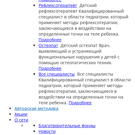
Рефлексотерапевт
Детский
рефлексотерапевт
Квалифицированный
специалист в области педиатрии, который
применяет методы рефлексотерапии,
заключающиеся в воздействии на
определенные точки на теле ребенка.
Подробнее
Остеопат
Детский остеопат
Врач,
выявляющий и устраняющий
функциональные нарушения у детей с
помощью остеопатических техник.
Подробнее
Все специалисты
Все специалисты
Квалифицированный специалист в области
педиатрии, который применяет методы
рефлексотерапии, заключающиеся в
воздействии на определенные точки на
теле ребенка.
Подробнее
Авторская методика
Акции
О сети
Благотворительные фонды
Новости