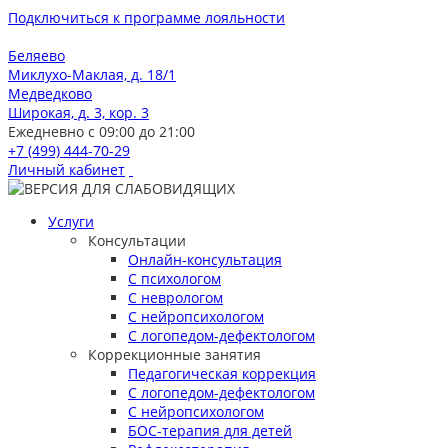
Подключиться к программе лояльности
Беляево
Миклухо-Маклая, д. 18/1
Медведково
Широкая, д. 3, кор. 3
Ежедневно с 09:00 до 21:00
+7 (499) 444-70-29
Личный кабинет
Услуги
Консультации
Онлайн-консультация
С психологом
С неврологом
С нейропсихологом
С логопедом-дефектологом
Коррекционные занятия
Педагогическая коррекция
С логопедом-дефектологом
С нейропсихологом
БОС-терапия для детей