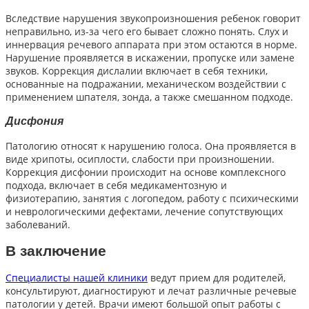
Вследствие нарушения звукопроизношения ребенок говорит
неправильно, из-за чего его бывает сложно понять. Слух и
иннервация речевого аппарата при этом остаются в норме.
Нарушение проявляется в искажении, пропуске или замене
звуков. Коррекция дислалии включает в себя техники,
основанные на подражании, механическом воздействии с
применением шпателя, зонда, а также смешанном подходе.
Дисфония
Патологию относят к нарушению голоса. Она проявляется в
виде хрипоты, осиплости, слабости при произношении.
Коррекция дисфонии происходит на основе комплексного
подхода, включает в себя медикаментозную и
физиотерапию, занятия с логопедом, работу с психическими
и неврологическими дефектами, лечение сопутствующих
заболеваний.
В заключение
Специалисты нашей клиники
ведут прием для родителей,
консультируют, диагностируют и лечат различные речевые
патологии у детей. Врачи имеют большой опыт работы с