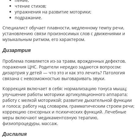
пение;
чтение стихов;
упражнения на развитие моторики;
подражание.
Специалист обучает плавности, медленному темпу речи,
установлению связи произносимых слов с движениями и
музыкальным ритмом, его характером.
Дизартрия
Проблема появляется из-за травм, врожденных дефектов,
поражения ЦНС. Родители нередко задаются вопросом:
дизартрия у детей — что это и как это лечить? Патология
связана с невозможностью выговаривать звуки.
Коррекция включает в себя: нормализацию тонуса мышц;
улучшение работы моторики артикуляционного аппарата;
работу с мелкой моторикой; развитие дыхательной функции
и голоса; работу над словарем, грамматическим строем речи;
коррекцию сенсорных и психических функций. Лечебные
меры включают медикаментозную терапию,
физиопроцедуры, массаж.
Дислалия