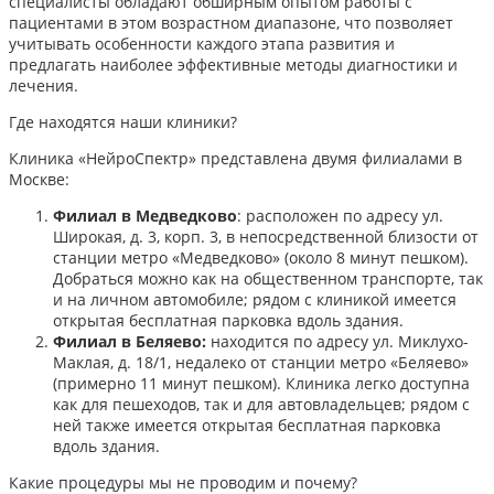
специалисты обладают обширным опытом работы с
пациентами в этом возрастном диапазоне, что позволяет
учитывать особенности каждого этапа развития и
предлагать наиболее эффективные методы диагностики и
лечения.​
Где находятся наши клиники?
Клиника «НейроСпектр» представлена двумя филиалами в
Москве:​
Филиал в Медведково
: расположен по адресу ул.
Широкая, д. 3, корп. 3, в непосредственной близости от
станции метро «Медведково» (около 8 минут пешком).
Добраться можно как на общественном транспорте, так
и на личном автомобиле; рядом с клиникой имеется
открытая бесплатная парковка вдоль здания.
Филиал в Беляево:
находится по адресу ул. Миклухо-
Маклая, д. 18/1, недалеко от станции метро «Беляево»
(примерно 11 минут пешком). Клиника легко доступна
как для пешеходов, так и для автовладельцев; рядом с
ней также имеется открытая бесплатная парковка
вдоль здания.
Какие процедуры мы не проводим и почему?