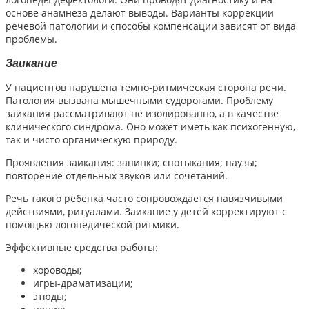
основе анамнеза делают выводы. Варианты коррекции
речевой патологии и способы компенсации зависят от вида
проблемы.
Заикание
У пациентов нарушена темпо-ритмическая сторона речи.
Патология вызвана мышечными судорогами. Проблему
заикания рассматривают не изолированно, а в качестве
клинического синдрома. Оно может иметь как психогенную,
так и чисто органическую природу.
Проявления заикания: запинки; спотыкания; паузы;
повторение отдельных звуков или сочетаний.
Речь такого ребенка часто сопровождается навязчивыми
действиями, ритуалами. Заикание у детей корректируют с
помощью логопедической ритмики.
Эффективные средства работы:
хороводы;
игры-драматизации;
этюды;