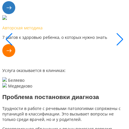
Наши результаты
нужно знать
Каждый день мы видим успехи наших мал
поэтому уверены, что сможем помочь и в
Услуга оказывается в клиниках:
Беляево
Медведково
Проблема постановки диагноза
Трудности в работе с речевыми патологиями сопряжены с
путаницей в классификации. Это вызывает вопросы не
только среди врачей, но и у родителей.
Своевременное обращение к врачу помогает вовремя