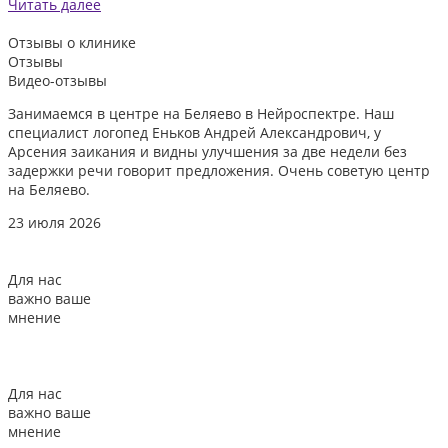
Читать далее
Отзывы
о клинике
Отзывы
Видео-отзывы
Занимаемся в центре на Беляево в Нейроспектре. Наш
Д
специалист логопед Еньков Андрей Александрович, у
и
Арсения заикания и видны улучшения за две недели без
л
задержки речи говорит предложения. Очень советую центр
о
на Беляево.
2
23 июля 2026
Для нас
важно ваше
мнение
Для нас
важно ваше
мнение