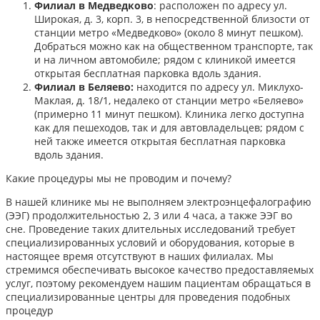
Филиал в Медведково
: расположен по адресу ул.
Широкая, д. 3, корп. 3, в непосредственной близости от
станции метро «Медведково» (около 8 минут пешком).
Добраться можно как на общественном транспорте, так
и на личном автомобиле; рядом с клиникой имеется
открытая бесплатная парковка вдоль здания.
Филиал в Беляево:
находится по адресу ул. Миклухо-
Маклая, д. 18/1, недалеко от станции метро «Беляево»
(примерно 11 минут пешком). Клиника легко доступна
как для пешеходов, так и для автовладельцев; рядом с
ней также имеется открытая бесплатная парковка
вдоль здания.
Какие процедуры мы не проводим и почему?
В нашей клинике мы не выполняем электроэнцефалографию
(ЭЭГ) продолжительностью 2, 3 или 4 часа, а также ЭЭГ во
сне. Проведение таких длительных исследований требует
специализированных условий и оборудования, которые в
настоящее время отсутствуют в наших филиалах. Мы
стремимся обеспечивать высокое качество предоставляемых
услуг, поэтому рекомендуем нашим пациентам обращаться в
специализированные центры для проведения подобных
процедур