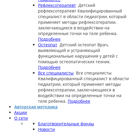
Рефлексотерапевт
Детский
рефлексотерапевт
Квалифицированный
специалист в области педиатрии, который
применяет методы рефлексотерапии,
заключающиеся в воздействии на
определенные точки на теле ребенка.
Подробнее
Остеопат
Детский остеопат
Врач,
выявляющий и устраняющий
функциональные нарушения у детей с
помощью остеопатических техник.
Подробнее
Все специалисты
Все специалисты
Квалифицированный специалист в области
педиатрии, который применяет методы
рефлексотерапии, заключающиеся в
воздействии на определенные точки на
теле ребенка.
Подробнее
Авторская методика
Акции
О сети
Благотворительные фонды
Новости