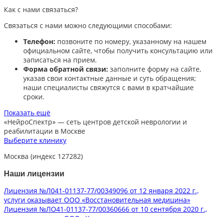
Как с нами связаться?
Связаться с нами можно следующими способами:​
Телефон:
позвоните по номеру, указанному на нашем
официальном сайте, чтобы получить консультацию или
записаться на прием.​
Форма обратной связи:
заполните форму на сайте,
указав свои контактные данные и суть обращения;
наши специалисты свяжутся с вами в кратчайшие
сроки.​
Показать ещё
«НейроСпектр»
— сеть центров детской неврологии и
реабилитации в Москве
Выберите клинику
Москва (индекс 127282)
Наши лицензии
Лицензия №Л041-01137-77/00349096 от 12 января 2022 г.,
услуги оказывает ООО «Восстановительная медицина»
Лицензия №ЛО41-01137-77/00360666 от 10 сентября 2020 г.,