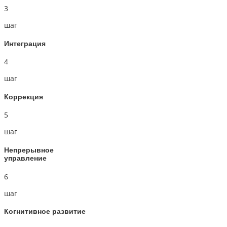
3
шаг
Интеграция
4
шаг
Коррекция
5
шаг
Непрерывное
управление
6
шаг
Когнитивное развитие