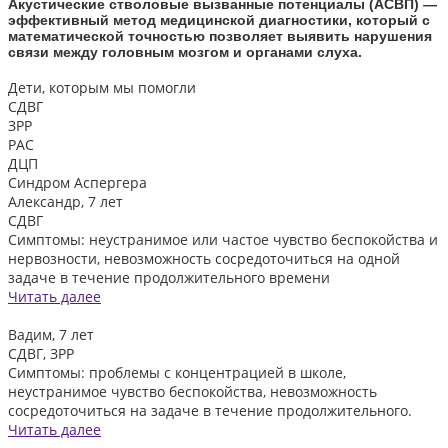
Акустические стволовые вызванные потенциалы (АСВП) —
эффективный метод медицинской диагностики, который с
математической точностью позволяет выявить нарушения
связи между головным мозгом и органами слуха.
Дети, которым
мы помогли
СДВГ
ЗРР
РАС
ДЦП
Синдром Аспергера
Александр, 7 лет
СДВГ
Симптомы: неустранимое или частое чувство беспокойства и
нервозности, невозможность сосредоточиться на одной
задаче в течение продолжительного времени
Читать далее
Вадим, 7 лет
СДВГ, ЗРР
Симптомы: проблемы с концентрацией в школе,
неустранимое чувство беспокойства, невозможность
сосредоточиться на задаче в течение продолжительного.
Читать далее