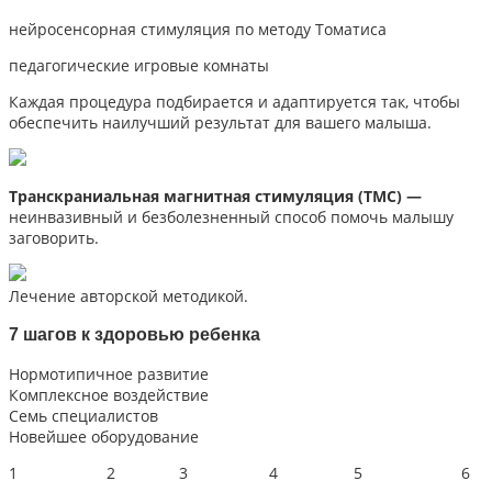
нейросенсорная стимуляция по методу Томатиса
педагогические игровые комнаты
Каждая процедура подбирается и адаптируется так, чтобы
обеспечить наилучший результат для вашего малыша.
Транскраниальная магнитная стимуляция (ТМС) —
неинвазивный и безболезненный способ помочь малышу
заговорить.
д
Лечение авторской методикой.
7 шагов
к здоровью ребенка
Нормотипичное развитие
Комплексное воздействие
Семь специалистов
Новейшее оборудование
1
2
3
4
5
6