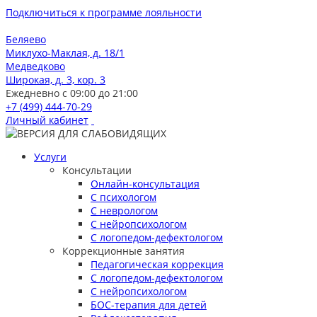
Подключиться к программе лояльности
Беляево
Миклухо-Маклая, д. 18/1
Медведково
Широкая, д. 3, кор. 3
Ежедневно с 09:00 до 21:00
+7 (499) 444-70-29
Личный кабинет
Услуги
Консультации
Онлайн-консультация
С психологом
С неврологом
С нейропсихологом
С логопедом-дефектологом
Коррекционные занятия
Педагогическая коррекция
С логопедом-дефектологом
С нейропсихологом
БОС-терапия для детей