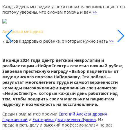
Каждый день мы видим успехи наших маленьких пациентов,
поэтому уверены, что сможем помочь и вам
>>
Наши результаты
Каждый день мы видим успехи наших маленьких пациентов,
поэтому уверены, что сможем помочь и вам
>>
В конце 2024 года Центр детской неврологии и
реабилитации «НейроСпектр» отметил важный рубеж,
завоевав престижную награду «Выбор пациентов» от
медицинского портала НаПоправку. Эта победа —
результат многолетнего труда и самоотверженности
команды высококвалифицированных специалистов
«НейроСпектр», которые каждый день работают над
тем, чтобы подарить своим маленьким пациентам
надежду и возможность на восстановление.
Среди номинантов премии
Евгений Александрович
Гороховский
и
Екатерина Дмитриевна Лукина
. Их
преданность делу и высокий профессионализм не раз