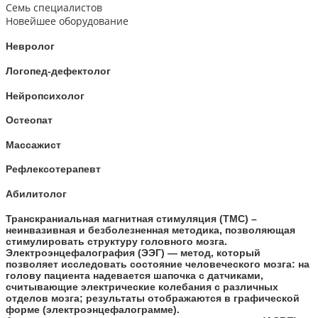
Семь специалистов
Новейшее оборудование
Невролог
Логопед-дефектолог
Нейропсихолог
Остеопат
Массажист
Рефлексотерапевт
Абилитолог
Транскраниальная магнитная стимуляция (ТМС) –
неинвазивная и безболезненная методика, позволяющая
стимулировать структуру головного мозга.
Электроэнцефалография (ЭЭГ) — метод, который
позволяет исследовать состояние человеческого мозга: на
голову пациента надевается шапочка с датчиками,
считывающие электрические колебания с различных
отделов мозга; результаты отображаются в графической
форме (электроэнцефалограмме).