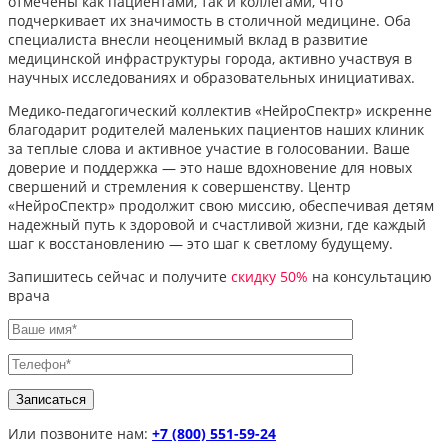
отмечены как пациентами, так и коллегами, что
подчеркивает их значимость в столичной медицине. Оба
специалиста внесли неоценимый вклад в развитие
медицинской инфраструктуры города, активно участвуя в
научных исследованиях и образовательных инициативах.
Медико-педагогический коллектив «НейроСпектр» искренне
благодарит родителей маленьких пациентов наших клиник
за теплые слова и активное участие в голосовании. Ваше
доверие и поддержка — это наше вдохновение для новых
свершений и стремления к совершенству. Центр
«НейроСпектр» продолжит свою миссию, обеспечивая детям
надежный путь к здоровой и счастливой жизни, где каждый
шаг к восстановлению — это шаг к светлому будущему.
Запишитесь сейчас и получите
скидку 50%
на консультацию
врача
Или позвоните нам:
+7 (800) 551-59-24