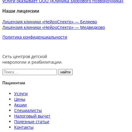
услуги оказывает ООО «Клиника здорового позвоночника»
Наши лицензии
Лицензия клиники «НейроСпектр» — Беляево
Лицензия клиники «НейроСпектр» — Медведково
Политика конфиденциальности
Сеть центров детской
неврологии и реабилитации.
Пациентам
Услуги
Цены
Акции
Специалисты
Налоговый вычет
Полезные статьи
Контакты