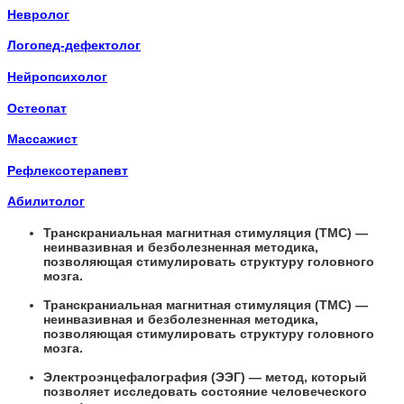
Невролог
Логопед-дефектолог
Нейропсихолог
Остеопат
Массажист
Рефлексотерапевт
Абилитолог
Транскраниальная магнитная стимуляция (ТМС) —
неинвазивная и безболезненная методика,
позволяющая стимулировать структуру головного
мозга.
Транскраниальная магнитная стимуляция (ТМС) —
неинвазивная и безболезненная методика,
позволяющая стимулировать структуру головного
мозга.
Электроэнцефалография (ЭЭГ) — метод, который
позволяет исследовать состояние человеческого