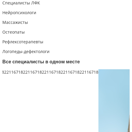
Специалисты ЛФК
Нейропсихологи
Массажисты
Остеопаты
Рефлексотерапевты
Логопеды-дефектологи
Все специалисты в одном месте
22116658221166