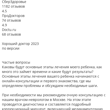
СберЗдоровье
1182 отзывов
4.5
ПроДокторов
74 отзывов
4.9
Doctu.ru
68 отзывов
Хороший доктор 2023
В
по версии
Частые вопросы
Каковы будут основные этапы лечения моего ребенка, как
много это займет времени и какие будут результаты?
Основные этапы лечения вашего ребенка начинаются с
онлайн-консультации и первого знакомства, где мы
определяем проблемы и обсуждаем необходимые шаги.
При необходимости мы рекомендуем очную консультацию с
нашим врачом-неврологом в Москве. На этом этапе
проводится диагностика и составляется подробный
коррекционный маршрут, включающий медикаментозную