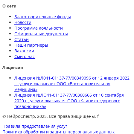
О сети
Благотворительные фонды
Новости
Программа лояльности
Официальные документы
Статьи
Наши партнеры
Вакансии
Сми о нас
Лицензии
Лицензия №Л041-01137-77/00349096 от 12 января 2022
г., услуги оказывает ООО «Восстановительная
медицина»
Лицензия №ЛО41-01137-77/00360666 от 10 сентября
2020 г., услуги оказывает ООО «Клиника здорового
позвоночника»
© НейроСпектр, 2025. Все права зищищены. f
Правила предоставления услуг
Политика обработки и защиты персональных данных