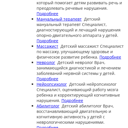
который помогает детям развивать речь и
преодолевать речевые нарушения.
Подробнее
Мануальный терапевт
Детский
мануальный терапевт
Специалист,
диагностирующий и лечащий нарушения
опорно-двигательного аппарата у детей.
Подробнее
Массажист
Детский массажист
Специалист
по массажу, улучшающему здоровье и
физическое развитие ребенка.
Подробнее
Невролог
Детский невролог
Врач,
занимающийся диагностикой и лечением
заболеваний нервной системы у детей.
Подробнее
Нейропсихолог
Детский нейропсихолог
Специалист, оценивающий работу мозга
ребенка и корректирующий когнитивные
нарушения.
Подробнее
Абилитолог
Детский абилитолог
Врач,
восстанавливающий двигательную и
когнитивную активность у детей с
неврологическими нарушениями.
Подробнее