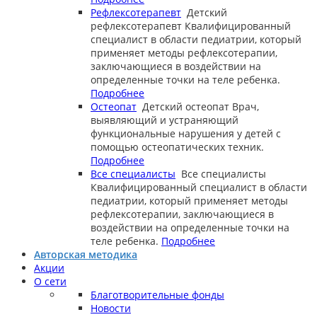
Рефлексотерапевт
Детский
рефлексотерапевт
Квалифицированный
специалист в области педиатрии, который
применяет методы рефлексотерапии,
заключающиеся в воздействии на
определенные точки на теле ребенка.
Подробнее
Остеопат
Детский остеопат
Врач,
выявляющий и устраняющий
функциональные нарушения у детей с
помощью остеопатических техник.
Подробнее
Все специалисты
Все специалисты
Квалифицированный специалист в области
педиатрии, который применяет методы
рефлексотерапии, заключающиеся в
воздействии на определенные точки на
теле ребенка.
Подробнее
Авторская методика
Акции
О сети
Благотворительные фонды
Новости