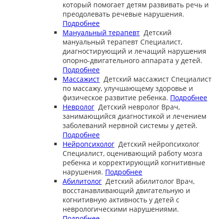
который помогает детям развивать речь и
преодолевать речевые нарушения.
Подробнее
Мануальный терапевт
Детский
мануальный терапевт
Специалист,
диагностирующий и лечащий нарушения
опорно-двигательного аппарата у детей.
Подробнее
Массажист
Детский массажист
Специалист
по массажу, улучшающему здоровье и
физическое развитие ребенка.
Подробнее
Невролог
Детский невролог
Врач,
занимающийся диагностикой и лечением
заболеваний нервной системы у детей.
Подробнее
Нейропсихолог
Детский нейропсихолог
Специалист, оценивающий работу мозга
ребенка и корректирующий когнитивные
нарушения.
Подробнее
Абилитолог
Детский абилитолог
Врач,
восстанавливающий двигательную и
когнитивную активность у детей с
неврологическими нарушениями.
Подробнее