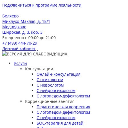
Подключиться к программе лояльности
Беляево
Миклухо-Маклая, д. 18/1
Медведково
Широкая, д. 3, кор. 3
Ежедневно с 09:00 до 21:00
+7 (499) 444-70-29
Личный кабинет
Услуги
Консультации
Онлайн-консультация
С психологом
С неврологом
С нейропсихологом
С логопедом-дефектологом
Коррекционные занятия
Педагогическая коррекция
С логопедом-дефектологом
С нейропсихологом
БОС-терапия для детей