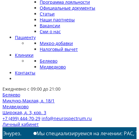
Программа лояльности
Официальные документы
Статьи
Наши партнеры
Вакансии
Сми о нас
Пациенту
Микро-добавки
Налоговый вычет
Клиники
Беляево
Медведково
Контакты
Ежедневно с 09:00 до 21:00
Беляево
Миклухо-Маклая, д. 18/1
Медведково
Широкая, д. 3, кор. 3
+7 (499) 444-70-29
info@neurospectrum.ru
Личный кабинет
Мы специализируемся на лечении: РАС, ТИКИ, АУТИЗМ, 