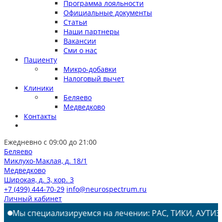
Программа лояльности
Официальные документы
Статьи
Наши партнеры
Вакансии
Сми о нас
Пациенту
Микро-добавки
Налоговый вычет
Клиники
Беляево
Медведково
Контакты
Ежедневно с 09:00 до 21:00
Беляево
Миклухо-Маклая, д. 18/1
Медведково
Широкая, д. 3, кор. 3
+7 (499) 444-70-29
info@neurospectrum.ru
Личный кабинет
лизируемся на лечении: РАС, ТИКИ, АУТИЗМ, СДВГ, ЗПРР,