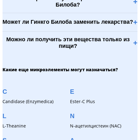
+
Билоба?
+
Может ли Гинкго Билоба заменить лекарства?
Можно ли получить эти вещества только из
+
пищи?
Какие еще микроэлементы могут назначаться?
C
E
Candidase (Enzymedica)
Ester-C Plus
L
N
L-Theanine
N-ацетилцистеин (NAC)