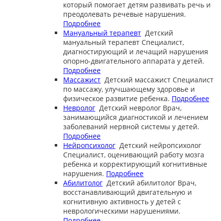
который помогает детям развивать речь и
преодолевать речевые нарушения.
Подробнее
Мануальный терапевт
Детский
мануальный терапевт
Специалист,
диагностирующий и лечащий нарушения
опорно-двигательного аппарата у детей.
Подробнее
Массажист
Детский массажист
Специалист
по массажу, улучшающему здоровье и
физическое развитие ребенка.
Подробнее
Невролог
Детский невролог
Врач,
занимающийся диагностикой и лечением
заболеваний нервной системы у детей.
Подробнее
Нейропсихолог
Детский нейропсихолог
Специалист, оценивающий работу мозга
ребенка и корректирующий когнитивные
нарушения.
Подробнее
Абилитолог
Детский абилитолог
Врач,
восстанавливающий двигательную и
когнитивную активность у детей с
неврологическими нарушениями.
Подробнее