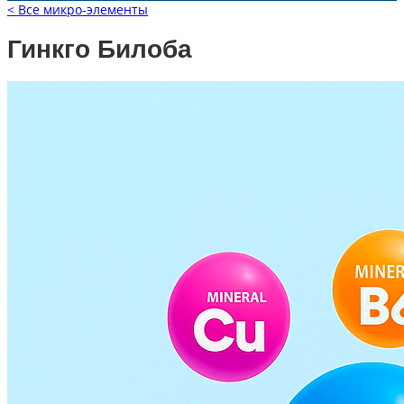
< Все микро-элементы
Гинкго Билоба