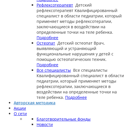
Рефлексотерапевт
Детский
рефлексотерапевт
Квалифицированный
специалист в области педиатрии, который
применяет методы рефлексотерапии,
заключающиеся в воздействии на
определенные точки на теле ребенка.
Подробнее
Остеопат
Детский остеопат
Врач,
выявляющий и устраняющий
функциональные нарушения у детей с
помощью остеопатических техник.
Подробнее
Все специалисты
Все специалисты
Квалифицированный специалист в области
педиатрии, который применяет методы
рефлексотерапии, заключающиеся в
воздействии на определенные точки на
теле ребенка.
Подробнее
Авторская методика
Акции
О сети
Благотворительные фонды
Новости