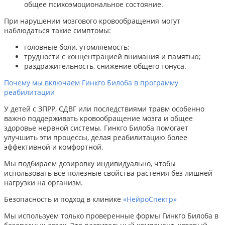
общее психоэмоциональное состояние.
При нарушении мозгового кровообращения могут
наблюдаться такие симптомы:
головные боли, утомляемость;
трудности с концентрацией внимания и памятью;
раздражительность, снижение общего тонуса.
Почему мы включаем Гинкго Билоба в программу
реабилитации
У детей с ЗПРР, СДВГ или последствиями травм особенно
важно поддерживать кровообращение мозга и общее
здоровье нервной системы. Гинкго Билоба помогает
улучшить эти процессы, делая реабилитацию более
эффективной и комфортной.
Мы подбираем дозировку индивидуально, чтобы
использовать все полезные свойства растения без лишней
нагрузки на организм.
Безопасность и подход в клинике
«НейроСпектр»
Мы используем только проверенные формы Гинкго Билоба в