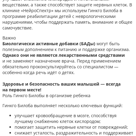
веществами, а также способствует защите нервных клеток. В
клинике «НейроСпектр» мы используем Гинкго Билоба в
программе реабилитации детей с неврологическими
нарушениями, чтобы поддержать память, внимание и общее
самочувствие.
Важно
Биологически активные добавки (БАДы)
могут быть
полезным дополнением к питанию и поддержке организма.
Однако они не являются лекарственными средствами
и не заменяют назначение врача. Перед применением
обязательно проконсультируйтесь со специалистом —
особенно когда речь идёт о детях.
Здоровье и безопасность ваших малышей — всегда
на первом месте!
Роль Гинкго Билобы в организме ребенка
Гинкго Билоба выполняет несколько ключевых функций:
улучшает кровообращение в мозге, способствуя
лучшему снабжению клеток кислородом;
помогает защитить нервные клетки от повреждений;
снижает усталость, раздражительность и поддерживает