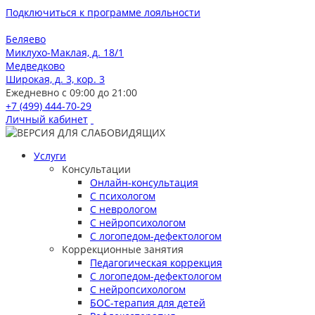
Подключиться к программе лояльности
Беляево
Миклухо-Маклая, д. 18/1
Медведково
Широкая, д. 3, кор. 3
Ежедневно с 09:00 до 21:00
+7 (499) 444-70-29
Личный кабинет
Услуги
Консультации
Онлайн-консультация
С психологом
С неврологом
С нейропсихологом
С логопедом-дефектологом
Коррекционные занятия
Педагогическая коррекция
С логопедом-дефектологом
С нейропсихологом
БОС-терапия для детей