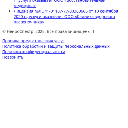
г., услуги оказывает ООО «Восстановительная
медицина»
Лицензия №ЛО41-01137-77/00360666 от 10 сентября
2020 г., услуги оказывает ООО «Клиника здорового
позвоночника»
© НейроСпектр, 2025. Все права зищищены. f
Правила предоставления услуг
Политика обработки и защиты персональных данных
Политика конфиденциальности
Позвонить