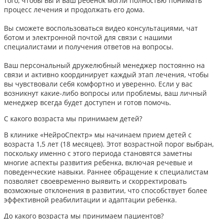
того, чтобы вы и ваш ребенок могли полностью понимать
процесс лечения и продолжать его дома.
Вы сможете воспользоваться видео консультациями, чат
ботом и электронной почтой для связи с нашими
специалистами и получения ответов на вопросы.
Ваш персональный дружелюбный менеджер постоянно на
связи и активно координирует каждый этап лечения, чтобы
вы чувствовали себя комфортно и уверенно. Если у вас
возникнут какие-либо вопросы или проблемы, ваш личный
менеджер всегда будет доступен и готов помочь.
С какого возраста мы принимаем детей?
В клинике «НейроСпектр» мы начинаем прием детей с
возраста 1,5 лет (18 месяцев). Этот возрастной порог выбран,
поскольку именно с этого периода становятся заметны
многие аспекты развития ребенка, включая речевые и
поведенческие навыки. Раннее обращение к специалистам
позволяет своевременно выявить и скорректировать
возможные отклонения в развитии, что способствует более
эффективной реабилитации и адаптации ребенка.​
До какого возраста мы принимаем пациентов?