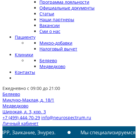
Программа лояльности
Официальные документы
Статьи
Наши партнеры
Вакансии
Сми о нас
Пациенту
Микро-добавки
Налоговый вычет
Клиники
Беляево
Медведково
Контакты
Ежедневно с 09:00 до 21:00
Беляево
Миклухо-Маклая, д. 18/1
Медведково
Широкая, д. 3, кор. 3
+7 (499) 444-70-29
info@neurospectrum.ru
Личный кабинет
ние, Энурез.
Мы специализируемся на лечении: 