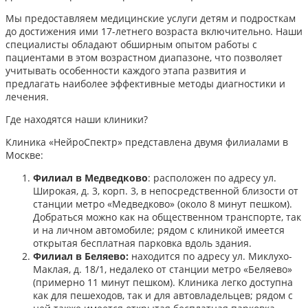
Мы предоставляем медицинские услуги детям и подросткам
до достижения ими 17-летнего возраста включительно. Наши
специалисты обладают обширным опытом работы с
пациентами в этом возрастном диапазоне, что позволяет
учитывать особенности каждого этапа развития и
предлагать наиболее эффективные методы диагностики и
лечения.​
Где находятся наши клиники?
Клиника «НейроСпектр» представлена двумя филиалами в
Москве:​
Филиал в Медведково
: расположен по адресу ул.
Широкая, д. 3, корп. 3, в непосредственной близости от
станции метро «Медведково» (около 8 минут пешком).
Добраться можно как на общественном транспорте, так
и на личном автомобиле; рядом с клиникой имеется
открытая бесплатная парковка вдоль здания.
Филиал в Беляево:
находится по адресу ул. Миклухо-
Маклая, д. 18/1, недалеко от станции метро «Беляево»
(примерно 11 минут пешком). Клиника легко доступна
как для пешеходов, так и для автовладельцев; рядом с