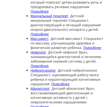
который помогает детям развивать речь и
преодолевать речевые нарушения.
Подробнее
Мануальный терапевт
Детский
мануальный терапевт
Специалист,
диагностирующий и лечащий нарушения
опорно-двигательного аппарата у детей.
Подробнее
Массажист
Детский массажист
Специалист
по массажу, улучшающему здоровье и
физическое развитие ребенка.
Подробнее
Невролог
Детский невролог
Врач,
занимающийся диагностикой и лечением
заболеваний нервной системы у детей.
Подробнее
Нейропсихолог
Детский нейропсихолог
Специалист, оценивающий работу мозга
ребенка и корректирующий когнитивные
нарушения.
Подробнее
Абилитолог
Детский абилитолог
Врач,
восстанавливающий двигательную и
когнитивную активность у детей с
неврологическими нарушениями.
Подробнее