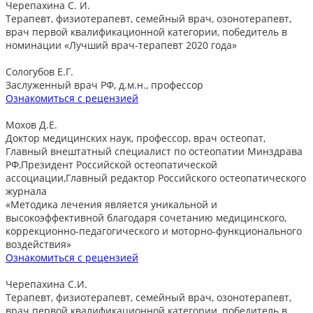
Черепахина С. И.
Терапевт, физиотерапевт, семейный врач, озонотерапевт,
врач первой квалификационной категории, победитель в
номинации «Лучший врач-терапевт 2020 года»
Сологубов Е.Г.
Заслуженный врач РФ, д.м.н., профессор
Ознакомиться с рецензией
Мохов Д.Е.
Доктор медицинских наук, профессор, врач остеопат,
Главный внештатный специалист по остеопатии Минздрава
РФ,Президент Российской остеопатической
ассоциации,Главный редактор Российского остеопатического
журнала
«Методика лечения является уникальной и
высокоэффективной благодаря сочетанию медицинского,
коррекционно-педагогического и моторно-функционального
воздействия»
Ознакомиться с рецензией
Черепахина С.И.
Терапевт, физиотерапевт, семейный врач, озонотерапевт,
врач первой квалификационной категории, победитель в