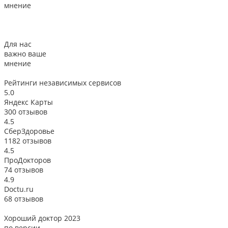
мнение
Для нас
важно ваше
мнение
Рейтинги
независимых сервисов
5.0
Яндекс Карты
300 отзывов
4.5
СберЗдоровье
1182 отзывов
4.5
ПроДокторов
74 отзывов
4.9
Doctu.ru
68 отзывов
Хороший доктор 2023
В
по версии