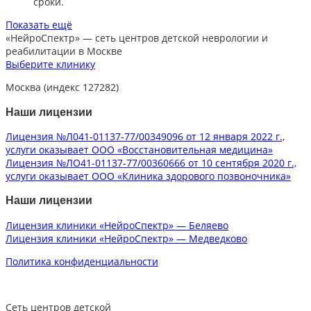
сроки.​
Показать ещё
«НейроСпектр»
— сеть центров детской неврологии и
реабилитации в Москве
Выберите клинику
Москва (индекс 127282)
Наши лицензии
Лицензия №Л041-01137-77/00349096 от 12 января 2022 г.,
услуги оказывает ООО «Восстановительная медицина»
Лицензия №ЛО41-01137-77/00360666 от 10 сентября 2020 г.,
услуги оказывает ООО «Клиника здорового позвоночника»
Наши лицензии
Лицензия клиники «НейроСпектр» — Беляево
Лицензия клиники «НейроСпектр» — Медведково
Политика конфиденциальности
Сеть центров детской