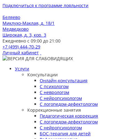
Подключиться к программе лояльности
Беляево
Миклухо-Маклая, д. 18/1
Медведково
Широкая, д. 3, кор. 3
Ежедневно с 09:00 до 21:00
+7 (499) 444-70-29
Личный кабинет
Услуги
Консультации
Онлайн-консультация
С психологом
С неврологом
С нейропсихологом
С логопедом-дефектологом
Коррекционные занятия
Педагогическая коррекция
С логопедом-дефектологом
С нейропсихологом
БОС-терапия для детей