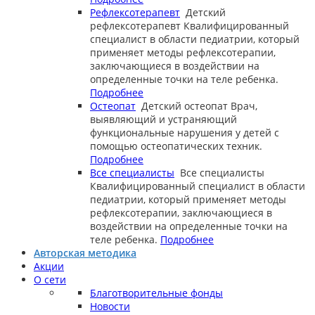
Рефлексотерапевт
Детский
рефлексотерапевт
Квалифицированный
специалист в области педиатрии, который
применяет методы рефлексотерапии,
заключающиеся в воздействии на
определенные точки на теле ребенка.
Подробнее
Остеопат
Детский остеопат
Врач,
выявляющий и устраняющий
функциональные нарушения у детей с
помощью остеопатических техник.
Подробнее
Все специалисты
Все специалисты
Квалифицированный специалист в области
педиатрии, который применяет методы
рефлексотерапии, заключающиеся в
воздействии на определенные точки на
теле ребенка.
Подробнее
Авторская методика
Акции
О сети
Благотворительные фонды
Новости