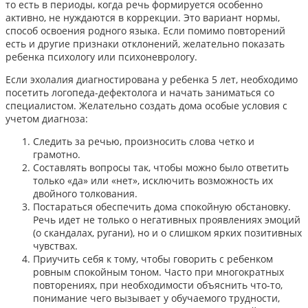
то есть в периоды, когда речь формируется особенно
активно, не нуждаются в коррекции. Это вариант нормы,
способ освоения родного языка. Если помимо повторений
есть и другие признаки отклонений, желательно показать
ребенка психологу или психоневрологу.
Если эхолалия диагностирована у ребенка 5 лет, необходимо
посетить логопеда-дефектолога и начать заниматься со
специалистом. Желательно создать дома особые условия с
учетом диагноза:
Следить за речью, произносить слова четко и
грамотно.
Составлять вопросы так, чтобы можно было ответить
только «да» или «нет», исключить возможность их
двойного толкования.
Постараться обеспечить дома спокойную обстановку.
Речь идет не только о негативных проявлениях эмоций
(о скандалах, ругани), но и о слишком ярких позитивных
чувствах.
Приучить себя к тому, чтобы говорить с ребенком
ровным спокойным тоном. Часто при многократных
повторениях, при необходимости объяснить что-то,
понимание чего вызывает у обучаемого трудности,