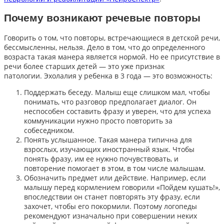
Почему возникают речевые повторы
Говорить о том, что повторы, встречающиеся в детской речи,
бессмысленны, нельзя. Дело в том, что до определенного
возраста такая манера является нормой. Но ее присутствие в
речи более старших детей — это уже признак
патологии. Эхолалия у ребенка в 3 года — это возможность:
Поддержать беседу. Малыш еще слишком мал, чтобы
понимать, что разговор предполагает диалог. Он
неспособен составить фразу и уверен, что для успеха
коммуникации нужно просто повторить за
собеседником.
Понять услышанное. Такая манера типична для
взрослых, изучающих иностранный язык. Чтобы
понять фразу, им ее нужно почувствовать, и
повторение помогает в этом, в том числе малышам.
Обозначить предмет или действие. Например, если
малышу перед кормлением говорили «Пойдем кушать!»,
впоследствии он станет повторять эту фразу, если
захочет, чтобы его покормили. Поэтому логопеды
рекомендуют изначально при совершении неких