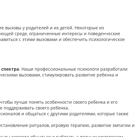
е вызовы у родителей и их детей. Некоторые из
ающей среде, ограниченные интересы и поведенческие
правиться с этими вызовами и обеспечить психологическое
 спектра
. Наши профессиональные психологи разработали
ическими вызовами, стимулировать развитие ребенка и
тобы лучше понять особенности своего ребенка и его
 поддерживать своего ребенка.
ионалов и общаться с другими родителями, которые также
становление ритуалов, игровую терапию, развитие эмпатии и
нас вы сможете общаться и работать с полным комплексом