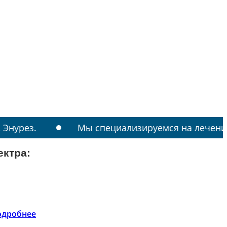
Мы специализируемся на лечении: РАС, ТИК
ектра:
одробнее