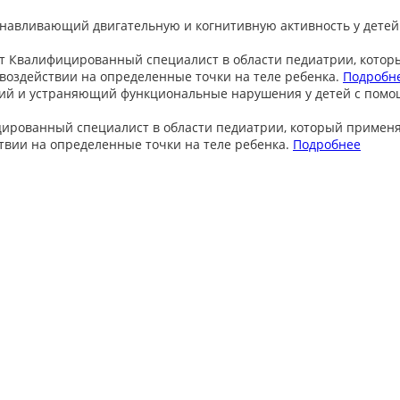
анавливающий двигательную и когнитивную активность у детей
т
Квалифицированный специалист в области педиатрии, котор
оздействии на определенные точки на теле ребенка.
Подробн
ий и устраняющий функциональные нарушения у детей с пом
ированный специалист в области педиатрии, который примен
вии на определенные точки на теле ребенка.
Подробнее