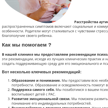
Расстройства аути
распространенных симптомов включают социальные и коммун
особенности. Родители могут сталкиваться с чувствами стрес
благополучие своего ребенка.
Как мы помогаем ?
В нашей клинике мы предоставляем рекомендации психоло
эти рекомендации, исходя из лучших клинических практик и 
создать поддерживающую среду для его эмоционального и пси
Вот несколько ключевых рекомендаций:
Образование и понимание.
Мы предоставим всю необхо
потребности. Образование и осведомленность помогут 
Поддержка самого себя.
Мы позаботимся о вашем психо
воспитывают детей с РАС.
Развитие эмоциональной связи.
Мы поможем развить э
понимание его индивидуальных потребностей.
Взаимодействие с другими специалистами.
Наша клин