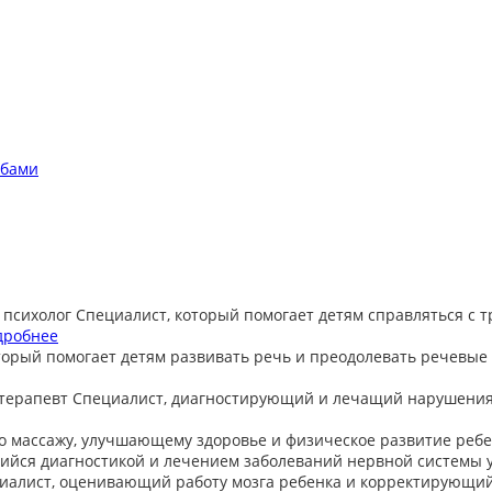
обами
 психолог
Специалист, который помогает детям справляться с 
дробнее
торый помогает детям развивать речь и преодолевать речевые
терапевт
Специалист, диагностирующий и лечащий нарушения
о массажу, улучшающему здоровье и физическое развитие ребе
йся диагностикой и лечением заболеваний нервной системы у
иалист, оценивающий работу мозга ребенка и корректирующи