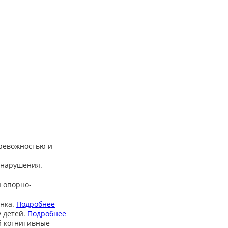
тревожностью и
 нарушения.
 опорно-
нка.
Подробнее
 детей.
Подробнее
й когнитивные