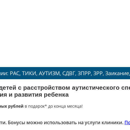
ИКИ, АУТИЗМ, СДВГ, ЗПРР, ЗРР, Заикание, Энурез.
етей с расстройством аутистического сп
ия и развития ребенка
ных рублей
в подарок* до конца месяца!
ти. Бонусы можно использовать на услуги клиники.
П