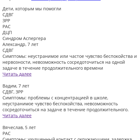
Дети, которым
мы помогли
СДВГ
ЗРР
РАС
ДЦП
Синдром Аспергера
Александр, 7 лет
СДВГ
Симптомы: неустранимое или частое чувство беспокойства и
нервозности, невозможность сосредоточиться на одной
задаче в течение продолжительного времени
Читать далее
Вадим, 7 лет
СДВГ, ЗРР
Симптомы: проблемы с концентрацией в школе,
неустранимое чувство беспокойства, невозможность
сосредоточиться на задаче в течение продолжительного.
Читать далее
Вячеслав, 5 лет
РАС
Симптомы: ухудшенный контакт с окружающими, задержка