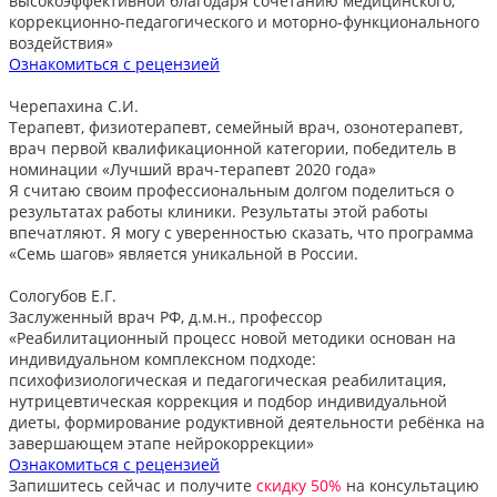
высокоэффективной благодаря сочетанию медицинского,
коррекционно-педагогического и моторно-функционального
воздействия»
Ознакомиться с рецензией
Черепахина С.И.
Терапевт, физиотерапевт, семейный врач, озонотерапевт,
врач первой квалификационной категории, победитель в
номинации «Лучший врач-терапевт 2020 года»
Я считаю своим профессиональным долгом поделиться о
результатах работы клиники. Результаты этой работы
впечатляют. Я могу с уверенностью сказать, что программа
«Семь шагов» является уникальной в России.
Сологубов Е.Г.
Заслуженный врач РФ, д.м.н., профессор
«Реабилитационный процесс новой методики основан на
индивидуальном комплексном подходе:
психофизиологическая и педагогическая реабилитация,
нутрицевтическая коррекция и подбор индивидуальной
диеты, формирование родуктивной деятельности ребёнка на
завершающем этапе нейрокоррекции»
Ознакомиться с рецензией
Запишитесь сейчас и получите
скидку 50%
на консультацию