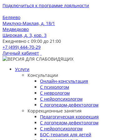
Подключиться к программе лояльности
Беляево
Миклухо-Маклая, д. 18/1
Медведково
Широкая, д. 3, кор. 3
Ежедневно с 09:00 до 21:00
+7 (499) 444-70-29
Личный кабинет
Услуги
Консультации
Онлайн-консультация
С психологом
С неврологом
С нейропсихологом
С логопедом-дефектологом
Коррекционные занятия
Педагогическая коррекция
С логопедом-дефектологом
С нейропсихологом
БОС-терапия для детей