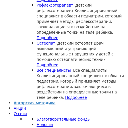
Рефлексотерапевт
Детский
рефлексотерапевт
Квалифицированный
специалист в области педиатрии, который
применяет методы рефлексотерапии,
заключающиеся в воздействии на
определенные точки на теле ребенка.
Подробнее
Остеопат
Детский остеопат
Врач,
выявляющий и устраняющий
функциональные нарушения у детей с
помощью остеопатических техник.
Подробнее
Все специалисты
Все специалисты
Квалифицированный специалист в области
педиатрии, который применяет методы
рефлексотерапии, заключающиеся в
воздействии на определенные точки на
теле ребенка.
Подробнее
Авторская методика
Акции
О сети
Благотворительные фонды
Новости