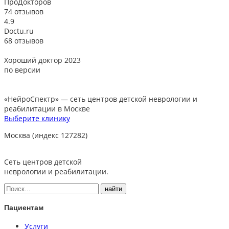
ПроДокторов
74 отзывов
4.9
Doctu.ru
68 отзывов
Хороший доктор 2023
В
по версии
«НейроСпектр»
— сеть центров детской неврологии и
реабилитации в Москве
Выберите клинику
Москва (индекс 127282)
Сеть центров детской
неврологии и реабилитации.
Пациентам
Услуги