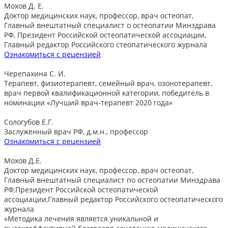
Мохов Д. Е.
Доктор медицинских наук, профессор, врач остеопат,
Главный внештатный специалист о остеопатии Минздрава
РФ, Президент Российской остеопатической ассоциации,
Главный редактор Российского стеопатического журнала
Ознакомиться с рецензией
Черепахина С. И.
Терапевт, физиотерапевт, семейный врач, озонотерапевт,
врач первой квалификационной категории, победитель в
номинации «Лучший врач-терапевт 2020 года»
Сологубов Е.Г.
Заслуженный врач РФ, д.м.н., профессор
Ознакомиться с рецензией
Мохов Д.Е.
Доктор медицинских наук, профессор, врач остеопат,
Главный внештатный специалист по остеопатии Минздрава
РФ,Президент Российской остеопатической
ассоциации,Главный редактор Российского остеопатического
журнала
«Методика лечения является уникальной и