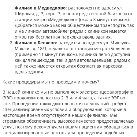
Филиал в Медведково
: расположен по адресу ул.
Широкая, д. 3, корп. 3, в непосредственной близости от
станции метро «Медведково» (около 8 минут пешком).
Добраться можно как на общественном транспорте, так
и на личном автомобиле; рядом с клиникой имеется
открытая бесплатная парковка вдоль здания.
Филиал в Беляево:
находится по адресу ул. Миклухо-
Маклая, д. 18/1, недалеко от станции метро «Беляево»
(примерно 11 минут пешком). Клиника легко доступна
как для пешеходов, так и для автовладельцев; рядом с
ней также имеется открытая бесплатная парковка
вдоль здания.
Какие процедуры мы не проводим и почему?
В нашей клинике мы не выполняем электроэнцефалографию
(ЭЭГ) продолжительностью 2, 3 или 4 часа, а также ЭЭГ во
сне. Проведение таких длительных исследований требует
специализированных условий и оборудования, которые в
настоящее время отсутствуют в наших филиалах. Мы
стремимся обеспечивать высокое качество предоставляемых
услуг, поэтому рекомендуем нашим пациентам обращаться в
специализированные центры для проведения подобных