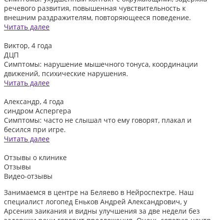
речевого развития, повышенная чувствительность к
внешним раздражителям, повторяющееся поведение.
Читать далее
Виктор, 4 года
ДЦП
Симптомы: нарушение мышечного тонуса, координации
движений, психические нарушения.
Читать далее
Александр, 4 года
синдром Аспергера
Симптомы: часто не слышал что ему говорят, плакал и
бесился при игре.
Читать далее
Отзывы
о клинике
Отзывы
Видео-отзывы
Занимаемся в центре на Беляево в Нейроспектре. Наш
Д
специалист логопед Еньков Андрей Александрович, у
и
Арсения заикания и видны улучшения за две недели без
л