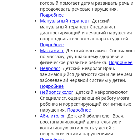
который помогает детям развивать речь и
преодолевать речевые нарушения.
Подробнее
Мануальный терапевт
Детский
мануальный терапевт
Специалист,
диагностирующий и лечащий нарушения
опорно-двигательного аппарата у детей.
Подробнее
Массажист
Детский массажист
Специалист
по массажу, улучшающему здоровье и
физическое развитие ребенка.
Подробнее
Невролог
Детский невролог
Врач,
занимающийся диагностикой и лечением
заболеваний нервной системы у детей.
Подробнее
Нейропсихолог
Детский нейропсихолог
Специалист, оценивающий работу мозга
ребенка и корректирующий когнитивные
нарушения.
Подробнее
Абилитолог
Детский абилитолог
Врач,
восстанавливающий двигательную и
когнитивную активность у детей с
неврологическими нарушениями.
Подробнее