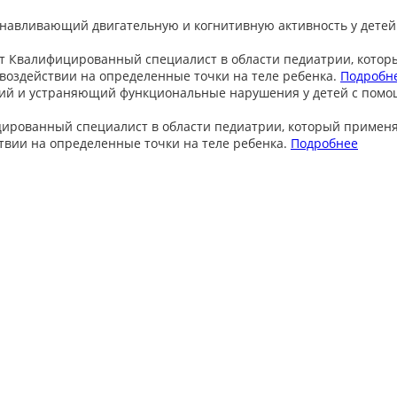
анавливающий двигательную и когнитивную активность у детей
т
Квалифицированный специалист в области педиатрии, котор
оздействии на определенные точки на теле ребенка.
Подробн
ий и устраняющий функциональные нарушения у детей с пом
ированный специалист в области педиатрии, который примен
вии на определенные точки на теле ребенка.
Подробнее