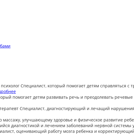
обами
 психолог
Специалист, который помогает детям справляться с 
дробнее
торый помогает детям развивать речь и преодолевать речевые
терапевт
Специалист, диагностирующий и лечащий нарушения
о массажу, улучшающему здоровье и физическое развитие ребе
йся диагностикой и лечением заболеваний нервной системы у
иалист, оценивающий работу мозга ребенка и корректирующи