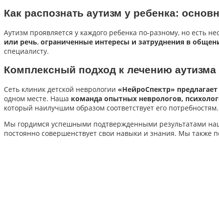
Как распознать аутизм у ребенка: осно
Аутизм проявляется у каждого ребенка по-разному, но есть н
или речь
,
ограниченные интересы и затруднения в общен
специалисту.
Комплексный подход к лечению аутизма
Сеть клиник детской неврологии
«НейроСпектр» предлагает
одном месте. Наша
команда опытных неврологов, психолог
который наилучшим образом соответствует его потребностям.
Мы гордимся успешными подтвержденными результатами наш
постоянно совершенствует свои навыки и знания. Мы также п