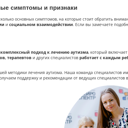
вные симптомы и признаки
есколько основных симптомов, на которые стоит обратить вним
ии
и
социальном взаимодействии
. Если вы замечаете подоб
 комплексный подход к лечению аутизма
, который включает
ов, терапевтов
и других специалистов
работает с каждым р
ей методики лечения аутизма. Наша команда специалистов и
олучаем поддержку и рекомендации от ведущих специалистов в 