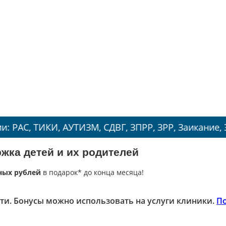
КИ, АУТИЗМ, СДВГ, ЗПРР, ЗРР, Заикание, Энурез.
жка детей и их родителей
ных рублей
в подарок* до конца месяца!
ти. Бонусы можно использовать на услуги клиники.
П