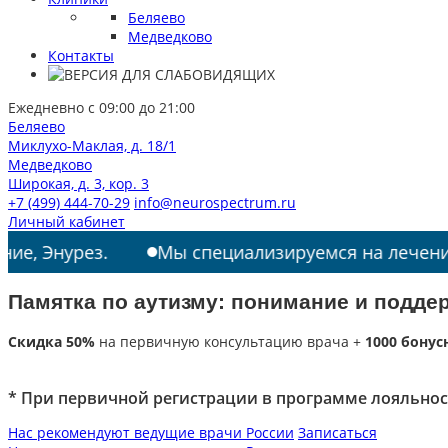
Беляево
Медведково
Контакты
Ежедневно с 09:00 до 21:00
Беляево
Миклухо-Маклая, д. 18/1
Медведково
Широкая, д. 3, кор. 3
+7 (499) 444-70-29
info@neurospectrum.ru
Личный кабинет
ез.
Мы специализируемся на лечении: РАС, ТИ
Памятка по аутизму: понимание и поддер
Скидка 50%
на первичную консультацию врача +
1000 бонус
* При первичной регистрации в программе лояльнос
Нас рекомендуют ведущие врачи России
Записаться