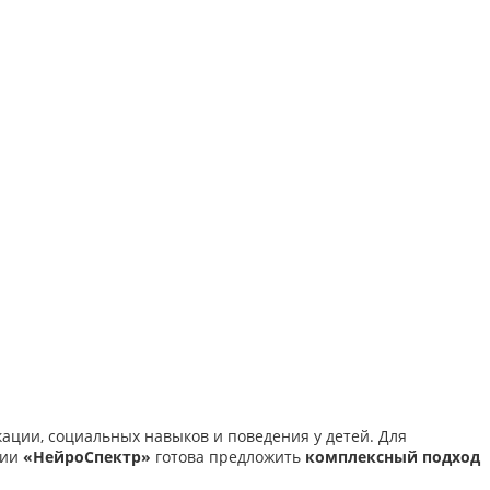
кации, социальных навыков и поведения у детей. Для
гии
«НейроСпектр»
готова предложить
комплексный подход