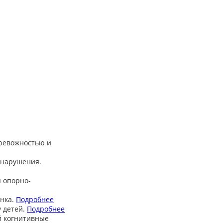
тревожностью и
 нарушения.
 опорно-
нка.
Подробнее
 детей.
Подробнее
й когнитивные