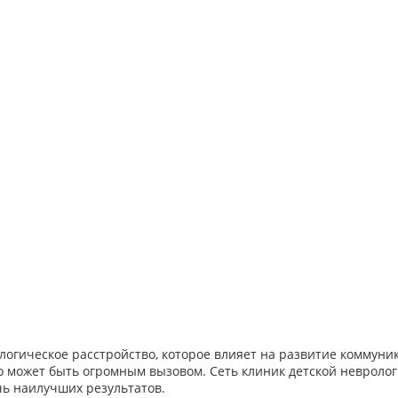
логическое расстройство, которое влияет на развитие коммуни
то может быть огромным вызовом. Сеть клиник детской невроло
чь наилучших результатов.