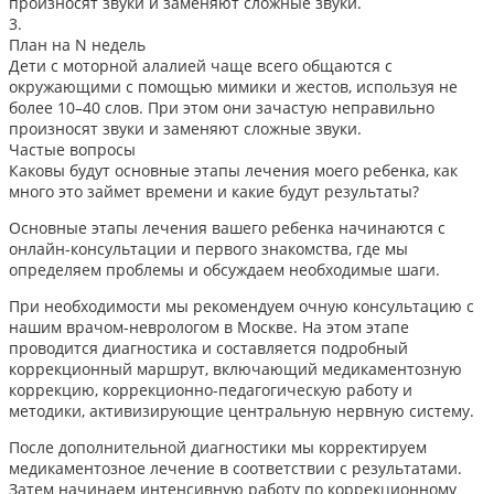
произносят звуки и заменяют сложные звуки.
3.
План на N недель
Дети с моторной алалией чаще всего общаются с
окружающими с помощью мимики и жестов, используя не
более 10–40 слов. При этом они зачастую неправильно
произносят звуки и заменяют сложные звуки.
Частые вопросы
Каковы будут основные этапы лечения моего ребенка, как
много это займет времени и какие будут результаты?
Основные этапы лечения вашего ребенка начинаются с
онлайн-консультации и первого знакомства, где мы
определяем проблемы и обсуждаем необходимые шаги.
При необходимости мы рекомендуем очную консультацию с
нашим врачом-неврологом в Москве. На этом этапе
проводится диагностика и составляется подробный
коррекционный маршрут, включающий медикаментозную
коррекцию, коррекционно-педагогическую работу и
методики, активизирующие центральную нервную систему.
После дополнительной диагностики мы корректируем
медикаментозное лечение в соответствии с результатами.
Затем начинаем интенсивную работу по коррекционному