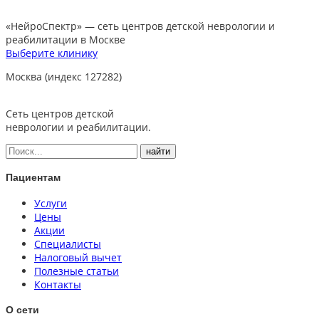
«НейроСпектр»
— сеть центров детской неврологии и
реабилитации в Москве
Выберите клинику
Москва (индекс 127282)
Сеть центров детской
неврологии и реабилитации.
Пациентам
Услуги
Цены
Акции
Специалисты
Налоговый вычет
Полезные статьи
Контакты
О сети