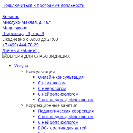
Подключиться к программе лояльности
Беляево
Миклухо-Маклая, д. 18/1
Медведково
Широкая, д. 3, кор. 3
Ежедневно с 09:00 до 21:00
+7 (499) 444-70-29
Личный кабинет
Услуги
Консультации
Онлайн-консультация
С психологом
С неврологом
С нейропсихологом
С логопедом-дефектологом
Коррекционные занятия
Педагогическая коррекция
С логопедом-дефектологом
С нейропсихологом
БОС-терапия для детей