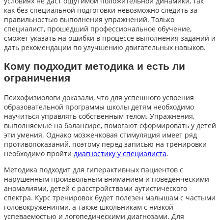
условиях не даст ощутимой положительной динамики, так
как без специальной подготовки невозможно следить за
правильностью выполнения упражнений. Только
специалист, прошедший профессиональное обучение,
сможет указать на ошибки в процессе выполнения заданий и
дать рекомендации по улучшению двигательных навыков.
Кому подходит методика и есть ли
ограничения
Психофизиологи доказали, что для успешного усвоения
образовательной программы школы детям необходимо
научиться управлять собственным телом. Упражнения,
выполняемые на балансире, помогают сформировать у детей
эти умения. Однако мозжечковая стимуляция имеет ряд
противопоказаний, поэтому перед записью на тренировки
необходимо пройти
диагностику у специалиста
.
Методика подходит для гиперактивных пациентов с
нарушенным произвольным вниманием и поведенческими
аномалиями, детей с расстройствами аутистического
спектра. Курс тренировок будет полезен малышам с частыми
головокружениями, а также школьникам с низкой
успеваемостью и логопедическими диагнозами. Для