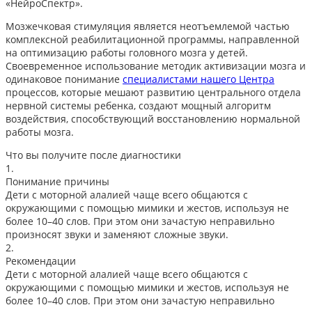
«НейроСпектр».
Мозжечковая стимуляция является неотъемлемой частью
комплексной реабилитационной программы, направленной
на оптимизацию работы головного мозга у детей.
Своевременное использование методик активизации мозга и
одинаковое понимание
специалистами нашего Центра
процессов, которые мешают развитию центрального отдела
нервной системы ребенка, создают мощный алгоритм
воздействия, способствующий восстановлению нормальной
работы мозга.
Что вы получите после диагностики
1.
Понимание причины
Дети с моторной алалией чаще всего общаются с
окружающими с помощью мимики и жестов, используя не
более 10–40 слов. При этом они зачастую неправильно
произносят звуки и заменяют сложные звуки.
2.
Рекомендации
Дети с моторной алалией чаще всего общаются с
окружающими с помощью мимики и жестов, используя не
более 10–40 слов. При этом они зачастую неправильно