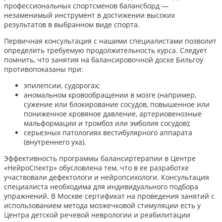
профессиональных спортсменов балансборд —
незаменимый инструмент в достижении высоких
результатов в выбранном виде спорта.
Первичная консультация с нашими специалистами позволит
определить требуемую продолжительность курса. Следует
помнить, что занятия на балансировочной доске Бильгоу
противопоказаны при:
эпилепсии, судорогах;
аномальном кровообращении в мозге (например,
сужение или блокирование сосудов, повышенное или
пониженное кровяное давление, артериовенозные
мальформации и тромбоз или эмболия сосудов);
серьезных патологиях вестибулярного аппарата
(внутреннего уха).
Эффективность программы балансиртерапии в Центре
«НейроСпектр» обусловлена тем, что в ее разработке
участвовали дефектологи и нейропсихологи. Консультация
специалиста необходима для индивидуального подбора
упражнений. В Москве сертификат на проведения занятий с
использованием метода мозжечковой стимуляции есть у
Центра детской речевой неврологии и реабилитации