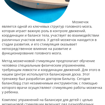
Мозжечок
является одной из ключевых структур головного мозга,
которая играет важную роль в контроле движений,
координации и балансе тела, участвует во взаимодействии
различных участков мозга. У детей мозжечок находится в
стадии развития, и его стимуляция оказывает
непосредственное влияние на развитие и
функционирование головного мозга.
Метод мозжечковой стимуляции предполагает обучение
человека специальным физическим упражнениям,
требующим ловкости и координации движений. Для этого в
нашем Центре используется балансирная доска. Этот
тренажер был разработан доктором Бильгоу. Сегодня
балансборд стал незаменимым инструментом, с помощью
которого врачи осуществляют стимуляцию работы мозжечка
у ребенка.
Комплекс упражнений на балансире для детей с целью
мозжечковой стимуляции включает ряд разнообразных