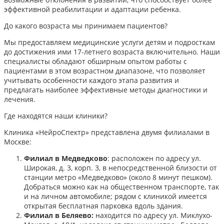
эффективной реабилитации и адаптации ребенка.​
До какого возраста мы принимаем пациентов?
Мы предоставляем медицинские услуги детям и подросткам
до достижения ими 17-летнего возраста включительно. Наши
специалисты обладают обширным опытом работы с
пациентами в этом возрастном диапазоне, что позволяет
учитывать особенности каждого этапа развития и
предлагать наиболее эффективные методы диагностики и
лечения.​
Где находятся наши клиники?
Клиника «НейроСпектр» представлена двумя филиалами в
Москве:​
Филиал в Медведково
: расположен по адресу ул.
Широкая, д. 3, корп. 3, в непосредственной близости от
станции метро «Медведково» (около 8 минут пешком).
Добраться можно как на общественном транспорте, так
и на личном автомобиле; рядом с клиникой имеется
открытая бесплатная парковка вдоль здания.
Филиал в Беляево:
находится по адресу ул. Миклухо-