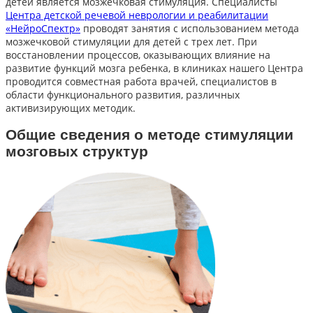
детей является мозжечковая стимуляция. Специалисты
Центра детской речевой неврологии и реабилитации
«НейроСпектр»
проводят занятия с использованием метода
мозжечковой стимуляции для детей с трех лет. При
восстановлении процессов, оказывающих влияние на
развитие функций мозга ребенка, в клиниках нашего Центра
проводится совместная работа врачей, специалистов в
области функционального развития, различных
активизирующих методик.
Общие сведения о методе стимуляции
мозговых структур