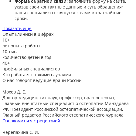
Форма обратной связи:
заполните форму на сайте,
указав свои контактные данные и суть обращения;
наши специалисты свяжутся с вами в кратчайшие
сроки.​
Показать ещё
Опыт клиники в цифрах
10+
лет опыта работы
10
тыс.
количество детей в год
40+
профильных специалистов
Кто работает с такими случаями
О нас говорят
ведущие врачи России
Мохов Д. Е.
Доктор медицинских наук, профессор, врач остеопат,
Главный внештатный специалист о остеопатии Минздрава
РФ, Президент Российской остеопатической ассоциации,
Главный редактор Российского стеопатического журнала
Ознакомиться с рецензией
Черепахина С. И.