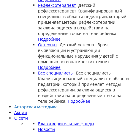
Рефлексотерапевт
Детский
рефлексотерапевт
Квалифицированный
специалист в области педиатрии, который
применяет методы рефлексотерапии,
заключающиеся в воздействии на
определенные точки на теле ребенка.
Подробнее
Остеопат
Детский остеопат
Врач,
выявляющий и устраняющий
функциональные нарушения у детей с
помощью остеопатических техник.
Подробнее
Все специалисты
Все специалисты
Квалифицированный специалист в области
педиатрии, который применяет методы
рефлексотерапии, заключающиеся в
воздействии на определенные точки на
теле ребенка.
Подробнее
Авторская методика
Акции
О сети
Благотворительные фонды
Новости