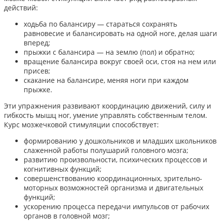
действий:
ходьба по балансиру — стараться сохранять
равновесие и балансировать на одной ноге, делая шаги
вперед;
прыжки с балансира — на землю (пол) и обратно;
вращение балансира вокруг своей оси, стоя на нем или
присев;
скакание на балансире, меняя ноги при каждом
прыжке.
Эти упражнения развивают координацию движений, силу и
гибкость мышц ног, умение управлять собственным телом.
Курс мозжечковой стимуляции способствует:
формированию у дошкольников и младших школьников
слаженной работы полушарий головного мозга;
развитию произвольности, психических процессов и
когнитивных функций;
совершенствованию координационных, зрительно-
моторных возможностей организма и двигательных
функций;
ускорению процесса передачи импульсов от рабочих
органов в головной мозг;