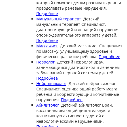
который помогает детям развивать речь и
преодолевать речевые нарушения.
Подробнее
Мануальный терапевт
Детский
мануальный терапевт
Специалист,
диагностирующий и лечащий нарушения
опорно-двигательного аппарата у детей.
Подробнее
Массажист
Детский массажист
Специалист
по массажу, улучшающему здоровье и
физическое развитие ребенка.
Подробнее
Невролог
Детский невролог
Врач,
занимающийся диагностикой и лечением
заболеваний нервной системы у детей.
Подробнее
Нейропсихолог
Детский нейропсихолог
Специалист, оценивающий работу мозга
ребенка и корректирующий когнитивные
нарушения.
Подробнее
Абилитолог
Детский абилитолог
Врач,
восстанавливающий двигательную и
когнитивную активность у детей с
неврологическими нарушениями.
Подробнее