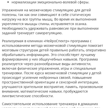
нормализации эмоционально-волевой сферы.
Упражнения на мозжечковую стимуляцию для детей
полезны, так как они совмещают в себе статическую
нагрузку на все группы мышц. Во время их выполнения
укрепляются мышцы спины, исправляется осанка.
Необходимость удерживать равновесие при выполнении
заданий тренирует саморегуляцию.
Реализуемая в клиниках «НейроСпектр» программа с
использованием метода мозжечковой стимуляции помогает
мозговым структурам детей правильно работать, оперативно
обрабатывать информацию. Это способствует лучшему
формированию у них общеучебных навыков. Программа
реализуется через разнообразные виды активности,
включая физические упражнения, игры и специальные
тренировки. После курса мозжечковой стимуляции у детей
происходит усиление нейронных связей, повышение
пространственной ориентации и сенсорной интеграции,
улучшаются зрительное восприятие, память, произвольное
внимание, математические навыки, пробуждаются
лингвистические способности.
Самостоятельное использование тренажера в домашних