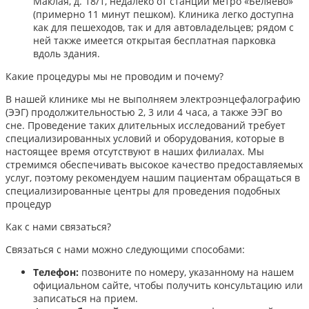
Маклая, д. 18/1, недалеко от станции метро «Беляево»
(примерно 11 минут пешком). Клиника легко доступна
как для пешеходов, так и для автовладельцев; рядом с
ней также имеется открытая бесплатная парковка
вдоль здания.
Какие процедуры мы не проводим и почему?
В нашей клинике мы не выполняем электроэнцефалографию
(ЭЭГ) продолжительностью 2, 3 или 4 часа, а также ЭЭГ во
сне. Проведение таких длительных исследований требует
специализированных условий и оборудования, которые в
настоящее время отсутствуют в наших филиалах. Мы
стремимся обеспечивать высокое качество предоставляемых
услуг, поэтому рекомендуем нашим пациентам обращаться в
специализированные центры для проведения подобных
процедур
Как с нами связаться?
Связаться с нами можно следующими способами:​
Телефон:
позвоните по номеру, указанному на нашем
официальном сайте, чтобы получить консультацию или
записаться на прием.​