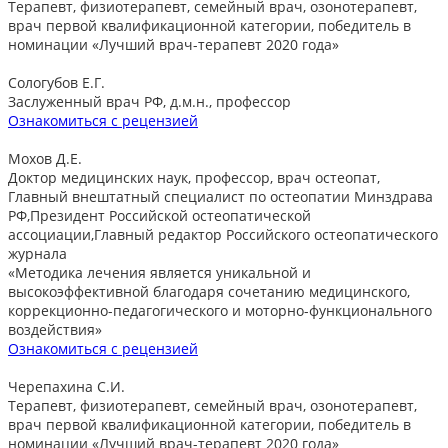
Терапевт, физиотерапевт, семейный врач, озонотерапевт,
врач первой квалификационной категории, победитель в
номинации «Лучший врач-терапевт 2020 года»
Сологубов Е.Г.
Заслуженный врач РФ, д.м.н., профессор
Ознакомиться с рецензией
Мохов Д.Е.
Доктор медицинских наук, профессор, врач остеопат,
Главный внештатный специалист по остеопатии Минздрава
РФ,Президент Российской остеопатической
ассоциации,Главный редактор Российского остеопатического
журнала
«Методика лечения является уникальной и
высокоэффективной благодаря сочетанию медицинского,
коррекционно-педагогического и моторно-функционального
воздействия»
Ознакомиться с рецензией
Черепахина С.И.
Терапевт, физиотерапевт, семейный врач, озонотерапевт,
врач первой квалификационной категории, победитель в
номинации «Лучший врач-терапевт 2020 года»