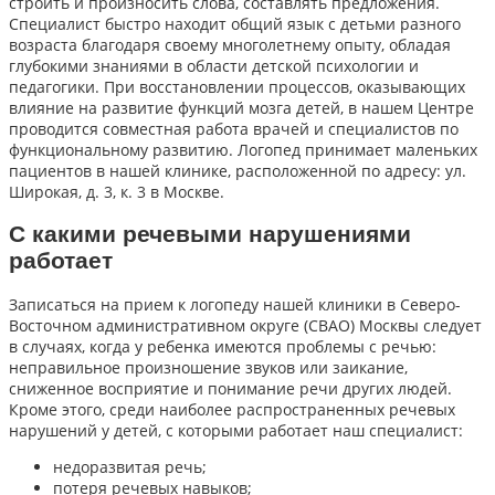
строить и произносить слова, составлять предложения.
Специалист быстро находит общий язык с детьми разного
возраста благодаря своему многолетнему опыту, обладая
глубокими знаниями в области детской психологии и
педагогики. При восстановлении процессов, оказывающих
влияние на развитие функций мозга детей, в нашем Центре
проводится совместная работа врачей и специалистов по
функциональному развитию. Логопед принимает маленьких
пациентов в нашей клинике, расположенной по адресу: ул.
Широкая, д. 3, к. 3 в Москве.
С какими речевыми нарушениями
работает
Записаться на прием к логопеду нашей клиники в Северо-
Восточном административном округе (СВАО) Москвы следует
в случаях, когда у ребенка имеются проблемы с речью:
неправильное произношение звуков или заикание,
сниженное восприятие и понимание речи других людей.
Кроме этого, среди наиболее распространенных речевых
нарушений у детей, с которыми работает наш специалист:
недоразвитая речь;
потеря речевых навыков;