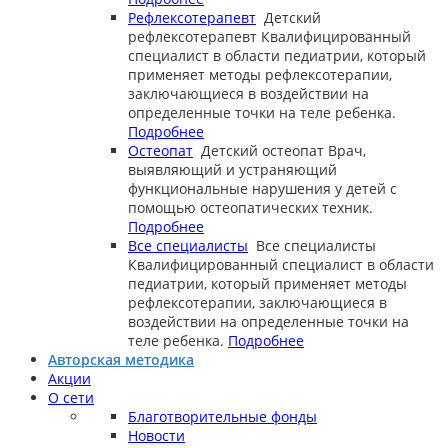
Рефлексотерапевт
Детский
рефлексотерапевт
Квалифицированный
специалист в области педиатрии, который
применяет методы рефлексотерапии,
заключающиеся в воздействии на
определенные точки на теле ребенка.
Подробнее
Остеопат
Детский остеопат
Врач,
выявляющий и устраняющий
функциональные нарушения у детей с
помощью остеопатических техник.
Подробнее
Все специалисты
Все специалисты
Квалифицированный специалист в области
педиатрии, который применяет методы
рефлексотерапии, заключающиеся в
воздействии на определенные точки на
теле ребенка.
Подробнее
Авторская методика
Акции
О сети
Благотворительные фонды
Новости