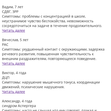
Вадим, 7 лет
СДВГ, ЗРР
Симптомы: проблемы с концентрацией в школе,
неустранимое чувство беспокойства, невозможность
сосредоточиться на задаче в течение продолжительного.
Читать далее
Вячеслав, 5 лет
РАС
Симптомы: ухудшенный контакт с окружающими, задержка
речевого развития, повышенная чувствительность к
внешним раздражителям, повторяющееся поведение.
Читать далее
Виктор, 4 года
ДЦП
Симптомы: нарушение мышечного тонуса, координации
движений, психические нарушения.
Читать далее
Александр, 4 года
синдром Аспергера
Симптомы: часто не слышал что ему говорят, плакал и