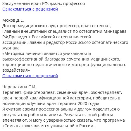
Заслуженный врач РФ, д.м.н., профессор
Ознакомиться с рецензией
Мохов Д.Е.
Доктор медицинских наук, профессор, врач остеопат,
Главный внештатный специалист по остеопатии Минздрава
РФ,Президент Российской остеопатической
ассоциации,Главный редактор Российского остеопатического
журнала
«Методика лечения является уникальной и
высокоэффективной благодаря сочетанию медицинского,
коррекционно-педагогического и моторно-функционального
воздействия»
Ознакомиться с рецензией
Черепахина С.И.
Терапевт, физиотерапевт, семейный врач, озонотерапевт,
врач первой квалификационной категории, победитель в
номинации «Лучший врач-терапевт 2020 года»
Я считаю своим профессиональным долгом поделиться о
результатах работы клиники. Результаты этой работы
впечатляют. Я могу с уверенностью сказать, что программа
«Семь шагов» является уникальной в России.