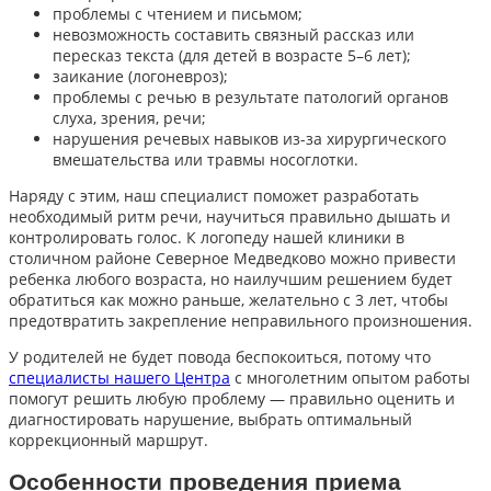
проблемы с чтением и письмом;
невозможность составить связный рассказ или
пересказ текста (для детей в возрасте 5–6 лет);
заикание (логоневроз);
проблемы с речью в результате патологий органов
слуха, зрения, речи;
нарушения речевых навыков из-за хирургического
вмешательства или травмы носоглотки.
Наряду с этим, наш специалист поможет разработать
необходимый ритм речи, научиться правильно дышать и
контролировать голос. К логопеду нашей клиники в
столичном районе Северное Медведково можно привести
ребенка любого возраста, но наилучшим решением будет
обратиться как можно раньше, желательно с 3 лет, чтобы
предотвратить закрепление неправильного произношения.
У родителей не будет повода беспокоиться, потому что
специалисты нашего Центра
с многолетним опытом работы
помогут решить любую проблему — правильно оценить и
диагностировать нарушение, выбрать оптимальный
коррекционный маршрут.
Особенности проведения приема