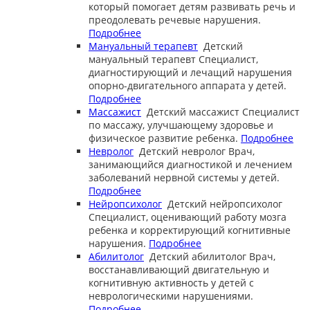
который помогает детям развивать речь и
преодолевать речевые нарушения.
Подробнее
Мануальный терапевт
Детский
мануальный терапевт
Специалист,
диагностирующий и лечащий нарушения
опорно-двигательного аппарата у детей.
Подробнее
Массажист
Детский массажист
Специалист
по массажу, улучшающему здоровье и
физическое развитие ребенка.
Подробнее
Невролог
Детский невролог
Врач,
занимающийся диагностикой и лечением
заболеваний нервной системы у детей.
Подробнее
Нейропсихолог
Детский нейропсихолог
Специалист, оценивающий работу мозга
ребенка и корректирующий когнитивные
нарушения.
Подробнее
Абилитолог
Детский абилитолог
Врач,
восстанавливающий двигательную и
когнитивную активность у детей с
неврологическими нарушениями.
Подробнее