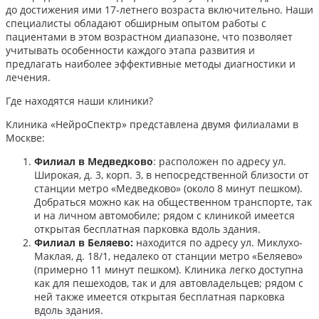
до достижения ими 17-летнего возраста включительно. Наши
специалисты обладают обширным опытом работы с
пациентами в этом возрастном диапазоне, что позволяет
учитывать особенности каждого этапа развития и
предлагать наиболее эффективные методы диагностики и
лечения.​
Где находятся наши клиники?
Клиника «НейроСпектр» представлена двумя филиалами в
Москве:​
Филиал в Медведково
: расположен по адресу ул.
Широкая, д. 3, корп. 3, в непосредственной близости от
станции метро «Медведково» (около 8 минут пешком).
Добраться можно как на общественном транспорте, так
и на личном автомобиле; рядом с клиникой имеется
открытая бесплатная парковка вдоль здания.
Филиал в Беляево:
находится по адресу ул. Миклухо-
Маклая, д. 18/1, недалеко от станции метро «Беляево»
(примерно 11 минут пешком). Клиника легко доступна
как для пешеходов, так и для автовладельцев; рядом с
ней также имеется открытая бесплатная парковка
вдоль здания.