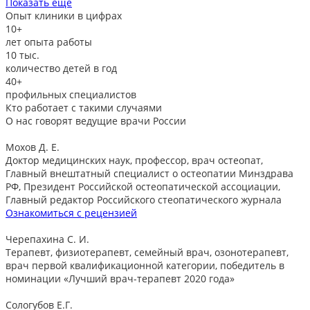
Показать ещё
Опыт клиники в цифрах
10+
лет опыта работы
10
тыс.
количество детей в год
40+
профильных специалистов
Кто работает с такими случаями
О нас говорят
ведущие врачи России
Мохов Д. Е.
Доктор медицинских наук, профессор, врач остеопат,
Главный внештатный специалист о остеопатии Минздрава
РФ, Президент Российской остеопатической ассоциации,
Главный редактор Российского стеопатического журнала
Ознакомиться с рецензией
Черепахина С. И.
Терапевт, физиотерапевт, семейный врач, озонотерапевт,
врач первой квалификационной категории, победитель в
номинации «Лучший врач-терапевт 2020 года»
Сологубов Е.Г.