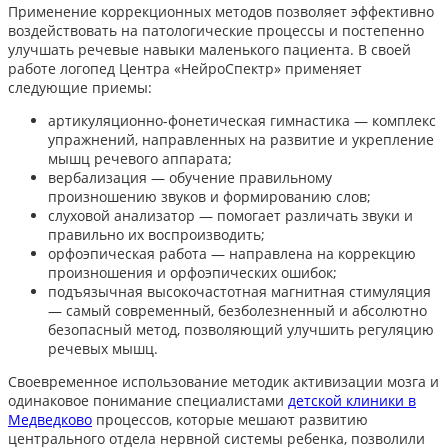
Применение коррекционных методов позволяет эффективно
воздействовать на патологические процессы и постепенно
улучшать речевые навыки маленького пациента. В своей
работе логопед Центра «НейроСпектр» применяет
следующие приемы:
артикуляционно-фонетическая гимнастика — комплекс
упражнений, направленных на развитие и укрепление
мышц речевого аппарата;
вербализация — обучение правильному
произношению звуков и формированию слов;
слуховой анализатор — помогает различать звуки и
правильно их воспроизводить;
орфоэпическая работа — направлена на коррекцию
произношения и орфоэпических ошибок;
подъязычная высокочастотная магнитная стимуляция
— самый современный, безболезненный и абсолютно
безопасный метод, позволяющий улучшить регуляцию
речевых мышц.
Своевременное использование методик активизации мозга и
одинаковое понимание специалистами
детской клиники в
Медведково
процессов, которые мешают развитию
центрального отдела нервной системы ребенка, позволили