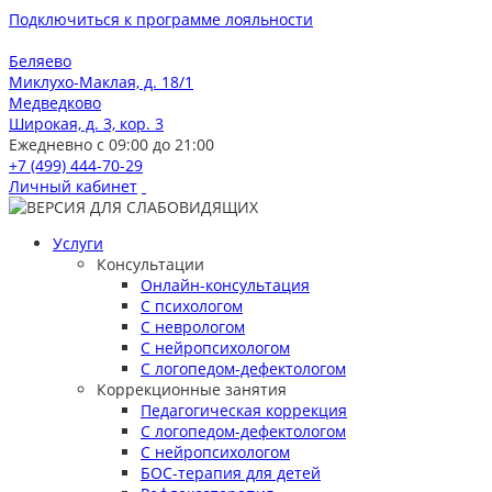
Подключиться к программе лояльности
Беляево
Миклухо-Маклая, д. 18/1
Медведково
Широкая, д. 3, кор. 3
Ежедневно с 09:00 до 21:00
+7 (499) 444-70-29
Личный кабинет
Услуги
Консультации
Онлайн-консультация
С психологом
С неврологом
С нейропсихологом
С логопедом-дефектологом
Коррекционные занятия
Педагогическая коррекция
С логопедом-дефектологом
С нейропсихологом
БОС-терапия для детей