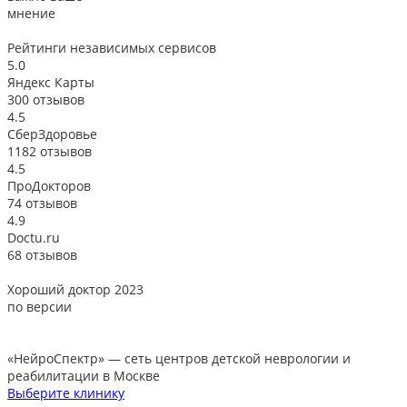
мнение
Рейтинги
независимых сервисов
5.0
Яндекс Карты
300 отзывов
4.5
СберЗдоровье
1182 отзывов
4.5
ПроДокторов
74 отзывов
4.9
Doctu.ru
68 отзывов
Хороший доктор 2023
В
по версии
«НейроСпектр»
— сеть центров детской неврологии и
реабилитации в Москве
Выберите клинику