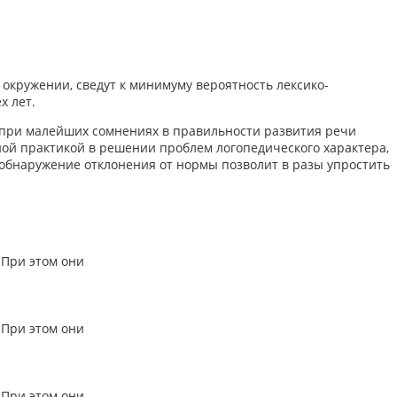
 окружении, сведут к минимуму вероятность лексико-
х лет.
у при малейших сомнениях в правильности развития речи
ой практикой в решении проблем логопедического характера,
 обнаружение отклонения от нормы позволит в разы упростить
 При этом они
 При этом они
 При этом они