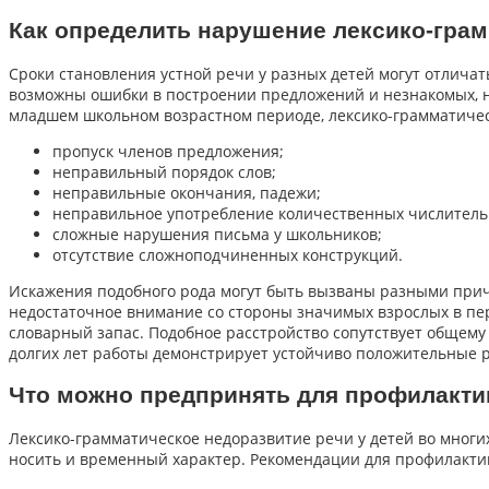
Как определить нарушение лексико-гра
Сроки становления устной речи у разных детей могут отличат
возможны ошибки в построении предложений и незнакомых, н
младшем школьном возрастном периоде, лексико-грамматическ
пропуск членов предложения;
неправильный порядок слов;
неправильные окончания, падежи;
неправильное употребление количественных числитель
сложные нарушения письма у школьников;
отсутствие сложноподчиненных конструкций.
Искажения подобного рода могут быть вызваны разными прич
недостаточное внимание со стороны значимых взрослых в пе
словарный запас. Подобное расстройство сопутствует общему
долгих лет работы демонстрирует устойчиво положительные 
Что можно предпринять для профилакти
Лексико-грамматическое недоразвитие речи у детей во многи
носить и временный характер. Рекомендации для профилакти