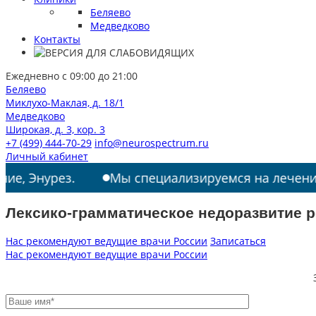
Беляево
Медведково
Контакты
Ежедневно с 09:00 до 21:00
Беляево
Миклухо-Маклая, д. 18/1
Медведково
Широкая, д. 3, кор. 3
+7 (499) 444-70-29
info@neurospectrum.ru
Личный кабинет
урез.
Мы специализируемся на лечении: РАС, 
Лексико-грамматическое недоразвитие р
Нас рекомендуют ведущие врачи России
Записаться
Нас рекомендуют ведущие врачи России