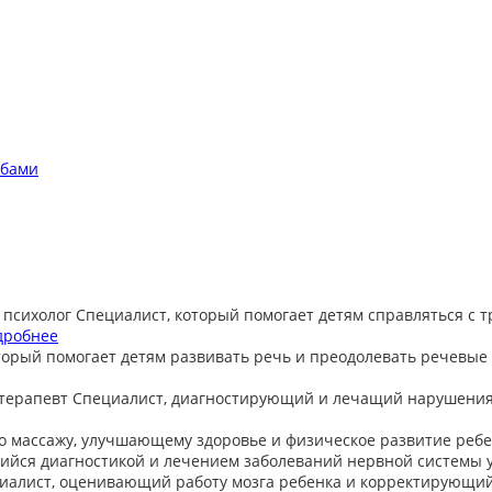
обами
 психолог
Специалист, который помогает детям справляться с 
дробнее
торый помогает детям развивать речь и преодолевать речевые
терапевт
Специалист, диагностирующий и лечащий нарушения
о массажу, улучшающему здоровье и физическое развитие ребе
йся диагностикой и лечением заболеваний нервной системы у
иалист, оценивающий работу мозга ребенка и корректирующи