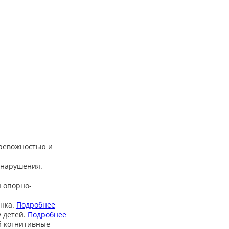
тревожностью и
 нарушения.
 опорно-
нка.
Подробнее
 детей.
Подробнее
й когнитивные