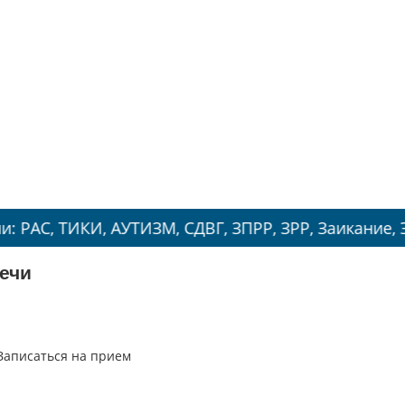
ТИКИ, АУТИЗМ, СДВГ, ЗПРР, ЗРР, Заикание, Энурез.
ечи
Записаться на прием