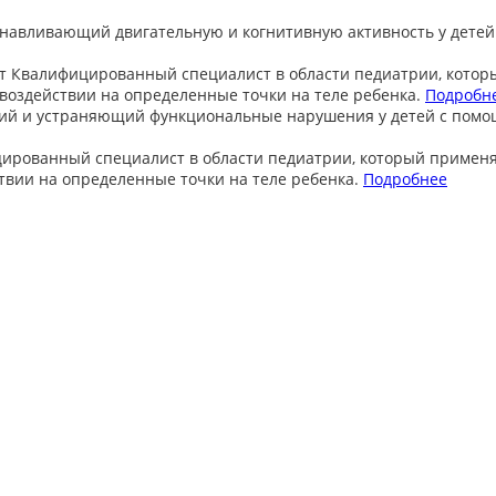
анавливающий двигательную и когнитивную активность у детей
т
Квалифицированный специалист в области педиатрии, котор
оздействии на определенные точки на теле ребенка.
Подробн
ий и устраняющий функциональные нарушения у детей с пом
ированный специалист в области педиатрии, который примен
вии на определенные точки на теле ребенка.
Подробнее