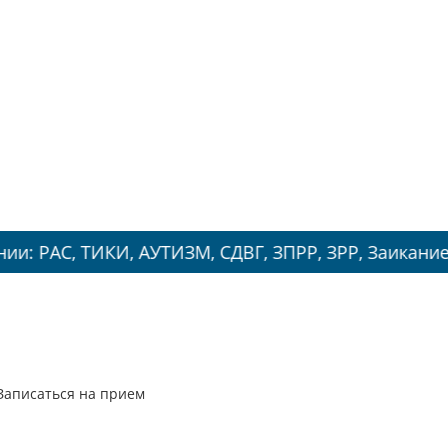
ИКИ, АУТИЗМ, СДВГ, ЗПРР, ЗРР, Заикание, Энурез.
Записаться на прием