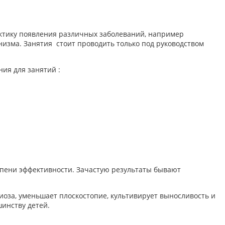
ктику появления различных заболеваний, например
изма. Занятия стоит проводить только под руководством
ия для занятий :
тепени эффективности. Зачастую результаты бывают
иоза, уменьшает плоскостопие, культивирует выносливость и
шинству детей.