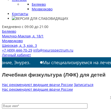
Беляево
Медведково
Контакты
Ежедневно с 09:00 до 21:00
Беляево
Миклухо-Маклая, д. 18/1
Медведково
Широкая, д. 3, кор. 3
+7 (499) 444-70-29
info@neurospectrum.ru
Личный кабинет
урез.
Мы специализируемся на лечении: РАС, Т
Лечебная физкультура (ЛФК) для детей
Нас рекомендуют ведущие врачи России
Записаться
Нас рекомендуют ведущие врачи России