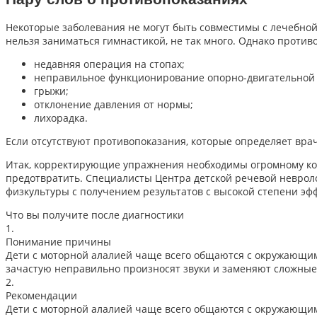
Некоторые заболевания не могут быть совместимы с лечебной 
нельзя заниматься гимнастикой, не так много. Однако против
недавняя операция на стопах;
неправильное функционирование опорно-двигательной 
грыжи;
отклонение давления от нормы;
лихорадка.
Если отсутствуют противопоказания, которые определяет вра
Итак, корректирующие упражнения необходимы огромному кол
предотвратить. Специалисты Центра детской речевой невро
физкультуры с получением результатов с высокой степени эф
Что вы получите после диагностики
1.
Понимание причины
Дети с моторной алалией чаще всего общаются с окружающими
зачастую неправильно произносят звуки и заменяют сложные 
2.
Рекомендации
Дети с моторной алалией чаще всего общаются с окружающими