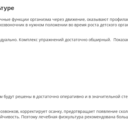
ьтуре
ичные функции организма через движение, оказывают профила
звоночник в нужном положении во время роста детского орган
дуально. Комплекс упражнений достаточно обширный. Показан
ем будут решены в достаточно оперативно и в значительной с
озвонков, корректирует осанку, предотвращает появление скол
тойчивость. Поэтому лечебная физкультура рекомендована боль