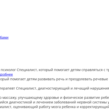
обами
 психолог
Специалист, который помогает детям справляться с 
дробнее
торый помогает детям развивать речь и преодолевать речевые
терапевт
Специалист, диагностирующий и лечащий нарушения
о массажу, улучшающему здоровье и физическое развитие ребе
йся диагностикой и лечением заболеваний нервной системы у
иалист, оценивающий работу мозга ребенка и корректирующи