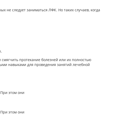
ых не следует заниматься ЛФК. Но таких случаев, когда
е.
 смягчить протекание болезней или их полностью
мыми навыками для проведения занятий лечебной
 При этом они
 При этом они