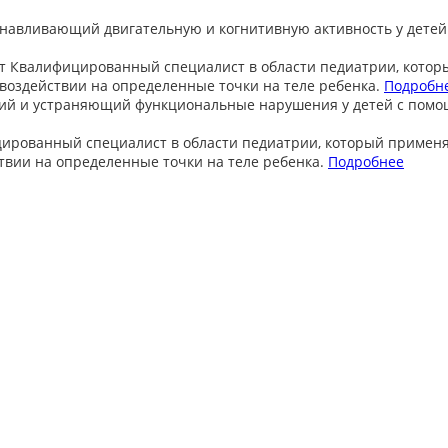
анавливающий двигательную и когнитивную активность у детей
т
Квалифицированный специалист в области педиатрии, котор
оздействии на определенные точки на теле ребенка.
Подробн
ий и устраняющий функциональные нарушения у детей с пом
ированный специалист в области педиатрии, который примен
вии на определенные точки на теле ребенка.
Подробнее