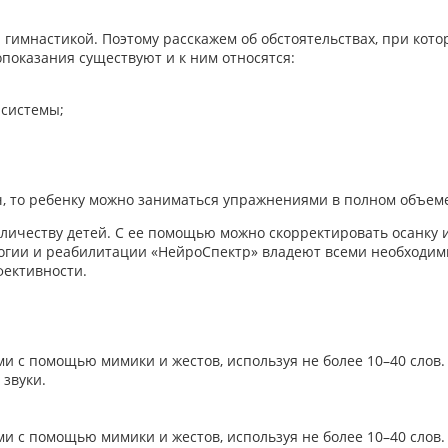
гимнастикой. Поэтому расскажем об обстоятельствах, при котор
опоказания существуют и к ним относятся:
системы;
ч, то ребенку можно заниматься упражнениями в полном объем
ичеству детей. С ее помощью можно скорректировать осанку и
логии и реабилитации «НейроСпектр» владеют всеми необходи
фективности.
 с помощью мимики и жестов, используя не более 10–40 слов.
звуки.
 с помощью мимики и жестов, используя не более 10–40 слов.