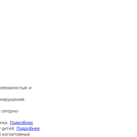
тревожностью и
 нарушения.
 опорно-
нка.
Подробнее
 детей.
Подробнее
й когнитивные