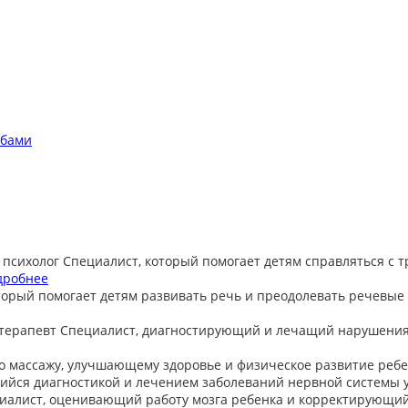
обами
 психолог
Специалист, который помогает детям справляться с 
дробнее
торый помогает детям развивать речь и преодолевать речевые
терапевт
Специалист, диагностирующий и лечащий нарушения
о массажу, улучшающему здоровье и физическое развитие ребе
йся диагностикой и лечением заболеваний нервной системы у
иалист, оценивающий работу мозга ребенка и корректирующи