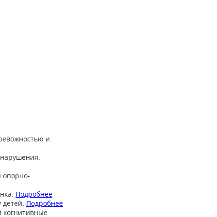
тревожностью и
 нарушения.
 опорно-
нка.
Подробнее
 детей.
Подробнее
й когнитивные