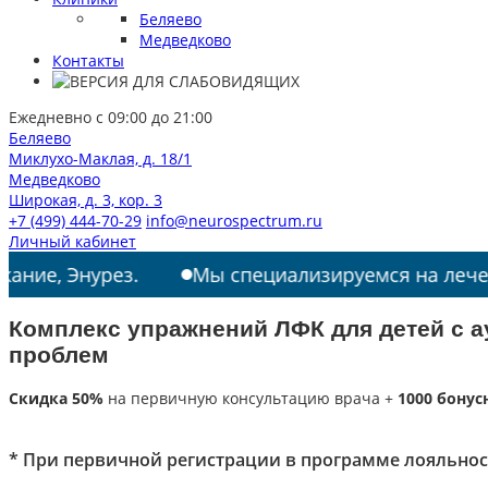
Беляево
Медведково
Контакты
Ежедневно с 09:00 до 21:00
Беляево
Миклухо-Маклая, д. 18/1
Медведково
Широкая, д. 3, кор. 3
+7 (499) 444-70-29
info@neurospectrum.ru
Личный кабинет
урез.
Мы специализируемся на лечении: РАС, Т
Комплекс упражнений ЛФК для детей с а
проблем
Скидка 50%
на первичную консультацию врача +
1000 бонус
* При первичной регистрации в программе лояльнос