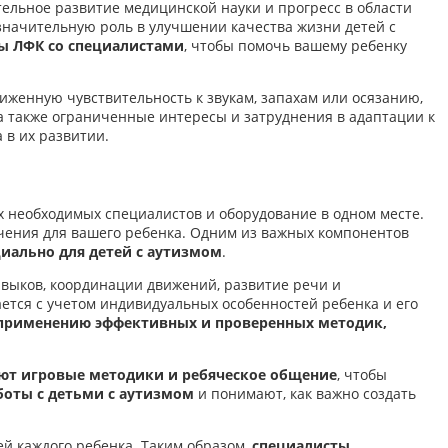
тельное развитие медицинской науки и прогресс в области
значительную роль в улучшении качества жизни детей с
ы ЛФК со специалистами
, чтобы помочь вашему ребенку
женную чувствительность к звукам, запахам или осязанию,
а также ограниченные интересы и затруднения в адаптации к
 в их развитии.
х необходимых специалистов и оборудование в одном месте.
ения для вашего ребенка. Одним из важных компонентов
иально для детей с аутизмом
.
выков, координации движений, развитие речи и
тся с учетом индивидуальных особенностей ребенка и его
применению эффективных и проверенных методик,
ют игровые методики и ребяческое общение
, чтобы
оты с детьми с аутизмом
и понимают, как важно создать
й каждого ребенка. Таким образом,
специалисты