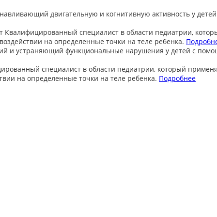
анавливающий двигательную и когнитивную активность у детей
т
Квалифицированный специалист в области педиатрии, котор
оздействии на определенные точки на теле ребенка.
Подробн
ий и устраняющий функциональные нарушения у детей с пом
ированный специалист в области педиатрии, который примен
вии на определенные точки на теле ребенка.
Подробнее