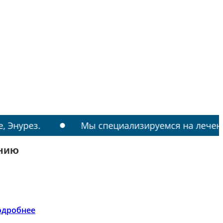
Мы специализируемся на лечении: РАС, ТИ
ению
одробнее