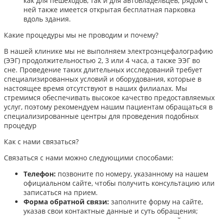
как для пешеходов, так и для автовладельцев; рядом с
ней также имеется открытая бесплатная парковка
вдоль здания.
Какие процедуры мы не проводим и почему?
В нашей клинике мы не выполняем электроэнцефалографию
(ЭЭГ) продолжительностью 2, 3 или 4 часа, а также ЭЭГ во
сне. Проведение таких длительных исследований требует
специализированных условий и оборудования, которые в
настоящее время отсутствуют в наших филиалах. Мы
стремимся обеспечивать высокое качество предоставляемых
услуг, поэтому рекомендуем нашим пациентам обращаться в
специализированные центры для проведения подобных
процедур
Как с нами связаться?
Связаться с нами можно следующими способами:​
Телефон:
позвоните по номеру, указанному на нашем
официальном сайте, чтобы получить консультацию или
записаться на прием.​
Форма обратной связи:
заполните форму на сайте,
указав свои контактные данные и суть обращения;