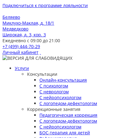
Подключиться к программе лояльности
Беляево
Миклухо-Маклая, д. 18/1
Медведково
Широкая, д. 3, кор. 3
Ежедневно с 09:00 до 21:00
+7 (499) 444-70-29
Личный кабинет
Услуги
Консультации
Онлайн-консультация
С психологом
С неврологом
С нейропсихологом
С логопедом-дефектологом
Коррекционные занятия
Педагогическая коррекция
С логопедом-дефектологом
С нейропсихологом
БОС-терапия для детей