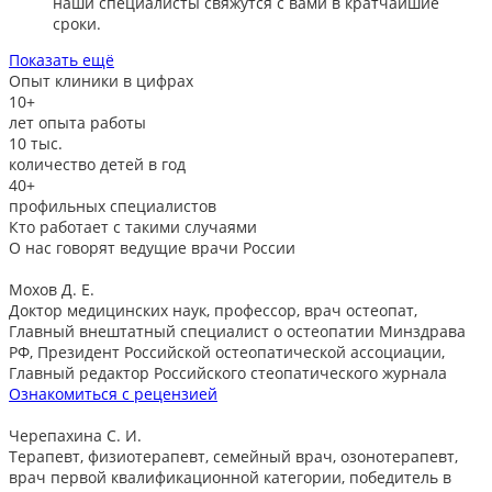
наши специалисты свяжутся с вами в кратчайшие
сроки.​
Показать ещё
Опыт клиники в цифрах
10+
лет опыта работы
10
тыс.
количество детей в год
40+
профильных специалистов
Кто работает с такими случаями
О нас говорят
ведущие врачи России
Мохов Д. Е.
Доктор медицинских наук, профессор, врач остеопат,
Главный внештатный специалист о остеопатии Минздрава
РФ, Президент Российской остеопатической ассоциации,
Главный редактор Российского стеопатического журнала
Ознакомиться с рецензией
Черепахина С. И.
Терапевт, физиотерапевт, семейный врач, озонотерапевт,
врач первой квалификационной категории, победитель в