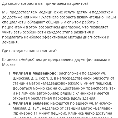
До какого возраста мы принимаем пациентов?
Мы предоставляем медицинские услуги детям и подросткам
до достижения ими 17-летнего возраста включительно. Наши
специалисты обладают обширным опытом работы с
пациентами в этом возрастном диапазоне, что позволяет
учитывать особенности каждого этапа развития и
предлагать наиболее эффективные методы диагностики и
лечения.​
Где находятся наши клиники?
Клиника «НейроСпектр» представлена двумя филиалами в
Москве:​
Филиал в Медведково
: расположен по адресу ул.
Широкая, д. 3, корп. 3, в непосредственной близости от
станции метро «Медведково» (около 8 минут пешком).
Добраться можно как на общественном транспорте, так
и на личном автомобиле; рядом с клиникой имеется
открытая бесплатная парковка вдоль здания.
Филиал в Беляево:
находится по адресу ул. Миклухо-
Маклая, д. 18/1, недалеко от станции метро «Беляево»
(примерно 11 минут пешком). Клиника легко доступна