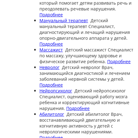
который помогает детям развивать речь и
преодолевать речевые нарушения.
Подробнее
Мануальный терапевт
Детский
мануальный терапевт
Специалист,
диагностирующий и лечащий нарушения
опорно-двигательного аппарата у детей.
Подробнее
Массажист
Детский массажист
Специалист
по массажу, улучшающему здоровье и
физическое развитие ребенка.
Подробнее
Невролог
Детский невролог
Врач,
занимающийся диагностикой и лечением
заболеваний нервной системы у детей.
Подробнее
Нейропсихолог
Детский нейропсихолог
Специалист, оценивающий работу мозга
ребенка и корректирующий когнитивные
нарушения.
Подробнее
Абилитолог
Детский абилитолог
Врач,
восстанавливающий двигательную и
когнитивную активность у детей с
неврологическими нарушениями.
Подробнее