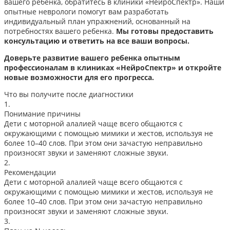
вашего ребенка, обратитесь в клиники «НейроСпектр». Наши
опытные неврологи помогут вам разработать
индивидуальный план упражнений, основанный на
потребностях вашего ребенка.
Мы готовы предоставить
консультацию и ответить на все ваши вопросы.
Доверьте развитие вашего ребенка опытным
профессионалам в клиниках «НейроСпектр» и откройте
новые возможности для его прогресса.
Что вы получите после диагностики
1.
Понимание причины
Дети с моторной алалией чаще всего общаются с
окружающими с помощью мимики и жестов, используя не
более 10–40 слов. При этом они зачастую неправильно
произносят звуки и заменяют сложные звуки.
2.
Рекомендации
Дети с моторной алалией чаще всего общаются с
окружающими с помощью мимики и жестов, используя не
более 10–40 слов. При этом они зачастую неправильно
произносят звуки и заменяют сложные звуки.
3.