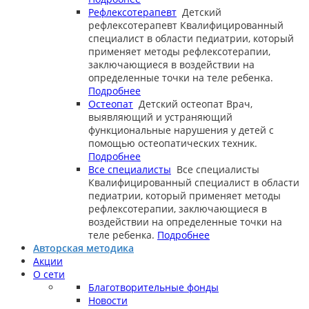
Рефлексотерапевт
Детский
рефлексотерапевт
Квалифицированный
специалист в области педиатрии, который
применяет методы рефлексотерапии,
заключающиеся в воздействии на
определенные точки на теле ребенка.
Подробнее
Остеопат
Детский остеопат
Врач,
выявляющий и устраняющий
функциональные нарушения у детей с
помощью остеопатических техник.
Подробнее
Все специалисты
Все специалисты
Квалифицированный специалист в области
педиатрии, который применяет методы
рефлексотерапии, заключающиеся в
воздействии на определенные точки на
теле ребенка.
Подробнее
Авторская методика
Акции
О сети
Благотворительные фонды
Новости