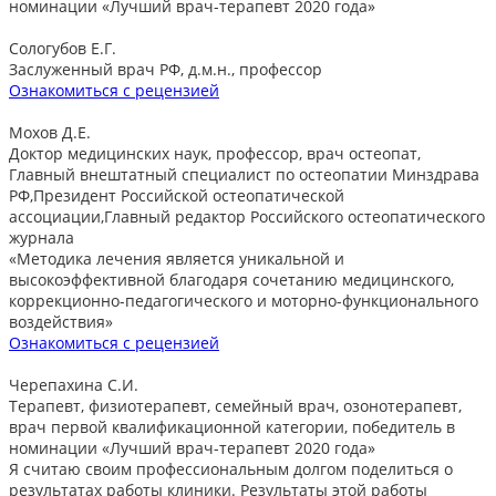
номинации «Лучший врач-терапевт 2020 года»
Сологубов Е.Г.
Заслуженный врач РФ, д.м.н., профессор
Ознакомиться с рецензией
Мохов Д.Е.
Доктор медицинских наук, профессор, врач остеопат,
Главный внештатный специалист по остеопатии Минздрава
РФ,Президент Российской остеопатической
ассоциации,Главный редактор Российского остеопатического
журнала
«Методика лечения является уникальной и
высокоэффективной благодаря сочетанию медицинского,
коррекционно-педагогического и моторно-функционального
воздействия»
Ознакомиться с рецензией
Черепахина С.И.
Терапевт, физиотерапевт, семейный врач, озонотерапевт,
врач первой квалификационной категории, победитель в
номинации «Лучший врач-терапевт 2020 года»
Я считаю своим профессиональным долгом поделиться о
результатах работы клиники. Результаты этой работы