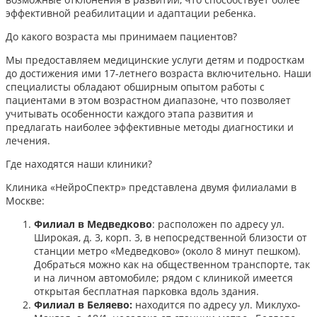
эффективной реабилитации и адаптации ребенка.​
До какого возраста мы принимаем пациентов?
Мы предоставляем медицинские услуги детям и подросткам
до достижения ими 17-летнего возраста включительно. Наши
специалисты обладают обширным опытом работы с
пациентами в этом возрастном диапазоне, что позволяет
учитывать особенности каждого этапа развития и
предлагать наиболее эффективные методы диагностики и
лечения.​
Где находятся наши клиники?
Клиника «НейроСпектр» представлена двумя филиалами в
Москве:​
Филиал в Медведково
: расположен по адресу ул.
Широкая, д. 3, корп. 3, в непосредственной близости от
станции метро «Медведково» (около 8 минут пешком).
Добраться можно как на общественном транспорте, так
и на личном автомобиле; рядом с клиникой имеется
открытая бесплатная парковка вдоль здания.
Филиал в Беляево:
находится по адресу ул. Миклухо-