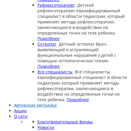
Рефлексотерапевт
Детский
рефлексотерапевт
Квалифицированный
специалист в области педиатрии, который
применяет методы рефлексотерапии,
заключающиеся в воздействии на
определенные точки на теле ребенка.
Подробнее
Остеопат
Детский остеопат
Врач,
выявляющий и устраняющий
функциональные нарушения у детей с
помощью остеопатических техник.
Подробнее
Все специалисты
Все специалисты
Квалифицированный специалист в области
педиатрии, который применяет методы
рефлексотерапии, заключающиеся в
воздействии на определенные точки на
теле ребенка.
Подробнее
Авторская методика
Акции
О сети
Благотворительные фонды
Новости