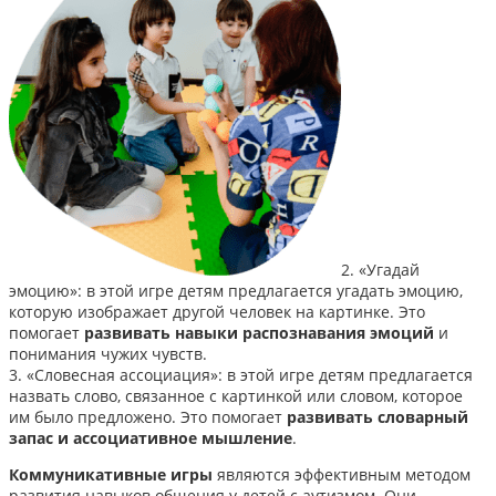
2. «Угадай
эмоцию»: в этой игре детям предлагается угадать эмоцию,
которую изображает другой человек на картинке. Это
помогает
развивать навыки распознавания эмоций
и
понимания чужих чувств.
3. «Словесная ассоциация»: в этой игре детям предлагается
назвать слово, связанное с картинкой или словом, которое
им было предложено. Это помогает
развивать словарный
запас и ассоциативное мышление
.
Коммуникативные игры
являются эффективным методом
развития навыков общения у детей с аутизмом. Они