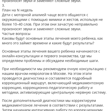
произносят звуки и заменяют сложные звуки.
3.
План на N недель
Дети с моторной алалией чаще всего общаются с
окружающими с помощью мимики и жестов, используя не
более 10–40 слов. При этом они зачастую неправильно
произносят звуки и заменяют сложные звуки.
Частые вопросы
Каковы будут основные этапы лечения моего ребенка, как
много это займет времени и какие будут результаты?
Основные этапы лечения вашего ребенка начинаются с
онлайн-консультации и первого знакомства, где мы
определяем проблемы и обсуждаем необходимые шаги.
При необходимости мы рекомендуем очную консультацию с
нашим врачом-неврологом в Москве. На этом этапе
проводится диагностика и составляется подробный
коррекционный маршрут, включающий медикаментозную
коррекцию, коррекционно-педагогическую работу и
методики, активизирующие центральную нервную систему.
После дополнительной диагностики мы корректируем
медикаментозное лечение в соответствии с результатами.
Затем начинаем интенсивную работу по коррекционному