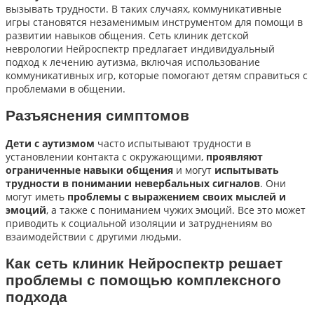
вызывать трудности. В таких случаях, коммуникативные
игры становятся незаменимым инструментом для помощи в
развитии навыков общения. Сеть клиник детской
неврологии Нейроспектр предлагает индивидуальный
подход к лечению аутизма, включая использование
коммуникативных игр, которые помогают детям справиться с
проблемами в общении.
Разъяснения симптомов
Дети с аутизмом
часто испытывают трудности в
установлении контакта с окружающими,
проявляют
ограниченные навыки общения
и могут
испытывать
трудности в понимании невербальных сигналов
. Они
могут иметь
проблемы с выражением своих мыслей и
эмоций
, а также с пониманием чужих эмоций. Все это может
приводить к социальной изоляции и затруднениям во
взаимодействии с другими людьми.
Как сеть клиник Нейроспектр решает
проблемы с помощью комплексного
подхода