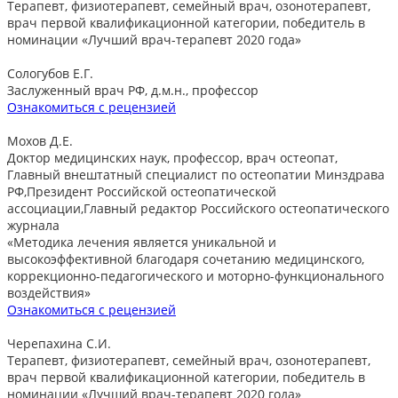
Терапевт, физиотерапевт, семейный врач, озонотерапевт,
врач первой квалификационной категории, победитель в
номинации «Лучший врач-терапевт 2020 года»
Сологубов Е.Г.
Заслуженный врач РФ, д.м.н., профессор
Ознакомиться с рецензией
Мохов Д.Е.
Доктор медицинских наук, профессор, врач остеопат,
Главный внештатный специалист по остеопатии Минздрава
РФ,Президент Российской остеопатической
ассоциации,Главный редактор Российского остеопатического
журнала
«Методика лечения является уникальной и
высокоэффективной благодаря сочетанию медицинского,
коррекционно-педагогического и моторно-функционального
воздействия»
Ознакомиться с рецензией
Черепахина С.И.
Терапевт, физиотерапевт, семейный врач, озонотерапевт,
врач первой квалификационной категории, победитель в
номинации «Лучший врач-терапевт 2020 года»