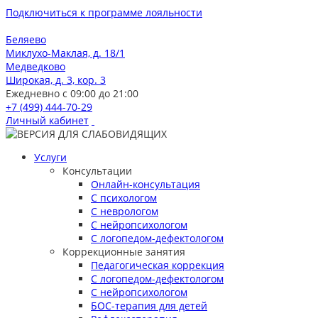
Подключиться к программе лояльности
Беляево
Миклухо-Маклая, д. 18/1
Медведково
Широкая, д. 3, кор. 3
Ежедневно с 09:00 до 21:00
+7 (499) 444-70-29
Личный кабинет
Услуги
Консультации
Онлайн-консультация
С психологом
С неврологом
С нейропсихологом
С логопедом-дефектологом
Коррекционные занятия
Педагогическая коррекция
С логопедом-дефектологом
С нейропсихологом
БОС-терапия для детей