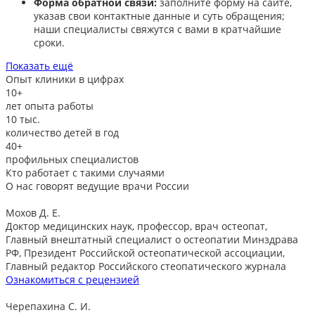
Форма обратной связи:
заполните форму на сайте,
указав свои контактные данные и суть обращения;
наши специалисты свяжутся с вами в кратчайшие
сроки.​
Показать ещё
Опыт клиники в цифрах
10+
лет опыта работы
10
тыс.
количество детей в год
40+
профильных специалистов
Кто работает с такими случаями
О нас говорят
ведущие врачи России
Мохов Д. Е.
Доктор медицинских наук, профессор, врач остеопат,
Главный внештатный специалист о остеопатии Минздрава
РФ, Президент Российской остеопатической ассоциации,
Главный редактор Российского стеопатического журнала
Ознакомиться с рецензией
Черепахина С. И.