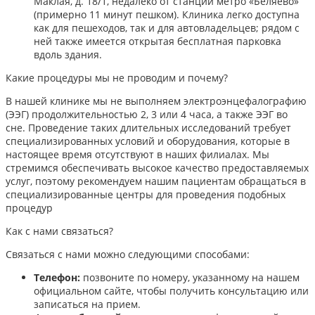
Маклая, д. 18/1, недалеко от станции метро «Беляево»
(примерно 11 минут пешком). Клиника легко доступна
как для пешеходов, так и для автовладельцев; рядом с
ней также имеется открытая бесплатная парковка
вдоль здания.
Какие процедуры мы не проводим и почему?
В нашей клинике мы не выполняем электроэнцефалографию
(ЭЭГ) продолжительностью 2, 3 или 4 часа, а также ЭЭГ во
сне. Проведение таких длительных исследований требует
специализированных условий и оборудования, которые в
настоящее время отсутствуют в наших филиалах. Мы
стремимся обеспечивать высокое качество предоставляемых
услуг, поэтому рекомендуем нашим пациентам обращаться в
специализированные центры для проведения подобных
процедур
Как с нами связаться?
Связаться с нами можно следующими способами:​
Телефон:
позвоните по номеру, указанному на нашем
официальном сайте, чтобы получить консультацию или
записаться на прием.​