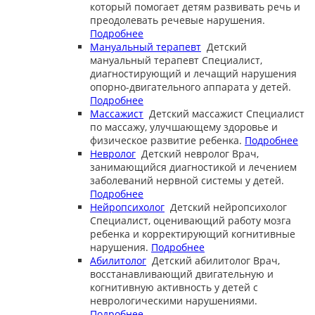
который помогает детям развивать речь и
преодолевать речевые нарушения.
Подробнее
Мануальный терапевт
Детский
мануальный терапевт
Специалист,
диагностирующий и лечащий нарушения
опорно-двигательного аппарата у детей.
Подробнее
Массажист
Детский массажист
Специалист
по массажу, улучшающему здоровье и
физическое развитие ребенка.
Подробнее
Невролог
Детский невролог
Врач,
занимающийся диагностикой и лечением
заболеваний нервной системы у детей.
Подробнее
Нейропсихолог
Детский нейропсихолог
Специалист, оценивающий работу мозга
ребенка и корректирующий когнитивные
нарушения.
Подробнее
Абилитолог
Детский абилитолог
Врач,
восстанавливающий двигательную и
когнитивную активность у детей с
неврологическими нарушениями.
Подробнее