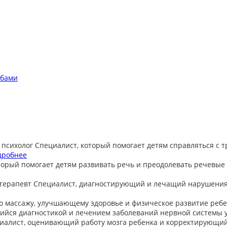
обами
 психолог
Специалист, который помогает детям справляться с 
дробнее
торый помогает детям развивать речь и преодолевать речевые
терапевт
Специалист, диагностирующий и лечащий нарушения
о массажу, улучшающему здоровье и физическое развитие ребе
йся диагностикой и лечением заболеваний нервной системы у
иалист, оценивающий работу мозга ребенка и корректирующи