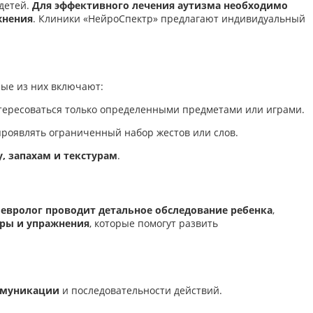
 детей.
Для эффективного лечения аутизма необходимо
жнения
. Клиники «НейроСпектр» предлагают индивидуальный
рые из них включают:
нтересоваться только определенными предметами или играми.
 проявлять ограниченный набор жестов или слов.
, запахам и текстурам
.
евролог проводит детальное обследование ребенка
,
ры и упражнения
, которые помогут развить
ммуникации
и последовательности действий.