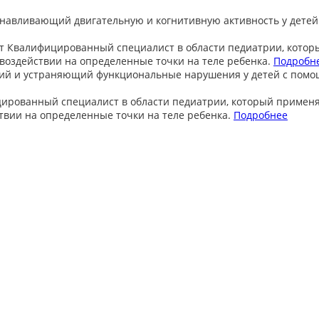
анавливающий двигательную и когнитивную активность у детей
т
Квалифицированный специалист в области педиатрии, котор
оздействии на определенные точки на теле ребенка.
Подробн
ий и устраняющий функциональные нарушения у детей с пом
ированный специалист в области педиатрии, который примен
вии на определенные точки на теле ребенка.
Подробнее