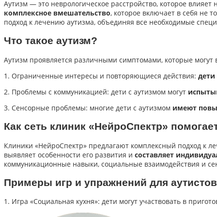
Аутизм — это неврологическое расстройство, которое влияет
комплексное вмешательство
, которое включает в себя не т
подход к лечению аутизма, объединяя все необходимые специ
Что такое аутизм?
Аутизм проявляется различными симптомами, которые могут в
1. Ограниченные интересы и повторяющиеся действия:
дети
2. Проблемы с коммуникацией: дети с аутизмом могут
испытыв
3. Сенсорные проблемы: многие дети с аутизмом
имеют повыш
Как сеть клиник «НейроСпектр» помогае
Клиники «НейроСпектр» предлагают комплексный подход к ле
выявляет особенности его развития и
составляет индивидуа
коммуникационные навыки, социальные взаимодействия и сен
Примеры игр и упражнений для аутистов
1. Игра «Социальная кухня»: дети могут участвовать в приго