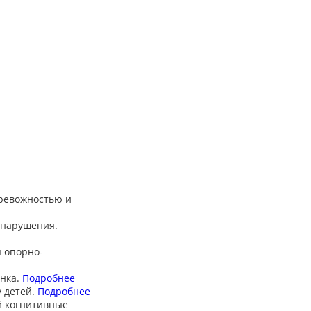
тревожностью и
 нарушения.
 опорно-
нка.
Подробнее
 детей.
Подробнее
й когнитивные