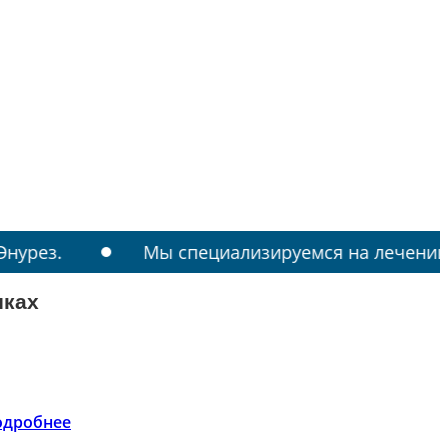
Мы специализируемся на лечении: РАС, ТИ
иках
одробнее