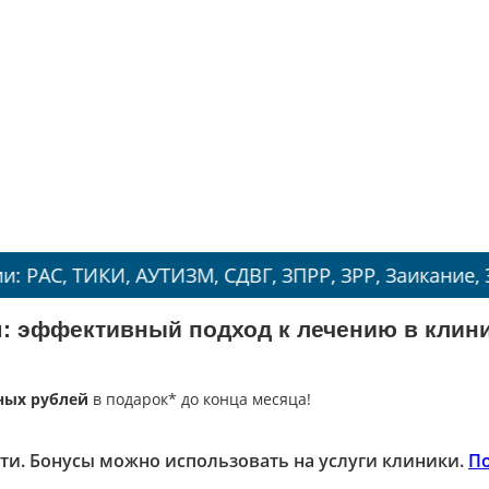
ИКИ, АУТИЗМ, СДВГ, ЗПРР, ЗРР, Заикание, Энурез.
м: эффективный подход к лечению в клин
ных рублей
в подарок* до конца месяца!
ти. Бонусы можно использовать на услуги клиники.
П